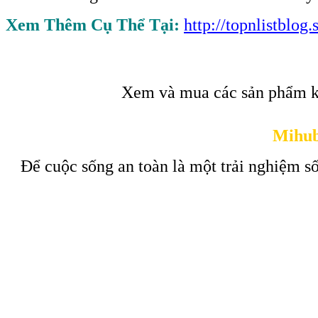
Xem Thêm Cụ Thể Tại:
http://topnlistblo
Xem và mua các sản phẩm k
Mihub
Để cuộc sống an toàn là một trải nghiệm số