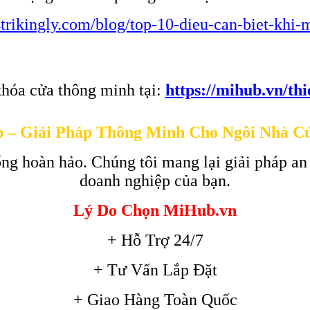
g.strikingly.com/blog/top-10-dieu-can-biet-kh
hóa cửa thông minh tại:
https://mihub.vn/th
 – Giải Pháp Thông Minh Cho Ngôi Nhà C
ng hoàn hảo. Chúng tôi mang lại giải pháp an
doanh nghiệp của bạn.
Lý Do Chọn MiHub.vn
+ Hỗ Trợ 24/7
+ Tư Vấn Lắp Đặt
+ Giao Hàng Toàn Quốc