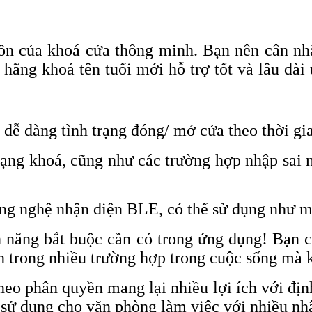
 hồn của khoá cửa thông minh. Bạn nên cân 
 hãng khoá tên tuổi mới hỗ trợ tốt và lâu dà
 dễ dàng tình trạng đóng/ mở cửa theo thời gi
trạng khoá, cũng như các trường hợp nhập sai 
ông nghệ nhận diện BLE, có thể sử dụng như 
h năng bắt buộc cần có trong ứng dụng! Bạn c
nh trong nhiều trường hợp trong cuộc sống mà 
eo phân quyền mang lại nhiều lợi ích với định
y sử dụng cho văn phòng làm việc với nhiều nh