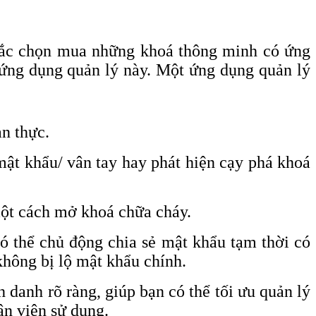
nhắc chọn mua những khoá thông minh có ứng
i ứng dụng quản lý này. Một ứng dụng quản lý
an thực.
mật khẩu/ vân tay hay phát hiện cạy phá khoá
một cách mở khoá chữa cháy.
ó thể chủ động chia sẻ mật khẩu tạm thời có
không bị lộ mật khẩu chính.
 danh rõ ràng, giúp bạn có thể tối ưu quản lý
ân viên sử dụng.