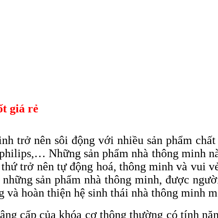
t giá rẻ
nh trở nên sôi động với nhiều sản phẩm chất
philips,… Những sản phẩm nhà thông minh này
thứ trở nên tự động hoá, thông minh và vui v
g những sản phẩm nhà thông minh, được người 
g và hoàn thiện hệ sinh thái nhà thông minh m
âng cấp của khóa cơ thông thường có tính năn