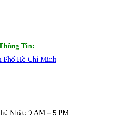
Thông Tin:
h Phố Hồ Chí Minh
Chủ Nhật: 9 AM – 5 PM