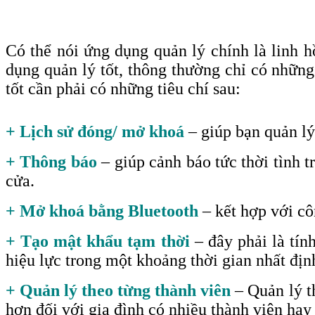
Có thể nói ứng dụng quản lý chính là linh
dụng quản lý tốt, thông thường chỉ có những
tốt cần phải có những tiêu chí sau
:
+ Lịch sử đóng/ mở khoá
– giúp bạn quản lý
+ Thông báo
– giúp cảnh báo tức thời tình 
cửa.
+ Mở khoá bằng Bluetooth
– kết hợp với c
+ Tạo mật khẩu tạm thời
– đây phải là tín
hiệu lực trong một khoảng thời gian nhất đị
+ Quản lý theo từng thành viên
– Quản lý th
hơn đối với gia đình có nhiều thành viên ha