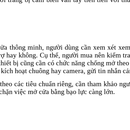
ửa thông minh, người dùng cần xem xét xem 
trợ hay không. Cụ thể, người mua nên kiểm t
thiết bị cũng cần có chức năng chống mở theo 
c kích hoạt chuông hay camera, gửi tin nhắn c
theo các tiêu chuẩn riêng, cần tham khảo ngư
 chặn việc mở cửa bằng bạo lực càng lớn.