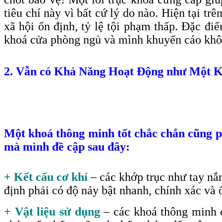
tiêu chí này vì bất cứ lý do nào. Hiện tại t
xã hội ổn định, tỷ lệ tội phạm thấp. Đặc đi
khoá cửa phòng ngủ và mình khuyến cáo khô
2. Vẫn có Khả Năng Hoạt Động như Một 
Một khoá thông minh tốt chắc chắn cũng ph
mà mình đề cập sau đây:
+ Kết cấu cơ khí
– các khớp trục như tay nắ
định phải có độ nảy bật nhanh, chính xác và 
+ Vật liệu sử dụng
– các khoá thông minh c