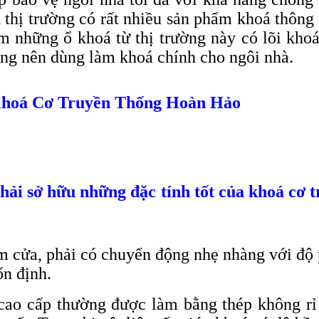
rên thị trường có rất nhiều sản phẩm khoá thô
ểm những ổ khoá từ thị trường này có lõi khoá
ng nên dùng làm khoá chính cho ngôi nhà.
Khoá Cơ Truyền Thống Hoàn Hảo
ải sở hữu những đặc tính tốt của khoá cơ 
m cửa, phải có chuyển động nhẹ nhàng với độ p
ổn định.
ao cấp thường được làm bằng thép không rỉ 