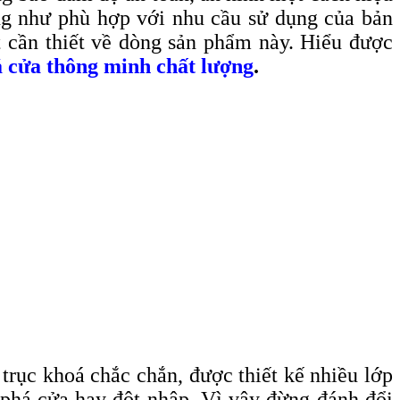
ũng như phù hợp với nhu cầu sử dụng của bản
t cần thiết về dòng sản phẩm này. Hiểu được
á cửa thông minh chất lượng
.
 trục khoá chắc chắn, được thiết kế nhiều lớp
 phá cửa hay đột nhập. Vì vậy đừng đánh đổi