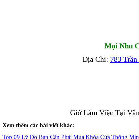
Mọi Nhu C
Địa Chỉ:
783 Trần
Giờ Làm Việc Tại Văn
Xem thêm các bài viết khác:
Top 09 Lý Do Bạn Cần Phải Mua Khóa Cửa Thông Mi