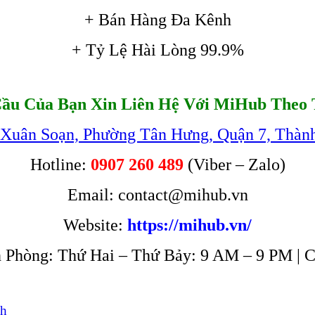
+ Bán Hàng Đa Kênh
+ Tỷ Lệ Hài Lòng 99.9%
ầu Của Bạn Xin Liên Hệ Với MiHub Theo 
 Xuân Soạn, Phường Tân Hưng, Quận 7, Thàn
Hotline:
0907 260 489
(Viber – Zalo)
Email: contact@mihub.vn
Website:
https://mihub.vn/
 Phòng: Thứ Hai – Thứ Bảy: 9 AM – 9 PM | 
nh