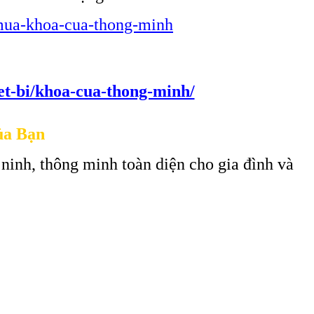
i-mua-khoa-cua-thong-minh
iet-bi/khoa-cua-thong-minh/
ủa Bạn
 ninh, thông minh toàn diện cho gia đình và