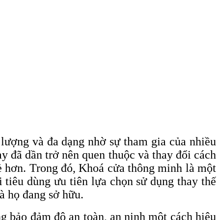
 lượng và đa dạng nhờ sự tham gia của nhiều
 đã dần trở nên quen thuộc và thay đổi cách
ẻ hơn. Trong đó, Khoá cửa thông minh là một
tiêu dùng ưu tiên lựa chọn sử dụng thay thế
à họ đang sở hữu.
g bảo đảm độ an toàn, an ninh một cách hiệu