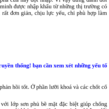
ng minh được nhập khẩu từ những thị trường có
 rất đơn giản, chịu lực yếu, chỉ phù hợp làm
truyền thống! bạn cần xem xét những yếu tố
hản hồi tốt. Ở phần lưỡi khoá và các chốt cố
với lớp sơn phủ bề mặt đặc biệt giúp chống