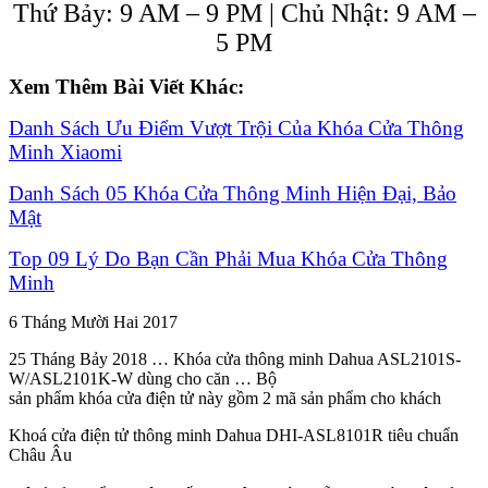
Thứ Bảy: 9 AM – 9 PM | Chủ Nhật: 9 AM –
5 PM
Xem Thêm Bài Viết Khác:
Danh Sách Ưu Điểm Vượt Trội Của Khóa Cửa Thông
Minh Xiaomi
Danh Sách 05 Khóa Cửa Thông Minh Hiện Đại, Bảo
Mật
Top 09 Lý Do Bạn Cần Phải Mua Khóa Cửa Thông
Minh
6 Tháng Mười Hai 2017
25 Tháng Bảy 2018 … Khóa cửa thông minh Dahua ASL2101S-
W/ASL2101K-W dùng cho căn … Bộ
sản phẩm khóa cửa điện tử này gồm 2 mã sản phẩm cho khách
Khoá cửa điện tử thông minh Dahua DHI-ASL8101R tiêu chuẩn
Châu Âu