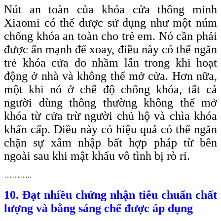
Nút an toàn của khóa cửa thông minh
Xiaomi có thể được sử dụng như một núm
chống khóa an toàn cho trẻ em. Nó cần phải
được ấn mạnh để xoay, điều này có thể ngăn
trẻ khóa cửa do nhầm lẫn trong khi hoạt
động ở nhà và không thể mở cửa. Hơn nữa,
một khi nó ở chế độ chống khóa, tất cả
người dùng thông thường không thể mở
khóa từ cửa trừ người chủ hộ và chìa khóa
khẩn cấp. Điều này có hiệu quả có thể ngăn
chặn sự xâm nhập bất hợp pháp từ bên
ngoài sau khi mật khẩu vô tình bị rò rỉ.
………..
10. Đạt nhiều chứng nhận tiêu chuẩn chất
lượng và bằng sáng chế được áp dụng