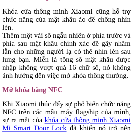
Khóa cửa thông minh Xiaomi cũng hỗ trợ
chức năng của mật khẩu ảo để chống nhìn
lén.
Thêm một vài số ngẫu nhiên ở phía trước và
phía sau mật khẩu chính xác để gây nhầm
lẫn cho những người lạ có thể nhìn lén sau
lưng bạn. Miễn là tổng số mật khẩu được
nhập không vượt quá 16 chữ số, nó không
ảnh hưởng đến việc mở khóa thông thường.
Mở khóa bằng NFC
Khi Xiaomi thúc đẩy sự phổ biến chức năng
NFC trên các mẫu máy flagship của mình,
sự ra mắt của
khóa cửa thông minh Xiaomi
Mi Smart Door Lock
đã khiến nó trở nên