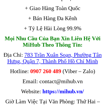
+ Giao Hàng Toàn Quốc
+ Bán Hàng Đa Kênh
+ Tỷ Lệ Hài Lòng 99.9%
Mọi Nhu Cầu Của Bạn Xin Liên Hệ Với
MiHub Theo Thông Tin:
Địa Chỉ:
783 Trần Xuân Soạn, Phường Tân
Hưng, Quận 7, Thành Phố Hồ Chí Minh
Hotline:
0907 260 489
(Viber – Zalo)
Email: contact@mihub.vn
Website:
https://mihub.vn/
Giờ Làm Việc Tại Văn Phòng: Thứ Hai –