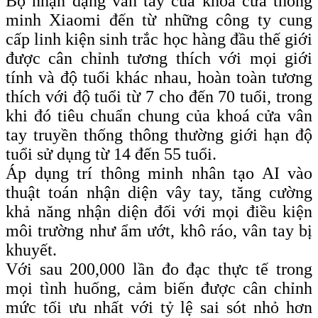
Bộ nhận dạng vân tay của khóa cửa thông
minh Xiaomi đến từ những công ty cung
cấp linh kiện sinh trắc học hàng đầu thế giới
được cân chỉnh tương thích với mọi giới
tính và độ tuổi khác nhau, hoàn toàn tương
thích với độ tuổi từ 7 cho đến 70 tuổi, trong
khi đó tiêu chuẩn chung của khoá cửa vân
tay truyền thống thông thường giới hạn độ
tuổi sử dụng từ 14 đến 55 tuổi.
Áp dụng trí thông minh nhân tạo AI vào
thuật toán nhận diện vây tay, tăng cường
khả năng nhận diện đối với mọi điều kiện
môi trường như ẩm ướt, khô ráo, vân tay bị
khuyết.
Với sau 200,000 lần đo đạc thực tế trong
mọi tình huống, cảm biến được cân chỉnh
mức tối ưu nhất với tỷ lệ sai sót nhỏ hơn