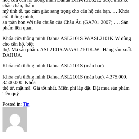
chắc chắn, thẩm
mỹ tinh tế, tạo cảm giác sang trọng cho căn hộ của bạn. … Khóa
cửa thông minh,
an toàn hơn với tiêu chuẩn của Châu Âu (GA701-2007) …. Sản
phẩm liên quan
Khóa cửa thông minh Dahua ASL2101S-W/ASL2101K-W dùng
cho căn hộ, biệt
thự. Mã sản phẩm: ASL2101S-W/ASL2101K-W | Hãng sản xuất:
DAHUA.
Khóa cửa thông minh Dahua ASL2101S (màu bạc)
Khóa cửa thông minh Dahua ASL2101S (màu bạc). 4.375.000.
3.500.000. Khóa
thẻ từ, mật mã. Giá tốt nhất. Miễn phí lắp đặt. Đặt mua sản phẩm.
Tên quý
Posted in:
Tin