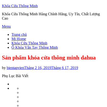
Khóa Cửa Thông Minh
Khóa Cửa Thông Minh Hàng Chính Hãng, Uy Tín, Chất Lượng
Cao
Skip
Menu
to
Trang chủ
content
Mi Home
Khóa Cửa Thông Minh
Ổ Khóa Vân Tay Thông Minh
Sản phẩm khóa cửa thông minh dahua
Posted
by
bientapvien
Tháng 2 16, 2019
Tháng 6 17, 2019
on
Phụ Lục Bài Viết