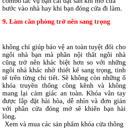
combo tác vụ bạn cài đặt sẵn khi mở cửa
bước vào nhà hay khi bạn đóng cửa đi làm.
9. Làm căn phòng trở nên sang trọng
không chỉ giúp bảo vệ an toàn tuyệt đối cho
ngôi nhà bạn mà phần nội thất ngôi nhà
cũng trở nên khác biệt hơn so với những
ngôi nhà khác nhờ thiết kế sang trọng, tinh
tế trên từng chi tiết. Sẽ không còn những ổ
khóa truyền thống cồng kềnh và không
mang lại cảm giác an toàn. Khóa vân tay
được lắp đặt hài hòa, dễ nhìn và đơn giản
với phần cửa đóng mở sẽ khiến bạn hài
lòng.
Xem và mua các sản phẩm khóa cửa thông