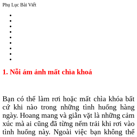
Phụ Lục Bài Viết
1. Nỗi ám ảnh mất chìa khoá
Bạn có thể làm rơi hoặc mất chìa
khóa
bất
cứ khi nào trong những tình huống hàng
ngày. Hoang mang và giằn vặt là những cảm
xúc mà ai cũng đã từng nếm trải khi rơi vào
tình huống này. Ngoài việc bạn không thể