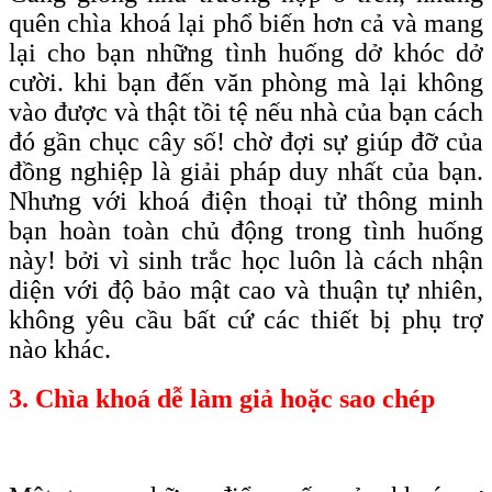
quên chìa khoá lại phổ biến hơn cả và mang
lại cho bạn những tình huống dở khóc dở
cười. khi bạn đến văn phòng mà lại không
vào được và thật tồi tệ nếu nhà của bạn cách
đó gần chục cây số! chờ đợi sự giúp đỡ của
đồng nghiệp là giải pháp duy nhất của bạn.
Nhưng với khoá điện thoại tử thông minh
bạn hoàn toàn chủ động trong tình huống
này! bởi vì sinh trắc học luôn là cách nhận
diện với độ bảo mật cao và thuận tự nhiên,
không yêu cầu bất cứ các thiết bị phụ trợ
nào khác.
3. Chìa khoá dễ làm giả hoặc sao chép