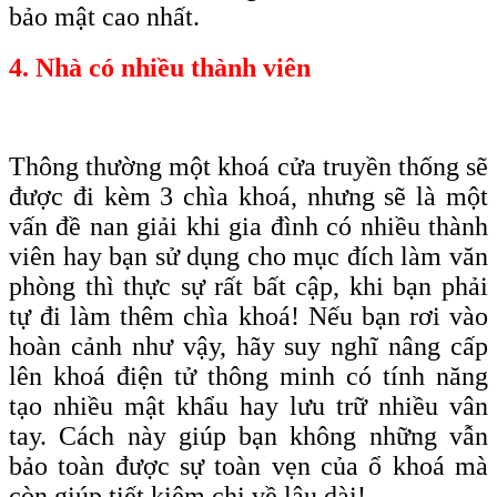
bảo mật cao nhất
.
4. Nhà có nhiều thành viên
Thông thường một khoá cửa truyền thống sẽ
được đi kèm 3 chìa khoá, nhưng sẽ là một
vấn đề nan giải khi gia đình có nhiều thành
viên hay bạn sử dụng cho mục đích làm văn
phòng thì thực sự rất bất cập, khi bạn phải
tự đi làm thêm chìa khoá! Nếu bạn rơi vào
hoàn cảnh như vậy, hãy suy nghĩ nâng cấp
lên khoá điện tử thông minh có tính năng
tạo nhiều mật khẩu hay lưu trữ nhiều vân
tay. Cách này giúp bạn không những vẫn
bảo toàn được sự toàn vẹn của ổ khoá mà
còn giúp tiết kiệm chi về lâu dài!