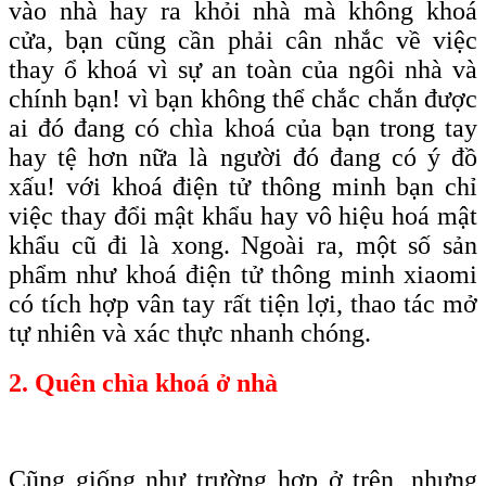
vào nhà hay ra khỏi nhà mà không khoá
cửa, bạn cũng cần phải cân nhắc về việc
thay ổ khoá vì sự an toàn của ngôi nhà và
chính bạn! vì bạn không thể chắc chắn được
ai đó đang có chìa khoá của bạn trong tay
hay tệ hơn nữa là người đó đang có ý đồ
xấu! với khoá điện tử thông minh bạn chỉ
việc thay đổi mật khẩu hay vô hiệu hoá mật
khẩu cũ đi là xong. Ngoài ra, một số sản
phẩm như khoá điện tử thông minh xiaomi
có tích hợp vân tay rất tiện lợi, thao tác mở
tự nhiên và xác thực nhanh chóng.
2. Quên chìa khoá ở nhà
Cũng giống như trường hợp ở trên, nhưng