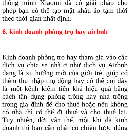
thông minh Xiaomi đã có giải pháp cho
phép bạn có thể tạo mật khẩu ảo tạm thời
theo thời gian nhất định.
6. kinh doanh phòng trọ hay airbnb
Kinh doanh phòng trọ hay tham gia vào các
dịch vụ chia sẻ nhà ở như dịch vụ Airbnb
đang là xu hướng mới của giới trẻ, giúp có
thêm thu nhập thụ động hay có thể coi đây
là một kênh kiếm tiền khá hiệu quả bằng
cách tận dụng phòng trống hay nhà trống
trong gia đình để cho thuê hoặc nếu không
có nhà thì có thể đi thuê và cho thuê lại.
Tuy nhiên, đời vẫn thế, một khi đã kinh
doanh thì bạn cần phải có chiến lược đúng