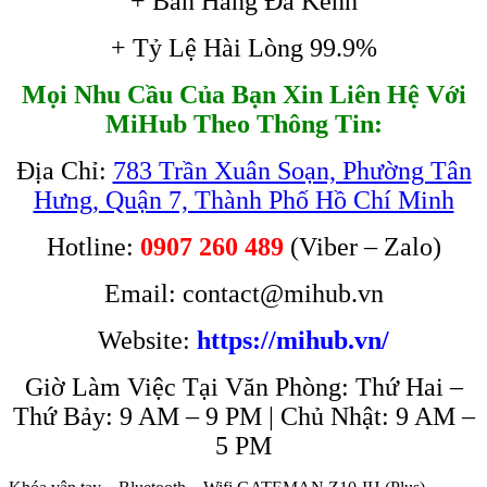
+ Bán Hàng Đa Kênh
+ Tỷ Lệ Hài Lòng 99.9%
Mọi Nhu Cầu Của Bạn Xin Liên Hệ Với
MiHub Theo Thông Tin:
Địa Chỉ:
783 Trần Xuân Soạn, Phường Tân
Hưng, Quận 7, Thành Phố Hồ Chí Minh
Hotline:
0907 260 489
(Viber – Zalo)
Email: contact@mihub.vn
Website:
https://mihub.vn/
Giờ Làm Việc Tại Văn Phòng: Thứ Hai –
Thứ Bảy: 9 AM – 9 PM | Chủ Nhật: 9 AM –
5 PM