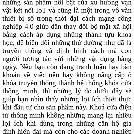
những sản phẩm nổi bật của xu hướng vạn
vật kết nối IoT và cũng là một trong vô vàn
thiết bị số trong thời đại cách mạng công
nghiệp 4.0 giúp dần thay đổi bộ mặt xã hội
bằng cách áp dụng những thành tựu khoa
học, để biến đổi những thứ dường như đã là
truyền thống và định hình cách mà con
người tương tác với những vật dụng hàng
ngày. Nếu bạn còn đang tranh luận hay băn
khoăn về việc nên hay không nâng cấp ổ
khóa truyền thống thành hệ thống khóa cửa
thông minh, thì những lý do dưới đây sẽ
giúp bạn nhìn thấy những lợi ích thiết thực
khi đầu tư cho sản phẩm này. Khoá cửa điện
tử thông minh không những mang lại nhiều
lợi ích khi dùng trong những căn hộ gia
đình hiện đại mà còn cho các doanh nghiệp