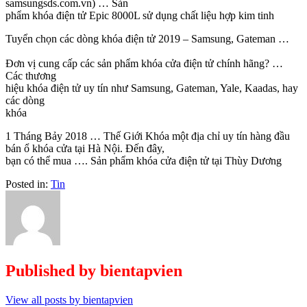
samsungsds.com.vn) … Sản
phẩm khóa điện tử Epic 8000L sử dụng chất liệu hợp kim tinh
Tuyển chọn các dòng khóa điện tử 2019 – Samsung, Gateman …
Đơn vị cung cấp các sản phẩm khóa cửa điện tử chính hãng? …
Các thương
hiệu khóa điện tử uy tín như Samsung, Gateman, Yale, Kaadas, hay
các dòng
khóa
1 Tháng Bảy 2018 … Thế Giới Khóa một địa chỉ uy tín hàng đầu
bán ổ khóa cửa tại Hà Nội. Đến đây,
bạn có thể mua …. Sản phẩm khóa cửa điện tử tại Thùy Dương
Posted in:
Tin
Published by
bientapvien
View all posts by bientapvien