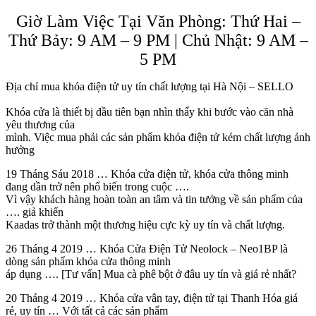
Giờ Làm Việc Tại Văn Phòng: Thứ Hai –
Thứ Bảy: 9 AM – 9 PM | Chủ Nhật: 9 AM –
5 PM
Địa chỉ mua khóa điện tử uy tín chất lượng tại Hà Nội – SELLO
Khóa cửa là thiết bị đầu tiên bạn nhìn thấy khi bước vào căn nhà
yêu thương của
mình. Việc mua phải các sản phẩm khóa điện tử kém chất lượng ảnh
hưởng
19 Tháng Sáu 2018 … Khóa cửa điện tử, khóa cửa thông minh
đang dần trở nên phổ biến trong cuộc ….
Vì vậy khách hàng hoàn toàn an tâm và tin tưởng về sản phẩm của
…. giả khiến
Kaadas trở thành một thương hiệu cực kỳ uy tín và chất lượng.
26 Tháng 4 2019 … Khóa Cửa Điện Tử Neolock – Neo1BP là
dòng sản phẩm khóa cửa thông minh
áp dụng …. [Tư vấn] Mua cà phê bột ở đâu uy tín và giá rẻ nhất?
20 Tháng 4 2019 … Khóa cửa vân tay, điện tử tại Thanh Hóa giá
rẻ, uy tín … Với tất cả các sản phẩm