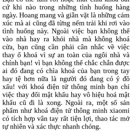
cứ khi nào trong những tình huống hàng
ngày. Hoang mang và giằn vặt là những cảm
xúc mà ai cũng đã từng nếm trải khi rơi vào
tình huống này. Ngoài việc bạn không thể
vào nhà hay ra khỏi nhà mà không khoá
cửa, bạn cũng cần phải cân nhắc về việc
thay ổ khoá vì sự an toàn của ngôi nhà và
chính bạn! vì bạn không thể chắc chắn được
ai đó đang có chìa khoá của bạn trong tay
hay tệ hơn nữa là người đó đang có ý đồ
xấu! với khoá điện tử thông minh bạn chỉ
việc thay đổi mật khẩu hay vô hiệu hoá mật
khẩu cũ đi là xong. Ngoài ra, một số sản
phẩm như khoá điện tử thông minh xiaomi
có tích hợp vân tay rất tiện lợi, thao tác mở
tự nhiên và xác thực nhanh chóng.