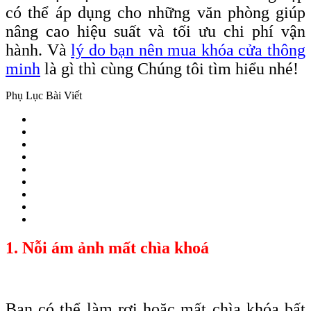
có thể áp dụng cho những văn phòng giúp
nâng cao hiệu suất và tối ưu chi phí vận
hành. Và
lý do bạn nên mua khóa cửa thông
minh
là gì thì cùng Chúng tôi tìm hiểu nhé!
Phụ Lục Bài Viết
1. Nỗi ám ảnh mất chìa khoá
Bạn có thể làm rơi hoặc mất chìa
khóa
bất