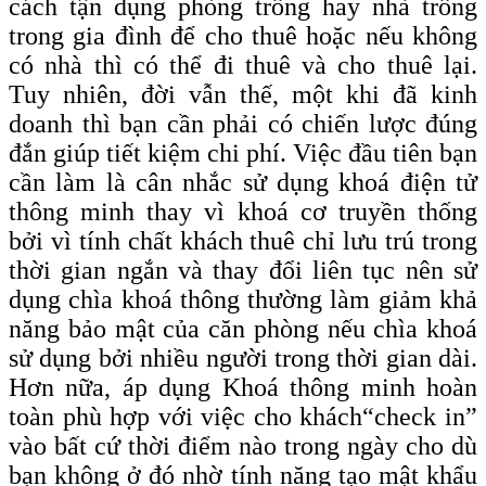
cách tận dụng phòng trống hay nhà trống
trong gia đình để cho thuê hoặc nếu không
có nhà thì có thể đi thuê và cho thuê lại.
Tuy nhiên, đời vẫn thế, một khi đã kinh
doanh thì bạn cần phải có chiến lược đúng
đắn giúp tiết kiệm chi phí. Việc đầu tiên bạn
cần làm là cân nhắc sử dụng khoá điện tử
thông minh thay vì khoá cơ truyền thống
bởi vì tính chất khách thuê chỉ lưu trú trong
thời gian ngắn và thay đổi liên tục nên sử
dụng chìa khoá thông thường làm giảm khả
năng bảo mật của căn phòng nếu chìa khoá
sử dụng bởi nhiều người trong thời gian dài.
Hơn nữa, áp dụng Khoá thông minh hoàn
toàn phù hợp với việc cho khách
“check
in”
vào bất cứ thời điểm nào trong ngày cho dù
bạn không ở đó nhờ tính năng tạo mật khẩu