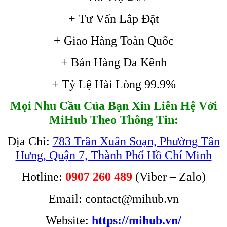
+ Tư Vấn Lắp Đặt
+ Giao Hàng Toàn Quốc
+ Bán Hàng Đa Kênh
+ Tỷ Lệ Hài Lòng 99.9%
Mọi Nhu Cầu Của Bạn Xin Liên Hệ Với
MiHub Theo Thông Tin:
Địa Chỉ:
783 Trần Xuân Soạn, Phường Tân
Hưng, Quận 7, Thành Phố Hồ Chí Minh
Hotline:
0907 260 489
(Viber – Zalo)
Email: contact@mihub.vn
Website:
https://mihub.vn/