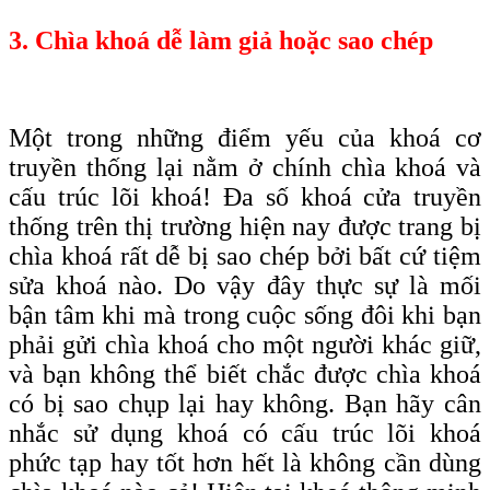
3. Chìa khoá dễ làm giả hoặc sao chép
Một trong những điểm yếu của khoá cơ
truyền thống lại nằm ở chính chìa khoá và
cấu trúc lõi khoá! Đa số khoá cửa truyền
thống trên thị trường hiện nay được trang bị
chìa khoá rất dễ bị sao chép bởi bất cứ tiệm
sửa khoá nào. Do vậy đây thực sự là mối
bận tâm khi mà trong cuộc sống đôi khi bạn
phải gửi chìa khoá cho một người khác giữ,
và bạn không thể biết chắc được chìa khoá
có bị sao chụp lại hay không. Bạn hãy cân
nhắc sử dụng khoá có cấu trúc lõi khoá
phức tạp hay tốt hơn hết là không cần dùng