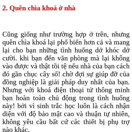
2. Quên chìa khoá ở nhà
Cũng giống như trường hợp ở trên, nhưng
quên chìa khoá lại phổ biến hơn cả và mang
lại cho bạn những tình huống dở khóc dở
cười. khi bạn đến văn phòng mà lại không
vào được và thật tồi tệ nếu nhà của bạn cách
đó gần chục cây số! chờ đợi sự giúp đỡ của
đồng nghiệp là giải pháp duy nhất của bạn.
Nhưng với khoá điện thoại tử thông minh
bạn hoàn toàn chủ động trong tình huống
này! bởi vì sinh trắc học luôn là cách nhận
diện với độ bảo mật cao và thuận tự nhiên,
không yêu cầu bất cứ các thiết bị phụ trợ
nào khác.