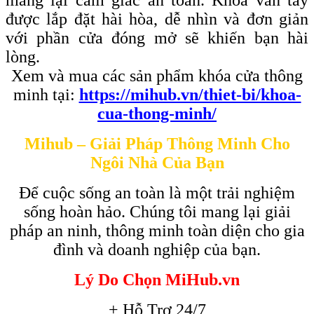
được lắp đặt hài hòa, dễ nhìn và đơn giản
với phần cửa đóng mở sẽ khiến bạn hài
lòng.
Xem và mua các sản phẩm khóa cửa thông
minh tại:
https://mihub.vn/thiet-bi/khoa-
cua-thong-minh/
Mihub – Giải Pháp Thông Minh Cho
Ngôi Nhà Của Bạn
Để cuộc sống an toàn là một trải nghiệm
sống hoàn hảo. Chúng tôi mang lại giải
pháp an ninh, thông minh toàn diện cho gia
đình và doanh nghiệp của bạn.
Lý Do Chọn MiHub.vn
+ Hỗ Trợ 24/7