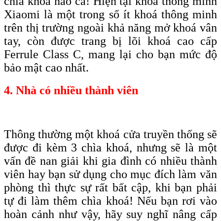
chìa khoá nào cả! Hiện tại khoá thông minh
Xiaomi là một trong số ít khoá thông minh
trên thị trường ngoài khả năng mở khoá vân
tay, còn được trang bị lõi khoá c
ao
c
ấp
F
errule
C
lass C, mang lại cho bạn
mức độ
bảo mật cao nhất
.
4. Nhà có nhiều thành viên
Thông thường một khoá cửa truyền thống sẽ
được đi kèm 3 chìa khoá, nhưng sẽ là một
vấn đề nan giải khi gia đình có nhiều thành
viên hay bạn sử dụng cho mục đích làm văn
phòng thì thực sự rất bất cập, khi bạn phải
tự đi làm thêm chìa khoá! Nếu bạn rơi vào
hoàn cảnh như vậy, hãy suy nghĩ nâng cấp