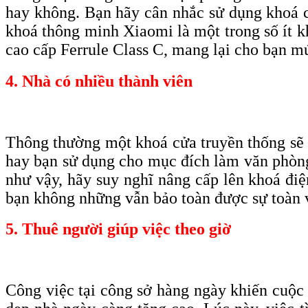
hay không. Bạn hãy cân nhắc sử dụng khoá có
khoá thông minh Xiaomi là một trong số ít k
c
ao
c
ấp F
errule
C
lass C, mang lại cho bạn
m
4. Nhà có nhiều thành viên
Thông thường một khoá cửa truyền thống sẽ đ
hay bạn sử dụng cho mục đích làm văn phòng 
như vậy, hãy suy nghĩ nâng cấp lên khoá điệ
bạn không những vẫn bảo toàn được sự toàn v
5. Thuê người giúp việc theo giờ
Công việc tại công sở hàng ngày khiến cuộc 