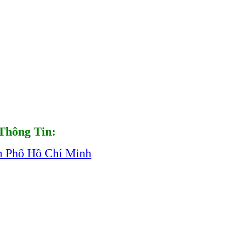
Thông Tin:
h Phố Hồ Chí Minh