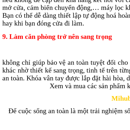
mở cửa, cảm biến chuyển động,… máy lọc k
Bạn có thể dễ dàng thiết lập tự động hoá ho
hay khi bạn đóng cửa đi làm.
9. Làm căn phòng trở nên sang trọng
không chỉ giúp bảo vệ an toàn tuyệt đối cho
khác nhờ thiết kế sang trọng, tinh tế trên t
an toàn. Khóa vân tay được lắp đặt hài hòa, 
Xem và mua các sản phẩm k
Mihub
Để cuộc sống an toàn là một trải nghiệm số