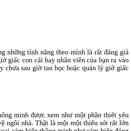
g những tính năng theo mình là rất đáng giá
iờ giấc con cái hay nhân viên của bạn ra vào
y chưa sau giờ tan học hoặc quản lý giờ giấc
thông minh được xem như một phần thiết yếu
ệ ngôi nhà. Thật là một một thiếu sót rất lớn
 loại cảm biến thông minh như cảm biến đóng