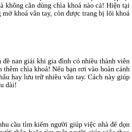
là không cần dùng chìa khoá nào cả! Hiện tại
 mở khoá vân tay, còn được trang bị lõi khoá
đề nan giải khi gia đình có nhiều thành viên
àm thêm chìa khoá! Nếu bạn rơi vào hoàn cảnh
hẩu hay lưu trữ nhiều vân tay. Cách này giúp
u dài!
 nhu cầu tìm kiếm người giúp việc nhà để dọn