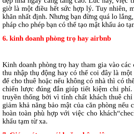
dẹp nhà ngày càng tăng cao. Lúc này, việc 
giờ là một điều hết sức hợp lý. Tuy nhiên, 
khăn nhất định. Nhưng bạn đừng quá lo lắng,
pháp cho phép bạn có thể tạo mật khẩu ảo tạm
6. kinh doanh phòng trọ hay airbnb
Kinh doanh phòng trọ hay tham gia vào các d
thu nhập thụ động hay có thể coi đây là một
để cho thuê hoặc nếu không có nhà thì có thể
chiến lược đúng đắn giúp tiết kiệm chi phí
truyền thống bởi vì tính chất khách thuê chỉ
giảm khả năng bảo mật của căn phòng nếu ch
hoàn toàn phù hợp với việc cho khách
“che
khẩu tạm từ xa.