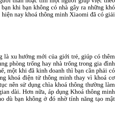
gười thân hoặc tìm một người giúp việc theo
ủa bạn khi bạn không có nhà gây ra những khó
ì hiện nay khoá thông minh Xiaomi đã có giải
g là xu hướng mới của giới trẻ, giúp có thêm
ụng phòng trống hay nhà trống trong gia đình
hế, một khi đã kinh doanh thì bạn cần phải có
ụng khoá điện tử thông minh thay vì khoá cơ
ên tục nên sử dụng chìa khoá thông thường làm
 gian dài. Hơn nữa, áp dụng Khoá thông minh
cho dù bạn không ở đó nhờ tính năng tạo mật