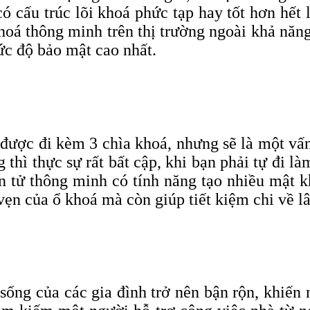
 cấu trúc lõi khoá phức tạp hay tốt hơn hết 
hoá thông minh trên thị trường ngoài khả năng
ức độ
bảo mật cao nhất
.
ược đi kèm 3 chìa khoá, nhưng sẽ là một vấn 
thì thực sự rất bất cập, khi bạn phải tự đi l
n tử thông minh có tính năng tạo nhiều mật k
ẹn của ổ khoá mà còn giúp tiết kiệm chi về lâ
sống của các gia đình trở nên bận rộn, khiến