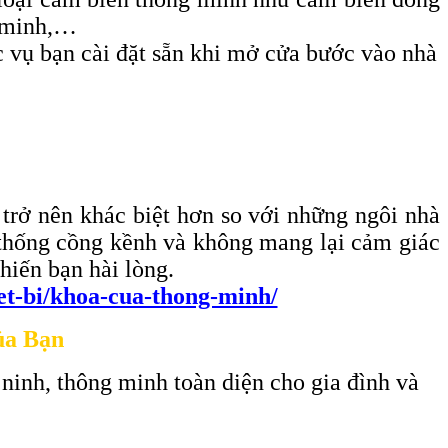
g minh,…
c vụ bạn cài đặt sẵn khi mở cửa bước vào nhà
 trở nên khác biệt hơn so với những ngôi nhà
ền thống cồng kềnh và không mang lại cảm giác
hiến bạn hài lòng.
iet-bi/khoa-cua-thong-minh/
ủa Bạn
 ninh, thông minh toàn diện cho gia đình và