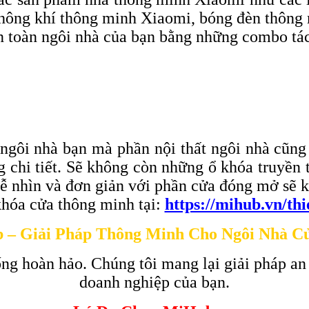
hông khí thông minh Xiaomi, bóng đèn thôn
àn toàn ngôi nhà của bạn bằng những combo tá
 ngôi nhà bạn mà phần nội thất ngôi nhà cũng
ừng chi tiết. Sẽ không còn những ổ khóa truy
dễ nhìn và đơn giản với phần cửa đóng mở sẽ k
hóa cửa thông minh tại:
https://mihub.vn/th
 – Giải Pháp Thông Minh Cho Ngôi Nhà C
ng hoàn hảo. Chúng tôi mang lại giải pháp an
doanh nghiệp của bạn.