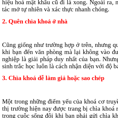
hiệu hoá mật khẩu cũ đi là xong. Ngoài ra, 
tác mở tự nhiên và xác thực nhanh chóng.
2. Quên chìa khoá ở nhà
Cũng giống như trường hợp ở trên, nhưng qu
khi bạn đến văn phòng mà lại không vào đượ
nghiệp là giải pháp duy nhất của bạn. Nhưn
sinh trắc học luôn là cách nhận diện với độ b
3. Chìa khoá dễ làm giả hoặc sao chép
Một trong những điểm yếu của khoá cơ truyền
thị trường hiện nay được trang bị chìa khoá 
trong cuộc sống đôi khi bạn phải gửi chìa k