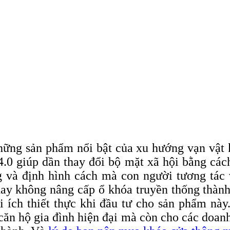
ững sản phẩm nổi bật của xu hướng vạn vật k
4.0 giúp dần thay đổi bộ mặt xã hội bằng cá
g và định hình cách mà con người tương tác
hay không nâng cấp ổ khóa truyền thống thành
i ích thiết thực khi đầu tư cho sản phẩm n
 căn hộ gia đình hiện đại mà còn cho các doa