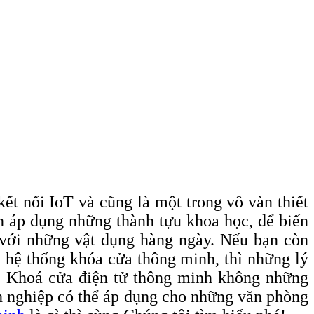
ết nối IoT và cũng là một trong vô vàn thiết
ch áp dụng những thành tựu khoa học, để biến
 với những vật dụng hàng ngày. Nếu bạn còn
 hệ thống khóa cửa thông minh, thì những lý
ày. Khoá cửa điện tử thông minh không những
nh nghiệp có thể áp dụng cho những văn phòng