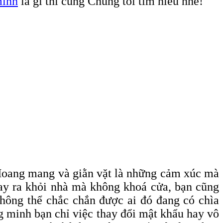
minh
là gì thì cùng Chúng tôi tìm hiểu nhé!
 Hoang mang và giằn vặt là những cảm xúc mà
hay ra khỏi nhà mà không khoá cửa, bạn cũng
không thể chắc chắn được ai đó đang có chìa
ng minh bạn chỉ việc thay đổi mật khẩu hay vô