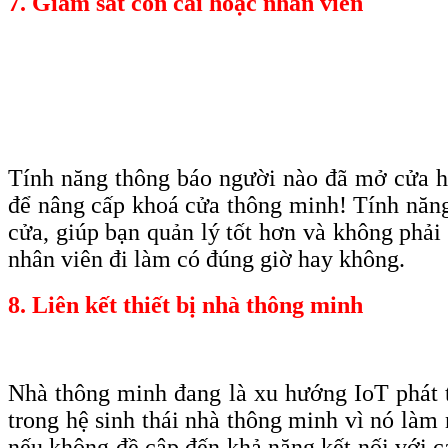
7. Giám sát con cái hoặc nhân viên
Tính năng thông báo người nào đã mở cửa ha
để nâng cấp khoá cửa thông minh! Tính năng 
cửa, giúp bạn quản lý tốt hơn và không phải
nhân viên đi làm có đúng giờ hay không.
8. Liên kết thiết bị nhà thông minh
Nhà thông minh đang là xu hướng IoT phát 
trong hệ sinh thái nhà thông minh vì nó làm 
nếu không đề cập đến khả năng kết nối với 