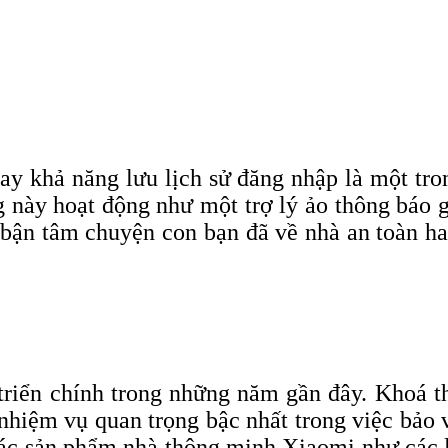
y khả năng lưu lịch sử đăng nhập là một tron
này hoạt động như một trợ lý ảo thông báo g
 bận tâm chuyện con bạn đã về nhà an toàn ha
triển chính trong những năm gần đây. Khoá 
nhiệm vụ quan trọng bậc nhất trong việc bảo v
các sản phẩm nhà thông minh Xiaomi như các