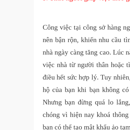
Công việc tại công sở hàng ng
nên bận rộn, khiến nhu cầu t
nhà ngày càng tăng cao. Lúc n
việc nhà từ người thân hoặc t
điều hết sức hợp lý. Tuy nhiên
hộ của bạn khi bạn không có
Nhưng bạn đừng quá lo lắng,
chóng vì hiện nay khoá thông
bạn có thể tạo mật khẩu ảo tạm