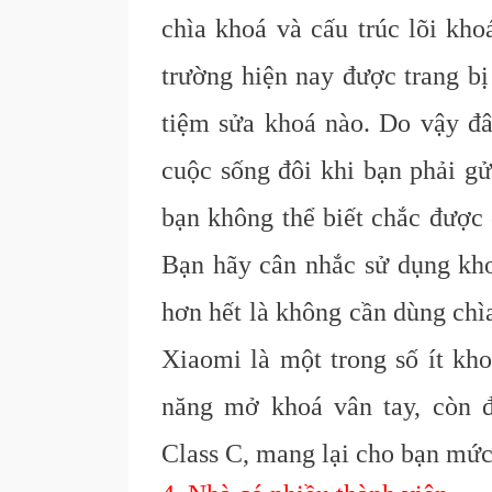
chìa khoá và cấu trúc lõi kho
trường hiện nay được trang bị
tiệm sửa khoá nào. Do vậy đâ
cuộc sống đôi khi bạn phải gử
bạn không thể biết chắc được 
Bạn hãy cân nhắc sử dụng khoá
hơn hết là không cần dùng chì
Xiaomi là một trong số ít kho
năng mở khoá vân tay, còn đ
C
lass C, mang lại cho bạn
mức