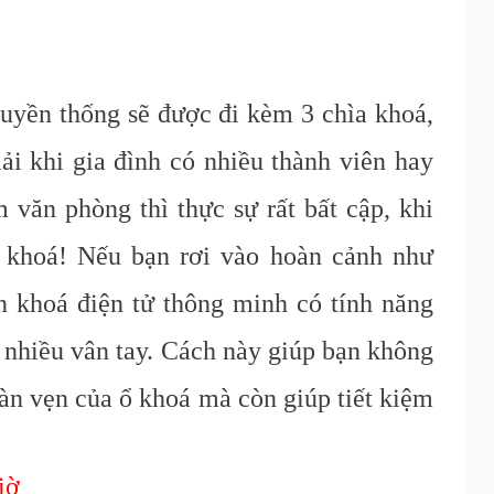
uyền thống sẽ được đi kèm 3 chìa khoá,
ải khi gia đình có nhiều thành viên hay
văn phòng thì thực sự rất bất cập, khi
a khoá! Nếu bạn rơi vào hoàn cảnh như
n khoá điện tử thông minh có tính năng
ữ nhiều vân tay. Cách này giúp bạn không
àn vẹn của ổ khoá mà còn giúp tiết kiệm
iờ