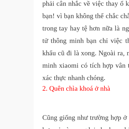
phải cân nhắc về việc thay ổ 
bạn! vì bạn không thể chắc ch
trong tay hay tệ hơn nữa là n
tử thông minh bạn chỉ việc 
khẩu cũ đi là xong. Ngoài ra,
minh xiaomi có tích hợp vân t
xác thực nhanh chóng.
2. Quên chìa khoá ở nhà
Cũng giống như trường hợp ở t