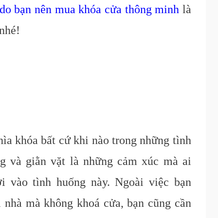
 do bạn nên mua khóa cửa thông minh
là
 nhé!
hìa
khóa
bất cứ khi nào trong những tình
g và giằn vặt là những cảm xúc mà ai
ơi vào tình huống này. Ngoài việc bạn
i nhà mà không khoá cửa, bạn cũng cần