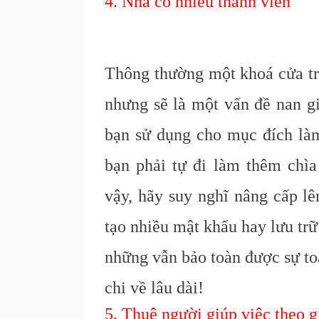
4. Nhà có nhiều thành viên
Thông thường một khoá cửa tr
nhưng sẽ là một vấn đề nan gi
bạn sử dụng cho mục đích làm 
bạn phải tự đi làm thêm chì
vậy, hãy suy nghĩ nâng cấp lê
tạo nhiều mật khẩu hay lưu tr
những vẫn bảo toàn được sự to
chi về lâu dài!
5. Thuê người giúp việc theo g