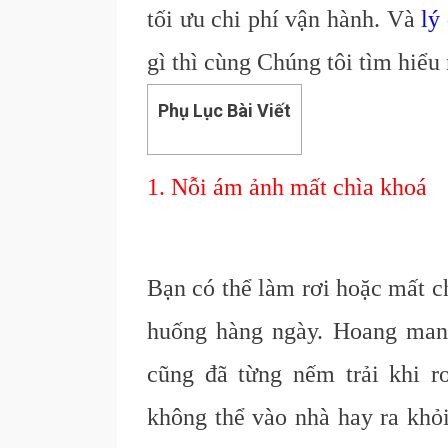
tối ưu chi phí vận hành. Và
lý
gì thì cùng Chúng tôi tìm hiểu
Phụ Lục Bài Viết
1. Nỗi ám ảnh mất chìa khoá
Bạn có thể làm rơi hoặc mất c
huống hàng ngày. Hoang man
cũng đã từng nếm trải khi r
không thể vào nhà hay ra khỏ