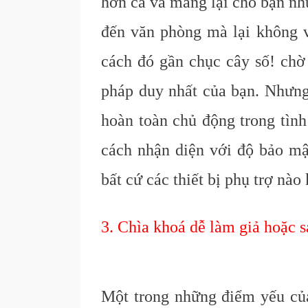
hơn cả và mang lại cho bạn nh
đến văn phòng mà lại không v
cách đó gần chục cây số! chờ 
pháp duy nhất của bạn. Nhưng
hoàn toàn chủ động trong tình
cách nhận diện với độ bảo mậ
bất cứ các thiết bị phụ trợ nào
3. Chìa khoá dễ làm giả hoặc 
Một trong những điểm yếu của