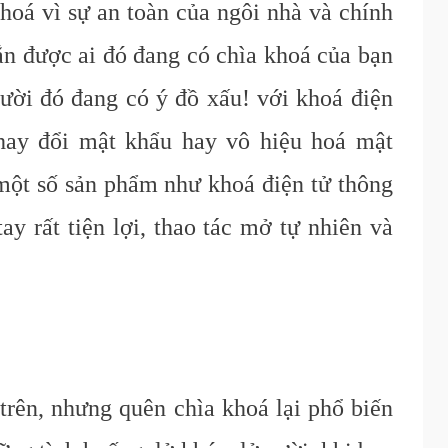
khoá vì sự an toàn của ngôi nhà và chính
ắn được ai đó đang có chìa khoá của bạn
gười đó đang có ý đồ xấu! với khoá điện
thay đổi mật khẩu hay vô hiệu hoá mật
 một số sản phẩm như khoá điện tử thông
ay rất tiện lợi, thao tác mở tự nhiên và
rên, nhưng quên chìa khoá lại phổ biến