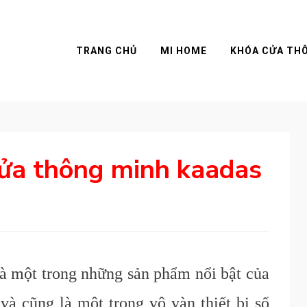
TRANG CHỦ
MI HOME
KHÓA CỬA TH
cửa thông minh kaadas
à một trong những sản phẩm nổi bật của
và cũng là một trong vô vàn thiết bị số