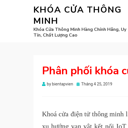
KHÓA CỬA THÔNG
MINH
Khóa Cửa Thông Minh Hàng Chính Hãng, Uy
Tín, Chất Lượng Cao
Phân phối khóa 
Posted
by
bientapvien
Tháng 4 25, 2019
on
Khoá cửa điện tử thông minh l
xu hướng vạn vật kết nối IoT 