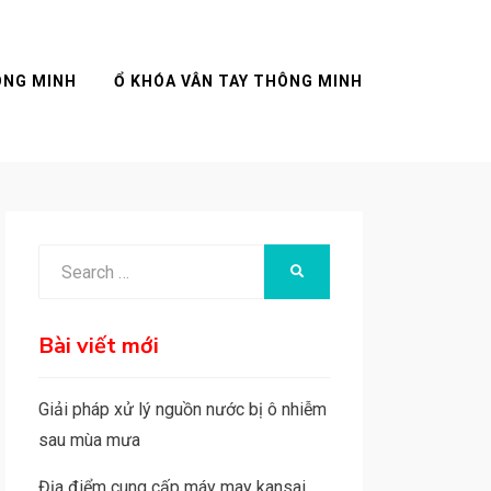
ÔNG MINH
Ổ KHÓA VÂN TAY THÔNG MINH
Search
SEARCH
for:
Bài viết mới
Giải pháp xử lý nguồn nước bị ô nhiễm
sau mùa mưa
Địa điểm cung cấp máy may kansai