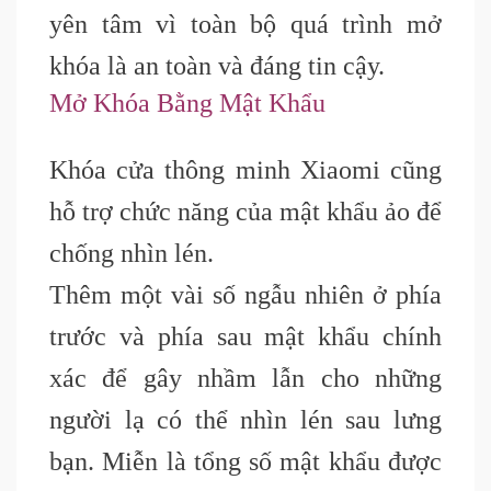
yên tâm vì toàn bộ quá trình mở
khóa là an toàn và đáng tin cậy.
Mở Khóa Bằng Mật Khẩu
Khóa cửa thông minh Xiaomi cũng
hỗ trợ chức năng của mật khẩu ảo để
chống nhìn lén.
Thêm một vài số ngẫu nhiên ở phía
trước và phía sau mật khẩu chính
xác để gây nhầm lẫn cho những
người lạ có thể nhìn lén sau lưng
bạn. Miễn là tổng số mật khẩu được