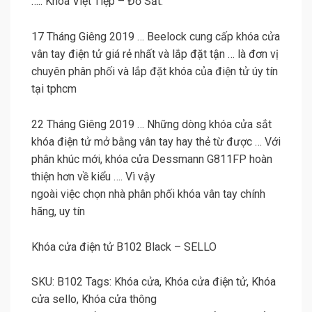
….. Khóa Việt Tiệp – Đồ Sắt.
17 Tháng Giêng 2019 … Beelock cung cấp khóa cửa
vân tay điện tử giá rẻ nhất và lắp đặt tận … là đơn vị
chuyên phân phối và lắp đặt khóa của điện tử úy tín
tại tphcm
22 Tháng Giêng 2019 … Những dòng khóa cửa sắt
khóa điện tử mở bằng vân tay hay thẻ từ được … Với
phân khúc mới, khóa cửa Dessmann G811FP hoàn
thiện hơn về kiểu …. Vì vậy
ngoài việc chọn nhà phân phối khóa vân tay chính
hãng, uy tín
Khóa cửa điện tử B102 Black – SELLO
SKU: B102 Tags: Khóa cửa, Khóa cửa điện tử, Khóa
cửa sello, Khóa cửa thông