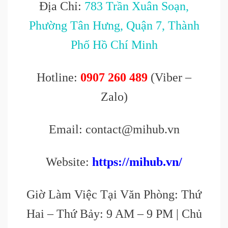
Địa Chỉ:
783 Trần Xuân Soạn,
Phường Tân Hưng, Quận 7, Thành
Phố Hồ Chí Minh
Hotline:
0907 260 489
(Viber –
Zalo)
Email: contact@mihub.vn
Website:
https://mihub.vn/
Giờ Làm Việc Tại Văn Phòng: Thứ
Hai – Thứ Bảy: 9 AM – 9 PM | Chủ