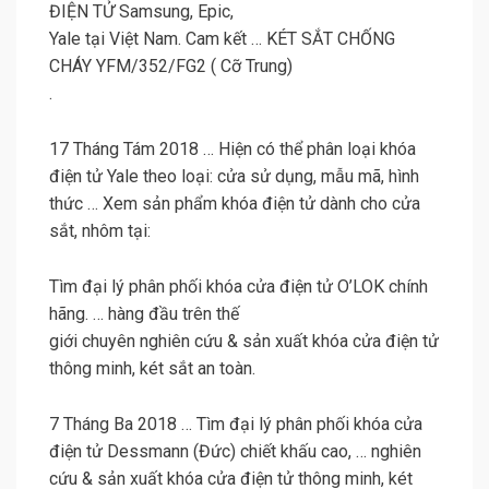
ĐIỆN TỬ Samsung, Epic,
Yale tại Việt Nam. Cam kết … KÉT SẮT CHỐNG
CHÁY YFM/352/FG2 ( Cỡ Trung)
.
17 Tháng Tám 2018 … Hiện có thể phân loại khóa
điện tử Yale theo loại: cửa sử dụng, mẫu mã, hình
thức … Xem sản phẩm khóa điện tử dành cho cửa
sắt, nhôm tại:
Tìm đại lý phân phối khóa cửa điện tử O’LOK chính
hãng. … hàng đầu trên thế
giới chuyên nghiên cứu & sản xuất khóa cửa điện tử
thông minh, két sắt an toàn.
7 Tháng Ba 2018 … Tìm đại lý phân phối khóa cửa
điện tử Dessmann (Đức) chiết khấu cao, … nghiên
cứu & sản xuất khóa cửa điện tử thông minh, két