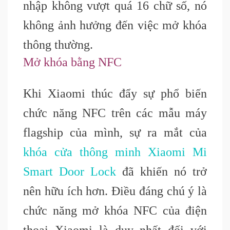
nhập không vượt quá 16 chữ số, nó
không ảnh hưởng đến việc mở khóa
thông thường.
Mở khóa bằng NFC
Khi Xiaomi thúc đẩy sự phổ biến
chức năng NFC trên các mẫu máy
flagship của mình, sự ra mắt của
khóa cửa thông minh Xiaomi Mi
Smart Door Lock
đã khiến nó trở
nên hữu ích hơn. Điều đáng chú ý là
chức năng mở khóa NFC của điện