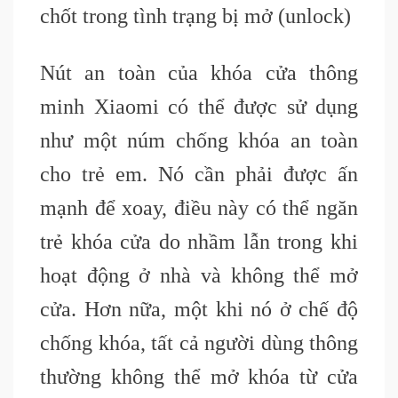
chốt trong tình trạng bị mở
(unlock)
Nút an toàn của khóa cửa thông
minh Xiaomi có thể được sử dụng
như một núm chống khóa an toàn
cho trẻ em. Nó cần phải được ấn
mạnh để xoay, điều này có thể ngăn
trẻ khóa cửa do nhầm lẫn trong khi
hoạt động ở nhà và không thể mở
cửa. Hơn nữa, một khi nó ở chế độ
chống khóa, tất cả người dùng thông
thường không thể mở khóa từ cửa