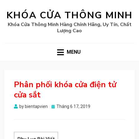
KHÓA CỬA THÔNG MINH
Khóa Cửa Thông Minh Hàng Chính Hãng, Uy Tín, Chất
Lượng Cao
MENU
Phân phối khóa cửa điện tử
cửa sắt
Posted
by
bientapvien
Tháng 6 17, 2019
on