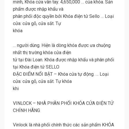
minh, Khóa cửa vân tay. 4,650,000 … của khóa. Sản
phẩm được nhập khẩu và
phân phối độc quyền bởi Khóa điện tử Sello … Loại
cửa: cửa gỗ, cửa sắt. Tự
khóa
… người dùng. Hiện là dòng khóa được ưa chuộng
nhất thị trường khóa cửa điện
tử tại Đài Loan. Khóa được nhập khẩu và phân phối
tại Khóa điện tử SELLO
ĐẶC ĐIỂM NỔI BẬT – Khóa cửa tự động. … Loại
cửa: cửa gỗ, cửa sắt. Tự khóa
khi
VINLOCK – NHÀ PHÂN PHỐI KHÓA CỬA ĐIỆN TỬ
CHÍNH HÃNG
Vinlock là nhà phối chính thức các sản phẩm KHÓA