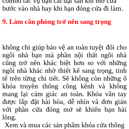
combo tác vụ bạn cài đặt sẵn khi mở cửa
bước vào nhà hay khi bạn đóng cửa đi làm.
9. Làm căn phòng trở nên sang trọng
không chỉ giúp bảo vệ an toàn tuyệt đối cho
ngôi nhà bạn mà phần nội thất ngôi nhà
cũng trở nên khác biệt hơn so với những
ngôi nhà khác nhờ thiết kế sang trọng, tinh
tế trên từng chi tiết. Sẽ không còn những ổ
khóa truyền thống cồng kềnh và không
mang lại cảm giác an toàn. Khóa vân tay
được lắp đặt hài hòa, dễ nhìn và đơn giản
với phần cửa đóng mở sẽ khiến bạn hài
lòng.
Xem và mua các sản phẩm khóa cửa thông