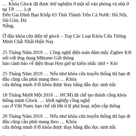
… Khóa Glock đã được thử nghiệm ở một số văn phòng và nhà ở
tại TP. ….. Lợi
Đến Gia Đình Bạn Khắp 63 Tỉnh Thành Trên Cả Nước: Hà Nội,
Sài Gòn, Đà
Nẵng,
Ở đâu khóa cửa điện tử glock – Top Các Loại Khóa Cửa Thông
Minh Chất Nhất Hiện Nay
25 Tháng Năm 2019 … Công nghệ điện toán đám mây Zigbee Kết
nối với ứng dụng Mihome Gửi thông
báo cảnh báo về điện thoại Hẹn giờ tự kiểm nhắc nhở + Khi
25 Tháng Năm 2019 … Nếu như khóa cửa truyền thống thì bạn đi
đâu cũng cần phải mang theo … Khóa
cửa thông minh ở lỗ khóa được thay bằng đầu đọc sinh trắc
18 Tháng Mười Một 2016 … HCM) đã chế tạo thành công khóa
thông minh Glock. … khởi nghiệp công nghệ
cao ở Việt Nam; hạn chế rất lớn tỉ lệ phá hoại, trộm cắp thông
20 Tháng Năm 2019 … Nếu như khóa cửa truyền thống thì bạn đi
đâu cũng cần phải mang theo … Khóa
cửa thông minh ở lỗ khóa được thay bằng đầu đọc sinh trắc