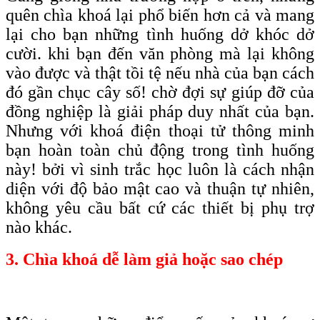
quên chìa khoá lại phổ biến hơn cả và mang
lại cho bạn những tình huống dở khóc dở
cười. khi bạn đến văn phòng mà lại không
vào được và thật tồi tệ nếu nhà của bạn cách
đó gần chục cây số! chờ đợi sự giúp đỡ của
đồng nghiệp là giải pháp duy nhất của bạn.
Nhưng với khoá điện thoại tử thông minh
bạn hoàn toàn chủ động trong tình huống
này! bởi vì sinh trắc học luôn là cách nhận
diện với độ bảo mật cao và thuận tự nhiên,
không yêu cầu bất cứ các thiết bị phụ trợ
nào khác.
3. Chìa khoá dễ làm giả hoặc sao chép