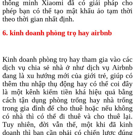
thông minh Xiaomi đã có giải pháp cho
phép bạn có thể tạo mật khẩu ảo tạm thời
theo thời gian nhất định.
6. kinh doanh phòng trọ hay airbnb
Kinh doanh phòng trọ hay tham gia vào các
dịch vụ chia sẻ nhà ở như dịch vụ Airbnb
đang là xu hướng mới của giới trẻ, giúp có
thêm thu nhập thụ động hay có thể coi đây
là một kênh kiếm tiền khá hiệu quả bằng
cách tận dụng phòng trống hay nhà trống
trong gia đình để cho thuê hoặc nếu không
có nhà thì có thể đi thuê và cho thuê lại.
Tuy nhiên, đời vẫn thế, một khi đã kinh
doanh thì bạn cần phải có chiến lược đúng