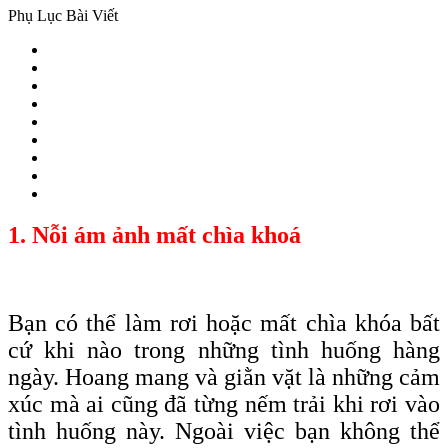
Phụ Lục Bài Viết
1. Nỗi ám ảnh mất chìa khoá
Bạn có thể làm rơi hoặc mất chìa
khóa
bất
cứ khi nào trong những tình huống hàng
ngày. Hoang mang và giằn vặt là những cảm
xúc mà ai cũng đã từng nếm trải khi rơi vào
tình huống này. Ngoài việc bạn không thể