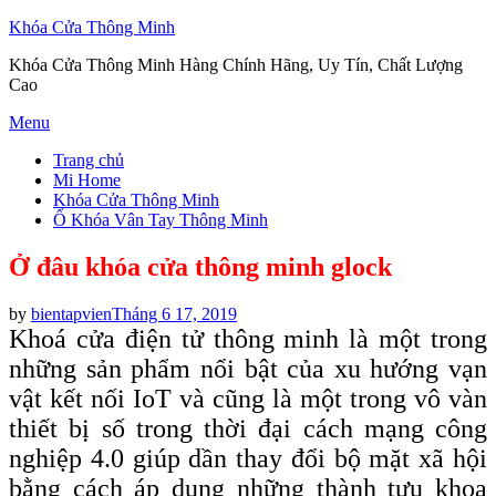
Khóa Cửa Thông Minh
Khóa Cửa Thông Minh Hàng Chính Hãng, Uy Tín, Chất Lượng
Cao
Skip
Menu
to
Trang chủ
content
Mi Home
Khóa Cửa Thông Minh
Ổ Khóa Vân Tay Thông Minh
Ở đâu khóa cửa thông minh glock
Posted
by
bientapvien
Tháng 6 17, 2019
on
Khoá cửa điện tử thông minh là một trong
những sản phẩm nổi bật của xu hướng vạn
vật kết nối IoT và cũng là một trong vô vàn
thiết bị số trong thời đại cách mạng công
nghiệp 4.0 giúp dần thay đổi bộ mặt xã hội
bằng cách áp dụng những thành tựu khoa