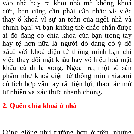
vào nhà hay ra khỏi nhà mà không khoá
cửa, bạn cũng cần phải cân nhắc về việc
thay ổ khoá vì sự an toàn của ngôi nhà và
chính bạn! vì bạn không thể chắc chắn được
ai đó đang có chìa khoá của bạn trong tay
hay tệ hơn nữa là người đó đang có ý đồ
xấu! với khoá điện tử thông minh bạn chỉ
việc thay đổi mật khẩu hay vô hiệu hoá mật
khẩu cũ đi là xong. Ngoài ra, một số sản
phẩm như khoá điện tử thông minh xiaomi
có tích hợp vân tay rất tiện lợi, thao tác mở
tự nhiên và xác thực nhanh chóng.
2. Quên chìa khoá ở nhà
Cũng giống như trường hợp ở trên, nhưng