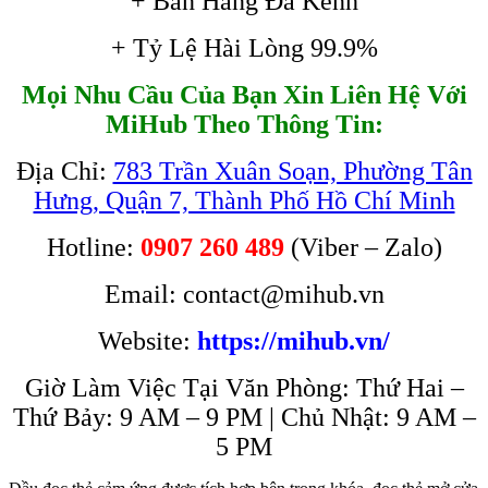
+ Bán Hàng Đa Kênh
+ Tỷ Lệ Hài Lòng 99.9%
Mọi Nhu Cầu Của Bạn Xin Liên Hệ Với
MiHub Theo Thông Tin:
Địa Chỉ:
783 Trần Xuân Soạn, Phường Tân
Hưng, Quận 7, Thành Phố Hồ Chí Minh
Hotline:
0907 260 489
(Viber – Zalo)
Email: contact@mihub.vn
Website:
https://mihub.vn/
Giờ Làm Việc Tại Văn Phòng: Thứ Hai –
Thứ Bảy: 9 AM – 9 PM | Chủ Nhật: 9 AM –
5 PM