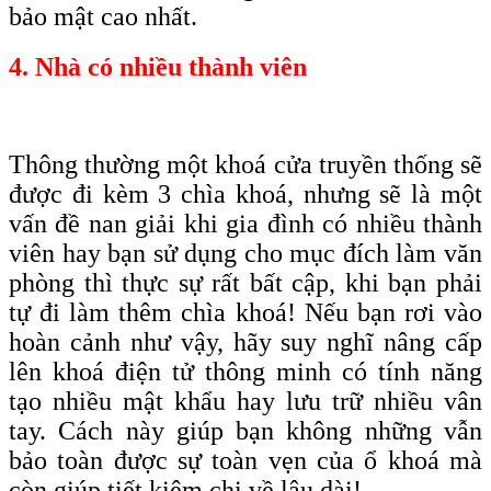
bảo mật cao nhất
.
4. Nhà có nhiều thành viên
Thông thường một khoá cửa truyền thống sẽ
được đi kèm 3 chìa khoá, nhưng sẽ là một
vấn đề nan giải khi gia đình có nhiều thành
viên hay bạn sử dụng cho mục đích làm văn
phòng thì thực sự rất bất cập, khi bạn phải
tự đi làm thêm chìa khoá! Nếu bạn rơi vào
hoàn cảnh như vậy, hãy suy nghĩ nâng cấp
lên khoá điện tử thông minh có tính năng
tạo nhiều mật khẩu hay lưu trữ nhiều vân
tay. Cách này giúp bạn không những vẫn
bảo toàn được sự toàn vẹn của ổ khoá mà
còn giúp tiết kiệm chi về lâu dài!