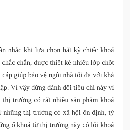
n nhắc khi lựa chọn bất kỳ chiếc khoá
á chắc chắn, được thiết kế nhiều lớp chốt
 cáp giúp bảo vệ ngôi nhà tối đa với khả
ập. Vì vậy đừng đánh đổi tiêu chí này vì
ên thị trường có rất nhiều sản phẩm khoá
những thị trường có xã hội ổn định, tỷ
ững ổ khoá từ thị trường này có lõi khoá