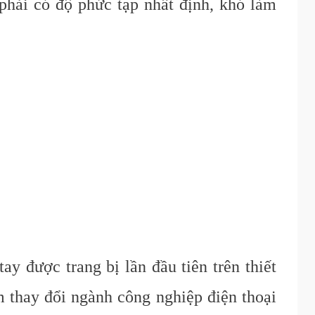
phải có độ phức tạp nhất định, khó làm
y được trang bị lần đầu tiên trên thiết
àm thay đổi ngành công nghiệp điện thoại