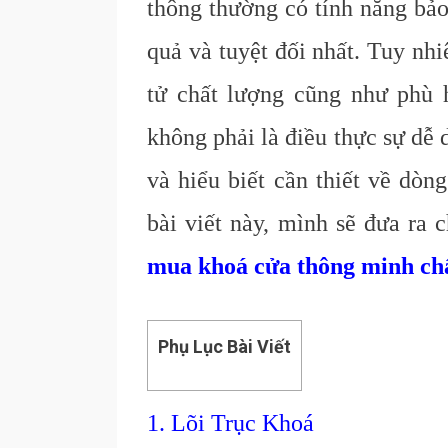
thông thường có tính năng bảo
quả và tuyệt đối nhất. Tuy nh
tử chất lượng cũng như phù 
không phải là điều thực sự dễ
và hiểu biết cần thiết về dòn
bài viết này, mình sẽ đưa ra
mua khoá cửa thông minh ch
Phụ Lục Bài Viết
1. Lõi Trục Khoá