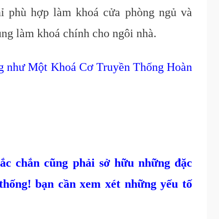
chỉ phù hợp làm khoá cửa phòng ngủ và
ng làm khoá chính cho ngôi nhà.
ng như Một Khoá Cơ Truyền Thống Hoàn
ắc chắn cũng phải sở hữu những đặc
 thống! bạn cần xem xét những yếu tố