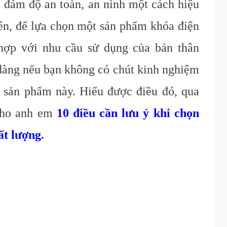
 đảm độ an toàn, an ninh một cách hiệu
iên, để lựa chọn một sản phẩm khóa điện
hợp với nhu cầu sử dụng của bản thân
 dàng nếu bạn không có chút kinh nghiệm
g sản phẩm này. Hiểu được điều đó, qua
 cho anh em
10 điều cần lưu ý khi chọn
ất lượng
.