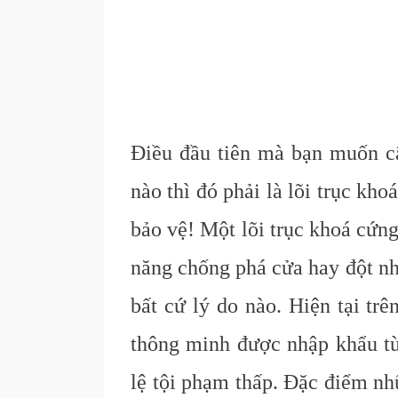
Điều đầu tiên mà bạn muốn câ
nào thì đó phải là lõi trục kho
bảo vệ! Một lõi trục khoá cứng
năng chống phá cửa hay đột nh
bất cứ lý do nào. Hiện tại tr
thông minh được nhập khẩu từ 
lệ tội phạm thấp. Đặc điểm nh