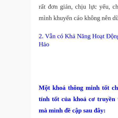
rất đơn giản, chịu lực yếu, 
mình khuyến cáo không nên dù
2. Vẫn có Khả Năng Hoạt Độ
Hảo
Một khoá thông minh tốt ch
tính tốt của khoá cơ truyền
mà mình đề cập sau đây: