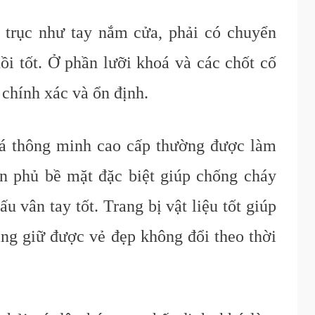
trục như tay nắm cửa, phải có chuyển
i tốt. Ở phần lưỡi khoá và các chốt cố
 chính xác và ổn định.
á thông minh cao cấp thường được làm
ơn phủ bề mặt đặc biệt giúp chống cháy
 vân tay tốt. Trang bị vật liệu tốt giúp
ng giữ được vẻ đẹp không đổi theo thời