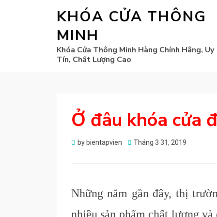
KHÓA CỬA THÔNG
MINH
Khóa Cửa Thông Minh Hàng Chính Hãng, Uy
Tín, Chất Lượng Cao
Ở đâu khóa cửa đ
Posted
by
bientapvien
Tháng 3 31, 2019
on
Những năm gần đây, thị trườn
nhiều sản phẩm chất lượng và 