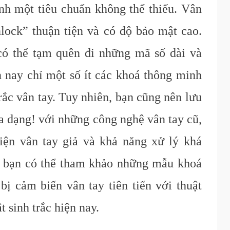
nh một tiêu chuẩn không thể thiếu. Vân
lock” thuận tiện và có độ bảo mật cao.
ó thể tạm quên đi những mã số dài và
 nay chỉ một số ít các khoá thông minh
rắc vân tay. Tuy nhiên, bạn cũng nên lưu
đa dạng! với những công nghệ vân tay cũ,
iện vân tay giả và khả năng xử lý khá
ại bạn có thể tham khảo những mẫu khoá
ị cảm biến vân tay tiên tiến với thuật
 sinh trắc hiện nay.