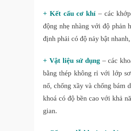
+ Kết cấu cơ khí
– các khớp 
động nhẹ nhàng với độ phản hồ
định phải có độ nảy bật nhanh,
+ Vật liệu sử dụng
– các kho
bằng thép không rỉ với lớp s
nổ, chống xầy và chống bám dấu
khoá có độ bền cao với khả nă
gian.