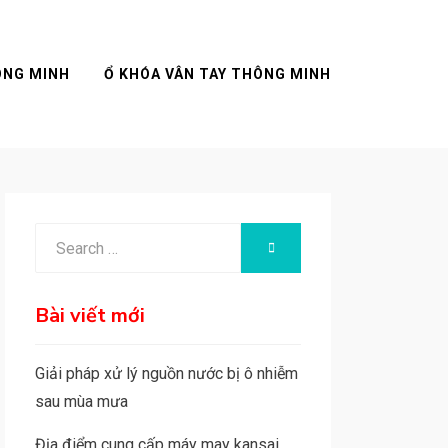
ÔNG MINH
Ổ KHÓA VÂN TAY THÔNG MINH
Search
SEARCH
for:
Bài viết mới
Giải pháp xử lý nguồn nước bị ô nhiễm
sau mùa mưa
Địa điểm cung cấp máy may kansai