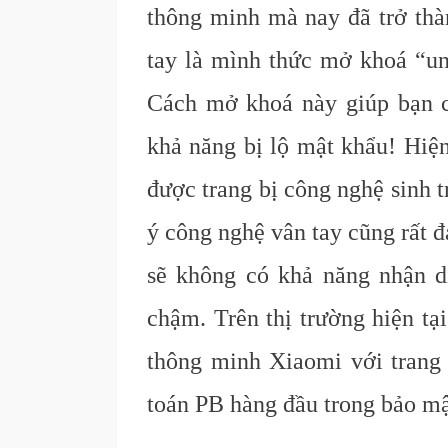
thông minh mà nay đã trở thà
tay là mình thức mở khoá “un
Cách mở khoá này giúp bạn c
khả năng bị lộ mật khẩu! Hiện
được trang bị công nghệ sinh t
ý công nghệ vân tay cũng rất 
sẽ không có khả năng nhận d
chậm. Trên thị trường hiện t
thông minh Xiaomi với trang b
toán PB hàng đầu trong bảo mật