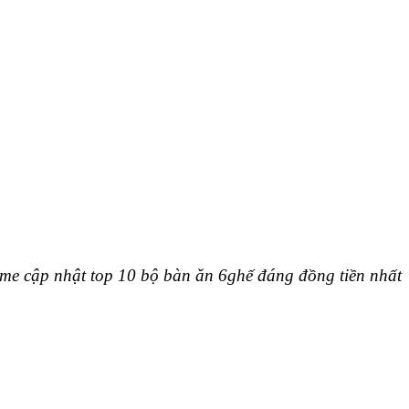
ome cập nhật top 10 bộ bàn ăn 6ghế đáng đồng tiền nhất