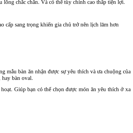
ông chắc chắn. Và có thể tùy chỉnh cao thấp tiện lợi.
o cấp sang trọng khiến gia chủ trở nên lịch lãm hơn
hững mẫu bàn ăn nhận được sự yêu thích và ưa chuộng của
 hay bàn oval.
h hoạt. Giúp bạn có thể chọn được món ăn yêu thích ở xa