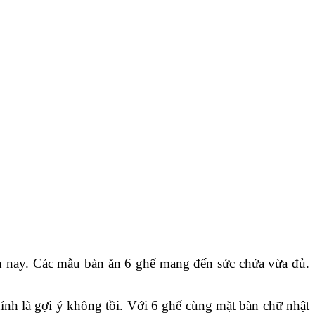
ện nay. Các mẫu bàn ăn 6 ghế mang đến sức chứa vừa đủ.
ính là gợi ý không tồi. Với 6 ghế cùng mặt bàn chữ nhật