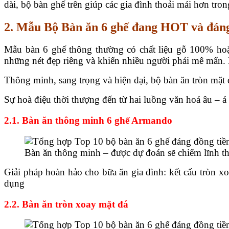
dài, bộ bàn ghế trên giúp các gia đình thoải mái hơn tr
2.
Mẫu Bộ Bàn ăn 6 ghế đang HOT và đáng
Mẫu bàn 6 ghế thông thường có chất liệu gỗ 100% hoặc 
những nét đẹp riêng và khiến nhiều người phải mê mẩn. 
Thông minh, sang trọng và hiện đại, bộ bàn ăn tròn mặt đ
Sự hoà điệu thời thượng đến từ hai luồng văn hoá âu – á 
2.1. Bàn ăn thông minh 6 ghế Armando
Bàn ăn thông minh – được dự đoán sẽ chiếm lĩnh th
Giải pháp hoàn hảo cho bữa ăn gia đình: kết cấu tròn xo
dụng
2.2. Bàn ăn tròn xoay mặt đá