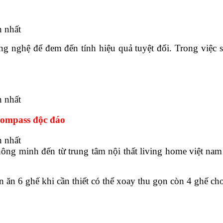
ông nghệ để đem đến tính hiệu quả tuyệt đối.
Trong việc 
compass độc đáo
hông minh đến từ trung tâm nội thất living home việt n
n ăn 6 ghế khi cần thiết có thể xoay thu gọn còn 4 ghế cho