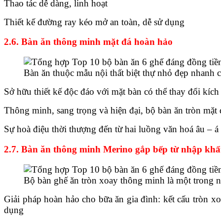
Thao tác dễ dàng, linh hoạt
Thiết kế đường ray kéo mở an toàn, dễ sử dụng
2.6. Bàn ăn thông minh mặt đá hoàn hảo
Bàn ăn thuộc mẫu nội thất biệt thự nhỏ đẹp nhanh c
Sở hữu thiết kế độc đáo với mặt bàn có thể thay đổi kích
Thông minh, sang trọng và hiện đại, bộ bàn ăn tròn mặt đ
Sự hoà điệu thời thượng đến từ hai luồng văn hoá âu – á 
2.7. Bàn ăn thông minh Merino gắp bếp từ nhập kh
Bộ bàn ghế ăn tròn xoay thông minh là một trong n
Giải pháp hoàn hảo cho bữa ăn gia đình: kết cấu tròn xo
dụng