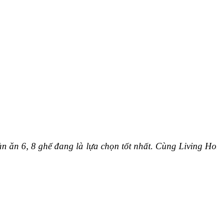
n ăn 6, 8 ghế đang là lựa chọn tốt nhất. Cùng Living H