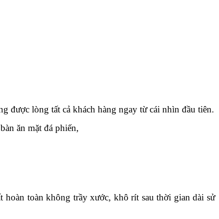
ng được lòng tất cả khách hàng ngay từ cái nhìn đầu tiên.
 bàn ăn mặt đá phiến,
hoàn toàn không trầy xước, khô rít sau thời gian dài sử