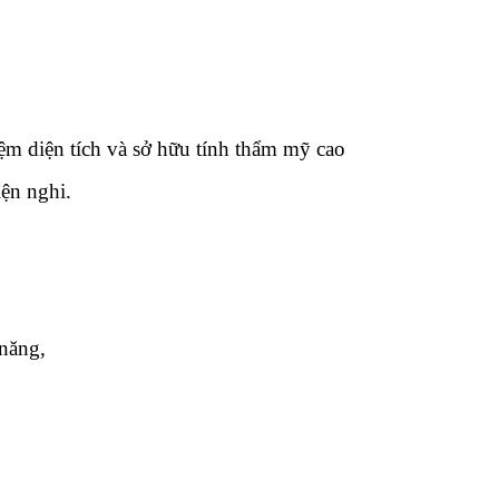
ệm diện tích và sở hữu tính thẩm mỹ cao
ện nghi.
 năng,