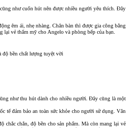
g cũng như cuốn hút nên được nhiều người yêu thích. Đây
 động êm ái, nhẹ nhàng. Chân bàn thì được gia công bằng
g lại vẻ thẩm mỹ cho Angelo và phòng bếp của bạn.
 độ bền chất lượng tuyệt vời
cũng như thu hút dành cho nhiều người. Đây cũng là một
uốc tế đảm bảo an toàn sức khỏe cho người sử dụng. Vân
độ chắc chắn, độ bền cho sản phẩm. Mà còn mang lại vẻ