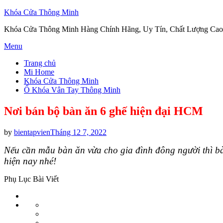
Khóa Cửa Thông Minh
Khóa Cửa Thông Minh Hàng Chính Hãng, Uy Tín, Chất Lượng Cao
Skip
Menu
to
Trang chủ
content
Mi Home
Khóa Cửa Thông Minh
Ổ Khóa Vân Tay Thông Minh
Nơi bán bộ bàn ăn 6 ghế hiện đại HCM
Posted
by
bientapvien
Tháng 12 7, 2022
on
Nếu cần mẫu bàn ăn vừa cho gia đình đông người thì bà
hiện nay nhé!
Phụ Lục Bài Viết