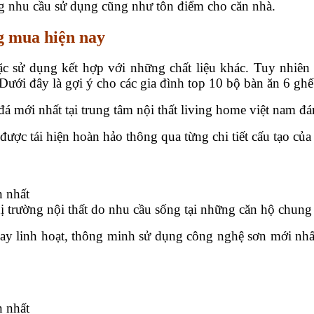
ong nhu cầu sử dụng cũng như tôn điểm cho căn nhà.
 mua hiện nay
sử dụng kết hợp với những chất liệu khác. Tuy nhiên m
Dưới đây là gợi ý cho các gia đình top 10 bộ bàn ăn 6 gh
á mới nhất tại trung tâm nội thất living home việt nam đá
được tái hiện hoàn hảo thông qua từng chi tiết cấu tạo của
ị trường nội thất do nhu cầu sống tại những căn hộ chung
ay linh hoạt, thông minh sử dụng công nghệ sơn mới nhất 