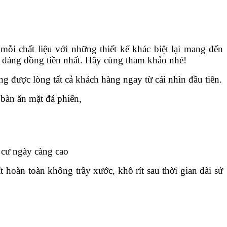
ỗi chất liệu với những thiết kế khác biệt lại mang đến
ế đáng đồng tiền nhất. Hãy cùng tham khảo nhé!
ng được lòng tất cả khách hàng ngay từ cái nhìn đầu tiên.
 bàn ăn mặt đá phiến,
 cư ngày càng cao
hoàn toàn không trầy xước, khô rít sau thời gian dài sử