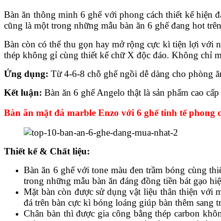
Bàn ăn thông minh 6 ghế với phong cách thiết kế hiện đ
cũng là một trong những mẫu bàn ăn 6 ghế đang hot trên 
Bàn còn có thể thu gọn hay mở rộng cực kì tiện lợi với 
thép không gỉ cùng thiết kế chữ X độc đáo. Không chỉ 
Ứng dụng:
Từ 4-6-8 chỗ ghế ngồi dễ dàng cho phòng ăn
Kết luận:
Bàn ăn 6 ghế Angelo thật là sản phẩm cao cấp 
Bàn ăn mặt đá marble Enzo với 6 ghế tinh tế phong 
Thiết kế & Chất liệu:
Bàn ăn 6 ghế với tone màu đen trầm bóng cùng thi
trong những mẫu bàn ăn đáng đồng tiền bát gạo hiệ
Mặt bàn còn được sử dụng vật liệu thân thiện với 
đá trên bàn cực kì bóng loáng giúp bàn thêm sang t
Chân bàn thì được gia công bằng thép carbon khô