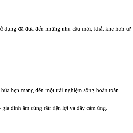
sử dụng đã đưa đến những nhu cầu mới, khắt khe hơn từ
am hứa hẹn mang đến một trải nghiệm sống hoàn toàn
 gia đình ấm cúng rấtr tiện lợi và đầy cảm ứng.