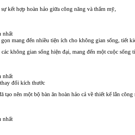
à sự kết hợp hoàn hảo giữa công năng và thẩm mỹ,
gọn mang đến nhiều tiện ích cho không gian sống, tiết ki
 các không gian sống hiện đại, mang đến một cuộc sống ti
thay đổi kích thước
đã tạo nên một bộ bàn ăn hoàn hảo cả về thiết kế lẫn công