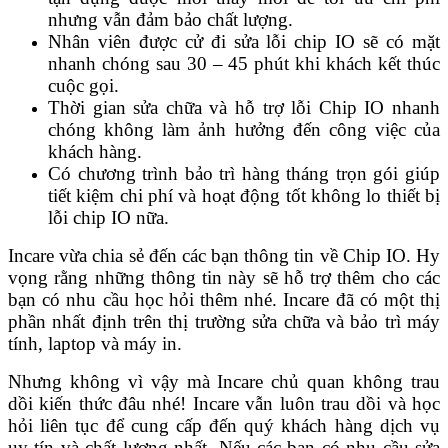
nhưng vẫn đảm bảo chất lượng.
Nhân viên được cử đi sửa lỗi chip IO sẽ có mặt
nhanh chóng sau 30 – 45 phút khi khách kết thúc
cuộc gọi.
Thời gian sửa chữa và hỗ trợ lỗi Chip IO nhanh
chóng không làm ảnh hưởng đến công việc của
khách hàng.
Có chương trình bảo trì hàng tháng trọn gói giúp
tiết kiệm chi phí và hoạt động tốt không lo thiết bị
lỗi chip IO nữa.
Incare vừa chia sẻ đến các bạn thông tin về Chip IO. Hy
vọng rằng những thông tin này sẽ hỗ trợ thêm cho các
bạn có nhu cầu học hỏi thêm nhé. Incare đã có một thị
phần nhất định trên thị trường sửa chữa và bảo trì máy
tính, laptop và máy in.
Nhưng không vì vậy mà Incare chủ quan không trau
dồi kiến thức đâu nhé! Incare vẫn luôn trau dồi và học
hỏi liên tục để cung cấp đến quý khách hàng dịch vụ
uy tín và chất lượng nhất. Nếu các bạn có nhu cầu sửa