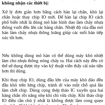
không nhận các thiết bị:
Xử lý đơn giản hơn bằng cách hàn lại chân, khò lại
chân hoặc thay chip IO mới. Để hàn lại chip IO cách
phổ biến nhất là dùng mỏ hàn hình dao làm chảy nhựa
thông vuốt đều lên các hàng chân. Nhiệt độ của đầu mỏ
hàn làm chảy nhựa thông loãng giúp các mối hàn tiếp
xúc tốt hơn.
Nếu không dùng mỏ hàn có thể dùng máy khò nhiệt
làm cho nhựa thông nóng chảy ra. Hai cách này đều có
thể sử dụng được tùy vào kỹ thuật viên thấy cái nào tiện
hơn thì dùng.
Khi thay chip IO, dùng đầu lớn của máy khò đảo đều
đầu khò trên lưng chip, tránh dí vào một chỗ quá lâu
làm chết chip. Dùng cọng thép tháo IC xuyên qua hai
hàng chân rồi nâng nhẹ khi chì vừa chảy. Khi tháo chip
IO điều cần chú ý nhất là không được làm cong quẹo