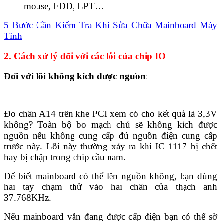
mouse, FDD, LPT…
5 Bước Cần Kiểm Tra Khi Sửa Chữa Mainboard Máy
Tính
2. Cách xử lý đối với các lỗi của chip IO
Đối với lỗi không kích được nguồn
:
Đo chân A14 trên khe PCI xem có cho kết quả là 3,3V
không? Toàn bộ bo mạch chủ sẽ không kích được
nguồn nếu không cung cấp đủ nguồn điện cung cấp
trước này. Lỗi này thường xảy ra khi IC 1117 bị chết
hay bị chập trong chip cầu nam.
Để biết mainboard có thể lên nguồn không, bạn dùng
hai tay chạm thử vào hai chân của thạch anh
37.768KHz.
Nếu mainboard vẫn đang được cấp điện bạn có thể sờ