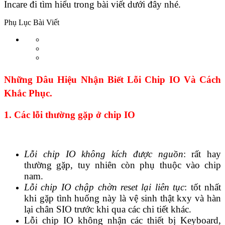
Incare đi tìm hiểu trong bài viết dưới đây nhé.
Phụ Lục Bài Viết
Những Dâu Hiệu Nhận Biết Lỗi Chip IO Và Cách
Khắc Phục.
1. Các lỗi thường gặp ở chip IO
Lỗi chip IO không kích được nguồn
: rất hay
thường gặp, tuy nhiên còn phụ thuộc vào chip
nam.
Lỗi chip IO chập chờn reset lại liên tục
: tốt nhất
khi gặp tình huống này là vệ sinh thật kxy và hàn
lại chân SIO trước khi qua các chi tiết khác.
Lỗi chip IO không nhận các thiết bị Keyboard,