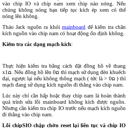
vào chip IO và chip nam xem chip nào nóng. Nếu
chúng không nóng bạn tiếp tục kích ép xem có thể
nóng lên không.
Tháo Jack nguồn ra khỏi
mainboard
để kiểm tra chân
kích nguồn vào chip nam có hoạt động ổn định không.
Kiểm tra các dạng mạch kích
:
Thực hiện kiểm tra bằng cách đặt đồng hồ về thang
x1ᘯ. Nếu đồng hồ lên 0ᘯ thì mạch sử dụng đèn khuếch
đại, ngược lại nếu không thông mạch ( tức là > 0ᘯ ) thì
mạch đang sử dụng kích nguồn đi thẳng vào chip nam.
Lúc này chỉ cần hấp hoặc thay chip nam là hoàn thành
quá trình sửa lỗi mainboard không kích được nguồn.
Nhưng cần kiểm tra chip IO trước nếu mạch kích nguồn
đi thẳng vào chip nam.
Lỗi chipSIO chập chờn reset lại liên tục và chip IO