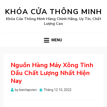
KHÓA CỬA THÔNG MINH
Khóa Cửa Thông Minh Hàng Chính Hãng, Uy Tín, Chất
Lượng Cao
MENU
Nguồn Hàng Máy Xông Tinh
Dầu Chất Lượng Nhất Hiện
Nay
Posted
by
bientapvien
Tháng 12 10, 2022
on