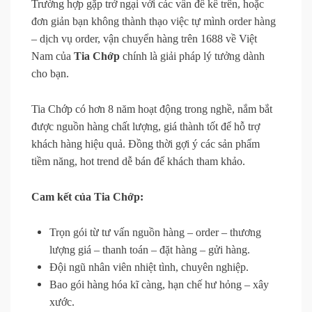
Trường hợp gặp trở ngại với các vấn đề kể trên, hoặc
đơn giản bạn không thành thạo việc tự mình order hàng
– dịch vụ order, vận chuyển hàng trên 1688 về Việt
Nam của
Tia Chớp
chính là giải pháp lý tưởng dành
cho bạn.
Tia Chớp có hơn 8 năm hoạt động trong nghề, nắm bắt
được nguồn hàng chất lượng, giá thành tốt để hỗ trợ
khách hàng hiệu quả. Đồng thời gợi ý các sản phẩm
tiềm năng, hot trend dễ bán để khách tham khảo.
Cam kết của Tia Chớp:
Trọn gói từ tư vấn nguồn hàng – order – thương
lượng giá – thanh toán – đặt hàng – gửi hàng.
Đội ngũ nhân viên nhiệt tình, chuyên nghiệp.
Bao gói hàng hóa kĩ càng, hạn chế hư hỏng – xây
xước.