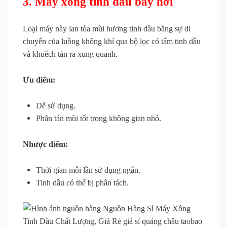
3. Máy xông tinh dầu bay hơi
Loại máy này lan tỏa mùi hương tinh dầu bằng sự di
chuyển của luồng không khí qua bộ lọc có tẩm tinh dầu
và khuếch tán ra xung quanh.
Ưu điểm:
Dễ sử dụng.
Phân tán mùi tốt trong không gian nhỏ.
Nhược điểm:
Thời gian mỗi lần sử dụng ngắn.
Tinh dầu có thể bị phân tách.