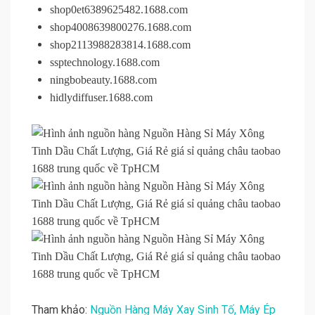
shop0et6389625482.1688.com
shop4008639800276.1688.com
shop2113988283814.1688.com
ssptechnology.1688.com
ningbobeauty.1688.com
hidlydiffuser.1688.com
Tham khảo:
Nguồn Hàng Máy Xay Sinh Tố, Máy Ép