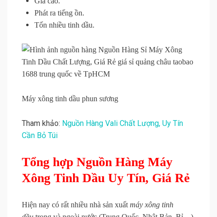
Giá cao.
Phát ra tiếng ồn.
Tốn nhiều tinh dầu.
Máy xông tinh dầu phun sương
Tham khảo:
Nguồn Hàng Vali Chất Lượng, Uy Tín
Cần Bỏ Túi
Tổng hợp Nguồn Hàng Máy
Xông Tinh Dầu Uy Tín, Giá Rẻ
Hiện nay có rất nhiều nhà sản xuất
máy xông tinh
dầu
trong và ngoài nước (Trung Quốc, Nhật Bản, Bỉ…),