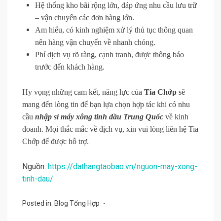
Hệ thống kho bãi rộng lớn, đáp ứng nhu cầu lưu trữ
– vận chuyển các đơn hàng lớn.
Am hiểu, có kinh nghiệm xử lý thủ tục thông quan
nên hàng vận chuyển về nhanh chóng.
Phí dịch vụ rõ ràng, cạnh tranh, được thông báo
trước đến khách hàng.
Hy vọng những cam kết, năng lực của
Tia Chớp
sẽ
mang đến lòng tin để bạn lựa chọn hợp tác khi có nhu
cầu
nhập sỉ máy xông tinh dầu Trung Quốc
về kinh
doanh. Mọi thắc mắc về dịch vụ, xin vui lòng liên hệ Tia
Chớp để được hỗ trợ.
Nguồn:
https://dathangtaobao.vn/nguon-may-xong-
tinh-dau/
Posted in:
Blog Tổng Hợp