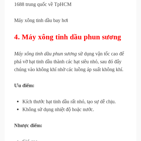
Máy xông tinh dầu bay hơi
4. Máy xông tinh dầu phun sương
Máy xông tinh dầu phun sương
sử dụng vận tốc cao để
phá vỡ hạt tinh dầu thành các hạt siêu nhỏ, sau đó đẩy
chúng vào không khí nhờ các luồng áp suất không khí.
Ưu điểm:
Kích thước hạt tinh dầu rất nhỏ, tạo sự dễ chịu.
Không sử dụng nhiệt độ hoặc nước.
Nhược điểm: