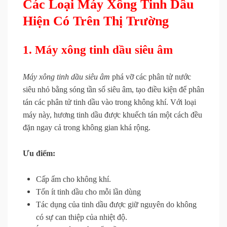
Các Loại Máy Xông Tinh Dầu
Hiện Có Trên Thị Trường
1. Máy xông tinh dầu siêu âm
Máy xông tinh dầu siêu âm
phá vỡ các phân tử nước
siêu nhỏ bằng sóng tần số siêu âm, tạo điều kiện để phân
tán các phân tử tinh dầu vào trong không khí. Với loại
máy này, hương tinh dầu được khuếch tán một cách đều
đặn ngay cả trong không gian khá rộng.
Ưu điểm:
Cấp ẩm cho không khí.
Tốn ít tinh dầu cho mỗi lần dùng
Tác dụng của tinh dầu được giữ nguyên do không
có sự can thiệp của nhiệt độ.