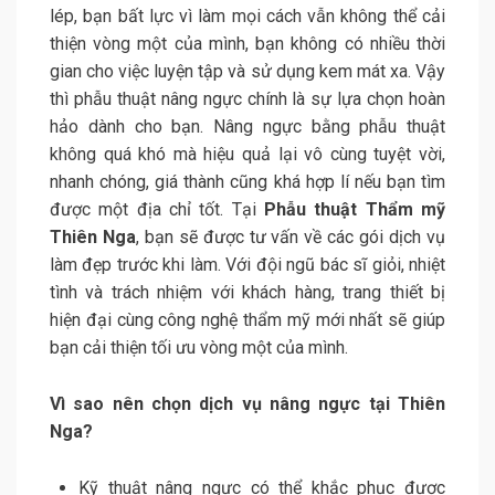
lép, bạn bất lực vì làm mọi cách vẫn không thể cải
thiện vòng một của mình, bạn không có nhiều thời
gian cho việc luyện tập và sử dụng kem mát xa. Vậy
thì phẫu thuật nâng ngực chính là sự lựa chọn hoàn
hảo dành cho bạn. Nâng ngực bằng phẫu thuật
không quá khó mà hiệu quả lại vô cùng tuyệt vời,
nhanh chóng, giá thành cũng khá hợp lí nếu bạn tìm
được một địa chỉ tốt. Tại
Phẫu thuật Thẩm mỹ
Thiên Nga
, bạn sẽ được tư vấn về các gói dịch vụ
làm đẹp trước khi làm. Với đội ngũ bác sĩ giỏi, nhiệt
tình và trách nhiệm với khách hàng, trang thiết bị
hiện đại cùng công nghệ thẩm mỹ mới nhất sẽ giúp
bạn cải thiện tối ưu vòng một của mình.
Vì sao nên chọn dịch vụ nâng ngực tại Thiên
Nga?
Kỹ thuật nâng ngực có thể khắc phục được