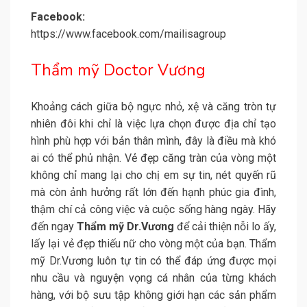
Facebook:
https://www.facebook.com/mailisagroup
Thẩm mỹ Doctor Vương
Khoảng cách giữa bộ ngực nhỏ, xệ và căng tròn tự
nhiên đôi khi chỉ là việc lựa chọn được địa chỉ tạo
hình phù hợp với bản thân mình, đây là điều mà khó
ai có thể phủ nhận. Vẻ đẹp căng tràn của vòng một
không chỉ mang lại cho chị em sự tin, nét quyến rũ
mà còn ảnh hưởng rất lớn đến hạnh phúc gia đình,
thậm chí cả công việc và cuộc sống hàng ngày. Hãy
đến ngay
Thẩm mỹ Dr.Vương
để cải thiện nỗi lo ấy,
lấy lại vẻ đẹp thiếu nữ cho vòng một của bạn. Thẩm
mỹ Dr.Vương luôn tự tin có thể đáp ứng được mọi
nhu cầu và nguyện vọng cá nhân của từng khách
hàng, với bộ sưu tập không giới hạn các sản phẩm