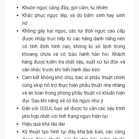
Khuôn ngực căng đầy, gợi cảm, tự nhiên
Khắc phục ngực lép, xệ do bẩm sinh hay sinh
nở
Không gây hại ngực, các túi độn ngực cao cấp
được nhập trực tiếp từ các hãng danh tiếng nên
có tính định hình cao, không bị xô lệch trong
khoang chứa và có bảo hành hẳn hoi. Khách
hàng được kiểm tra chất liệu, xuất xứ túi độn và
cân nhắc trước khi tiến hành dao kéo
Cam kết không khó chịu, bác sĩ phẫu thuật chính
cùng ekip hỗ trợ thực hiện phẫu thuật nhẹ nhàng
và an toàn trong phòng phẫu thuật vô khuẩn hiện
đại. Sau khi nâng sẽ có bộ ngực như ý
Đến với ISEUL bạn sẽ được tư vấn các liệu trình
phù hợp nhất với tình trạng ngực hiện tại
Hiệu quả khá lâu dài
Kỹ thuật tạo hình tại đây khá bài bản, các công