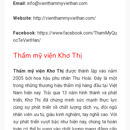
Email:
info@vienthammyviethan.com
Website:
http://vienthammyviethan.com/
Facebook:
https://www.facebook.com/ThamMyQu
ocTeVietHan/
Thẩm mỹ viện Khơ Thị
Thẩm mỹ viện Khơ Thị
được thành lập vào năm
2005 bởi hoa hậu phu nhân Thu Hoài. Đây là một
trong những thương hiệu thẩm mỹ hàng đầu tại Việt
Nam hiện nay. Trải qua 13 năm hình thành và phát
triển, Khơ Thị đã chứng minh sức mạnh thực lực
cùng sự phát triển về chất lượng dịch vụ, đội ngũ
nhân viên ưu tú, giàu kinh nghiệm, tay nghề cao. Với
sự phát triển vượt bậc như hiện nay, chúng ta hoàn
toàn có thể hi vọng vào chất lượng mang đẳng cấp