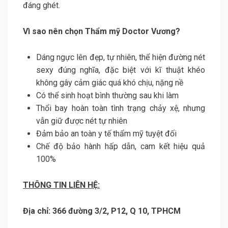
đáng ghét.
Vì sao nên chọn Thẩm mỹ Doctor Vương?
Dáng ngực lên đẹp, tự nhiên, thể hiện đường nét
sexy đúng nghĩa, đặc biệt với kĩ thuật khéo
không gây cảm giác quá khó chịu, nặng nề
Có thể sinh hoạt bình thường sau khi làm
Thổi bay hoàn toàn tình trạng chảy xệ, nhưng
vẫn giữ được nét tự nhiên
Đảm bảo an toàn y tế thẩm mỹ tuyệt đối
Chế độ bảo hành hấp dẫn, cam kết hiệu quả
100%
THÔNG TIN LIÊN HỆ:
Địa chỉ: 366 đường 3/2, P12, Q 10, TPHCM