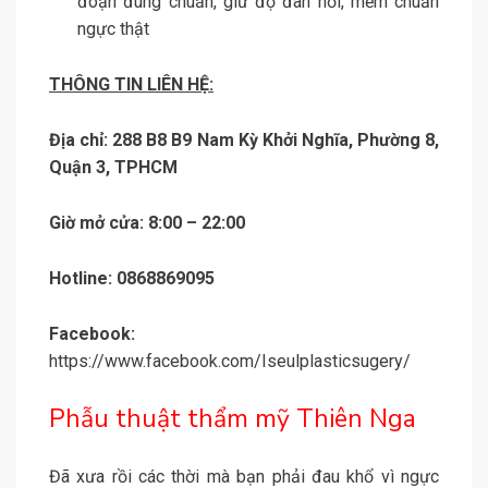
đoạn đúng chuẩn, giữ độ đàn hồi, mềm chuẩn
ngực thật
THÔNG TIN LIÊN HỆ:
Địa chỉ: 288 B8 B9 Nam Kỳ Khởi Nghĩa, Phường 8,
Quận 3, TPHCM
Giờ mở cửa: 8:00 – 22:00
Hotline: 0868869095
Facebook:
https://www.facebook.com/Iseulplasticsugery/
Phẫu thuật thẩm mỹ Thiên Nga
Đã xưa rồi các thời mà bạn phải đau khổ vì ngực