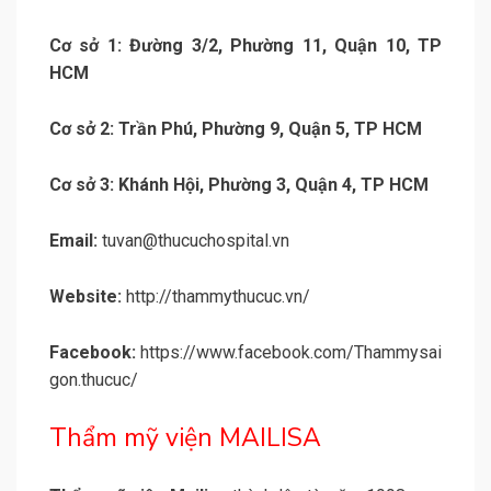
Cơ sở 1: Đường 3/2, Phường 11, Quận 10, TP
HCM
Cơ sở 2: Trần Phú, Phường 9, Quận 5, TP HCM
Cơ sở 3: Khánh Hội, Phường 3, Quận 4, TP HCM
Email:
tuvan@thucuchospital.vn
Website:
http://thammythucuc.vn/
Facebook:
https://www.facebook.com/Thammysai
gon.thucuc/
Thẩm mỹ viện MAILISA