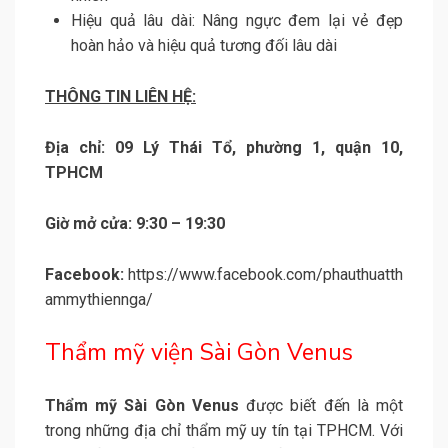
Hiệu quả lâu dài: Nâng ngực đem lại vẻ đẹp
hoàn hảo và hiệu quả tương đối lâu dài
THÔNG TIN LIÊN HỆ:
Địa chỉ: 09 Lý Thái Tổ, phường 1, quận 10,
TPHCM
Giờ mở cửa: 9:30 – 19:30
Facebook:
https://www.facebook.com/phauthuatth
ammythiennga/
Thẩm mỹ viện Sài Gòn Venus
Thẩm mỹ Sài Gòn Venus
được biết đến là một
trong những địa chỉ thẩm mỹ uy tín tại TPHCM. Với