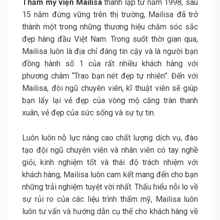
Thẩm mỹ viện Mailisa
thành lập từ năm 1998, sau
15 năm đứng vững trên thị trường, Mailisa đã trở
thành một trong những thương hiệu chăm sóc sắc
đẹp hàng đầu Việt Nam. Trong suốt thời gian qua,
Mailisa luôn là địa chỉ đáng tin cậy và là người bạn
đồng hành số 1 của rất nhiều khách hàng với
phương châm “Trao bạn nét đẹp tự nhiên”. Đến với
Mailisa, đòi ngũ chuyên viên, kĩ thuật viên sẽ giúp
bạn lấy lại vẻ đẹp của vòng mộ căng tràn thanh
xuân, vẻ đẹp của sức sống và sự tự tin.
Luôn luôn nỗ lực nâng cao chất lượng dịch vụ, đào
tạo đội ngũ chuyên viên và nhân viên có tay nghề
giỏi, kinh nghiệm tốt và thái độ trách nhiệm với
khách hàng, Mailisa luôn cam kết mang đến cho bạn
những trải nghiệm tuyệt vời nhất. Thấu hiểu nỗi lo về
sự rủi ro của các liệu trình thẩm mỹ, Mailisa luôn
luôn tư vấn và hướng dẫn cụ thể cho khách hàng về