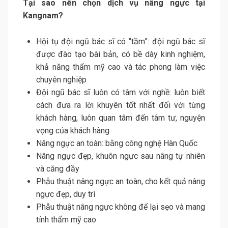
Tại sao nên chọn dịch vụ nâng ngực tại
Kangnam?
Hội tụ đội ngũ bác sĩ có “tầm”: đội ngũ bác sĩ
được đào tạo bài bản, có bề dày kinh nghiệm,
khả năng thẩm mỹ cao và tác phong làm việc
chuyên nghiệp
Đội ngũ bác sĩ luôn có tâm với nghề: luôn biết
cách đưa ra lời khuyên tốt nhất đối với từng
khách hàng, luôn quan tâm đến tâm tư, nguyện
vọng của khách hàng
Nâng ngực an toàn: bằng công nghệ Hàn Quốc
Nâng ngực đẹp, khuôn ngực sau nâng tự nhiên
và căng đầy
Phẫu thuật nâng ngực an toàn, cho kết quả nâng
ngực đẹp, duy trì
Phẫu thuật nâng ngực không để lại sẹo và mang
tính thẩm mỹ cao