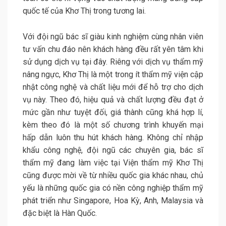
quốc tế của Khơ Thị trong tương lai.
Với đội ngũ bác sĩ giàu kinh nghiệm cùng nhân viên
tư vấn chu đáo nên khách hàng đều rất yên tâm khi
sử dụng dịch vụ tại đây. Riêng với dịch vụ thẩm mỹ
nâng ngực, Khơ Thị là một trong ít thẩm mỹ viện cập
nhật công nghệ và chất liệu mới để hỗ trợ cho dịch
vụ này. Theo đó, hiệu quả và chất lượng đều đạt ở
mức gần như tuyệt đối, giá thành cũng khá hợp lí,
kèm theo đó là một số chương trình khuyến mại
hấp dẫn luôn thu hút khách hàng. Không chỉ nhập
khẩu công nghệ, đội ngũ các chuyên gia, bác sĩ
thẩm mỹ đang làm việc tại Viện thẩm mỹ Khơ Thị
cũng được mời về từ nhiều quốc gia khác nhau, chủ
yếu là những quốc gia có nền công nghiệp thẩm mỹ
phát triển như Singapore, Hoa Kỳ, Anh, Malaysia và
đặc biệt là Hàn Quốc.