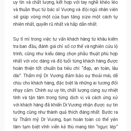
uy tín và chất lượng, kết hợp với tay nghề khéo léo
và thuần thục từ bác sĩ Vương và đội ngũ nhân viên
sẽ giúp vòng một của bạn tăng size một cách tự
nhiên nhất, quyến rũ nhất và hấp dẫn nhất.
Sự tỉ mỉ trong việc tư vấn khách hàng từ khâu kiểm
tra ban đầu, đánh giá chỉ số cơ thể và nghiên cứu lộ
trình; cũng như kiểu dáng chọn phẫu thuật phù hợp
nhất với vóc dáng và độ tuổi từng khách hàng được
hoàn thiện tốt chuẩn ba tiêu chí: “đẹp, an toàn, lâu
dài”. Thẩm mỹ Dr. Vương đảm bảo sự thoải mái, dễ
chịu cho khách hàng, đặc biệt là những ai tương đối
nhạy cảm. Chính sự uy tín, chất lượng cùng sự nhiệt
tình và tận tâm trong từng dịch vị và cách ứng xử
với khách hàng đã khiến Dr.Vương nhận được sự tin
tưởng cũng như thành quả thích đáng nhất. Bước ra
từ Thẩm mỹ Dr Vương, bạn hoàn toàn có thể yên
tâm tạm biệt vĩnh viễn kẻ thù mang tên “ngực lép”