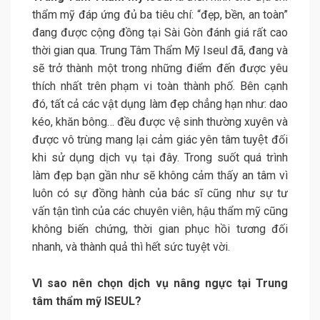
thẩm mỹ đáp ứng đủ ba tiêu chí: “đẹp, bền, an toàn”
đang được cộng đồng tại Sài Gòn đánh giá rất cao
thời gian qua. Trung Tâm Thẩm Mỹ Iseul đã, đang và
sẽ trở thành một trong những điểm đến được yêu
thích nhất trên phạm vi toàn thành phố. Bên cạnh
đó, tất cả các vật dụng làm đẹp chẳng hạn như: dao
kéo, khăn bông… đều được vệ sinh thường xuyên và
được vô trùng mang lại cảm giác yên tâm tuyệt đối
khi sử dụng dịch vụ tại đây. Trong suốt quá trình
làm đẹp bạn gần như sẽ không cảm thấy an tâm vì
luôn có sự đồng hành của bác sĩ cũng như sự tư
vấn tận tình của các chuyên viên, hậu thẩm mỹ cũng
không biến chứng, thời gian phục hồi tương đối
nhanh, và thành quả thì hết sức tuyệt vời.
Vì sao nên chọn dịch vụ nâng ngực tại Trung
tâm thẩm mỹ ISEUL?