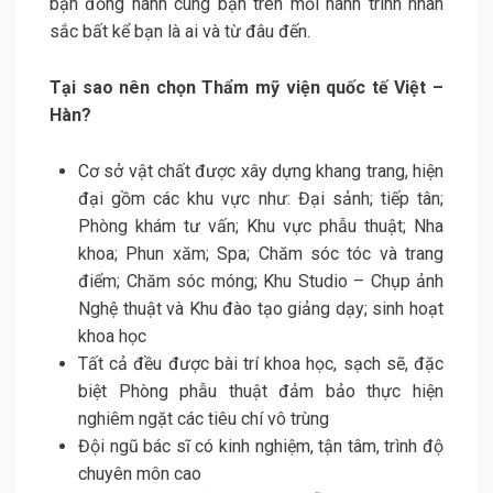
bạn đồng hành cùng bạn trên mỗi hành trình nhan
sắc bất kể bạn là ai và từ đâu đến.
Tại sao nên chọn Thẩm mỹ viện quốc tế Việt –
Hàn?
Cơ sở vật chất được xây dựng khang trang, hiện
đại gồm các khu vực như: Đại sảnh; tiếp tân;
Phòng khám tư vấn; Khu vực phẫu thuật; Nha
khoa; Phun xăm; Spa; Chăm sóc tóc và trang
điểm; Chăm sóc móng; Khu Studio – Chụp ảnh
Nghệ thuật và Khu đào tạo giảng dạy; sinh hoạt
khoa học
Tất cả đều được bài trí khoa học, sạch sẽ, đặc
biệt Phòng phẫu thuật đảm bảo thực hiện
nghiêm ngặt các tiêu chí vô trùng
Đội ngũ bác sĩ có kinh nghiệm, tận tâm, trình độ
chuyên môn cao