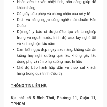
Nhân viên tư vấn nhiệt tình, sẵn sàng giúp đỡ
khách hàng
Có giấy cấp phép và chứng nhận của sở y tế
Dịch vụ nâng ngực công nghệ mới chuẩn Hàn
Quốc
Đội ngũ y bác sĩ được đào tạo và tu nghiệp
trong và ngoài nước, trình độ cao, tay nghề tốt
và kinh nghiệm lâu năm
Cam kết ngực đẹp ngay sau nâng, không cần ăn
kiêng hay nghỉ dưỡng quá lâu, không gây tác
dụng phụ và rủi ro hạ xuống mức hi hữu
Chế độ bảo hành hấp dẫn và theo sát khách
hàng trong quá trình điều trị.
THÔNG TIN LIÊN HỆ:
Địa chỉ:
số 5 Bình Thới, Phường 11, Quận 11,
TP.HCM