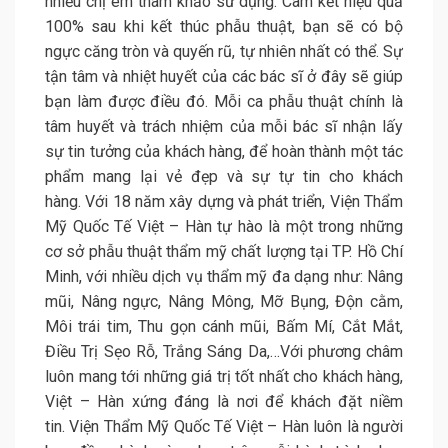
nhiều chị em tham khảo sử dụng. Cam kết hiệu quả
100% sau khi kết thúc phẫu thuật, bạn sẽ có bộ
ngực căng tròn và quyến rũ, tự nhiên nhất có thể. Sự
tận tâm và nhiệt huyết của các bác sĩ ở đây sẽ giúp
bạn làm được điều đó. Mỗi ca phẫu thuật chính là
tâm huyết và trách nhiệm của mỗi bác sĩ nhận lấy
sự tin tưởng của khách hàng, để hoàn thành một tác
phẩm mang lại vẻ đẹp và sự tự tin cho khách
hàng. Với 18 năm xây dựng và phát triển, Viện Thẩm
Mỹ Quốc Tế Việt – Hàn tự hào là một trong những
cơ sở phẫu thuật thẩm mỹ chất lượng tại TP. Hồ Chí
Minh, với nhiều dịch vụ thẩm mỹ đa dạng như: Nâng
mũi, Nâng ngực, Nâng Mông, Mỡ Bụng, Độn cằm,
Môi trái tim, Thu gọn cánh mũi, Bấm Mí, Cắt Mắt,
Điều Trị Sẹo Rỗ, Trắng Sáng Da,…Với phương châm
luôn mang tới những giá trị tốt nhất cho khách hàng,
Việt – Hàn xứng đáng là nơi để khách đặt niềm
tin. Viện Thẩm Mỹ Quốc Tế Việt – Hàn luôn là người