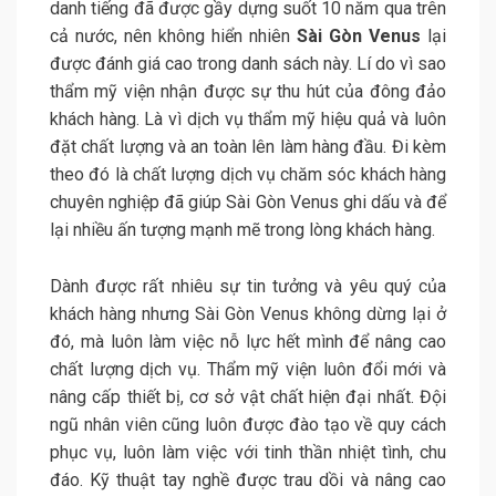
danh tiếng đã được gầy dựng suốt 10 năm qua trên
cả nước, nên không hiển nhiên
Sài Gòn Venus
lại
được đánh giá cao trong danh sách này. Lí do vì sao
thẩm mỹ viện nhận được sự thu hút của đông đảo
khách hàng. Là vì dịch vụ thẩm mỹ hiệu quả và luôn
đặt chất lượng và an toàn lên làm hàng đầu. Đi kèm
theo đó là chất lượng dịch vụ chăm sóc khách hàng
chuyên nghiệp đã giúp Sài Gòn Venus ghi dấu và để
lại nhiều ấn tượng mạnh mẽ trong lòng khách hàng.
Dành được rất nhiêu sự tin tưởng và yêu quý của
khách hàng nhưng Sài Gòn Venus không dừng lại ở
đó, mà luôn làm việc nỗ lực hết mình để nâng cao
chất lượng dịch vụ. Thẩm mỹ viện luôn đổi mới và
nâng cấp thiết bị, cơ sở vật chất hiện đại nhất. Đội
ngũ nhân viên cũng luôn được đào tạo về quy cách
phục vụ, luôn làm việc với tinh thần nhiệt tình, chu
đáo. Kỹ thuật tay nghề được trau dồi và nâng cao