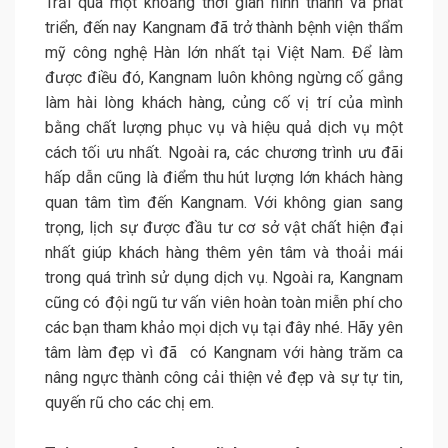
Trải qua một khoảng thời gian hình thành và phát
triển, đến nay Kangnam đã trở thành bệnh viện thẩm
mỹ công nghệ Hàn lớn nhất tại Việt Nam. Để làm
được điều đó, Kangnam luôn không ngừng cố gắng
làm hài lòng khách hàng, củng cố vị trí của mình
bằng chất lượng phục vụ và hiệu quả dịch vụ một
cách tối ưu nhất. Ngoài ra, các chương trình ưu đãi
hấp dẫn cũng là điểm thu hút lượng lớn khách hàng
quan tâm tìm đến Kangnam. Với không gian sang
trọng, lịch sự được đầu tư cơ sở vật chất hiện đại
nhất giúp khách hàng thêm yên tâm và thoải mái
trong quá trình sử dụng dịch vụ. Ngoài ra, Kangnam
cũng có đội ngũ tư vấn viên hoàn toàn miễn phí cho
các bạn tham khảo mọi dịch vụ tại đây nhé. Hãy yên
tâm làm đẹp vì đã có Kangnam với hàng trăm ca
nâng ngực thành công cải thiện vẻ đẹp và sự tự tin,
quyến rũ cho các chị em.