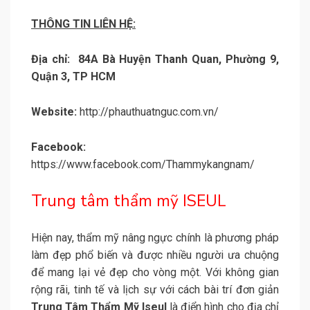
THÔNG TIN LIÊN HỆ:
Địa chỉ: 84A Bà Huyện Thanh Quan, Phường 9,
Quận 3, TP HCM
Website:
http://phauthuatnguc.com.vn/
Facebook:
https://www.facebook.com/Thammykangnam/
Trung tâm thẩm mỹ ISEUL
Hiện nay, thẩm mỹ nâng ngực chính là phương pháp
làm đẹp phổ biến và được nhiều người ưa chuộng
để mang lại vẻ đẹp cho vòng một. Với không gian
rộng rãi, tinh tế và lịch sự với cách bài trí đơn giản
Trung Tâm Thẩm Mỹ Iseul
là điển hình cho địa chỉ