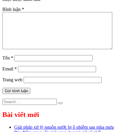
Bình luận
*
Tên
*
Email
*
Trang web
Search
Search
for:
Bài viết mới
Giải pháp xử lý nguồn nước bị ô nhiễm sau mùa mưa