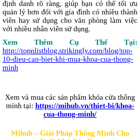
định danh rõ ràng, giúp bạn có thể tối ưu
quản lý hơn đối với gia đình có nhiều thành
viên hay sử dụng cho văn phòng làm việc
với nhiều nhân viên sử dụng.
Xem Thêm Cụ Thể Tại:
http://topnlistblog.strikingly.com/blog/top-
10-dieu-can-biet-khi-mua-khoa-cua-thong-
minh
Xem và mua các sản phẩm khóa cửa thông
minh tại:
https://mihub.vn/thiet-bi/khoa-
cua-thong-minh/
Mihub – Giải Pháp Thông Minh Cho