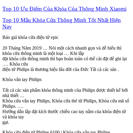
Top 10 Ưu Điểm Của Khóa Của Thông Minh Xiaomi
Top 10 Mẫu Khóa Cửa Thông Minh Tốt Nhất Hiện
Nay
Báo giá khóa cửa điện tử epic
20 Tháng Năm 2019 … Nói một cách nhanh gọn và dễ hiểu thì
khóa cửa thông minh là một loại … Khi lắp
đặt khóa cửa thông minh thì bạn hoàn toàn có thể cài đặt để ghi lại
…. Khóa cửa
điện tử Philips là thương hiệu lâu đời của Đức Tất cả các sản .
Khóa vân tay Philips
Tất cả các sản phẩm khóa thông minh của Philips được thiết kế bởi
nhà thiết …
Khóa cửa vân tay Philips, Khóa cửa thẻ từ Philips, Khóa cửa mã số
Philips. ….
Hướng dẫn lắp đặt kích thước chiều cao tay nắm của khóa điện tử
và khóa tay
gạt.
Khóa cửa điện tử Philips 6100 | Khóa cửa vân tay Philips