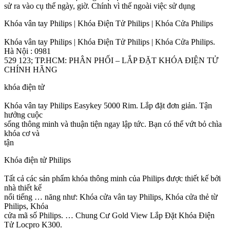
sử ra vào cụ thể ngày, giờ. Chính vì thế ngoài việc sử dụng
Khóa vân tay Philips | Khóa Điện Tử Philips | Khóa Cửa Philips
Khóa vân tay Philips | Khóa Điện Tử Philips | Khóa Cửa Philips.
Hà Nội : 0981
529 123; TP.HCM: PHÂN PHỐI – LẮP ĐẶT KHÓA ĐIỆN TỬ
CHÍNH HÃNG
khóa điện tử
Khóa vân tay Philips Easykey 5000 Rim. Lắp đặt đơn giản. Tận
hưởng cuộc
sống thông minh và thuận tiện ngay lập tức. Bạn có thể vứt bỏ chìa
khóa cơ và
tận
Khóa điện tử Philips
Tất cả các sản phẩm khóa thông minh của Philips được thiết kế bởi
nhà thiết kế
nổi tiếng … năng như: Khóa cửa vân tay Philips, Khóa cửa thẻ từ
Philips, Khóa
cửa mã số Philips. … Chung Cư Gold View Lắp Đặt Khóa Điện
Tử Locpro K300.