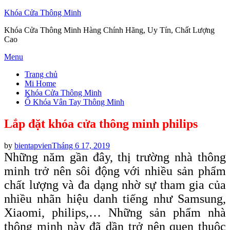
Khóa Cửa Thông Minh
Khóa Cửa Thông Minh Hàng Chính Hãng, Uy Tín, Chất Lượng
Cao
Skip
Menu
to
Trang chủ
content
Mi Home
Khóa Cửa Thông Minh
Ổ Khóa Vân Tay Thông Minh
Lắp đặt khóa cửa thông minh philips
Posted
by
bientapvien
Tháng 6 17, 2019
on
Những năm gần đây, thị trường nhà thông
minh trở nên sôi động với nhiều sản phẩm
chất lượng và đa dạng nhờ sự tham gia của
nhiều nhãn hiệu danh tiếng như Samsung,
Xiaomi, philips,… Những sản phẩm nhà
thông minh này đã dần trở nên quen thuộc