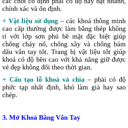
các chốt cố định phải có độ nảy bật nhanh,
chính xác và ổn định.
+ Vật liệu sử dụng
– các khoá thông minh
cao cấp thường được làm bằng thép không
rỉ với lớp sơn phủ bề mặt đặc biệt giúp
chống cháy nổ, chống xầy và chống bám
dấu vân tay tốt. Trang bị vật liệu tốt giúp
khoá có độ bền cao với khả năng giữ được
vẻ đẹp không đổi theo thời gian.
+ Cấu tạo lỗ khoá và chìa
– phải có độ
phức tạp nhất định, khó làm giả hay sao
chép.
3. Mở Khoá Bằng Vân Tay