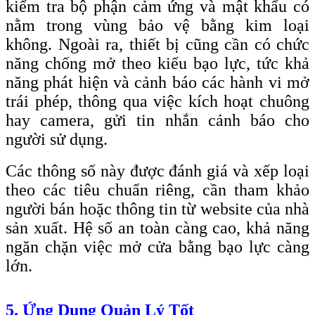
kiểm tra bộ phận cảm ứng và mật khẩu có
nằm trong vùng bảo vệ bằng kim loại
không. Ngoài ra, thiết bị cũng cần có chức
năng chống mở theo kiểu bạo lực, tức khả
năng phát hiện và cảnh báo các hành vi mở
trái phép, thông qua việc kích hoạt chuông
hay camera, gửi tin nhắn cảnh báo cho
người sử dụng.
Các thông số này được đánh giá và xếp loại
theo các tiêu chuẩn riêng, cần tham khảo
người bán hoặc thông tin từ website của nhà
sản xuất. Hệ số an toàn càng cao, khả năng
ngăn chặn việc mở cửa bằng bạo lực càng
lớn.
5. Ứng Dụng Quản Lý Tốt