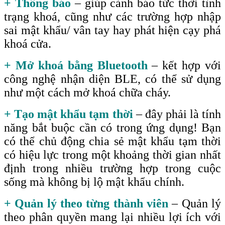
+ Thông báo
– giúp cảnh báo tức thời tình
trạng khoá, cũng như các trường hợp nhập
sai mật khẩu/ vân tay hay phát hiện cạy phá
khoá cửa.
+ Mở khoá bằng Bluetooth
– kết hợp với
công nghệ nhận diện BLE, có thể sử dụng
như một cách mở khoá chữa cháy.
+ Tạo mật khẩu tạm thời
– đây phải là tính
năng bắt buộc cần có trong ứng dụng! Bạn
có thể chủ động chia sẻ mật khẩu tạm thời
có hiệu lực trong một khoảng thời gian nhất
định trong nhiều trường hợp trong cuộc
sống mà không bị lộ mật khẩu chính.
+ Quản lý theo từng thành viên
– Quản lý
theo phân quyền mang lại nhiều lợi ích với