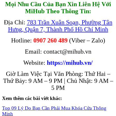
Mọi Nhu Cầu Của Bạn Xin Liên Hệ Với
MiHub Theo Thông Tin:
Địa Chỉ:
783 Trần Xuân Soạn, Phường Tân
Hưng, Quận 7, Thành Phố Hồ Chí Minh
Hotline:
0907 260 489
(Viber – Zalo)
Email: contact@mihub.vn
Website:
https://mihub.vn/
Giờ Làm Việc Tại Văn Phòng: Thứ Hai –
Thứ Bảy: 9 AM – 9 PM | Chủ Nhật: 9 AM –
5 PM
Xem thêm các bài viết khác:
Top 09 Lý Do Bạn Cần Phải Mua Khóa Cửa Thông
Minh