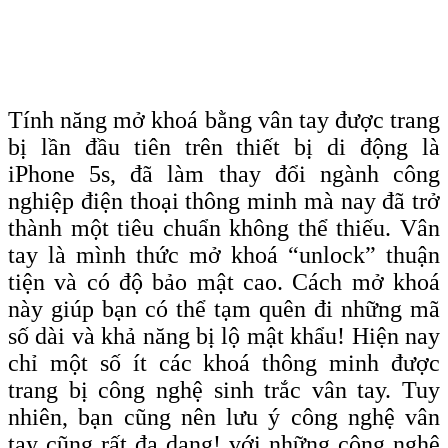
Tính năng mở khoá bằng vân tay được trang
bị lần đầu tiên trên thiết bị di động là
iPhone 5s, đã làm thay đổi ngành công
nghiệp điện thoại thông minh mà nay đã trở
thành một tiêu chuẩn không thể thiếu. Vân
tay là mình thức mở khoá “unlock” thuận
tiện và có độ bảo mật cao. Cách mở khoá
này giúp bạn có thể tạm quên đi những mã
số dài và khả năng bị lộ mật khẩu! Hiện nay
chỉ một số ít các khoá thông minh được
trang bị công nghệ sinh trắc vân tay. Tuy
nhiên, bạn cũng nên lưu ý công nghệ vân
tay cũng rất đa dạng! với những công nghệ