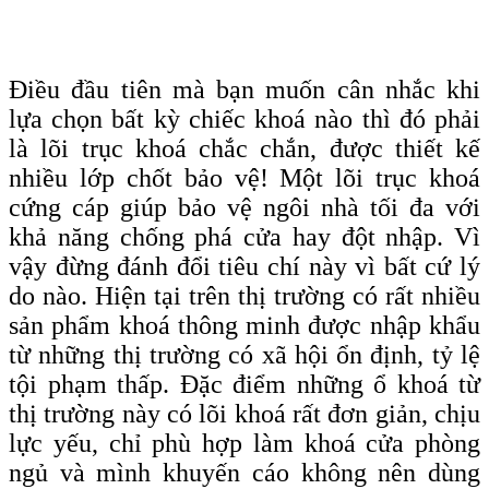
Điều đầu tiên mà bạn muốn cân nhắc khi
lựa chọn bất kỳ chiếc khoá nào thì đó phải
là lõi trục khoá chắc chắn, được thiết kế
nhiều lớp chốt bảo vệ! Một lõi trục khoá
cứng cáp giúp bảo vệ ngôi nhà tối đa với
khả năng chống phá cửa hay đột nhập. Vì
vậy đừng đánh đổi tiêu chí này vì bất cứ lý
do nào. Hiện tại trên thị trường có rất nhiều
sản phẩm khoá thông minh được nhập khẩu
từ những thị trường có xã hội ổn định, tỷ lệ
tội phạm thấp. Đặc điểm những ổ khoá từ
thị trường này có lõi khoá rất đơn giản, chịu
lực yếu, chỉ phù hợp làm khoá cửa phòng
ngủ và mình khuyến cáo không nên dùng