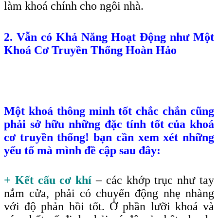
làm khoá chính cho ngôi nhà.
2. Vẫn có Khả Năng Hoạt Động như Một
Khoá Cơ Truyền Thống Hoàn Hảo
Một khoá thông minh tốt chắc chắn cũng
phải sở hữu những đặc tính tốt của khoá
cơ truyền thống! bạn cần xem xét những
yếu tố mà mình đề cập sau đây:
+ Kết cấu cơ khí
– các khớp trục như tay
nắm cửa, phải có chuyển động nhẹ nhàng
với độ phản hồi tốt. Ở phần lưỡi khoá và