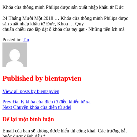
Khóa cửa thông minh Philips được sản xuất nhập khẩu từ Đức
24 Tháng Mười Một 2018 … Khóa cửa thông minh Philips được
sản xuất nhập khẩu từ Đức, Khoa … Quy
chuẩn chiều cao lắp đặt ổ khóa cửa tay gạt · Những tiện ích mà
Posted in:
Tin
Published by
bientapvien
View all posts by bientapvien
Điều
Prev
Đại lý khóa cửa điện tử điều khiển từ xa
Next
Chuyên khóa cửa điện tử adel
hướng
bài
Để lại một bình luận
viết
Email của bạn sẽ không được hiển thị công khai.
Các trường bắt
buộc được đánh dấu
*