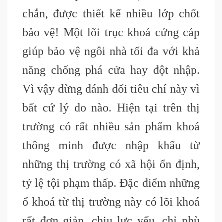
chắn, được thiết kế nhiều lớp chốt
bảo vệ! Một lõi trục khoá cứng cáp
giúp bảo vệ ngôi nhà tối đa với khả
năng chống phá cửa hay đột nhập.
Vì vậy đừng đánh đổi tiêu chí này vì
bất cứ lý do nào. Hiện tại trên thị
trường có rất nhiều sản phẩm khoá
thông minh được nhập khẩu từ
những thị trường có xã hội ổn định,
tỷ lệ tội phạm thấp. Đặc điểm những
ổ khoá từ thị trường này có lõi khoá
rất đơn giản, chịu lực yếu, chỉ phù