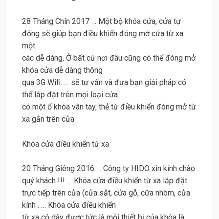
28 Tháng Chín 2017 … Một bộ khóa cửa, cửa tự
động sẽ giúp bạn điều khiển đóng mở cửa từ xa
một
các dễ dàng, Ở bất cứ nơi đâu cũng có thể đóng mở
khóa cửa dễ dàng thông
qua 3G Wifi. … sẽ tư vấn và đưa bạn giải pháp có
thể lắp đặt trên mọi loại cửa. …
có một ổ khóa vân tay, thẻ từ điều khiển đóng mở từ
xa gắn trên cửa
Khóa cửa điều khiển từ xa
20 Tháng Giêng 2016 … Công ty HIDO xin kính chào
quý khách !!! … Khóa cửa điều khiển từ xa lắp đặt
trực tiếp trên cửa (cửa sắt, cửa gỗ, cữa nhôm, cửa
kính . … Khóa cửa điều khiển
từ xa có dây được tức là mỗi thiết bị của khóa là