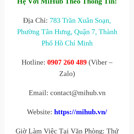
Hệ Với MiHub Theo Thông Tin:
Địa Chỉ:
783 Trần Xuân Soạn,
Phường Tân Hưng, Quận 7, Thành
Phố Hồ Chí Minh
Hotline:
0907 260 489
(Viber –
Zalo)
Email: contact@mihub.vn
Website:
https://mihub.vn/
Giờ Làm Việc Tại Văn Phòng: Thứ