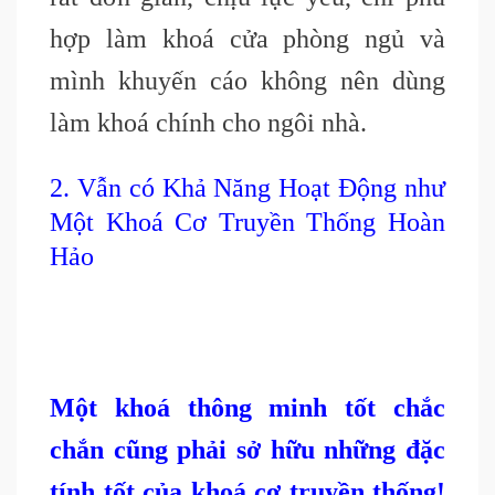
hợp làm khoá cửa phòng ngủ và
mình khuyến cáo không nên dùng
làm khoá chính cho ngôi nhà.
2. Vẫn có Khả Năng Hoạt Động như
Một Khoá Cơ Truyền Thống Hoàn
Hảo
Một khoá thông minh tốt chắc
chắn cũng phải sở hữu những đặc
tính tốt của khoá cơ truyền thống!