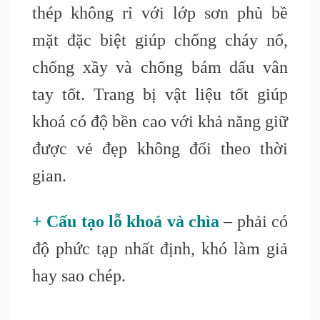
thép không rỉ với lớp sơn phủ bề
mặt đặc biệt giúp chống cháy nổ,
chống xầy và chống bám dấu vân
tay tốt. Trang bị vật liệu tốt giúp
khoá có độ bền cao với khả năng giữ
được vẻ đẹp không đổi theo thời
gian.
+ Cấu tạo lỗ khoá và chìa
– phải có
độ phức tạp nhất định, khó làm giả
hay sao chép.