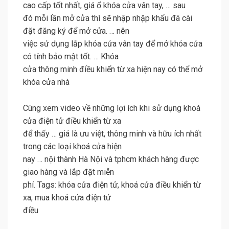
cao cấp tốt nhất, giá ổ khóa cửa vân tay, … sau
đó mỗi lần mở cửa thì sẽ nhập nhập khẩu đã cài
đặt đăng ký để mở cửa. … nên
việc sử dụng lắp khóa cửa vân tay để mở khóa cửa
có tính bảo mật tốt. … Khóa
cửa thông minh điều khiển từ xa hiện nay có thể mở
khóa cửa nhà
Cùng xem video về những lợi ích khi sử dụng khoá
cửa điện tử điều khiển từ xa
để thấy … giá là ưu việt, thông minh và hữu ích nhất
trong các loại khoá cửa hiện
nay … nội thành Hà Nội và tphcm khách hàng được
giao hàng và lắp đặt miễn
phí. Tags: khóa cửa điện tử, khoá cửa điều khiển từ
xa, mua khoá cửa điện tử
điều