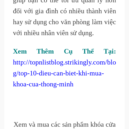
giúp bạn có thể tối ưu quản lý hơn
đối với gia đình có nhiều thành viên
hay sử dụng cho văn phòng làm việc
với nhiều nhân viên sử dụng.
Xem Thêm Cụ Thể Tại:
http://topnlistblog.strikingly.com/blo
g/top-10-dieu-can-biet-khi-mua-
khoa-cua-thong-minh
Xem và mua các sản phẩm khóa cửa