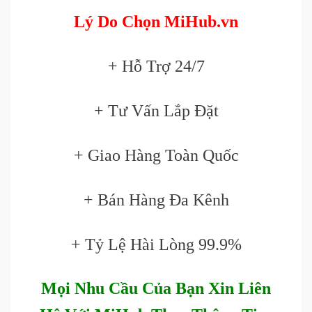
Lý Do Chọn MiHub.vn
+ Hỗ Trợ 24/7
+ Tư Vấn Lắp Đặt
+ Giao Hàng Toàn Quốc
+ Bán Hàng Đa Kênh
+ Tỷ Lệ Hài Lòng 99.9%
Mọi Nhu Cầu Của Bạn Xin Liên