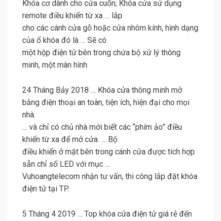
Khóa cơ dành cho cửa cuốn; Khóa cửa sử dụng
remote điều khiển từ xa … lắp
cho các cánh cửa gỗ hoặc cửa nhôm kính, hình dạng
của ổ khóa đó là … Sẽ có
một hộp điện tử bên trong chứa bộ xử lý thông
minh, một màn hình
24 Tháng Bảy 2018 … Khóa cửa thông minh mở
bằng điện thoại an toàn, tiện ích, hiện đại cho mọi
nhà.
… và chỉ có chủ nhà mới biết các “phím ảo” điều
khiển từ xa để mở cửa. … Bộ
điều khiển ở mặt bên trong cánh cửa được tích hợp
sẵn chỉ số LED với mục …
Vuhoangtelecom nhận tư vấn, thi công lắp đặt khóa
điện tử tại TP.
5 Tháng 4 2019 … Top khóa cửa điện tử giá rẻ đến