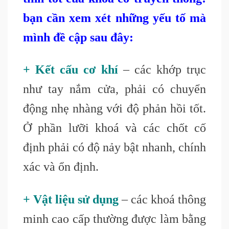
bạn cần xem xét những yếu tố mà
mình đề cập sau đây:
+ Kết cấu cơ khí
– các khớp trục
như tay nắm cửa, phải có chuyển
động nhẹ nhàng với độ phản hồi tốt.
Ở phần lưỡi khoá và các chốt cố
định phải có độ nảy bật nhanh, chính
xác và ổn định.
+ Vật liệu sử dụng
– các khoá thông
minh cao cấp thường được làm bằng