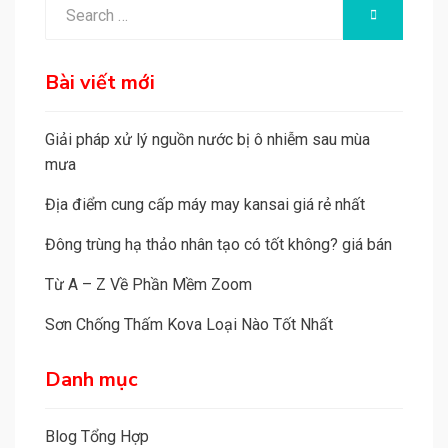
Search
SEARCH
for:
Bài viết mới
Giải pháp xử lý nguồn nước bị ô nhiễm sau mùa
mưa
Địa điểm cung cấp máy may kansai giá rẻ nhất
Đông trùng hạ thảo nhân tạo có tốt không? giá bán
Từ A – Z Về Phần Mềm Zoom
Sơn Chống Thấm Kova Loại Nào Tốt Nhất
Danh mục
Blog Tổng Hợp