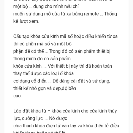
một bộ … dụng cho mình nếu chỉ
muốn sử dụng mở cửa từ xa bằng remote … Thống
kê lượt xem.
Cấu tạo khóa cửa kính mã số hoặc điều khiển từ xa
thì có phần mã số và một bộ
phận để có thể … Trong đó có sản phẩm thiết bị
thông minh đó có sản phẩm
khóa cửa kính. … Với thiết bị này thì đã hoàn toàn
thay thế được các loại ổ khóa
cơ dạng cổ điển. … Dễ dàng cài đặt và sử dụng,
thiết kế nhỏ gọn và đẹp,độ bền
cao.
Lắp đặt khóa từ – khóa cửa kính cho cửa kính thủy
lực, cường lực. … Nó được
chia thành khóa điện tử vân tay và khóa điện tử điều