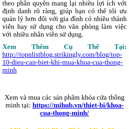
theo phân quyền mang lại nhiều lợi ích với
định danh rõ ràng, giúp bạn có thể tối ưu
quản lý hơn đối với gia đình có nhiều thành
viên hay sử dụng cho văn phòng làm việc
với nhiều nhân viên sử dụng.
Xem Thêm Cụ Thể Tại:
http://topnlistblog.strikingly.com/blog/top-
10-dieu-can-biet-khi-mua-khoa-cua-thong-
minh
Xem và mua các sản phẩm khóa cửa thông
minh tại:
https://mihub.vn/thiet-bi/khoa-
cua-thong-minh/