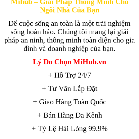
Mihub – Giải Pháp Thông Minh Cho
Ngôi Nhà Của Bạn
Để cuộc sống an toàn là một trải nghiệm
sống hoàn hảo. Chúng tôi mang lại giải
pháp an ninh, thông minh toàn diện cho gia
đình và doanh nghiệp của bạn.
Lý Do Chọn MiHub.vn
+ Hỗ Trợ 24/7
+ Tư Vấn Lắp Đặt
+ Giao Hàng Toàn Quốc
+ Bán Hàng Đa Kênh
+ Tỷ Lệ Hài Lòng 99.9%