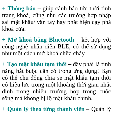
+ Thông báo
– giúp cảnh báo tức thời tình
trạng khoá, cũng như các trường hợp nhập
sai mật khẩu/ vân tay hay phát hiện cạy phá
khoá cửa.
+ Mở khoá bằng Bluetooth
– kết hợp với
công nghệ nhận diện BLE, có thể sử dụng
như một cách mở khoá chữa cháy.
+ Tạo mật khẩu tạm thời
– đây phải là tính
năng bắt buộc cần có trong ứng dụng! Bạn
có thể chủ động chia sẻ mật khẩu tạm thời
có hiệu lực trong một khoảng thời gian nhất
định trong nhiều trường hợp trong cuộc
sống mà không bị lộ mật khẩu chính.
+ Quản lý theo từng thành viên
– Quản lý