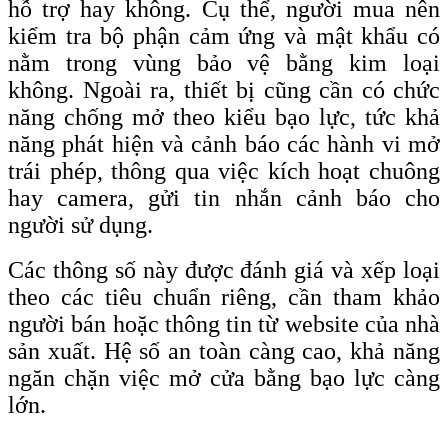
hỗ trợ hay không. Cụ thể, người mua nên
kiểm tra bộ phận cảm ứng và mật khẩu có
nằm trong vùng bảo vệ bằng kim loại
không. Ngoài ra, thiết bị cũng cần có chức
năng chống mở theo kiểu bạo lực, tức khả
năng phát hiện và cảnh báo các hành vi mở
trái phép, thông qua việc kích hoạt chuông
hay camera, gửi tin nhắn cảnh báo cho
người sử dụng.
Các thông số này được đánh giá và xếp loại
theo các tiêu chuẩn riêng, cần tham khảo
người bán hoặc thông tin từ website của nhà
sản xuất. Hệ số an toàn càng cao, khả năng
ngăn chặn việc mở cửa bằng bạo lực càng
lớn.