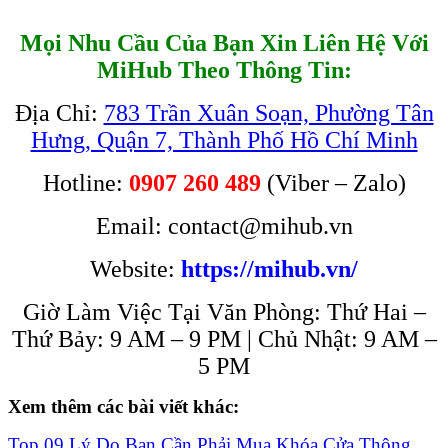
Mọi Nhu Cầu Của Bạn Xin Liên Hệ Với
MiHub Theo Thông Tin:
Địa Chỉ:
783 Trần Xuân Soạn, Phường Tân
Hưng, Quận 7, Thành Phố Hồ Chí Minh
Hotline:
0907 260 489
(Viber – Zalo)
Email: contact@mihub.vn
Website:
https://mihub.vn/
Giờ Làm Việc Tại Văn Phòng: Thứ Hai –
Thứ Bảy: 9 AM – 9 PM | Chủ Nhật: 9 AM –
5 PM
Xem thêm các bài viết khác:
Top 09 Lý Do Bạn Cần Phải Mua Khóa Cửa Thông