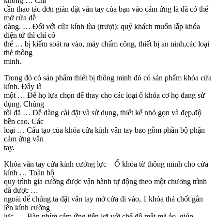
không … Chỉ
cần thao tác đơn giản đặt vân tay của bạn vào cảm ứng là đã có thể
mở cửa dễ
dàng. … Đối với cửa kính lùa (trượt): quý khách muốn lắp khóa
điện tử thì chỉ có
thể … bị kiểm soát ra vào, máy chấm công, thiết bị an ninh,các loại
thẻ thông
minh.
Trong đó có sản phẩm thiết bị thông minh đó có sản phẩm khóa cửa
kính. Đây là
một … Để họ lựa chọn để thay cho các loại ổ khóa cơ họ đang sử
dụng. Chúng
tôi đã … Dễ dàng cài đặt và sử dụng, thiết kế nhỏ gọn và đẹp,độ
bền cao. Các
loại … Cấu tạo của khóa cửa kính vân tay bao gồm phần bộ phận
cảm ứng vân
tay.
Khóa vân tay cửa kính cường lực – Ổ khóa từ thông minh cho cửa
kính … Toàn bộ
quy trình gia cường được vận hành tự động theo một chương trình
đã được …
ngoài để chúng ta đặt vân tay mở cửa đi vào, 1 khóa thả chốt gắn
lên kính cường
lực. … Bàn phím cảm ứng tiện lợi với chế độ mật mã ảo, giúp