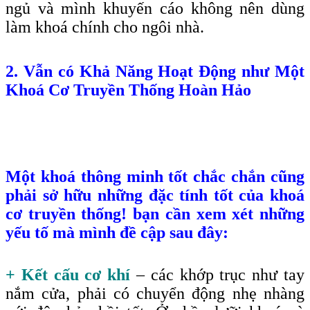
ngủ và mình khuyến cáo không nên dùng
làm khoá chính cho ngôi nhà.
2. Vẫn có Khả Năng Hoạt Động như Một
Khoá Cơ Truyền Thống Hoàn Hảo
Một khoá thông minh tốt chắc chắn cũng
phải sở hữu những đặc tính tốt của khoá
cơ truyền thống! bạn cần xem xét những
yếu tố mà mình đề cập sau đây:
+ Kết cấu cơ khí
– các khớp trục như tay
nắm cửa, phải có chuyển động nhẹ nhàng