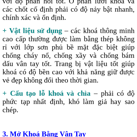
với độ phản hồi tốt. Ở phần lưỡi khoá và
các chốt cố định phải có độ nảy bật nhanh,
chính xác và ổn định.
+ Vật liệu sử dụng
– các khoá thông minh
cao cấp thường được làm bằng thép không
rỉ với lớp sơn phủ bề mặt đặc biệt giúp
chống cháy nổ, chống xầy và chống bám
dấu vân tay tốt. Trang bị vật liệu tốt giúp
khoá có độ bền cao với khả năng giữ được
vẻ đẹp không đổi theo thời gian.
+ Cấu tạo lỗ khoá và chìa
– phải có độ
phức tạp nhất định, khó làm giả hay sao
chép.
3. Mở Khoá Bằng Vân Tay