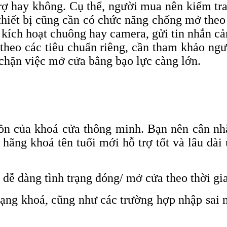
trợ hay không. Cụ thể, người mua nên kiểm t
thiết bị cũng cần có chức năng chống mở theo 
c kích hoạt chuông hay camera, gửi tin nhắn c
theo các tiêu chuẩn riêng, cần tham khảo ngư
 chặn việc mở cửa bằng bạo lực càng lớn.
 hồn của khoá cửa thông minh. Bạn nên cân 
 hãng khoá tên tuổi mới hỗ trợ tốt và lâu dà
 dễ dàng tình trạng đóng/ mở cửa theo thời gi
trạng khoá, cũng như các trường hợp nhập sai 