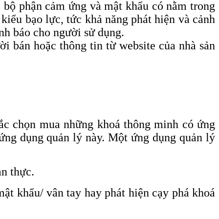
ra bộ phận cảm ứng và mật khẩu có nằm trong
kiểu bạo lực, tức khả năng phát hiện và cảnh
ảnh báo cho người sử dụng.
ời bán hoặc thông tin từ website của nhà sản
nhắc chọn mua những khoá thông minh có ứng
i ứng dụng quản lý này. Một ứng dụng quản lý
an thực.
mật khẩu/ vân tay hay phát hiện cạy phá khoá