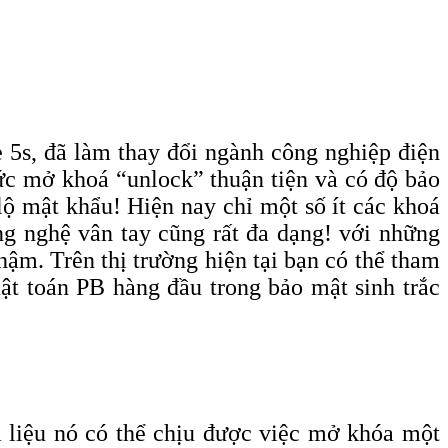
e 5s, đã làm thay đổi ngành công nghiệp điện
hức mở khoá “unlock” thuận tiện và có độ bảo
ộ mật khẩu! Hiện nay chỉ một số ít các khoá
ng nghệ vân tay cũng rất đa dạng! với những
hậm. Trên thị trường hiện tại bạn có thể tham
ật toán PB hàng đầu trong bảo mật sinh trắc
liệu nó có thể chịu được việc mở khóa một