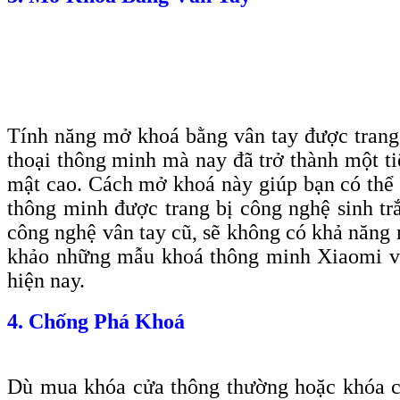
Tính năng mở khoá bằng vân tay được trang b
thoại thông minh mà nay đã trở thành một ti
mật cao. Cách mở khoá này giúp bạn có thể 
thông minh được trang bị công nghệ sinh tr
công nghệ vân tay cũ, sẽ không có khả năng n
khảo những mẫu khoá thông minh Xiaomi với 
hiện nay.
4. Chống Phá Khoá
Dù mua khóa cửa thông thường hoặc khóa c