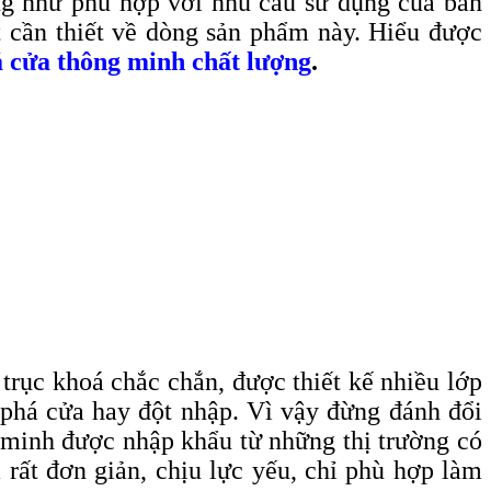
ũng như phù hợp với nhu cầu sử dụng của bản
t cần thiết về dòng sản phẩm này. Hiểu được
á cửa thông minh chất lượng
.
 trục khoá chắc chắn, được thiết kế nhiều lớp
 phá cửa hay đột nhập. Vì vậy đừng đánh đổi
ng minh được nhập khẩu từ những thị trường có
 rất đơn giản, chịu lực yếu, chỉ phù hợp làm