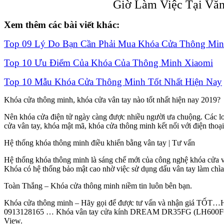
Giờ Làm Việc Tại Văn
Xem thêm các bài viết khác:
Top 09 Lý Do Bạn Cần Phải Mua Khóa Cửa Thông Mi
Top 10 Ưu Điểm Của Khóa Của Thông Minh Xiaomi
Top 10 Mẫu Khóa Cửa Thông Minh Tốt Nhất Hiện Nay
Khóa cửa thông minh, khóa cửa vân tay nào tốt nhất hiện nay 2019?
Nên khóa cửa điện tử ngày càng được nhiều người ưa chuộng. Các l
cửa vân tay, khóa mật mã, khóa cửa thông minh kết nối với điện thoạ
Hệ thống khóa thông minh điều khiển bằng vân tay | Tư vấn
Hệ thống khóa thông minh là sáng chế mới của công nghệ khóa cửa v
Khóa có hệ thống bảo mật cao nhờ việc sử dụng dấu vân tay làm chì
Toàn Thắng – Khóa cửa thông minh niềm tin luôn bên bạn.
Khóa cửa thông minh – Hãy gọi để được tư vấn và nhận giá TỐ
0913128165 … Khóa vân tay cửa kính DREAM DR35FG (LH600F
View.