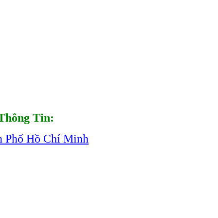
Thông Tin:
h Phố Hồ Chí Minh