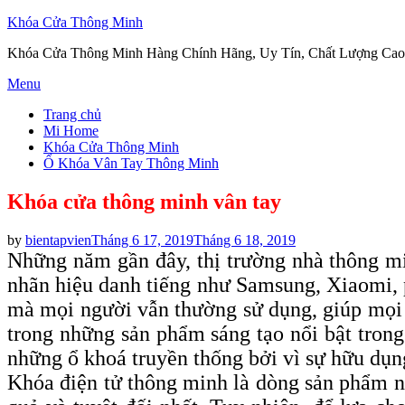
Khóa Cửa Thông Minh
Khóa Cửa Thông Minh Hàng Chính Hãng, Uy Tín, Chất Lượng Cao
Skip
Menu
to
Trang chủ
content
Mi Home
Khóa Cửa Thông Minh
Ổ Khóa Vân Tay Thông Minh
Khóa cửa thông minh vân tay
Posted
by
bientapvien
Tháng 6 17, 2019
Tháng 6 18, 2019
on
Những năm gần đây, thị trường nhà thông mi
nhãn hiệu danh tiếng như Samsung, Xiaomi, 
mà mọi người vẫn thường sử dụng, giúp mọi 
trong những sản phẩm sáng tạo nổi bật tron
những ổ khoá truyền thống bởi vì sự hữu dụn
Khóa điện tử thông minh là dòng sản phẩm n