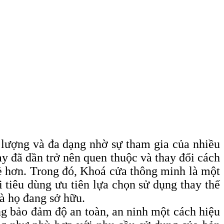
 lượng và đa dạng nhờ sự tham gia của nhiều
 đã dần trở nên quen thuộc và thay đổi cách
ẻ hơn. Trong đó, Khoá cửa thông minh là một
tiêu dùng ưu tiên lựa chọn sử dụng thay thế
à họ đang sở hữu.
g bảo đảm độ an toàn, an ninh một cách hiệu