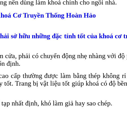
ng nên dùng làm khoá chính cho ngôi nhà.
Khoá Cơ Truyền Thống Hoàn Hảo
ải sở hữu những đặc tính tốt của khoá cơ 
m cửa, phải có chuyển động nhẹ nhàng với độ p
ổn định.
ao cấp thường được làm bằng thép không rỉ 
tốt. Trang bị vật liệu tốt giúp khoá có độ b
tạp nhất định, khó làm giả hay sao chép.