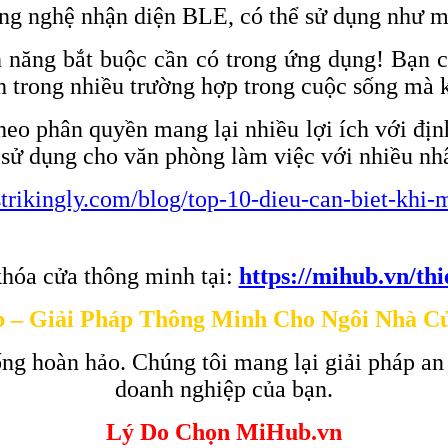
ông nghệ nhận diện BLE, có thể sử dụng như 
h năng bắt buộc cần có trong ứng dụng! Bạn c
nh trong nhiều trường hợp trong cuộc sống mà 
eo phân quyền mang lại nhiều lợi ích với định
y sử dụng cho văn phòng làm việc với nhiều nh
g.strikingly.com/blog/top-10-dieu-can-biet-kh
hóa cửa thông minh tại:
https://mihub.vn/th
 – Giải Pháp Thông Minh Cho Ngôi Nhà C
ng hoàn hảo. Chúng tôi mang lại giải pháp an
doanh nghiệp của bạn.
Lý Do Chọn MiHub.vn