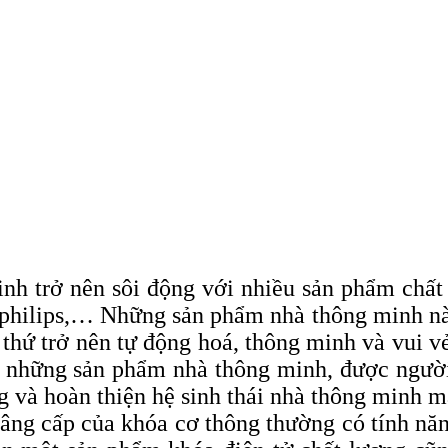
nh trở nên sôi động với nhiều sản phẩm chất
philips,… Những sản phẩm nhà thông minh này
thứ trở nên tự động hoá, thông minh và vui v
g những sản phẩm nhà thông minh, được người 
g và hoàn thiện hệ sinh thái nhà thông minh m
âng cấp của khóa cơ thông thường có tính năn