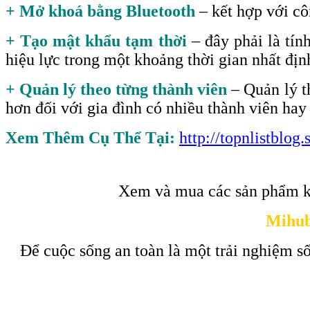
+ Mở khoá bằng Bluetooth
– kết hợp với c
+ Tạo mật khẩu tạm thời
– đây phải là tín
hiệu lực trong một khoảng thời gian nhất đị
+ Quản lý theo từng thành viên
– Quản lý th
hơn đối với gia đình có nhiều thành viên ha
Xem Thêm Cụ Thể Tại:
http://topnlistblo
Xem và mua các sản phẩm k
Mihub
Để cuộc sống an toàn là một trải nghiệm số