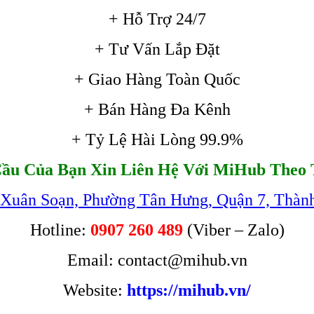
+ Hỗ Trợ 24/7
+ Tư Vấn Lắp Đặt
+ Giao Hàng Toàn Quốc
+ Bán Hàng Đa Kênh
+ Tỷ Lệ Hài Lòng 99.9%
ầu Của Bạn Xin Liên Hệ Với MiHub Theo 
 Xuân Soạn, Phường Tân Hưng, Quận 7, Thàn
Hotline:
0907 260 489
(Viber – Zalo)
Email: contact@mihub.vn
Website:
https://mihub.vn/