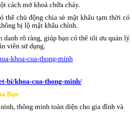
một cách mở khoá chữa cháy.
ó thể chủ động chia sẻ mật khẩu tạm thời có
không bị lộ mật khẩu chính.
 danh rõ ràng, giúp bạn có thể tối ưu quản lý
ân viên sử dụng.
i-mua-khoa-cua-thong-minh
iet-bi/khoa-cua-thong-minh/
ủa Bạn
 ninh, thông minh toàn diện cho gia đình và