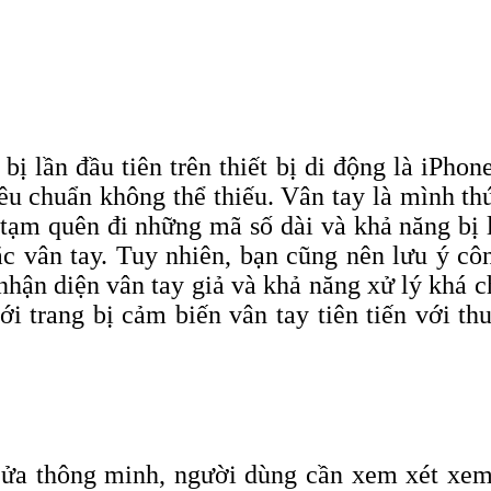
ị lần đầu tiên trên thiết bị di động là iPhon
êu chuẩn không thể thiếu. Vân tay là mình t
tạm quên đi những mã số dài và khả năng bị l
ắc vân tay. Tuy nhiên, bạn cũng nên lưu ý cô
hận diện vân tay giả và khả năng xử lý khá c
trang bị cảm biến vân tay tiên tiến với thu
ửa thông minh, người dùng cần xem xét xem 