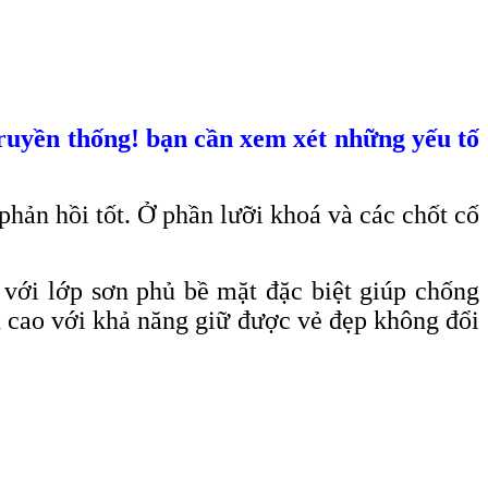
truyền thống! bạn cần xem xét những yếu tố
hản hồi tốt. Ở phần lưỡi khoá và các chốt cố
với lớp sơn phủ bề mặt đặc biệt giúp chống
ền cao với khả năng giữ được vẻ đẹp không đổi