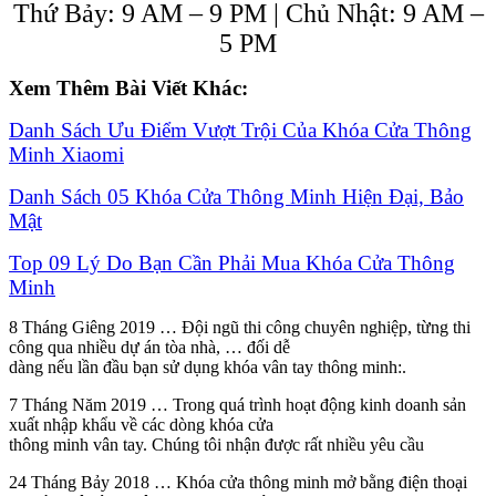
Thứ Bảy: 9 AM – 9 PM | Chủ Nhật: 9 AM –
5 PM
Xem Thêm Bài Viết Khác:
Danh Sách Ưu Điểm Vượt Trội Của Khóa Cửa Thông
Minh Xiaomi
Danh Sách 05 Khóa Cửa Thông Minh Hiện Đại, Bảo
Mật
Top 09 Lý Do Bạn Cần Phải Mua Khóa Cửa Thông
Minh
8 Tháng Giêng 2019 … Đội ngũ thi công chuyên nghiệp, từng thi
công qua nhiều dự án tòa nhà, … đối dễ
dàng nếu lần đầu bạn sử dụng khóa vân tay thông minh:.
7 Tháng Năm 2019 … Trong quá trình hoạt động kinh doanh sản
xuất nhập khẩu về các dòng khóa cửa
thông minh vân tay. Chúng tôi nhận được rất nhiều yêu cầu
24 Tháng Bảy 2018 … Khóa cửa thông minh mở bằng điện thoại