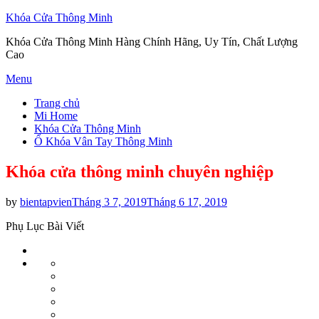
Khóa Cửa Thông Minh
Khóa Cửa Thông Minh Hàng Chính Hãng, Uy Tín, Chất Lượng
Cao
Skip
Menu
to
Trang chủ
content
Mi Home
Khóa Cửa Thông Minh
Ổ Khóa Vân Tay Thông Minh
Khóa cửa thông minh chuyên nghiệp
Posted
by
bientapvien
Tháng 3 7, 2019
Tháng 6 17, 2019
on
Phụ Lục Bài Viết