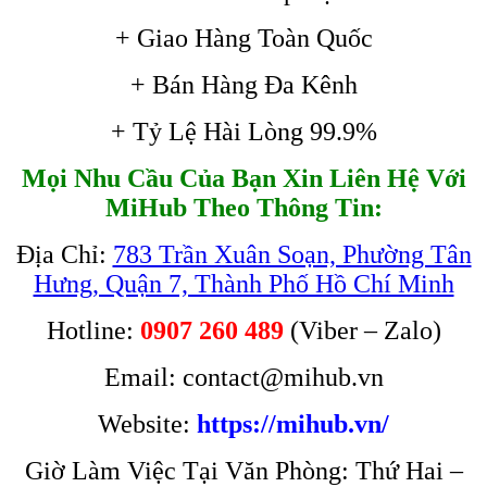
+ Giao Hàng Toàn Quốc
+ Bán Hàng Đa Kênh
+ Tỷ Lệ Hài Lòng 99.9%
Mọi Nhu Cầu Của Bạn Xin Liên Hệ Với
MiHub Theo Thông Tin:
Địa Chỉ:
783 Trần Xuân Soạn, Phường Tân
Hưng, Quận 7, Thành Phố Hồ Chí Minh
Hotline:
0907 260 489
(Viber – Zalo)
Email: contact@mihub.vn
Website:
https://mihub.vn/
Giờ Làm Việc Tại Văn Phòng: Thứ Hai –