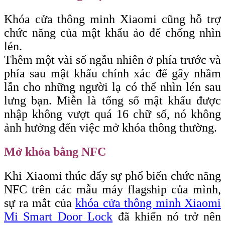
Khóa cửa thông minh Xiaomi cũng hỗ trợ
chức năng của mật khẩu ảo để chống nhìn
lén.
Thêm một vài số ngẫu nhiên ở phía trước và
phía sau mật khẩu chính xác để gây nhầm
lẫn cho những người lạ có thể nhìn lén sau
lưng bạn. Miễn là tổng số mật khẩu được
nhập không vượt quá 16 chữ số, nó không
ảnh hưởng đến việc mở khóa thông thường.
Mở khóa bằng NFC
Khi Xiaomi thúc đẩy sự phổ biến chức năng
NFC trên các mẫu máy flagship của mình,
sự ra mắt của
khóa cửa thông minh Xiaomi
Mi Smart Door Lock
đã khiến nó trở nên