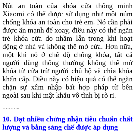
Nút an toàn của khóa cửa thông minh
Xiaomi có thể được sử dụng như một núm
chống khóa an toàn cho trẻ em. Nó cần phải
được ấn mạnh để xoay, điều này có thể ngăn
trẻ khóa cửa do nhầm lẫn trong khi hoạt
động ở nhà và không thể mở cửa. Hơn nữa,
một khi nó ở chế độ chống khóa, tất cả
người dùng thông thường không thể mở
khóa từ cửa trừ người chủ hộ và chìa khóa
khẩn cấp. Điều này có hiệu quả có thể ngăn
chặn sự xâm nhập bất hợp pháp từ bên
ngoài sau khi mật khẩu vô tình bị rò rỉ.
………..
10. Đạt nhiều chứng nhận tiêu chuẩn chất
lượng và bằng sáng chế được áp dụng