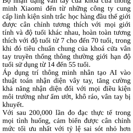
Bộ nhận dạng vân tay của khóa cửa thông
minh Xiaomi đến từ những công ty cung
cấp linh kiện sinh trắc học hàng đầu thế giới
được cân chỉnh tương thích với mọi giới
tính và độ tuổi khác nhau, hoàn toàn tương
thích với độ tuổi từ 7 cho đến 70 tuổi, trong
khi đó tiêu chuẩn chung của khoá cửa vân
tay truyền thống thông thường giới hạn độ
tuổi sử dụng từ 14 đến 55 tuổi.
Áp dụng trí thông minh nhân tạo AI vào
thuật toán nhận diện vây tay, tăng cường
khả năng nhận diện đối với mọi điều kiện
môi trường như ẩm ướt, khô ráo, vân tay bị
khuyết.
Với sau 200,000 lần đo đạc thực tế trong
mọi tình huống, cảm biến được cân chỉnh
mức tối ưu nhất với tỷ lệ sai sót nhỏ hơn