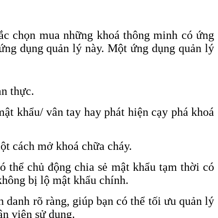
nhắc chọn mua những khoá thông minh có ứng
i ứng dụng quản lý này. Một ứng dụng quản lý
an thực.
mật khẩu/ vân tay hay phát hiện cạy phá khoá
một cách mở khoá chữa cháy.
ó thể chủ động chia sẻ mật khẩu tạm thời có
không bị lộ mật khẩu chính.
 danh rõ ràng, giúp bạn có thể tối ưu quản lý
ân viên sử dụng.