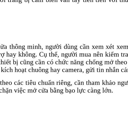
ửa thông minh, người dùng cần xem xét xem 
trợ hay không. Cụ thể, người mua nên kiểm t
thiết bị cũng cần có chức năng chống mở theo 
c kích hoạt chuông hay camera, gửi tin nhắn c
theo các tiêu chuẩn riêng, cần tham khảo ngư
 chặn việc mở cửa bằng bạo lực càng lớn.