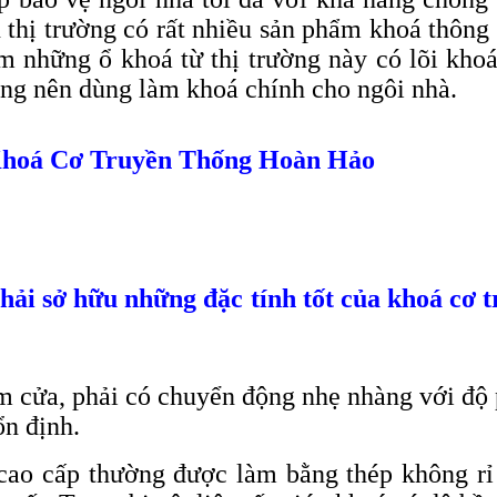
rên thị trường có rất nhiều sản phẩm khoá thô
ểm những ổ khoá từ thị trường này có lõi khoá
ng nên dùng làm khoá chính cho ngôi nhà.
Khoá Cơ Truyền Thống Hoàn Hảo
ải sở hữu những đặc tính tốt của khoá cơ 
m cửa, phải có chuyển động nhẹ nhàng với độ p
ổn định.
ao cấp thường được làm bằng thép không rỉ 