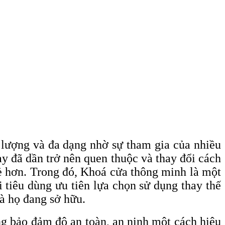
 lượng và đa dạng nhờ sự tham gia của nhiều
 đã dần trở nên quen thuộc và thay đổi cách
ẻ hơn. Trong đó, Khoá cửa thông minh là một
tiêu dùng ưu tiên lựa chọn sử dụng thay thế
à họ đang sở hữu.
g bảo đảm độ an toàn, an ninh một cách hiệu