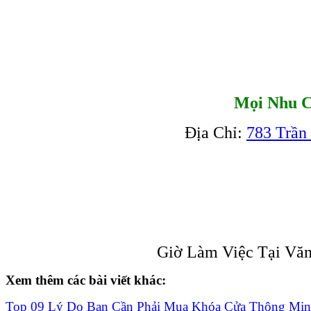
Mọi Nhu C
Địa Chỉ:
783 Trần
Giờ Làm Việc Tại Văn
Xem thêm các bài viết khác:
Top 09 Lý Do Bạn Cần Phải Mua Khóa Cửa Thông Mi