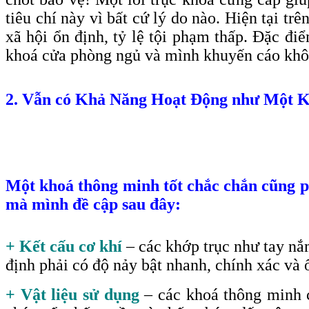
tiêu chí này vì bất cứ lý do nào. Hiện tại t
xã hội ổn định, tỷ lệ tội phạm thấp. Đặc đi
khoá cửa phòng ngủ và mình khuyến cáo khô
2. Vẫn có Khả Năng Hoạt Động như Một 
Một khoá thông minh tốt chắc chắn cũng ph
mà mình đề cập sau đây:
+ Kết cấu cơ khí
– các khớp trục như tay nắ
định phải có độ nảy bật nhanh, chính xác và 
+ Vật liệu sử dụng
– các khoá thông minh c