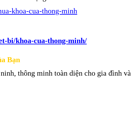
i-mua-khoa-cua-thong-minh
iet-bi/khoa-cua-thong-minh/
ủa Bạn
 ninh, thông minh toàn diện cho gia đình và