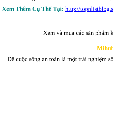
Xem Thêm Cụ Thể Tại:
http://topnlistblo
Xem và mua các sản phẩm k
Mihub
Để cuộc sống an toàn là một trải nghiệm số