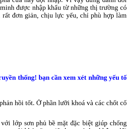
ng minh được nhập khẩu từ những thị trường có
 rất đơn giản, chịu lực yếu, chỉ phù hợp làm
truyền thống! bạn cần xem xét những yếu tố
hản hồi tốt. Ở phần lưỡi khoá và các chốt cố
với lớp sơn phủ bề mặt đặc biệt giúp chống