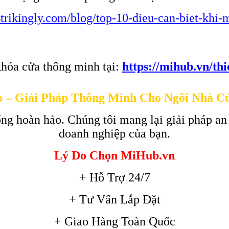
g.strikingly.com/blog/top-10-dieu-can-biet-kh
hóa cửa thông minh tại:
https://mihub.vn/th
 – Giải Pháp Thông Minh Cho Ngôi Nhà C
ng hoàn hảo. Chúng tôi mang lại giải pháp an
doanh nghiệp của bạn.
Lý Do Chọn MiHub.vn
+ Hỗ Trợ 24/7
+ Tư Vấn Lắp Đặt
+ Giao Hàng Toàn Quốc