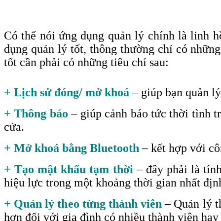
Có thể nói ứng dụng quản lý chính là linh
dụng quản lý tốt, thông thường chỉ có những
tốt cần phải có những tiêu chí sau
:
+ Lịch sử đóng/ mở khoá
– giúp bạn quản lý
+ Thông báo
– giúp cảnh báo tức thời tình 
cửa.
+ Mở khoá bằng Bluetooth
– kết hợp với c
+ Tạo mật khẩu tạm thời
– đây phải là tín
hiệu lực trong một khoảng thời gian nhất đị
+ Quản lý theo từng thành viên
– Quản lý th
hơn đối với gia đình có nhiều thành viên ha