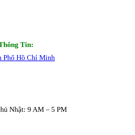
Thông Tin:
h Phố Hồ Chí Minh
Chủ Nhật: 9 AM – 5 PM