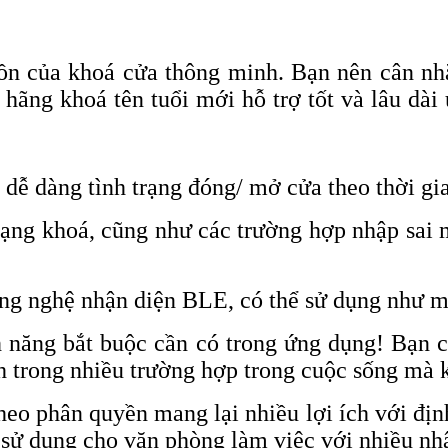
 hồn của khoá cửa thông minh. Bạn nên cân 
 hãng khoá tên tuổi mới hỗ trợ tốt và lâu dà
 dễ dàng tình trạng đóng/ mở cửa theo thời gi
trạng khoá, cũng như các trường hợp nhập sai 
ông nghệ nhận diện BLE, có thể sử dụng như 
h năng bắt buộc cần có trong ứng dụng! Bạn c
nh trong nhiều trường hợp trong cuộc sống mà 
eo phân quyền mang lại nhiều lợi ích với định
y sử dụng cho văn phòng làm việc với nhiều nh