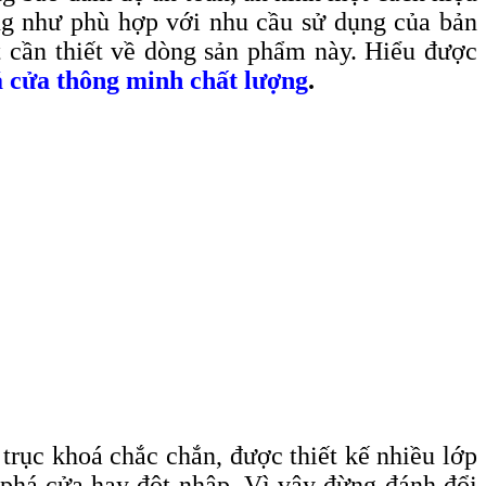
ũng như phù hợp với nhu cầu sử dụng của bản
t cần thiết về dòng sản phẩm này. Hiểu được
á cửa thông minh chất lượng
.
 trục khoá chắc chắn, được thiết kế nhiều lớp
 phá cửa hay đột nhập. Vì vậy đừng đánh đổi