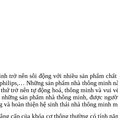
nh trở nên sôi động với nhiều sản phẩm chất
philips,… Những sản phẩm nhà thông minh này
thứ trở nên tự động hoá, thông minh và vui v
g những sản phẩm nhà thông minh, được người 
g và hoàn thiện hệ sinh thái nhà thông minh m
âng cấp của khóa cơ thông thường có tính năn