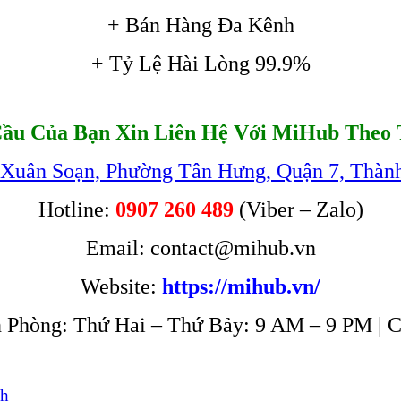
+ Bán Hàng Đa Kênh
+ Tỷ Lệ Hài Lòng 99.9%
ầu Của Bạn Xin Liên Hệ Với MiHub Theo 
 Xuân Soạn, Phường Tân Hưng, Quận 7, Thàn
Hotline:
0907 260 489
(Viber – Zalo)
Email: contact@mihub.vn
Website:
https://mihub.vn/
 Phòng: Thứ Hai – Thứ Bảy: 9 AM – 9 PM | 
nh