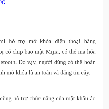
ng
mi hỗ trợ mở khóa điện thoại bằng
 bị có chip bảo mật Mijia, có thể mã hóa
uetooth. Do vậy, người dùng có thể hoàn
ình mở khóa là an toàn và đáng tin cậy.
cũng hỗ trợ chức năng của mật khẩu ảo