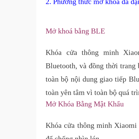
2. Phương thức mở khoá đa dạ
Mở khoá bằng BLE
Khóa cửa thông minh Xiao
Bluetooth, và đồng thời trang
toàn bộ nội dung giao tiếp Bl
toàn yên tâm vì toàn bộ quá tr
Mở Khóa Bằng Mật Khẩu
Khóa cửa thông minh Xiaomi 
để chống nhìn lén.