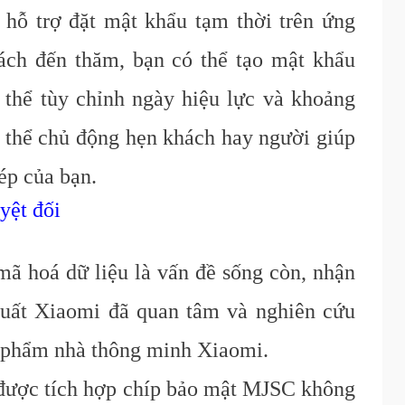
hỗ trợ đặt mật khẩu tạm thời trên ứng
ch đến thăm, bạn có thể tạo mật khẩu
 thể tùy chỉnh ngày hiệu lực và khoảng
có thể chủ động hẹn khách hay người giúp
ép của bạn.
yệt đối
 mã hoá dữ liệu là vấn đề sống còn, nhận
xuất Xiaomi đã quan tâm và nghiên cứu
 phẩm nhà thông minh Xiaomi.
được tích hợp chíp bảo mật MJSC không