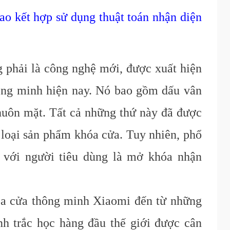
ao kết hợp sử dụng thuật toán nhận diện
 phải là công nghệ mới, được xuất hiện
thông minh hiện nay. Nó bao gồm dấu vân
huôn mặt. Tất cả những thứ này đã được
c loại sản phẩm khóa cửa. Tuy nhiên, phổ
t với người tiêu dùng là mở khóa nhận
óa cửa thông minh Xiaomi đến từ những
nh trắc học hàng đầu thế giới được cân