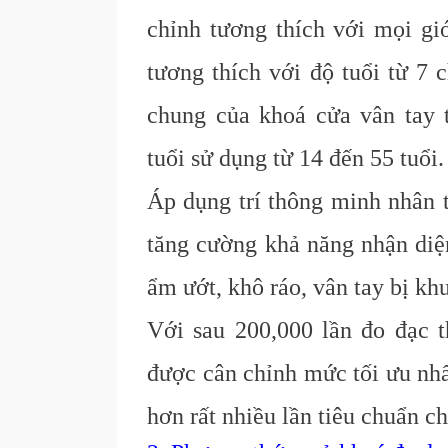
chỉnh tương thích với mọi giớ
tương thích với độ tuổi từ 7 
chung của khoá cửa vân tay 
tuổi sử dụng từ 14 đến 55 tuổi.
Áp dụng trí thông minh nhân t
tăng cường khả năng nhận diệ
ẩm ướt, khô ráo, vân tay bị kh
Với sau 200,000 lần đo đạc t
được cân chỉnh mức tối ưu nhấ
hơn rất nhiều lần tiêu chuẩn 