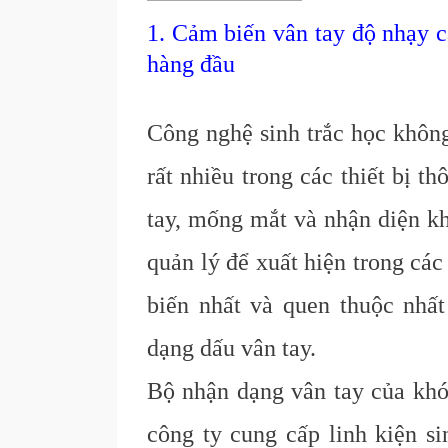
1. Cảm biến vân tay độ nhạy c
hàng đầu
Công nghệ sinh trắc học không
rất nhiều trong các thiết bị 
tay, mống mắt và nhận diện k
quản lý để xuất hiện trong cá
biến nhất và quen thuộc nhấ
dạng dấu vân tay.
Bộ nhận dạng vân tay của kh
công ty cung cấp linh kiện si