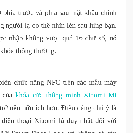
 phía trước và phía sau mật khẩu chính
 người lạ có thể nhìn lén sau lưng bạn.
ợc nhập không vượt quá 16 chữ số, nó
khóa thông thường.
 biến chức năng NFC trên các mẫu máy
t của
khóa cửa thông minh Xiaomi Mi
trở nên hữu ích hơn. Điều đáng chú ý là
iện thoại Xiaomi là duy nhất đối với