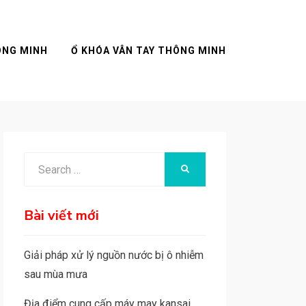
ÔNG MINH
Ổ KHÓA VÂN TAY THÔNG MINH
Search
SEARCH
for:
Bài viết mới
Giải pháp xử lý nguồn nước bị ô nhiễm
sau mùa mưa
Địa điểm cung cấp máy may kansai