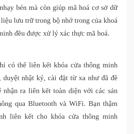
 nhạy bén mà còn giúp mã hoá cơ sở dữ
 liệu lưu trữ trong bộ nhớ trong của khoá
 minh đều được xử lý xác thực mã hoá.
hỉ có thể liên kết khóa cửa thông minh
, duyệt nhật ký, cài đặt từ xa như đã đề
 nhận ra liên kết toàn diện với các sản
hông qua Bluetooth và WiFi. Bạn thậm
ảnh liên kết cho khóa cửa thông minh