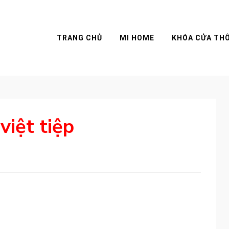
TRANG CHỦ
MI HOME
KHÓA CỬA TH
việt tiệp