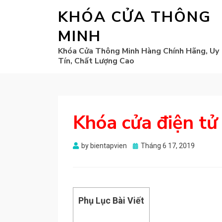
KHÓA CỬA THÔNG
MINH
Khóa Cửa Thông Minh Hàng Chính Hãng, Uy
Tín, Chất Lượng Cao
Khóa cửa điện tử 
Posted
by
bientapvien
Tháng 6 17, 2019
on
Phụ Lục Bài Viết