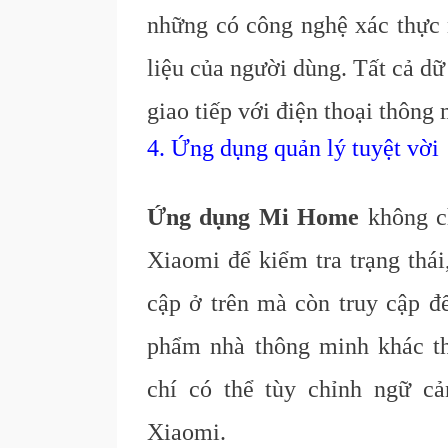
những có công nghệ xác thực
liệu của người dùng. Tất cả dữ
giao tiếp với điện thoại thông
4. Ứng dụng quản lý tuyệt vời
Ứng dụng Mi Home
không c
Xiaomi để kiểm tra trạng thái
cập ở trên mà còn truy cập để
phẩm nhà thông minh khác t
chí có thể tùy chỉnh ngữ c
Xiaomi.