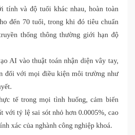
i tính và độ tuổi khác nhau, hoàn toàn
cho đến 70 tuổi, trong khi đó tiêu chuẩn
truyền thống thông thường giới hạn độ
ạo AI vào thuật toán nhận diện vây tay,
n đối với mọi điều kiện môi trường như
uyết.
hực tế trong mọi tình huống, cảm biến
t với tỷ lệ sai sót nhỏ hơn 0.0005%, cao
chính xác của nghành công nghiệp khoá.