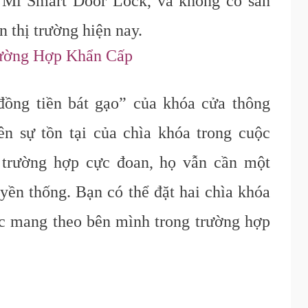
 Mi Smart Door Lock, và không có sản
 thị trường hiện nay.
ường Hợp Khẩn Cấp
đồng tiền bát gạo” của khóa cửa thông
n sự tồn tại của chìa khóa trong cuộc
 trường hợp cực đoan, họ vẫn cần một
uyền thống. Bạn có thể đặt hai chìa khóa
c mang theo bên mình trong trường hợp