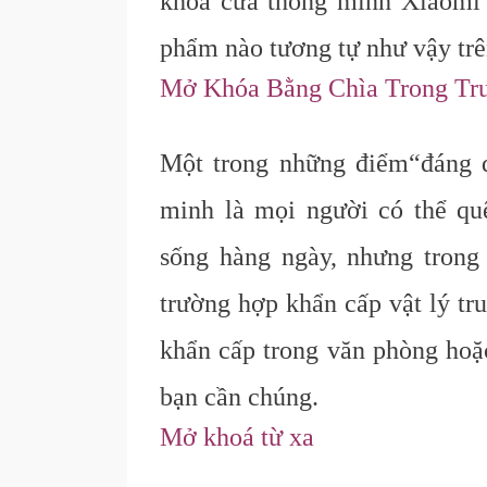
khóa cửa thông minh Xiaomi
phẩm nào tương tự như vậy trên
Mở Khóa Bằng Chìa Trong Tr
Một trong những điểm
“đáng
minh là mọi người có thể quê
sống hàng ngày, nhưng trong
trường hợp khẩn cấp vật lý tr
khẩn cấp trong văn phòng hoặ
bạn cần chúng.
Mở khoá từ xa