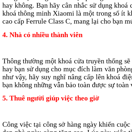
hay không. Bạn hãy cân nhắc sử dụng khoá có
khoá thông minh Xiaomi là một trong số ít k
c
ao
c
ấp F
errule
C
lass C, mang lại cho bạn
m
4. Nhà có nhiều thành viên
Thông thường một khoá cửa truyền thống sẽ đ
hay bạn sử dụng cho mục đích làm văn phòng 
như vậy, hãy suy nghĩ nâng cấp lên khoá điệ
bạn không những vẫn bảo toàn được sự toàn v
5. Thuê người giúp việc theo giờ
Công việc tại công sở hàng ngày khiến cuộc 