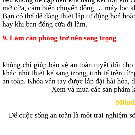
mở cửa, cảm biến chuyển động,… máy lọc k
Bạn có thể dễ dàng thiết lập tự động hoá ho
hay khi bạn đóng cửa đi làm.
9. Làm căn phòng trở nên sang trọng
không chỉ giúp bảo vệ an toàn tuyệt đối cho
khác nhờ thiết kế sang trọng, tinh tế trên t
an toàn. Khóa vân tay được lắp đặt hài hòa, 
Xem và mua các sản phẩm k
Mihub
Để cuộc sống an toàn là một trải nghiệm số