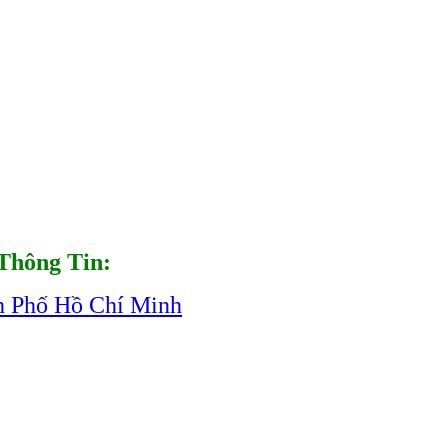
Thông Tin:
h Phố Hồ Chí Minh