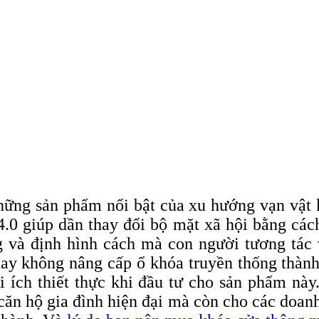
ững sản phẩm nổi bật của xu hướng vạn vật k
4.0 giúp dần thay đổi bộ mặt xã hội bằng cá
g và định hình cách mà con người tương tác
hay không nâng cấp ổ khóa truyền thống thành
i ích thiết thực khi đầu tư cho sản phẩm n
 căn hộ gia đình hiện đại mà còn cho các doa