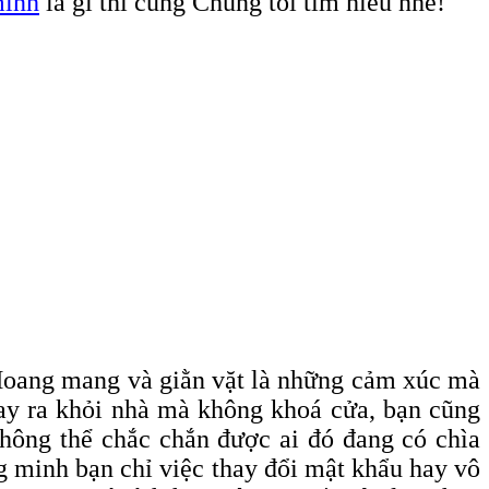
minh
là gì thì cùng Chúng tôi tìm hiểu nhé!
 Hoang mang và giằn vặt là những cảm xúc mà
hay ra khỏi nhà mà không khoá cửa, bạn cũng
không thể chắc chắn được ai đó đang có chìa
ng minh bạn chỉ việc thay đổi mật khẩu hay vô