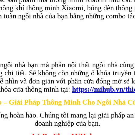
hông khí thông minh Xiaomi, bóng đèn thôn
àn toàn ngôi nhà của bạn bằng những combo tá
 ngôi nhà bạn mà phần nội thất ngôi nhà cũng
ừng chi tiết. Sẽ không còn những ổ khóa truy
dễ nhìn và đơn giản với phần cửa đóng mở sẽ k
hóa cửa thông minh tại:
https://mihub.vn/th
 – Giải Pháp Thông Minh Cho Ngôi Nhà C
ng hoàn hảo. Chúng tôi mang lại giải pháp an
doanh nghiệp của bạn.