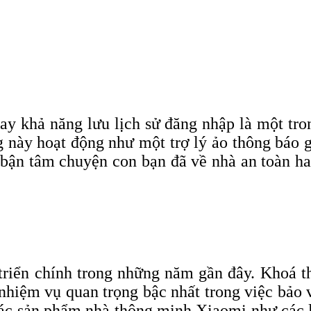
y khả năng lưu lịch sử đăng nhập là một tron
này hoạt động như một trợ lý ảo thông báo g
 bận tâm chuyện con bạn đã về nhà an toàn ha
triển chính trong những năm gần đây. Khoá 
nhiệm vụ quan trọng bậc nhất trong việc bảo v
các sản phẩm nhà thông minh Xiaomi như các