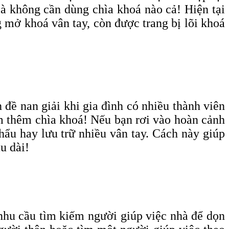
là không cần dùng chìa khoá nào cả! Hiện tại
 mở khoá vân tay, còn được trang bị lõi khoá
đề nan giải khi gia đình có nhiều thành viên
àm thêm chìa khoá! Nếu bạn rơi vào hoàn cảnh
hẩu hay lưu trữ nhiều vân tay. Cách này giúp
u dài!
 nhu cầu tìm kiếm người giúp việc nhà để dọn