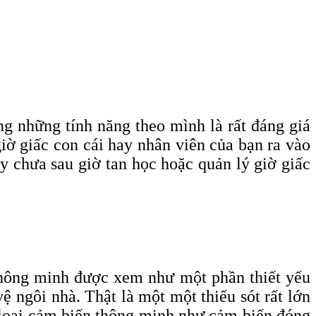
g những tính năng theo mình là rất đáng giá
iờ giấc con cái hay nhân viên của bạn ra vào
y chưa sau giờ tan học hoặc quản lý giờ giấc
thông minh được xem như một phần thiết yếu
ệ ngôi nhà. Thật là một một thiếu sót rất lớn
 loại cảm biến thông minh như cảm biến đóng