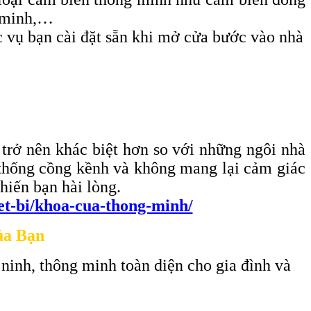
g minh,…
c vụ bạn cài đặt sẵn khi mở cửa bước vào nhà
 trở nên khác biệt hơn so với những ngôi nhà
ền thống cồng kềnh và không mang lại cảm giác
hiến bạn hài lòng.
iet-bi/khoa-cua-thong-minh/
ủa Bạn
 ninh, thông minh toàn diện cho gia đình và