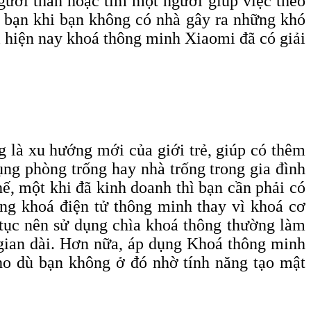
gười thân hoặc tìm một người giúp việc theo
ủa bạn khi bạn không có nhà gây ra những khó
ì hiện nay khoá thông minh Xiaomi đã có giải
g là xu hướng mới của giới trẻ, giúp có thêm
ụng phòng trống hay nhà trống trong gia đình
hế, một khi đã kinh doanh thì bạn cần phải có
ụng khoá điện tử thông minh thay vì khoá cơ
ên tục nên sử dụng chìa khoá thông thường làm
 gian dài. Hơn nữa, áp dụng Khoá thông minh
cho dù bạn không ở đó nhờ tính năng tạo mật