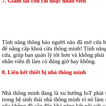
7. Giám sát con cái hoặc nhân viên
Tính năng thông báo người nào đã mở cửa ha
để nâng cấp khoá cửa thông minh! Tính năng 
cửa, giúp bạn quản lý tốt hơn và không phải
nhân viên đi làm có đúng giờ hay không.
8. Liên kết thiết bị nhà thông minh
Nhà thông minh đang là xu hướng IoT phát 
trong hệ sinh thái nhà thông minh vì nó làm 
nếu không đề cập đến khả năng kết nối với 