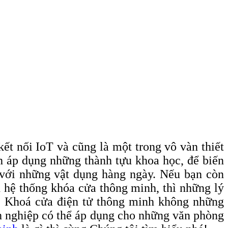
ết nối IoT và cũng là một trong vô vàn thiết
ch áp dụng những thành tựu khoa học, để biến
 với những vật dụng hàng ngày. Nếu bạn còn
 hệ thống khóa cửa thông minh, thì những lý
ày. Khoá cửa điện tử thông minh không những
nh nghiệp có thể áp dụng cho những văn phòng