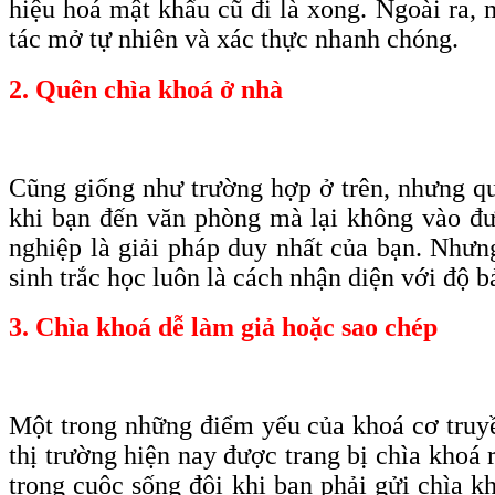
hiệu hoá mật khẩu cũ đi là xong. Ngoài ra, 
tác mở tự nhiên và xác thực nhanh chóng.
2. Quên chìa khoá ở nhà
Cũng giống như trường hợp ở trên, nhưng qu
khi bạn đến văn phòng mà lại không vào đượ
nghiệp là giải pháp duy nhất của bạn. Nhưn
sinh trắc học luôn là cách nhận diện với độ b
3. Chìa khoá dễ làm giả hoặc sao chép
Một trong những điểm yếu của khoá cơ truyền
thị trường hiện nay được trang bị chìa khoá 
trong cuộc sống đôi khi bạn phải gửi chìa k