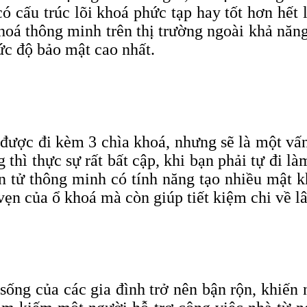
 cấu trúc lõi khoá phức tạp hay tốt hơn hết 
hoá thông minh trên thị trường ngoài khả năng
ức độ
bảo mật cao nhất
.
ược đi kèm 3 chìa khoá, nhưng sẽ là một vấn 
thì thực sự rất bất cập, khi bạn phải tự đi l
n tử thông minh có tính năng tạo nhiều mật k
ẹn của ổ khoá mà còn giúp tiết kiệm chi về lâ
sống của các gia đình trở nên bận rộn, khiến