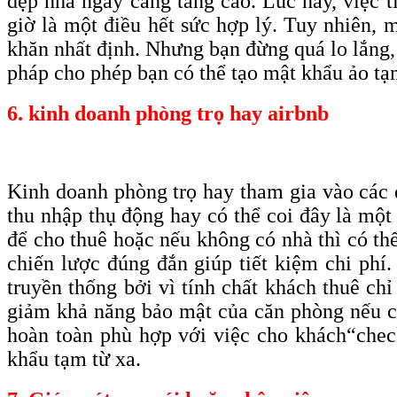
dẹp nhà ngày càng tăng cao. Lúc này, việc 
giờ là một điều hết sức hợp lý. Tuy nhiên, 
khăn nhất định. Nhưng bạn đừng quá lo lắng,
pháp cho phép bạn có thể tạo mật khẩu ảo tạm
6. kinh doanh phòng trọ hay airbnb
Kinh doanh phòng trọ hay tham gia vào các d
thu nhập thụ động hay có thể coi đây là một
để cho thuê hoặc nếu không có nhà thì có thể
chiến lược đúng đắn giúp tiết kiệm chi phí
truyền thống bởi vì tính chất khách thuê chỉ
giảm khả năng bảo mật của căn phòng nếu ch
hoàn toàn phù hợp với việc cho khách
“che
khẩu tạm từ xa.