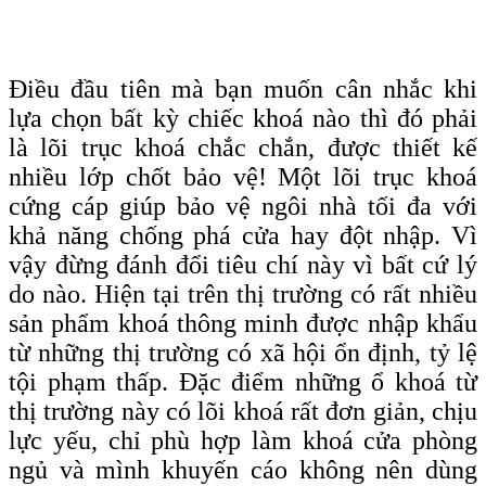
Điều đầu tiên mà bạn muốn cân nhắc khi
lựa chọn bất kỳ chiếc khoá nào thì đó phải
là lõi trục khoá chắc chắn, được thiết kế
nhiều lớp chốt bảo vệ! Một lõi trục khoá
cứng cáp giúp bảo vệ ngôi nhà tối đa với
khả năng chống phá cửa hay đột nhập. Vì
vậy đừng đánh đổi tiêu chí này vì bất cứ lý
do nào. Hiện tại trên thị trường có rất nhiều
sản phẩm khoá thông minh được nhập khẩu
từ những thị trường có xã hội ổn định, tỷ lệ
tội phạm thấp. Đặc điểm những ổ khoá từ
thị trường này có lõi khoá rất đơn giản, chịu
lực yếu, chỉ phù hợp làm khoá cửa phòng
ngủ và mình khuyến cáo không nên dùng