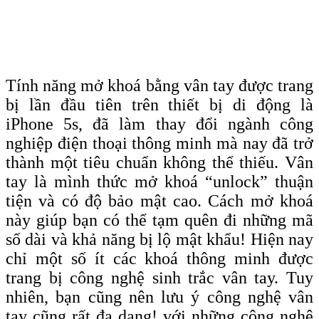
Tính năng mở khoá bằng vân tay được trang
bị lần đầu tiên trên thiết bị di động là
iPhone 5s, đã làm thay đổi ngành công
nghiệp điện thoại thông minh mà nay đã trở
thành một tiêu chuẩn không thể thiếu. Vân
tay là mình thức mở khoá “unlock” thuận
tiện và có độ bảo mật cao. Cách mở khoá
này giúp bạn có thể tạm quên đi những mã
số dài và khả năng bị lộ mật khẩu! Hiện nay
chỉ một số ít các khoá thông minh được
trang bị công nghệ sinh trắc vân tay. Tuy
nhiên, bạn cũng nên lưu ý công nghệ vân
tay cũng rất đa dạng! với những công nghệ