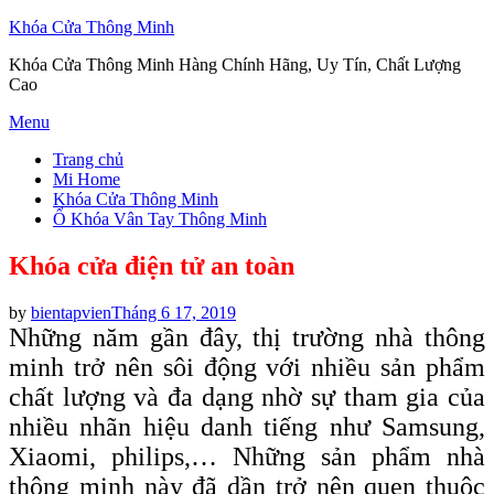
Khóa Cửa Thông Minh
Khóa Cửa Thông Minh Hàng Chính Hãng, Uy Tín, Chất Lượng
Cao
Skip
Menu
to
Trang chủ
content
Mi Home
Khóa Cửa Thông Minh
Ổ Khóa Vân Tay Thông Minh
Khóa cửa điện tử an toàn
Posted
by
bientapvien
Tháng 6 17, 2019
on
Những năm gần đây, thị trường nhà thông
minh trở nên sôi động với nhiều sản phẩm
chất lượng và đa dạng nhờ sự tham gia của
nhiều nhãn hiệu danh tiếng như Samsung,
Xiaomi, philips,… Những sản phẩm nhà
thông minh này đã dần trở nên quen thuộc