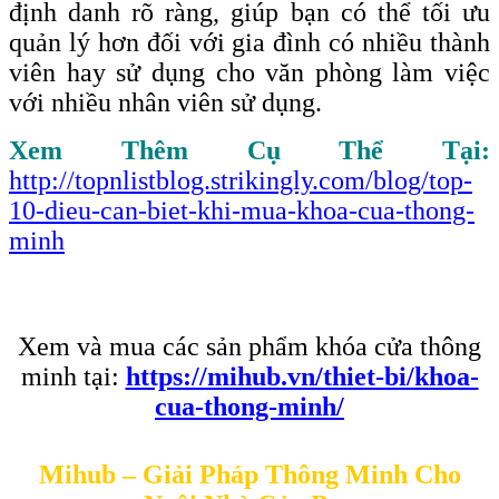
định danh rõ ràng, giúp bạn có thể tối ưu
quản lý hơn đối với gia đình có nhiều thành
viên hay sử dụng cho văn phòng làm việc
với nhiều nhân viên sử dụng.
Xem Thêm Cụ Thể Tại:
http://topnlistblog.strikingly.com/blog/top-
10-dieu-can-biet-khi-mua-khoa-cua-thong-
minh
Xem và mua các sản phẩm khóa cửa thông
minh tại:
https://mihub.vn/thiet-bi/khoa-
cua-thong-minh/
Mihub – Giải Pháp Thông Minh Cho