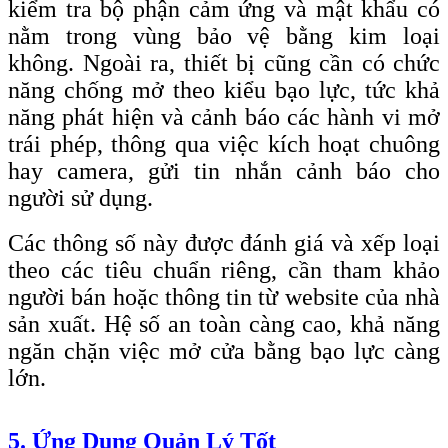
kiểm tra bộ phận cảm ứng và mật khẩu có
nằm trong vùng bảo vệ bằng kim loại
không. Ngoài ra, thiết bị cũng cần có chức
năng chống mở theo kiểu bạo lực, tức khả
năng phát hiện và cảnh báo các hành vi mở
trái phép, thông qua việc kích hoạt chuông
hay camera, gửi tin nhắn cảnh báo cho
người sử dụng.
Các thông số này được đánh giá và xếp loại
theo các tiêu chuẩn riêng, cần tham khảo
người bán hoặc thông tin từ website của nhà
sản xuất. Hệ số an toàn càng cao, khả năng
ngăn chặn việc mở cửa bằng bạo lực càng
lớn.
5. Ứng Dụng Quản Lý Tốt