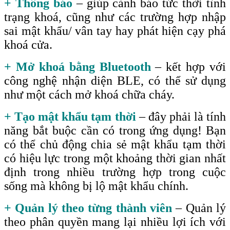
+ Thông báo
– giúp cảnh báo tức thời tình
trạng khoá, cũng như các trường hợp nhập
sai mật khẩu/ vân tay hay phát hiện cạy phá
khoá cửa.
+ Mở khoá bằng Bluetooth
– kết hợp với
công nghệ nhận diện BLE, có thể sử dụng
như một cách mở khoá chữa cháy.
+ Tạo mật khẩu tạm thời
– đây phải là tính
năng bắt buộc cần có trong ứng dụng! Bạn
có thể chủ động chia sẻ mật khẩu tạm thời
có hiệu lực trong một khoảng thời gian nhất
định trong nhiều trường hợp trong cuộc
sống mà không bị lộ mật khẩu chính.
+ Quản lý theo từng thành viên
– Quản lý
theo phân quyền mang lại nhiều lợi ích với