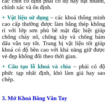
các chốt cố định phải có độ nảy bật nhanh,
chính xác và ổn định.
+ Vật liệu sử dụng
– các khoá thông minh
cao cấp thường được làm bằng thép không
rỉ với lớp sơn phủ bề mặt đặc biệt giúp
chống cháy nổ, chống xầy và chống bám
dấu vân tay tốt. Trang bị vật liệu tốt giúp
khoá có độ bền cao với khả năng giữ được
vẻ đẹp không đổi theo thời gian.
+ Cấu tạo lỗ khoá và chìa
– phải có độ
phức tạp nhất định, khó làm giả hay sao
chép.
3. Mở Khoá Bằng Vân Tay