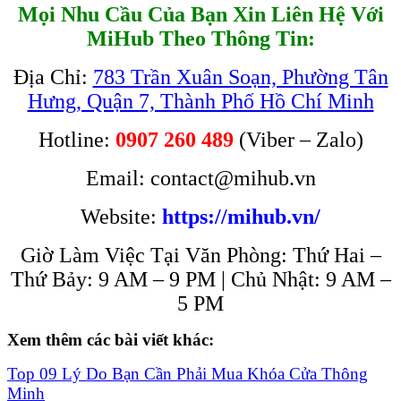
Mọi Nhu Cầu Của Bạn Xin Liên Hệ Với
MiHub Theo Thông Tin:
Địa Chỉ:
783 Trần Xuân Soạn, Phường Tân
Hưng, Quận 7, Thành Phố Hồ Chí Minh
Hotline:
0907 260 489
(Viber – Zalo)
Email: contact@mihub.vn
Website:
https://mihub.vn/
Giờ Làm Việc Tại Văn Phòng: Thứ Hai –
Thứ Bảy: 9 AM – 9 PM | Chủ Nhật: 9 AM –
5 PM
Xem thêm các bài viết khác:
Top 09 Lý Do Bạn Cần Phải Mua Khóa Cửa Thông
Minh