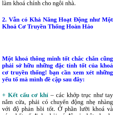
làm khoá chính cho ngôi nhà.
2. Vẫn có Khả Năng Hoạt Động như Một
Khoá Cơ Truyền Thống Hoàn Hảo
Một khoá thông minh tốt chắc chắn cũng
phải sở hữu những đặc tính tốt của khoá
cơ truyền thống! bạn cần xem xét những
yếu tố mà mình đề cập sau đây:
+ Kết cấu cơ khí
– các khớp trục như tay
nắm cửa, phải có chuyển động nhẹ nhàng
với độ phản hồi tốt. Ở phần lưỡi khoá và