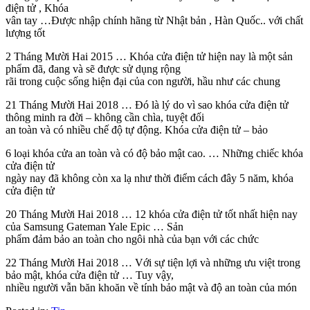
điện tử , Khóa
vân tay …Được nhập chính hãng từ Nhật bản , Hàn Quốc.. với chất
lượng tốt
2 Tháng Mười Hai 2015 … Khóa cửa điện tử hiện nay là một sản
phẩm đã, đang và sẽ được sử dụng rộng
rãi trong cuộc sống hiện đại của con người, hầu như các chung
21 Tháng Mười Hai 2018 … Đó là lý do vì sao khóa cửa điện tử
thông minh ra đời – không cần chìa, tuyệt đối
an toàn và có nhiều chế độ tự động. Khóa cửa điện tử – bảo
6 loại khóa cửa an toàn và có độ bảo mật cao. … Những chiếc khóa
cửa điện tử
ngày nay đã không còn xa lạ như thời điểm cách đây 5 năm, khóa
cửa điện tử
20 Tháng Mười Hai 2018 … 12 khóa cửa điện tử tốt nhất hiện nay
của Samsung Gateman Yale Epic … Sản
phẩm đảm bảo an toàn cho ngôi nhà của bạn với các chức
22 Tháng Mười Hai 2018 … Với sự tiện lợi và những ưu việt trong
bảo mật, khóa cửa điện tử … Tuy vậy,
nhiều người vẫn băn khoăn về tính bảo mật và độ an toàn của món