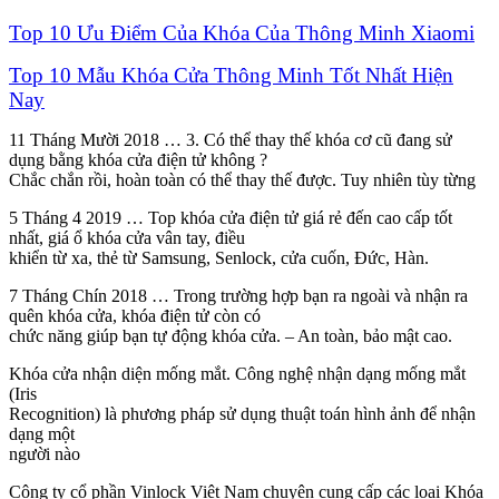
Top 10 Ưu Điểm Của Khóa Của Thông Minh Xiaomi
Top 10 Mẫu Khóa Cửa Thông Minh Tốt Nhất Hiện
Nay
11 Tháng Mười 2018 … 3. Có thể thay thế khóa cơ cũ đang sử
dụng bằng khóa cửa điện tử không ?
Chắc chắn rồi, hoàn toàn có thể thay thế được. Tuy nhiên tùy từng
5 Tháng 4 2019 … Top khóa cửa điện tử giá rẻ đến cao cấp tốt
nhất, giá ổ khóa cửa vân tay, điều
khiển từ xa, thẻ từ Samsung, Senlock, cửa cuốn, Đức, Hàn.
7 Tháng Chín 2018 … Trong trường hợp bạn ra ngoài và nhận ra
quên khóa cửa, khóa điện tử còn có
chức năng giúp bạn tự động khóa cửa. – An toàn, bảo mật cao.
Khóa cửa nhận diện mống mắt. Công nghệ nhận dạng mống mắt
(Iris
Recognition) là phương pháp sử dụng thuật toán hình ảnh để nhận
dạng một
người nào
Công ty cổ phần Vinlock Việt Nam chuyên cung cấp các loại Khóa