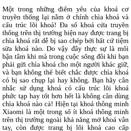
Một trong những điểm yếu của khoá cơ
truyền thống lại nằm ở chính chìa khoá và
cấu trúc lõi khoá! Đa số khoá cửa truyền
thống trên thị trường hiện nay được trang bị
chìa khoá rất dễ bị sao chép bởi bất cứ tiệm
sửa khoá nào. Do vậy đây thực sự là mối
bận tâm khi mà trong cuộc sống đôi khi bạn
phải gửi chìa khoá cho một người khác giữ,
và bạn không thể biết chắc được chìa khoá
có bị sao chụp lại hay không. Bạn hãy cân
nhắc sử dụng khoá có cấu trúc lõi khoá
phức tạp hay tốt hơn hết là không cần dùng
chìa khoá nào cả! Hiện tại khoá thông minh
Xiaomi là một trong số ít khoá thông minh
trên thị trường ngoài khả năng mở khoá vân
tay, còn được trang bị lõi khoá c
ao
c
ấp