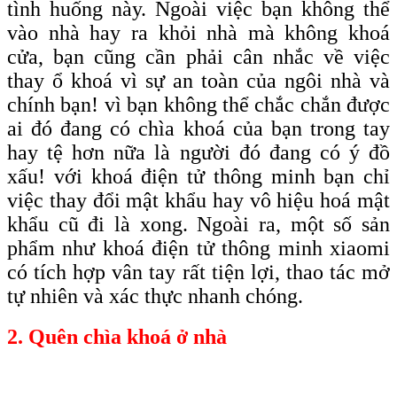
tình huống này. Ngoài việc bạn không thể
vào nhà hay ra khỏi nhà mà không khoá
cửa, bạn cũng cần phải cân nhắc về việc
thay ổ khoá vì sự an toàn của ngôi nhà và
chính bạn! vì bạn không thể chắc chắn được
ai đó đang có chìa khoá của bạn trong tay
hay tệ hơn nữa là người đó đang có ý đồ
xấu! với khoá điện tử thông minh bạn chỉ
việc thay đổi mật khẩu hay vô hiệu hoá mật
khẩu cũ đi là xong. Ngoài ra, một số sản
phẩm như khoá điện tử thông minh xiaomi
có tích hợp vân tay rất tiện lợi, thao tác mở
tự nhiên và xác thực nhanh chóng.
2. Quên chìa khoá ở nhà