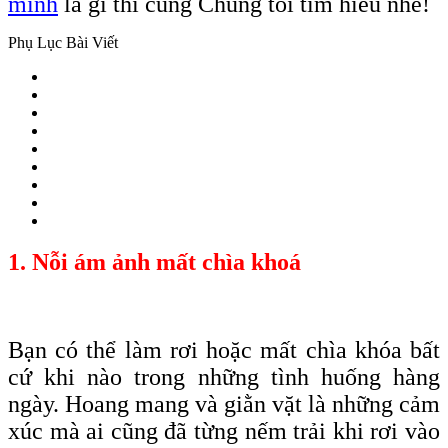
minh
là gì thì cùng Chúng tôi tìm hiểu nhé!
Phụ Lục Bài Viết
1. Nỗi ám ảnh mất chìa khoá
Bạn có thể làm rơi hoặc mất chìa
khóa
bất
cứ khi nào trong những tình huống hàng
ngày. Hoang mang và giằn vặt là những cảm
xúc mà ai cũng đã từng nếm trải khi rơi vào