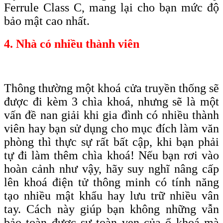
F
errule
C
lass C, mang lại cho bạn
mức độ
bảo mật cao nhất
.
4. Nhà có nhiều thành viên
Thông thường một khoá cửa truyền thống sẽ
được đi kèm 3 chìa khoá, nhưng sẽ là một
vấn đề nan giải khi gia đình có nhiều thành
viên hay bạn sử dụng cho mục đích làm văn
phòng thì thực sự rất bất cập, khi bạn phải
tự đi làm thêm chìa khoá! Nếu bạn rơi vào
hoàn cảnh như vậy, hãy suy nghĩ nâng cấp
lên khoá điện tử thông minh có tính năng
tạo nhiều mật khẩu hay lưu trữ nhiều vân
tay. Cách này giúp bạn không những vẫn
bảo toàn được sự toàn vẹn của ổ khoá mà