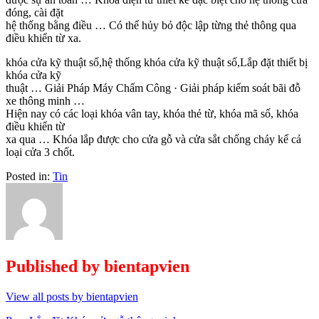
đóng, cài đặt
hệ thống bằng điều … Có thể hủy bỏ độc lập từng thẻ thông qua
điều khiển từ xa.
khóa cửa kỹ thuật số,hệ thống khóa cửa kỹ thuật số,Lắp đặt thiết bị
khóa cửa kỹ
thuật … Giải Pháp Máy Chấm Công · Giải pháp kiểm soát bãi đỗ
xe thông minh …
Hiện nay có các loại khóa vân tay, khóa thẻ từ, khóa mã số, khóa
điều khiển từ
xa qua … Khóa lắp được cho cửa gỗ và cửa sắt chống cháy kể cả
loại cửa 3 chốt.
Posted in:
Tin
Published by
bientapvien
View all posts by bientapvien