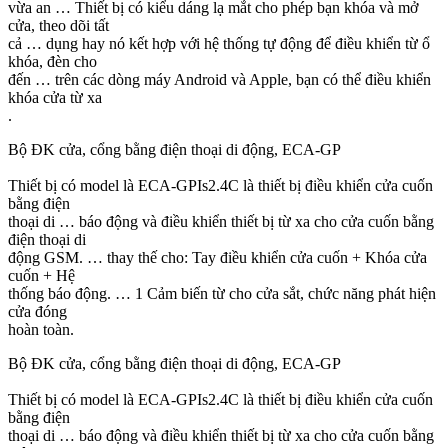
vừa an … Thiết bị có kiểu dáng lạ mắt cho phép bạn khóa và mở
cửa, theo dõi tất
cả … dụng hay nó kết hợp với hệ thống tự động để điều khiển từ ổ
khóa, đèn cho
đến … trên các dòng máy Android và Apple, bạn có thể điều khiển
khóa cửa từ xa
.
Bộ ĐK cửa, cổng bằng điện thoại di động, ECA-GP
Thiết bị có model là ECA-GPIs2.4C là thiết bị điều khiển cửa cuốn
bằng điện
thoại di … báo động và điều khiển thiết bị từ xa cho cửa cuốn bằng
điện thoại di
động GSM. … thay thế cho: Tay điều khiển cửa cuốn + Khóa cửa
cuốn + Hệ
thống báo động. … 1 Cảm biến từ cho cửa sắt, chức năng phát hiện
cửa đóng
hoàn toàn.
Bộ ĐK cửa, cổng bằng điện thoại di động, ECA-GP
Thiết bị có model là ECA-GPIs2.4C là thiết bị điều khiển cửa cuốn
bằng điện
thoại di … báo động và điều khiển thiết bị từ xa cho cửa cuốn bằng