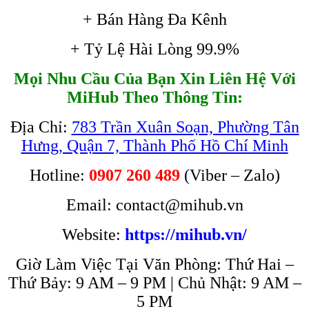
+ Bán Hàng Đa Kênh
+ Tỷ Lệ Hài Lòng 99.9%
Mọi Nhu Cầu Của Bạn Xin Liên Hệ Với
MiHub Theo Thông Tin:
Địa Chỉ:
783 Trần Xuân Soạn, Phường Tân
Hưng, Quận 7, Thành Phố Hồ Chí Minh
Hotline:
0907 260 489
(Viber – Zalo)
Email: contact@mihub.vn
Website:
https://mihub.vn/
Giờ Làm Việc Tại Văn Phòng: Thứ Hai –
Thứ Bảy: 9 AM – 9 PM | Chủ Nhật: 9 AM –
5 PM