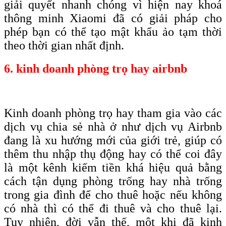
giải quyết nhanh chóng vì hiện nay khoá
thông minh Xiaomi đã có giải pháp cho
phép bạn có thể tạo mật khẩu ảo tạm thời
theo thời gian nhất định.
6. kinh doanh phòng trọ hay airbnb
Kinh doanh phòng trọ hay tham gia vào các
dịch vụ chia sẻ nhà ở như dịch vụ Airbnb
đang là xu hướng mới của giới trẻ, giúp có
thêm thu nhập thụ động hay có thể coi đây
là một kênh kiếm tiền khá hiệu quả bằng
cách tận dụng phòng trống hay nhà trống
trong gia đình để cho thuê hoặc nếu không
có nhà thì có thể đi thuê và cho thuê lại.
Tuy nhiên, đời vẫn thế, một khi đã kinh