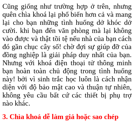
Cũng giống như trường hợp ở trên, nhưng
quên chìa khoá lại phổ biến hơn cả và mang
lại cho bạn những tình huống dở khóc dở
cười. khi bạn đến văn phòng mà lại không
vào được và thật tồi tệ nếu nhà của bạn cách
đó gần chục cây số! chờ đợi sự giúp đỡ của
đồng nghiệp là giải pháp duy nhất của bạn.
Nhưng với khoá điện thoại tử thông minh
bạn hoàn toàn chủ động trong tình huống
này! bởi vì sinh trắc học luôn là cách nhận
diện với độ bảo mật cao và thuận tự nhiên,
không yêu cầu bất cứ các thiết bị phụ trợ
nào khác.
3. Chìa khoá dễ làm giả hoặc sao chép