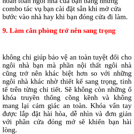
hoàn toàn ngôi nhà của bạn bằng những
combo tác vụ bạn cài đặt sẵn khi mở cửa
bước vào nhà hay khi bạn đóng cửa đi làm.
9. Làm căn phòng trở nên sang trọng
không chỉ giúp bảo vệ an toàn tuyệt đối cho
ngôi nhà bạn mà phần nội thất ngôi nhà
cũng trở nên khác biệt hơn so với những
ngôi nhà khác nhờ thiết kế sang trọng, tinh
tế trên từng chi tiết. Sẽ không còn những ổ
khóa truyền thống cồng kềnh và không
mang lại cảm giác an toàn. Khóa vân tay
được lắp đặt hài hòa, dễ nhìn và đơn giản
với phần cửa đóng mở sẽ khiến bạn hài
lòng.