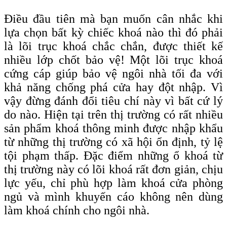
Điều đầu tiên mà bạn muốn cân nhắc khi
lựa chọn bất kỳ chiếc khoá nào thì đó phải
là lõi trục khoá chắc chắn, được thiết kế
nhiều lớp chốt bảo vệ! Một lõi trục khoá
cứng cáp giúp bảo vệ ngôi nhà tối đa với
khả năng chống phá cửa hay đột nhập. Vì
vậy đừng đánh đổi tiêu chí này vì bất cứ lý
do nào. Hiện tại trên thị trường có rất nhiều
sản phẩm khoá thông minh được nhập khẩu
từ những thị trường có xã hội ổn định, tỷ lệ
tội phạm thấp. Đặc điểm những ổ khoá từ
thị trường này có lõi khoá rất đơn giản, chịu
lực yếu, chỉ phù hợp làm khoá cửa phòng
ngủ và mình khuyến cáo không nên dùng
làm khoá chính cho ngôi nhà.