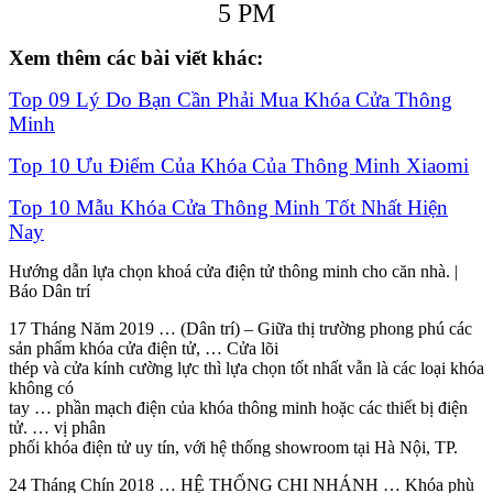
5 PM
Xem thêm các bài viết khác:
Top 09 Lý Do Bạn Cần Phải Mua Khóa Cửa Thông
Minh
Top 10 Ưu Điểm Của Khóa Của Thông Minh Xiaomi
Top 10 Mẫu Khóa Cửa Thông Minh Tốt Nhất Hiện
Nay
Hướng dẫn lựa chọn khoá cửa điện tử thông minh cho căn nhà. |
Báo Dân trí
17 Tháng Năm 2019 … (Dân trí) – Giữa thị trường phong phú các
sản phẩm khóa cửa điện tử, … Cửa lõi
thép và cửa kính cường lực thì lựa chọn tốt nhất vẫn là các loại khóa
không có
tay … phần mạch điện của khóa thông minh hoặc các thiết bị điện
tử. … vị phân
phối khóa điện tử uy tín, với hệ thống showroom tại Hà Nội, TP.
24 Tháng Chín 2018 … HỆ THỐNG CHI NHÁNH … Khóa phù