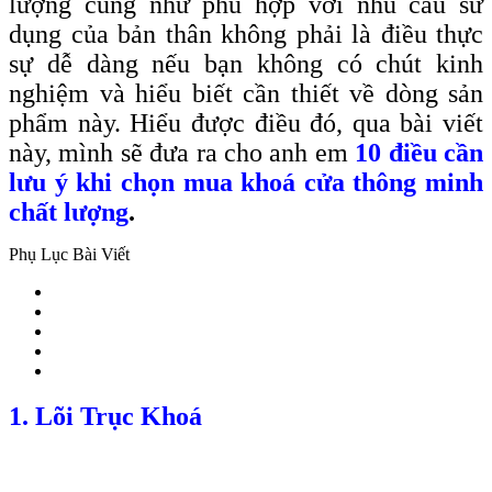
lượng cũng như phù hợp với nhu cầu sử
dụng của bản thân không phải là điều thực
sự dễ dàng nếu bạn không có chút kinh
nghiệm và hiểu biết cần thiết về dòng sản
phẩm này. Hiểu được điều đó, qua bài viết
này, mình sẽ đưa ra cho anh em
10 điều cần
lưu ý khi chọn mua khoá cửa thông minh
chất lượng
.
Phụ Lục Bài Viết
1. Lõi Trục Khoá