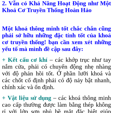
2. Vẫn có Khả Năng Hoạt Động như Một
Khoá Cơ Truyền Thống Hoàn Hảo
Một khoá thông minh tốt chắc chắn cũng
phải sở hữu những đặc tính tốt của khoá
cơ truyền thống! bạn cần xem xét những
yếu tố mà mình đề cập sau đây:
+ Kết cấu cơ khí
– các khớp trục như tay
nắm cửa, phải có chuyển động nhẹ nhàng
với độ phản hồi tốt. Ở phần lưỡi khoá và
các chốt cố định phải có độ nảy bật nhanh,
chính xác và ổn định.
+ Vật liệu sử dụng
– các khoá thông minh
cao cấp thường được làm bằng thép không
rỉ với lớp sơn phủ bề mặt đặc biệt giúp