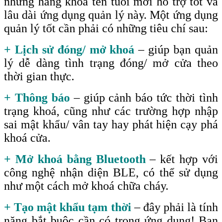
những hãng khoá tên tuổi mới hỗ trợ tốt và
lâu dài ứng dụng quản lý này. Một ứng dụng
quản lý tốt cần phải có những tiêu chí sau
:
+ Lịch sử đóng/ mở khoá
– giúp bạn quản
lý dễ dàng tình trạng đóng/ mở cửa theo
thời gian thực.
+ Thông báo
– giúp cảnh báo tức thời tình
trạng khoá, cũng như các trường hợp nhập
sai mật khẩu/ vân tay hay phát hiện cạy phá
khoá cửa.
+ Mở khoá bằng Bluetooth
– kết hợp với
công nghệ nhận diện BLE, có thể sử dụng
như một cách mở khoá chữa cháy.
+ Tạo mật khẩu tạm thời
– đây phải là tính
năng bắt buộc cần có trong ứng dụng! Bạn