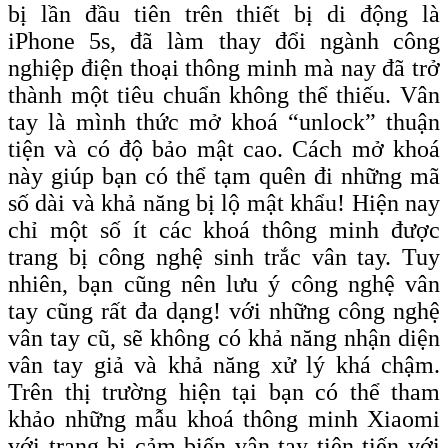
bị lần đầu tiên trên thiết bị di động là
iPhone 5s, đã làm thay đổi ngành công
nghiệp điện thoại thông minh mà nay đã trở
thành một tiêu chuẩn không thể thiếu. Vân
tay là mình thức mở khoá “unlock” thuận
tiện và có độ bảo mật cao. Cách mở khoá
này giúp bạn có thể tạm quên đi những mã
số dài và khả năng bị lộ mật khẩu! Hiện nay
chỉ một số ít các khoá thông minh được
trang bị công nghệ sinh trắc vân tay. Tuy
nhiên, bạn cũng nên lưu ý công nghệ vân
tay cũng rất đa dạng! với những công nghệ
vân tay cũ, sẽ không có khả năng nhận diện
vân tay giả và khả năng xử lý khá chậm.
Trên thị trường hiện tại bạn có thể tham
khảo những mẫu khoá thông minh Xiaomi
với trang bị cảm biến vân tay tiên tiến với