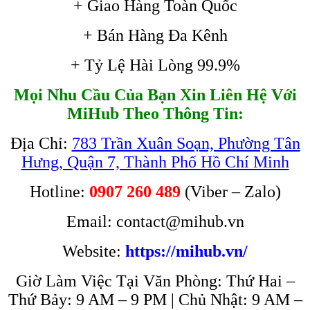
+ Giao Hàng Toàn Quốc
+ Bán Hàng Đa Kênh
+ Tỷ Lệ Hài Lòng 99.9%
Mọi Nhu Cầu Của Bạn Xin Liên Hệ Với
MiHub Theo Thông Tin:
Địa Chỉ:
783 Trần Xuân Soạn, Phường Tân
Hưng, Quận 7, Thành Phố Hồ Chí Minh
Hotline:
0907 260 489
(Viber – Zalo)
Email: contact@mihub.vn
Website:
https://mihub.vn/
Giờ Làm Việc Tại Văn Phòng: Thứ Hai –
Thứ Bảy: 9 AM – 9 PM | Chủ Nhật: 9 AM –