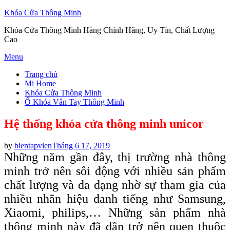
Khóa Cửa Thông Minh
Khóa Cửa Thông Minh Hàng Chính Hãng, Uy Tín, Chất Lượng
Cao
Skip
Menu
to
Trang chủ
content
Mi Home
Khóa Cửa Thông Minh
Ổ Khóa Vân Tay Thông Minh
Hệ thống khóa cửa thông minh unicor
Posted
by
bientapvien
Tháng 6 17, 2019
on
Những năm gần đây, thị trường nhà thông
minh trở nên sôi động với nhiều sản phẩm
chất lượng và đa dạng nhờ sự tham gia của
nhiều nhãn hiệu danh tiếng như Samsung,
Xiaomi, philips,… Những sản phẩm nhà
thông minh này đã dần trở nên quen thuộc