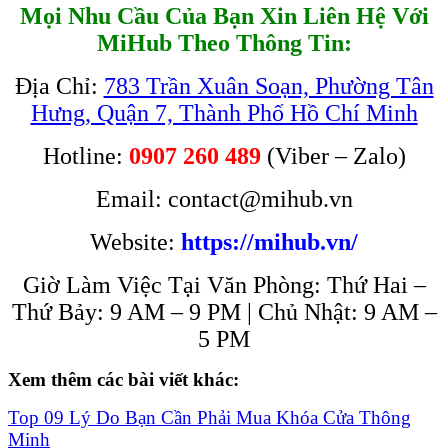
Mọi Nhu Cầu Của Bạn Xin Liên Hệ Với
MiHub Theo Thông Tin:
Địa Chỉ:
783 Trần Xuân Soạn, Phường Tân
Hưng, Quận 7, Thành Phố Hồ Chí Minh
Hotline:
0907 260 489
(Viber – Zalo)
Email: contact@mihub.vn
Website:
https://mihub.vn/
Giờ Làm Việc Tại Văn Phòng: Thứ Hai –
Thứ Bảy: 9 AM – 9 PM | Chủ Nhật: 9 AM –
5 PM
Xem thêm các bài viết khác:
Top 09 Lý Do Bạn Cần Phải Mua Khóa Cửa Thông
Minh