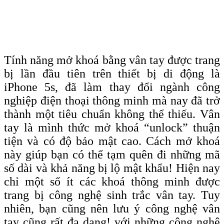
Tính năng mở khoá bằng vân tay được trang
bị lần đầu tiên trên thiết bị di động là
iPhone 5s, đã làm thay đổi ngành công
nghiệp điện thoại thông minh mà nay đã trở
thành một tiêu chuẩn không thể thiếu. Vân
tay là mình thức mở khoá “unlock” thuận
tiện và có độ bảo mật cao. Cách mở khoá
này giúp bạn có thể tạm quên đi những mã
số dài và khả năng bị lộ mật khẩu! Hiện nay
chỉ một số ít các khoá thông minh được
trang bị công nghệ sinh trắc vân tay. Tuy
nhiên, bạn cũng nên lưu ý công nghệ vân
tay cũng rất đa dạng! với những công nghệ