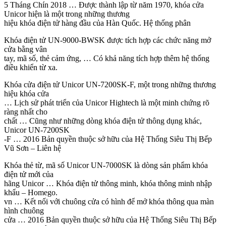
5 Tháng Chín 2018 … Được thành lập từ năm 1970, khóa cửa
Unicor hiện là một trong những thương
hiệu khóa điện tử hàng đầu của Hàn Quốc. Hệ thống phân
Khóa điện tử UN-9000-BWSK được tích hợp các chức năng mở
cửa bằng vân
tay, mã số, thẻ cảm ứng, … Có khả năng tích hợp thêm hệ thống
điều khiển từ xa.
Khóa cửa điện tử Unicor UN-7200SK-F, một trong những thương
hiệu khóa cửa
… Lịch sử phát triển của Unicor Hightech là một minh chứng rõ
ràng nhất cho
chất … Cũng như những dòng khóa điện tử thông dụng khác,
Unicor UN-7200SK
-F … 2016 Bản quyền thuộc sở hữu của Hệ Thống Siêu Thị Bếp
Vũ Sơn – Liên hệ
Khóa thẻ từ, mã số Unicor UN-7000SK là dòng sản phẩm khóa
điện tử mới của
hãng Unicor … Khóa điện tử thông minh, khóa thông minh nhập
khẩu – Homego.
vn … Kết nối với chuông cửa có hình để mở khóa thông qua màn
hình chuông
cửa … 2016 Bản quyền thuộc sở hữu của Hệ Thống Siêu Thị Bếp