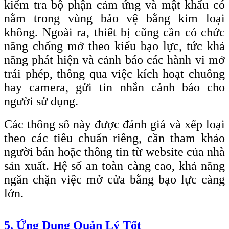
kiểm tra bộ phận cảm ứng và mật khẩu có
nằm trong vùng bảo vệ bằng kim loại
không. Ngoài ra, thiết bị cũng cần có chức
năng chống mở theo kiểu bạo lực, tức khả
năng phát hiện và cảnh báo các hành vi mở
trái phép, thông qua việc kích hoạt chuông
hay camera, gửi tin nhắn cảnh báo cho
người sử dụng.
Các thông số này được đánh giá và xếp loại
theo các tiêu chuẩn riêng, cần tham khảo
người bán hoặc thông tin từ website của nhà
sản xuất. Hệ số an toàn càng cao, khả năng
ngăn chặn việc mở cửa bằng bạo lực càng
lớn.
5. Ứng Dụng Quản Lý Tốt