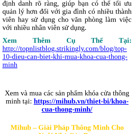
định danh rõ ràng, giúp bạn có thể tối ưu
quản lý hơn đối với gia đình có nhiều thành
viên hay sử dụng cho văn phòng làm việc
với nhiều nhân viên sử dụng.
Xem Thêm Cụ Thể Tại:
http://topnlistblog.strikingly.com/blog/top-
10-dieu-can-biet-khi-mua-khoa-cua-thong-
minh
Xem và mua các sản phẩm khóa cửa thông
minh tại:
https://mihub.vn/thiet-bi/khoa-
cua-thong-minh/
Mihub – Giải Pháp Thông Minh Cho