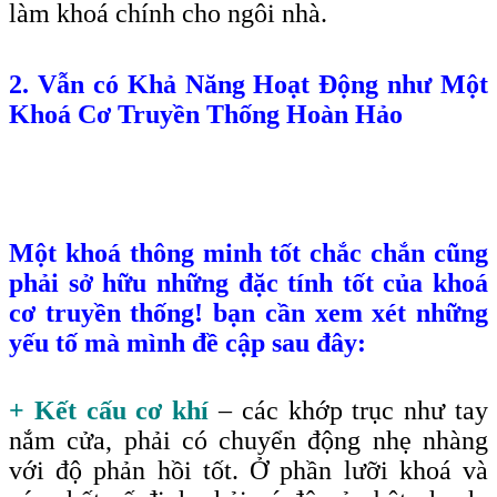
làm khoá chính cho ngôi nhà.
2. Vẫn có Khả Năng Hoạt Động như Một
Khoá Cơ Truyền Thống Hoàn Hảo
Một khoá thông minh tốt chắc chắn cũng
phải sở hữu những đặc tính tốt của khoá
cơ truyền thống! bạn cần xem xét những
yếu tố mà mình đề cập sau đây:
+ Kết cấu cơ khí
– các khớp trục như tay
nắm cửa, phải có chuyển động nhẹ nhàng
với độ phản hồi tốt. Ở phần lưỡi khoá và