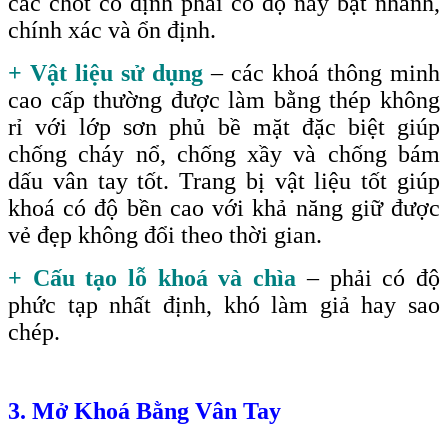
các chốt cố định phải có độ nảy bật nhanh,
chính xác và ổn định.
+ Vật liệu sử dụng
– các khoá thông minh
cao cấp thường được làm bằng thép không
rỉ với lớp sơn phủ bề mặt đặc biệt giúp
chống cháy nổ, chống xầy và chống bám
dấu vân tay tốt. Trang bị vật liệu tốt giúp
khoá có độ bền cao với khả năng giữ được
vẻ đẹp không đổi theo thời gian.
+ Cấu tạo lỗ khoá và chìa
– phải có độ
phức tạp nhất định, khó làm giả hay sao
chép.
3. Mở Khoá Bằng Vân Tay