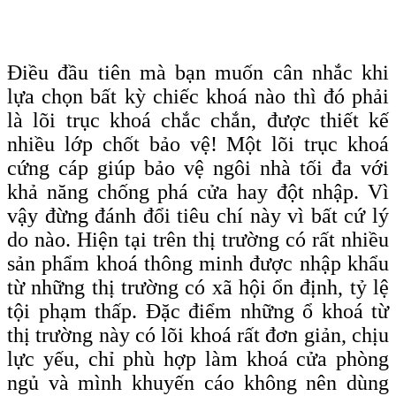
Điều đầu tiên mà bạn muốn cân nhắc khi
lựa chọn bất kỳ chiếc khoá nào thì đó phải
là lõi trục khoá chắc chắn, được thiết kế
nhiều lớp chốt bảo vệ! Một lõi trục khoá
cứng cáp giúp bảo vệ ngôi nhà tối đa với
khả năng chống phá cửa hay đột nhập. Vì
vậy đừng đánh đổi tiêu chí này vì bất cứ lý
do nào. Hiện tại trên thị trường có rất nhiều
sản phẩm khoá thông minh được nhập khẩu
từ những thị trường có xã hội ổn định, tỷ lệ
tội phạm thấp. Đặc điểm những ổ khoá từ
thị trường này có lõi khoá rất đơn giản, chịu
lực yếu, chỉ phù hợp làm khoá cửa phòng
ngủ và mình khuyến cáo không nên dùng