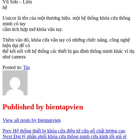
Vũ Sơn – Liên
hệ
Unicor là tên của một thương hiệu. một hệ thống khóa cửa thông
minh có tay
cầm tích hợp mở khóa vân tay.
Thêm vào đó, khóa cửa vân tay có những chức năng, công nghệ
hiện đại để có
thể kết nối với hệ thống các thiết bị gia đình thông minh khác ví dụ
như camera
Posted in:
Tin
Published by
bientapvien
View all posts by bientapvien
Điều
Prev
Hệ thống thiết bị khóa cửa điện tử cửa gỗ chất lượng cao
Next
Đại lý phân phối khóa cửa thông minh cửa kính tốt giá rẻ