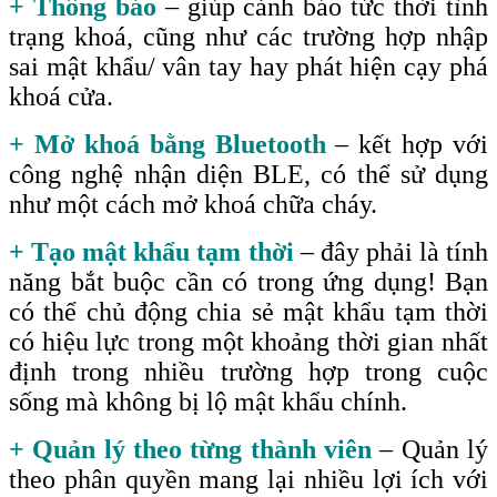
+ Thông báo
– giúp cảnh báo tức thời tình
trạng khoá, cũng như các trường hợp nhập
sai mật khẩu/ vân tay hay phát hiện cạy phá
khoá cửa.
+ Mở khoá bằng Bluetooth
– kết hợp với
công nghệ nhận diện BLE, có thể sử dụng
như một cách mở khoá chữa cháy.
+ Tạo mật khẩu tạm thời
– đây phải là tính
năng bắt buộc cần có trong ứng dụng! Bạn
có thể chủ động chia sẻ mật khẩu tạm thời
có hiệu lực trong một khoảng thời gian nhất
định trong nhiều trường hợp trong cuộc
sống mà không bị lộ mật khẩu chính.
+ Quản lý theo từng thành viên
– Quản lý
theo phân quyền mang lại nhiều lợi ích với