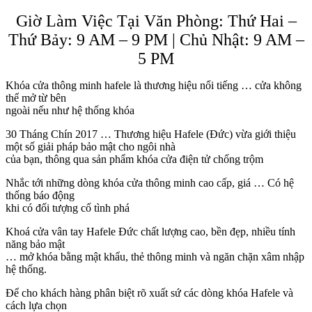
Giờ Làm Việc Tại Văn Phòng: Thứ Hai –
Thứ Bảy: 9 AM – 9 PM | Chủ Nhật: 9 AM –
5 PM
Khóa cửa thông minh hafele là thương hiệu nổi tiếng … cửa không
thể mở từ bên
ngoài nếu như hệ thống khóa
30 Tháng Chín 2017 … Thương hiệu Hafele (Đức) vừa giới thiệu
một số giải pháp bảo mật cho ngôi nhà
của bạn, thông qua sản phẩm khóa cửa điện tử chống trộm
Nhắc tới những dòng khóa cửa thông minh cao cấp, giá … Có hệ
thống báo động
khi có đối tượng cố tình phá
Khoá cửa vân tay Hafele Đức chất lượng cao, bền đẹp, nhiều tính
năng bảo mật
… mở khóa bằng mật khẩu, thẻ thông minh và ngăn chặn xâm nhập
hệ thống.
Để cho khách hàng phân biệt rõ xuất sứ các dòng khóa Hafele và
cách lựa chọn