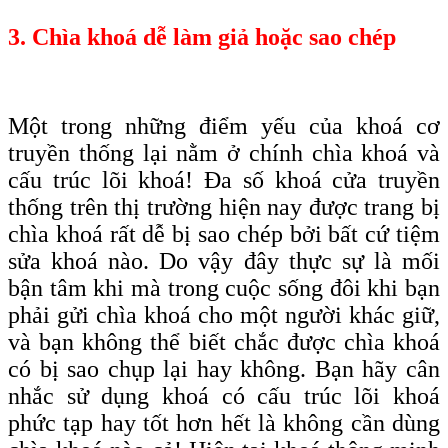
3. Chìa khoá dễ làm giả hoặc sao chép
Một trong những điểm yếu của khoá cơ
truyền thống lại nằm ở chính chìa khoá và
cấu trúc lõi khoá! Đa số khoá cửa truyền
thống trên thị trường hiện nay được trang bị
chìa khoá rất dễ bị sao chép bởi bất cứ tiệm
sửa khoá nào. Do vậy đây thực sự là mối
bận tâm khi mà trong cuộc sống đôi khi bạn
phải gửi chìa khoá cho một người khác giữ,
và bạn không thể biết chắc được chìa khoá
có bị sao chụp lại hay không. Bạn hãy cân
nhắc sử dụng khoá có cấu trúc lõi khoá
phức tạp hay tốt hơn hết là không cần dùng