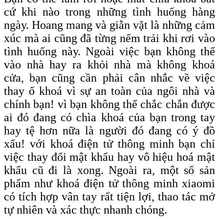
cứ khi nào trong những tình huống hàng
ngày. Hoang mang và giằn vặt là những cảm
xúc mà ai cũng đã từng nếm trải khi rơi vào
tình huống này. Ngoài việc bạn không thể
vào nhà hay ra khỏi nhà mà không khoá
cửa, bạn cũng cần phải cân nhắc về việc
thay ổ khoá vì sự an toàn của ngôi nhà và
chính bạn! vì bạn không thể chắc chắn được
ai đó đang có chìa khoá của bạn trong tay
hay tệ hơn nữa là người đó đang có ý đồ
xấu! với khoá điện tử thông minh bạn chỉ
việc thay đổi mật khẩu hay vô hiệu hoá mật
khẩu cũ đi là xong. Ngoài ra, một số sản
phẩm như khoá điện tử thông minh xiaomi
có tích hợp vân tay rất tiện lợi, thao tác mở
tự nhiên và xác thực nhanh chóng.