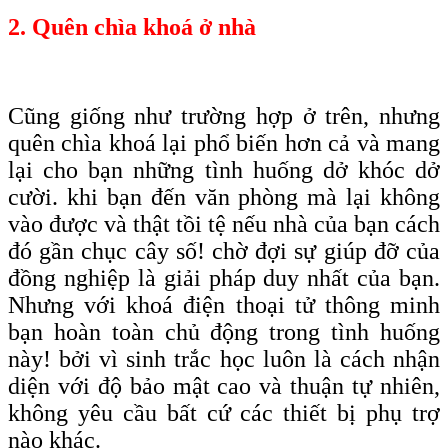
2. Quên chìa khoá ở nhà
Cũng giống như trường hợp ở trên, nhưng
quên chìa khoá lại phổ biến hơn cả và mang
lại cho bạn những tình huống dở khóc dở
cười. khi bạn đến văn phòng mà lại không
vào được và thật tồi tệ nếu nhà của bạn cách
đó gần chục cây số! chờ đợi sự giúp đỡ của
đồng nghiệp là giải pháp duy nhất của bạn.
Nhưng với khoá điện thoại tử thông minh
bạn hoàn toàn chủ động trong tình huống
này! bởi vì sinh trắc học luôn là cách nhận
diện với độ bảo mật cao và thuận tự nhiên,
không yêu cầu bất cứ các thiết bị phụ trợ
nào khác.