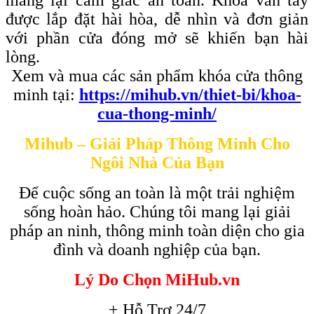
được lắp đặt hài hòa, dễ nhìn và đơn giản
với phần cửa đóng mở sẽ khiến bạn hài
lòng.
Xem và mua các sản phẩm khóa cửa thông
minh tại:
https://mihub.vn/thiet-bi/khoa-
cua-thong-minh/
Mihub – Giải Pháp Thông Minh Cho
Ngôi Nhà Của Bạn
Để cuộc sống an toàn là một trải nghiệm
sống hoàn hảo. Chúng tôi mang lại giải
pháp an ninh, thông minh toàn diện cho gia
đình và doanh nghiệp của bạn.
Lý Do Chọn MiHub.vn
+ Hỗ Trợ 24/7