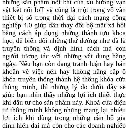
những sản phẩm nổi bật của xu hướng vạn
vật kết nối IoT và cũng là một trong vô vàn
thiết bị số trong thời đại cách mạng công
nghiệp 4.0 giúp dần thay đổi bộ mặt xã hội
bằng cách áp dụng những thành tựu khoa
học, để biến đổi những thứ dường như đã là
truyền thống và định hình cách mà con
người tương tác với những vật dụng hàng
ngày. Nếu bạn còn đang tranh luận hay băn
khoăn về việc nên hay không nâng cấp ổ
khóa truyền thống thành hệ thống khóa cửa
thông minh, thì những lý do dưới đây sẽ
giúp bạn nhìn thấy những lợi ích thiết thực
khi đầu tư cho sản phẩm này. Khoá cửa điện
tử thông minh không những mang lại nhiều
lợi ích khi dùng trong những căn hộ gia
đình hiện đại mà còn cho các doanh nghiệp