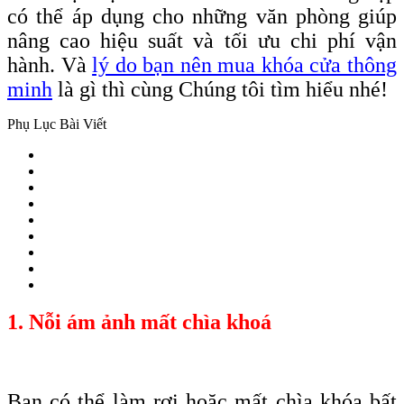
có thể áp dụng cho những văn phòng giúp
nâng cao hiệu suất và tối ưu chi phí vận
hành. Và
lý do bạn nên mua khóa cửa thông
minh
là gì thì cùng Chúng tôi tìm hiểu nhé!
Phụ Lục Bài Viết
1. Nỗi ám ảnh mất chìa khoá
Bạn có thể làm rơi hoặc mất chìa
khóa
bất