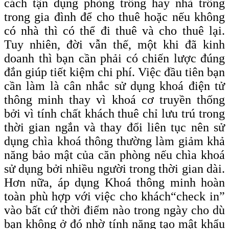
cách tận dụng phòng trống hay nhà trống
trong gia đình để cho thuê hoặc nếu không
có nhà thì có thể đi thuê và cho thuê lại.
Tuy nhiên, đời vẫn thế, một khi đã kinh
doanh thì bạn cần phải có chiến lược đúng
đắn giúp tiết kiệm chi phí. Việc đầu tiên bạn
cần làm là cân nhắc sử dụng khoá điện tử
thông minh thay vì khoá cơ truyền thống
bởi vì tính chất khách thuê chỉ lưu trú trong
thời gian ngắn và thay đổi liên tục nên sử
dụng chìa khoá thông thường làm giảm khả
năng bảo mật của căn phòng nếu chìa khoá
sử dụng bởi nhiều người trong thời gian dài.
Hơn nữa, áp dụng Khoá thông minh hoàn
toàn phù hợp với việc cho khách
“check
in”
vào bất cứ thời điểm nào trong ngày cho dù
bạn không ở đó nhờ tính năng tạo mật khẩu