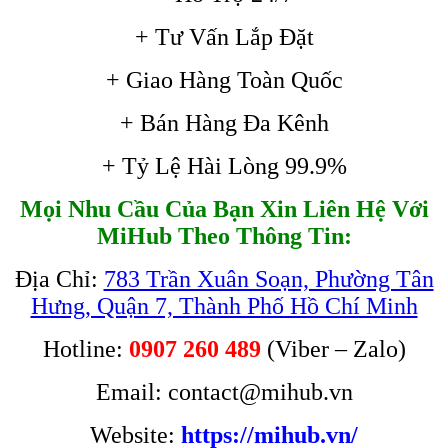
+ Tư Vấn Lắp Đặt
+ Giao Hàng Toàn Quốc
+ Bán Hàng Đa Kênh
+ Tỷ Lệ Hài Lòng 99.9%
Mọi Nhu Cầu Của Bạn Xin Liên Hệ Với
MiHub Theo Thông Tin:
Địa Chỉ:
783 Trần Xuân Soạn, Phường Tân
Hưng, Quận 7, Thành Phố Hồ Chí Minh
Hotline:
0907 260 489
(Viber – Zalo)
Email: contact@mihub.vn
Website:
https://mihub.vn/