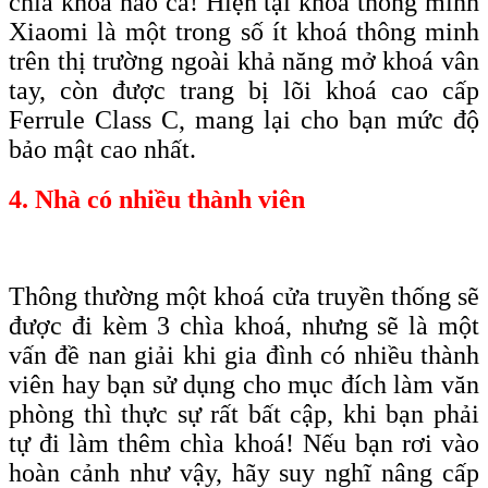
chìa khoá nào cả! Hiện tại khoá thông minh
Xiaomi là một trong số ít khoá thông minh
trên thị trường ngoài khả năng mở khoá vân
tay, còn được trang bị lõi khoá c
ao
c
ấp
F
errule
C
lass C, mang lại cho bạn
mức độ
bảo mật cao nhất
.
4. Nhà có nhiều thành viên
Thông thường một khoá cửa truyền thống sẽ
được đi kèm 3 chìa khoá, nhưng sẽ là một
vấn đề nan giải khi gia đình có nhiều thành
viên hay bạn sử dụng cho mục đích làm văn
phòng thì thực sự rất bất cập, khi bạn phải
tự đi làm thêm chìa khoá! Nếu bạn rơi vào
hoàn cảnh như vậy, hãy suy nghĩ nâng cấp