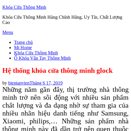
Khóa Cửa Thông Minh
Khóa Cửa Thông Minh Hàng Chính Hãng, Uy Tín, Chất Lượng
Cao
Skip
Menu
to
Trang chủ
content
Mi Home
Khóa Cửa Thông Minh
Ổ Khóa Vân Tay Thông Minh
Hệ thống khóa cửa thông minh glock
Posted
by
bientapvien
Tháng 6 17, 2019
on
Những năm gần đây, thị trường nhà thông
minh trở nên sôi động với nhiều sản phẩm
chất lượng và đa dạng nhờ sự tham gia của
nhiều nhãn hiệu danh tiếng như Samsung,
Xiaomi, philips,… Những sản phẩm nhà
thông minh này đã dần trở nên quen thuộc