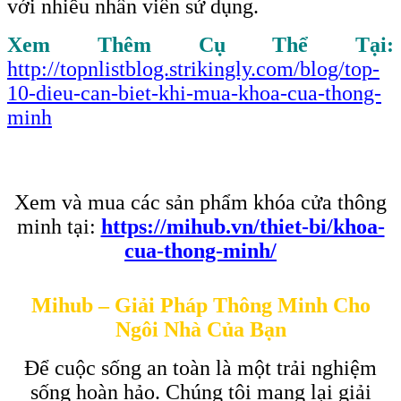
với nhiều nhân viên sử dụng.
Xem Thêm Cụ Thể Tại:
http://topnlistblog.strikingly.com/blog/top-
10-dieu-can-biet-khi-mua-khoa-cua-thong-
minh
Xem và mua các sản phẩm khóa cửa thông
minh tại:
https://mihub.vn/thiet-bi/khoa-
cua-thong-minh/
Mihub – Giải Pháp Thông Minh Cho
Ngôi Nhà Của Bạn
Để cuộc sống an toàn là một trải nghiệm
sống hoàn hảo. Chúng tôi mang lại giải