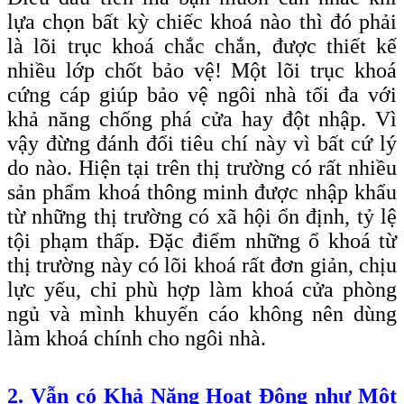
lựa chọn bất kỳ chiếc khoá nào thì đó phải
là lõi trục khoá chắc chắn, được thiết kế
nhiều lớp chốt bảo vệ! Một lõi trục khoá
cứng cáp giúp bảo vệ ngôi nhà tối đa với
khả năng chống phá cửa hay đột nhập. Vì
vậy đừng đánh đổi tiêu chí này vì bất cứ lý
do nào. Hiện tại trên thị trường có rất nhiều
sản phẩm khoá thông minh được nhập khẩu
từ những thị trường có xã hội ổn định, tỷ lệ
tội phạm thấp. Đặc điểm những ổ khoá từ
thị trường này có lõi khoá rất đơn giản, chịu
lực yếu, chỉ phù hợp làm khoá cửa phòng
ngủ và mình khuyến cáo không nên dùng
làm khoá chính cho ngôi nhà.
2. Vẫn có Khả Năng Hoạt Động như Một