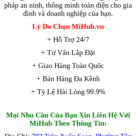
pháp an ninh, thông minh toàn diện cho gia
đình và doanh nghiệp của bạn.
Lý Do Chọn MiHub.vn
+ Hỗ Trợ 24/7
+ Tư Vấn Lắp Đặt
+ Giao Hàng Toàn Quốc
+ Bán Hàng Đa Kênh
+ Tỷ Lệ Hài Lòng 99.9%
Mọi Nhu Cầu Của Bạn Xin Liên Hệ Với
MiHub Theo Thông Tin: