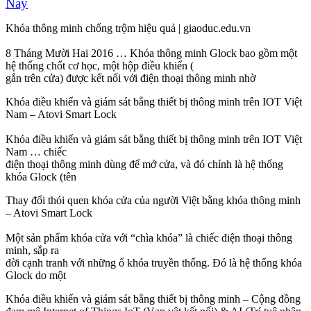
Nay
Khóa thông minh chống trộm hiệu quả | giaoduc.edu.vn
8 Tháng Mười Hai 2016 … Khóa thông minh Glock bao gồm một
hệ thống chốt cơ học, một hộp điều khiển (
gắn trên cửa) được kết nối với điện thoại thông minh nhờ
Khóa điều khiển và giám sát bằng thiết bị thông minh trên IOT Việt
Nam – Atovi Smart Lock
Khóa điều khiển và giám sát bằng thiết bị thông minh trên IOT Việt
Nam … chiếc
điện thoại thông minh dùng để mở cửa, và đó chính là hệ thống
khóa Glock (tên
Thay đổi thói quen khóa cửa của người Việt bằng khóa thông minh
– Atovi Smart Lock
Một sản phẩm khóa cửa với “chìa khóa” là chiếc điện thoại thông
minh, sắp ra
đời cạnh tranh với những ổ khóa truyền thống. Đó là hệ thống khóa
Glock do một
Khóa điều khiển và giám sát bằng thiết bị thông minh – Cộng đồng