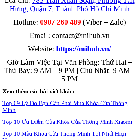
Địa Chỉ:
783 Trần Xuân Soạn, Phường Tân
Hưng, Quận 7, Thành Phố Hồ Chí Minh
Hotline:
0907 260 489
(Viber – Zalo)
Email: contact@mihub.vn
Website:
https://mihub.vn/
Giờ Làm Việc Tại Văn Phòng: Thứ Hai –
Thứ Bảy: 9 AM – 9 PM | Chủ Nhật: 9 AM –
5 PM
Xem thêm các bài viết khác:
Top 09 Lý Do Bạn Cần Phải Mua Khóa Cửa Thông
Minh
Top 10 Ưu Điểm Của Khóa Của Thông Minh Xiaomi
Top 10 Mẫu Khóa Cửa Thông Minh Tốt Nhất Hiện