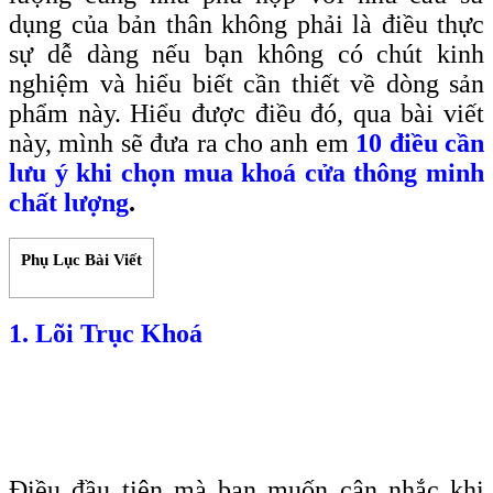
dụng của bản thân không phải là điều thực
sự dễ dàng nếu bạn không có chút kinh
nghiệm và hiểu biết cần thiết về dòng sản
phẩm này. Hiểu được điều đó, qua bài viết
này, mình sẽ đưa ra cho anh em
10 điều cần
lưu ý khi chọn mua khoá cửa thông minh
chất lượng
.
Phụ Lục Bài Viết
1. Lõi Trục Khoá
Điều đầu tiên mà bạn muốn cân nhắc khi