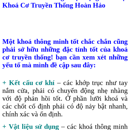
Khoá Cơ Truyền Thống Hoàn Hảo
Một khoá thông minh tốt chắc chắn cũng
phải sở hữu những đặc tính tốt của khoá
cơ truyền thống! bạn cần xem xét những
yếu tố mà mình đề cập sau đây:
+ Kết cấu cơ khí
– các khớp trục như tay
nắm cửa, phải có chuyển động nhẹ nhàng
với độ phản hồi tốt. Ở phần lưỡi khoá và
các chốt cố định phải có độ nảy bật nhanh,
chính xác và ổn định.
+ Vật liệu sử dụng
– các khoá thông minh