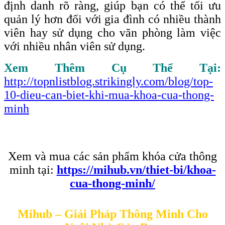
định danh rõ ràng, giúp bạn có thể tối ưu
quản lý hơn đối với gia đình có nhiều thành
viên hay sử dụng cho văn phòng làm việc
với nhiều nhân viên sử dụng.
Xem Thêm Cụ Thể Tại:
http://topnlistblog.strikingly.com/blog/top-
10-dieu-can-biet-khi-mua-khoa-cua-thong-
minh
Xem và mua các sản phẩm khóa cửa thông
minh tại:
https://mihub.vn/thiet-bi/khoa-
cua-thong-minh/
Mihub – Giải Pháp Thông Minh Cho