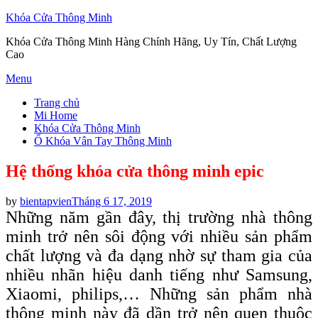
Khóa Cửa Thông Minh
Khóa Cửa Thông Minh Hàng Chính Hãng, Uy Tín, Chất Lượng
Cao
Skip
Menu
to
Trang chủ
content
Mi Home
Khóa Cửa Thông Minh
Ổ Khóa Vân Tay Thông Minh
Hệ thống khóa cửa thông minh epic
Posted
by
bientapvien
Tháng 6 17, 2019
on
Những năm gần đây, thị trường nhà thông
minh trở nên sôi động với nhiều sản phẩm
chất lượng và đa dạng nhờ sự tham gia của
nhiều nhãn hiệu danh tiếng như Samsung,
Xiaomi, philips,… Những sản phẩm nhà
thông minh này đã dần trở nên quen thuộc