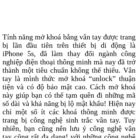
Tính năng mở khoá bằng vân tay được trang
bị lần đầu tiên trên thiết bị di động là
iPhone 5s, đã làm thay đổi ngành công
nghiệp điện thoại thông minh mà nay đã trở
thành một tiêu chuẩn không thể thiếu. Vân
tay là mình thức mở khoá “unlock” thuận
tiện và có độ bảo mật cao. Cách mở khoá
này giúp bạn có thể tạm quên đi những mã
số dài và khả năng bị lộ mật khẩu! Hiện nay
chỉ một số ít các khoá thông minh được
trang bị công nghệ sinh trắc vân tay. Tuy
nhiên, bạn cũng nên lưu ý công nghệ vân
tay cũng rất đa dạng! với những công nghệ