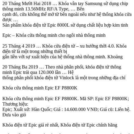
20 Tháng Mười Hai 2018 … Khóa vân tay Samsung sử dụng chip
thông minh 13.56MHz RF/A Type, … Bên
cạnh đó, cửa không thể mở từ bên ngoài nếu như hệ thống khóa cửa
được …
Sản phẩm khóa điện tử Epic 8000L sử dụng chất liệu hợp kim tinh
Epic – Khóa cửa thông minh cho ngôi nhà thông minh
25 Tháng 4 2019 … Khóa cửa điện tử – xu hướng thời 4.0. Khóa
điện tử là một trong những thiết bị
gắn liền với sự xuất hiện của hệ thống nhà thông minh. Khoảng
20 Tháng Ba 2019 … Theo nhà phân phối, khóa điện tử thông
minh Epic trải qua 120.000 lần … Hệ
thống phân phối khóa điện tử Vinlock là một trong những địa chỉ
Khóa cửa thông minh Epic EF P8800K
Khóa cửa thông minh Epic EF P8800K. Mã SP: Epic EF P8800K;
Thương hiệu:
Epic; Xuất xứ: Hàn Quốc; Giá : 14.600.000 VNĐ; Giá cũ: Liên hệ.
Đưa vào giỏ
Khóa điện tử Epic giá rẻ nhất, Khóa điện tử Epic chính hãng