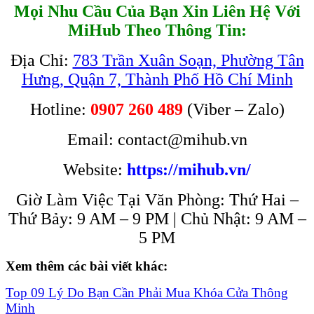
Mọi Nhu Cầu Của Bạn Xin Liên Hệ Với
MiHub Theo Thông Tin:
Địa Chỉ:
783 Trần Xuân Soạn, Phường Tân
Hưng, Quận 7, Thành Phố Hồ Chí Minh
Hotline:
0907 260 489
(Viber – Zalo)
Email: contact@mihub.vn
Website:
https://mihub.vn/
Giờ Làm Việc Tại Văn Phòng: Thứ Hai –
Thứ Bảy: 9 AM – 9 PM | Chủ Nhật: 9 AM –
5 PM
Xem thêm các bài viết khác:
Top 09 Lý Do Bạn Cần Phải Mua Khóa Cửa Thông
Minh