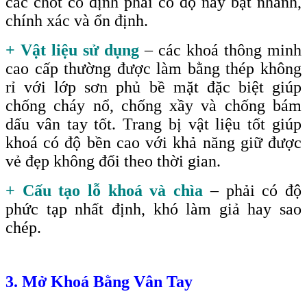
các chốt cố định phải có độ nảy bật nhanh,
chính xác và ổn định.
+ Vật liệu sử dụng
– các khoá thông minh
cao cấp thường được làm bằng thép không
rỉ với lớp sơn phủ bề mặt đặc biệt giúp
chống cháy nổ, chống xầy và chống bám
dấu vân tay tốt. Trang bị vật liệu tốt giúp
khoá có độ bền cao với khả năng giữ được
vẻ đẹp không đổi theo thời gian.
+ Cấu tạo lỗ khoá và chìa
– phải có độ
phức tạp nhất định, khó làm giả hay sao
chép.
3. Mở Khoá Bằng Vân Tay