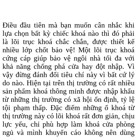
Điều đầu tiên mà bạn muốn cân nhắc khi
lựa chọn bất kỳ chiếc khoá nào thì đó phải
là lõi trục khoá chắc chắn, được thiết kế
nhiều lớp chốt bảo vệ! Một lõi trục khoá
cứng cáp giúp bảo vệ ngôi nhà tối đa với
khả năng chống phá cửa hay đột nhập. Vì
vậy đừng đánh đổi tiêu chí này vì bất cứ lý
do nào. Hiện tại trên thị trường có rất nhiều
sản phẩm khoá thông minh được nhập khẩu
từ những thị trường có xã hội ổn định, tỷ lệ
tội phạm thấp. Đặc điểm những ổ khoá từ
thị trường này có lõi khoá rất đơn giản, chịu
lực yếu, chỉ phù hợp làm khoá cửa phòng
ngủ và mình khuyến cáo không nên dùng