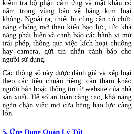
kiểm tra bộ phận cảm ứng và mật khẩu có
nằm trong vùng bảo vệ bằng kim loại
không. Ngoài ra, thiết bị cũng cần có chức
năng chống mở theo kiểu bạo lực, tức khả
năng phát hiện và cảnh báo các hành vi mở
trái phép, thông qua việc kích hoạt chuông
hay camera, gửi tin nhắn cảnh báo cho
người sử dụng.
Các thông số này được đánh giá và xếp loại
theo các tiêu chuẩn riêng, cần tham khảo
người bán hoặc thông tin từ website của nhà
sản xuất. Hệ số an toàn càng cao, khả năng
ngăn chặn việc mở cửa bằng bạo lực càng
lớn.
5. Ứng Dụng Quản Lý Tốt