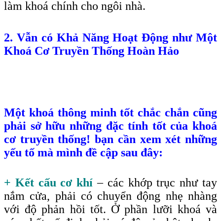
làm khoá chính cho ngôi nhà.
2. Vẫn có Khả Năng Hoạt Động như Một
Khoá Cơ Truyền Thống Hoàn Hảo
Một khoá thông minh tốt chắc chắn cũng
phải sở hữu những đặc tính tốt của khoá
cơ truyền thống! bạn cần xem xét những
yếu tố mà mình đề cập sau đây:
+ Kết cấu cơ khí
– các khớp trục như tay
nắm cửa, phải có chuyển động nhẹ nhàng
với độ phản hồi tốt. Ở phần lưỡi khoá và