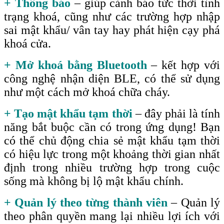
+ Thông báo
– giúp cảnh báo tức thời tình
trạng khoá, cũng như các trường hợp nhập
sai mật khẩu/ vân tay hay phát hiện cạy phá
khoá cửa.
+ Mở khoá bằng Bluetooth
– kết hợp với
công nghệ nhận diện BLE, có thể sử dụng
như một cách mở khoá chữa cháy.
+ Tạo mật khẩu tạm thời
– đây phải là tính
năng bắt buộc cần có trong ứng dụng! Bạn
có thể chủ động chia sẻ mật khẩu tạm thời
có hiệu lực trong một khoảng thời gian nhất
định trong nhiều trường hợp trong cuộc
sống mà không bị lộ mật khẩu chính.
+ Quản lý theo từng thành viên
– Quản lý
theo phân quyền mang lại nhiều lợi ích với