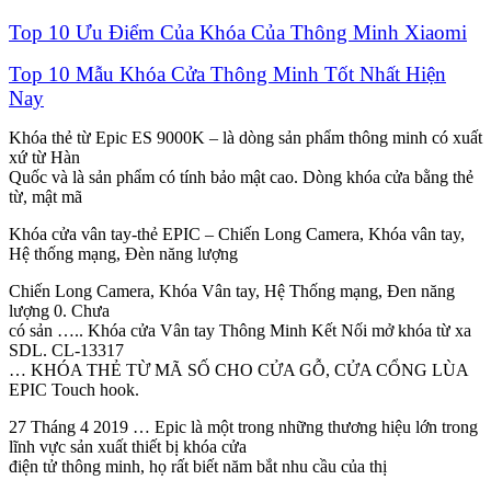
Top 10 Ưu Điểm Của Khóa Của Thông Minh Xiaomi
Top 10 Mẫu Khóa Cửa Thông Minh Tốt Nhất Hiện
Nay
Khóa thẻ từ Epic ES 9000K – là dòng sản phẩm thông minh có xuất
xứ từ Hàn
Quốc và là sản phẩm có tính bảo mật cao. Dòng khóa cửa bằng thẻ
từ, mật mã
Khóa cửa vân tay-thẻ EPIC – Chiến Long Camera, Khóa vân tay,
Hệ thống mạng, Đèn năng lượng
Chiến Long Camera, Khóa Vân tay, Hệ Thống mạng, Đen năng
lượng 0. Chưa
có sản ….. Khóa cửa Vân tay Thông Minh Kết Nối mở khóa từ xa
SDL. CL-13317
… KHÓA THẺ TỪ MÃ SỐ CHO CỬA GỖ, CỬA CỔNG LÙA
EPIC Touch hook.
27 Tháng 4 2019 … Epic là một trong những thương hiệu lớn trong
lĩnh vực sản xuất thiết bị khóa cửa
điện tử thông minh, họ rất biết năm bắt nhu cầu của thị