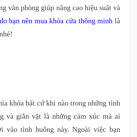
ng văn phòng giúp nâng cao hiệu suất và
 do bạn nên mua khóa cửa thông minh
là
 nhé!
hìa
khóa
bất cứ khi nào trong những tình
g và giằn vặt là những cảm xúc mà ai
ơi vào tình huống này. Ngoài việc bạn