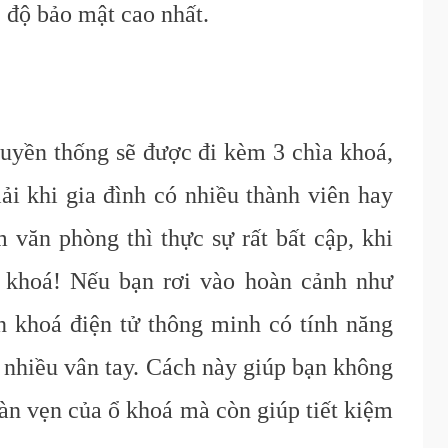
 độ
bảo mật cao nhất
.
uyền thống sẽ được đi kèm 3 chìa khoá,
ải khi gia đình có nhiều thành viên hay
văn phòng thì thực sự rất bất cập, khi
a khoá! Nếu bạn rơi vào hoàn cảnh như
n khoá điện tử thông minh có tính năng
ữ nhiều vân tay. Cách này giúp bạn không
àn vẹn của ổ khoá mà còn giúp tiết kiệm