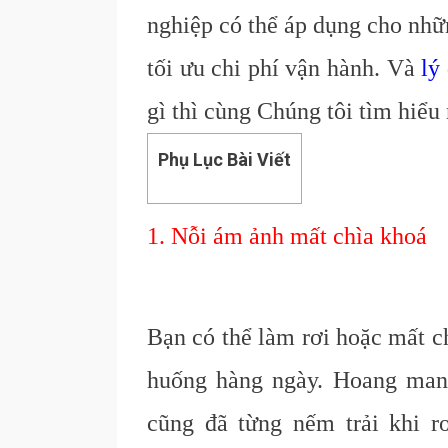
nghiệp có thể áp dụng cho nhữ
tối ưu chi phí vận hành. Và
lý
gì thì cùng Chúng tôi tìm hiểu
Phụ Lục Bài Viết
1. Nỗi ám ảnh mất chìa khoá
Bạn có thể làm rơi hoặc mất c
huống hàng ngày. Hoang man
cũng đã từng nếm trải khi r