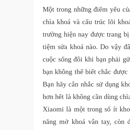
Một trong những điểm yếu của
chìa khoá và cấu trúc lõi kho
trường hiện nay được trang bị
tiệm sửa khoá nào. Do vậy đâ
cuộc sống đôi khi bạn phải gử
bạn không thể biết chắc được 
Bạn hãy cân nhắc sử dụng khoá
hơn hết là không cần dùng chì
Xiaomi là một trong số ít kho
năng mở khoá vân tay, còn đ