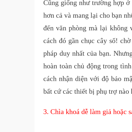
Cũng giống như trường hợp ở t
hơn cả và mang lại cho bạn nh
đến văn phòng mà lại không v
cách đó gần chục cây số! chờ 
pháp duy nhất của bạn. Nhưng
hoàn toàn chủ động trong tình
cách nhận diện với độ bảo mậ
bất cứ các thiết bị phụ trợ nào
3. Chìa khoá dễ làm giả hoặc 