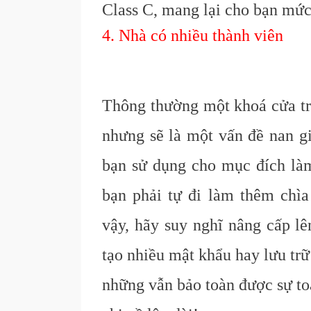
C
lass C, mang lại cho bạn
mức
4. Nhà có nhiều thành viên
Thông thường một khoá cửa tr
nhưng sẽ là một vấn đề nan gi
bạn sử dụng cho mục đích làm 
bạn phải tự đi làm thêm chì
vậy, hãy suy nghĩ nâng cấp lê
tạo nhiều mật khẩu hay lưu tr
những vẫn bảo toàn được sự to