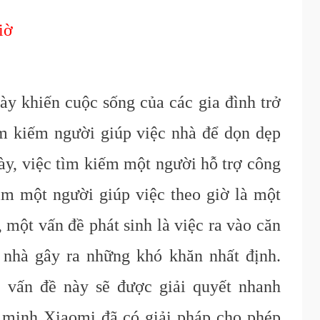
iờ
ày khiến cuộc sống của các gia đình trở
ìm kiếm người giúp việc nhà để dọn dẹp
ày, việc tìm kiếm một người hỗ trợ công
ìm một người giúp việc theo giờ là một
, một vấn đề phát sinh là việc ra vào căn
 nhà gây ra những khó khăn nhất định.
 vấn đề này sẽ được giải quyết nhanh
 minh Xiaomi đã có giải pháp cho phép