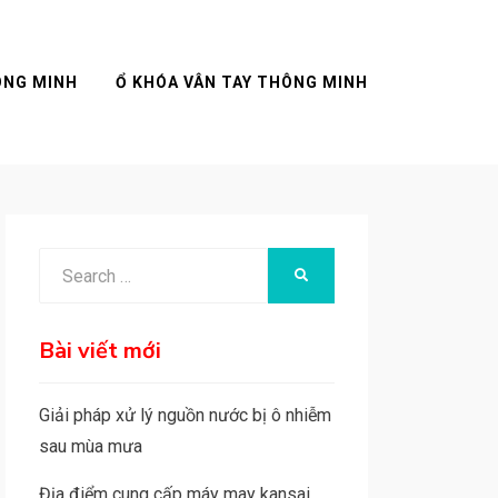
ÔNG MINH
Ổ KHÓA VÂN TAY THÔNG MINH
Search
SEARCH
for:
Bài viết mới
Giải pháp xử lý nguồn nước bị ô nhiễm
sau mùa mưa
Địa điểm cung cấp máy may kansai