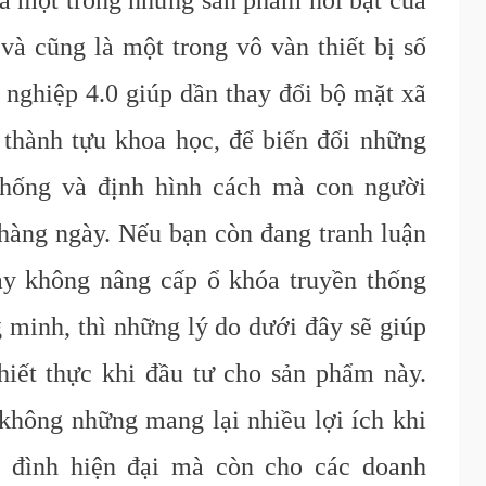
à một trong những sản phẩm nổi bật của
và cũng là một trong vô vàn thiết bị số
 nghiệp 4.0 giúp dần thay đổi bộ mặt xã
thành tựu khoa học, để biến đổi những
thống và định hình cách mà con người
hàng ngày. Nếu bạn còn đang tranh luận
ay không nâng cấp ổ khóa truyền thống
 minh, thì những lý do dưới đây sẽ giúp
hiết thực khi đầu tư cho sản phẩm này.
không những mang lại nhiều lợi ích khi
a đình hiện đại mà còn cho các doanh