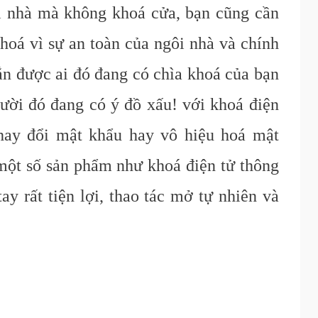
i nhà mà không khoá cửa, bạn cũng cần
khoá vì sự an toàn của ngôi nhà và chính
ắn được ai đó đang có chìa khoá của bạn
gười đó đang có ý đồ xấu! với khoá điện
thay đổi mật khẩu hay vô hiệu hoá mật
 một số sản phẩm như khoá điện tử thông
ay rất tiện lợi, thao tác mở tự nhiên và