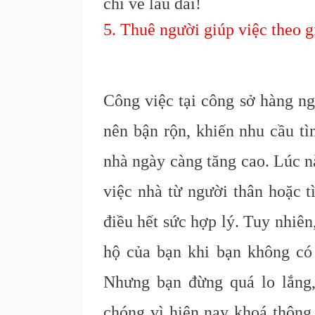
chi về lâu dài!
5. Thuê người giúp việc theo g
Công việc tại công sở hàng ng
nên bận rộn, khiến nhu cầu t
nhà ngày càng tăng cao. Lúc n
việc nhà từ người thân hoặc t
điều hết sức hợp lý. Tuy nhiên
hộ của bạn khi bạn không có
Nhưng bạn đừng quá lo lắng,
chóng vì hiện nay khoá thông