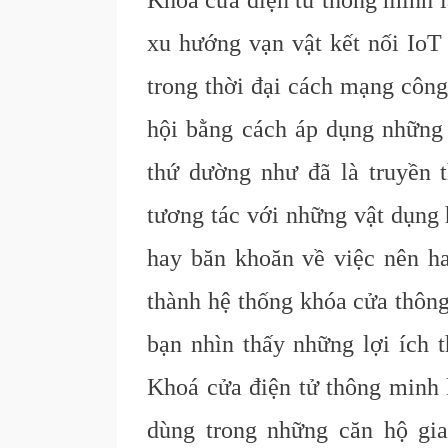
Khoá cửa điện tử thông minh l
xu hướng vạn vật kết nối IoT 
trong thời đại cách mạng công
hội bằng cách áp dụng những 
thứ dường như đã là truyền 
tương tác với những vật dụng 
hay băn khoăn về việc nên h
thành hệ thống khóa cửa thông
bạn nhìn thấy những lợi ích t
Khoá cửa điện tử thông minh 
dùng trong những căn hộ gi