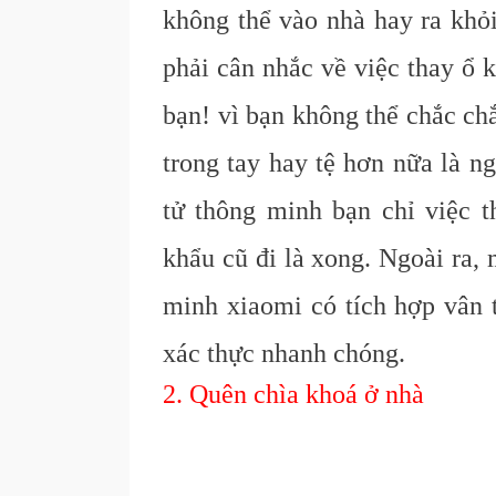
không thể vào nhà hay ra khỏ
phải cân nhắc về việc thay ổ 
bạn! vì bạn không thể chắc ch
trong tay hay tệ hơn nữa là n
tử thông minh bạn chỉ việc 
khẩu cũ đi là xong. Ngoài ra,
minh xiaomi có tích hợp vân t
xác thực nhanh chóng.
2. Quên chìa khoá ở nhà