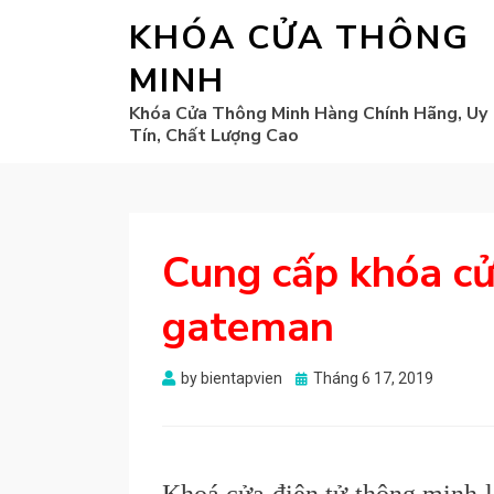
KHÓA CỬA THÔNG
MINH
Khóa Cửa Thông Minh Hàng Chính Hãng, Uy
Tín, Chất Lượng Cao
Cung cấp khóa c
gateman
Posted
by
bientapvien
Tháng 6 17, 2019
on