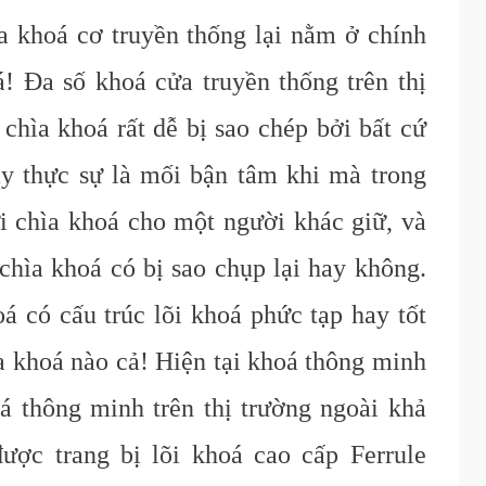
 khoá cơ truyền thống lại nằm ở chính
á! Đa số khoá cửa truyền thống trên thị
 chìa khoá rất dễ bị sao chép bởi bất cứ
y thực sự là mối bận tâm khi mà trong
i chìa khoá cho một người khác giữ, và
chìa khoá có bị sao chụp lại hay không.
 có cấu trúc lõi khoá phức tạp hay tốt
a khoá nào cả! Hiện tại khoá thông minh
á thông minh trên thị trường ngoài khả
ược trang bị lõi khoá c
ao
c
ấp F
errule