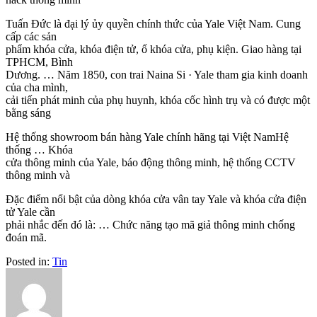
Tuấn Đức là đại lý ủy quyền chính thức của Yale Việt Nam. Cung
cấp các sản
phẩm khóa cửa, khóa điện tử, ổ khóa cửa, phụ kiện. Giao hàng tại
TPHCM, Bình
Dương. … Năm 1850, con trai Naina Si · Yale tham gia kinh doanh
của cha mình,
cải tiến phát minh của phụ huynh, khóa cốc hình trụ và có được một
bằng sáng
Hệ thống showroom bán hàng Yale chính hãng tại Việt NamHệ
thống … Khóa
cửa thông minh của Yale, báo động thông minh, hệ thống CCTV
thông minh và
Đặc điểm nổi bật của dòng khóa cửa vân tay Yale và khóa cửa điện
tử Yale cần
phải nhắc đến đó là: … Chức năng tạo mã giả thông minh chống
đoán mã.
Posted in:
Tin