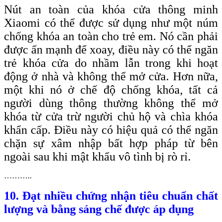
Nút an toàn của khóa cửa thông minh
Xiaomi có thể được sử dụng như một núm
chống khóa an toàn cho trẻ em. Nó cần phải
được ấn mạnh để xoay, điều này có thể ngăn
trẻ khóa cửa do nhầm lẫn trong khi hoạt
động ở nhà và không thể mở cửa. Hơn nữa,
một khi nó ở chế độ chống khóa, tất cả
người dùng thông thường không thể mở
khóa từ cửa trừ người chủ hộ và chìa khóa
khẩn cấp. Điều này có hiệu quả có thể ngăn
chặn sự xâm nhập bất hợp pháp từ bên
ngoài sau khi mật khẩu vô tình bị rò rỉ.
………..
10. Đạt nhiều chứng nhận tiêu chuẩn chất
lượng và bằng sáng chế được áp dụng