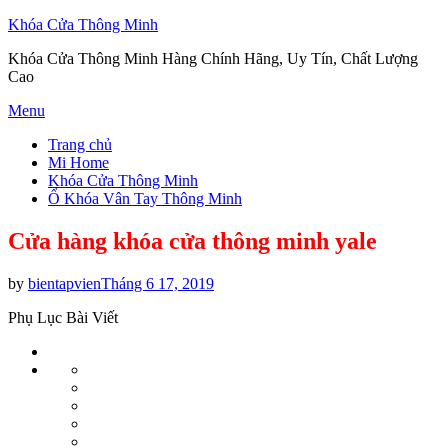
Khóa Cửa Thông Minh
Khóa Cửa Thông Minh Hàng Chính Hãng, Uy Tín, Chất Lượng
Cao
Skip
Menu
to
Trang chủ
content
Mi Home
Khóa Cửa Thông Minh
Ổ Khóa Vân Tay Thông Minh
Cửa hàng khóa cửa thông minh yale
Posted
by
bientapvien
Tháng 6 17, 2019
on
Phụ Lục Bài Viết