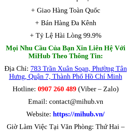
+ Giao Hàng Toàn Quốc
+ Bán Hàng Đa Kênh
+ Tỷ Lệ Hài Lòng 99.9%
Mọi Nhu Cầu Của Bạn Xin Liên Hệ Với
MiHub Theo Thông Tin:
Địa Chỉ:
783 Trần Xuân Soạn, Phường Tân
Hưng, Quận 7, Thành Phố Hồ Chí Minh
Hotline:
0907 260 489
(Viber – Zalo)
Email: contact@mihub.vn
Website:
https://mihub.vn/
Giờ Làm Việc Tại Văn Phòng: Thứ Hai –