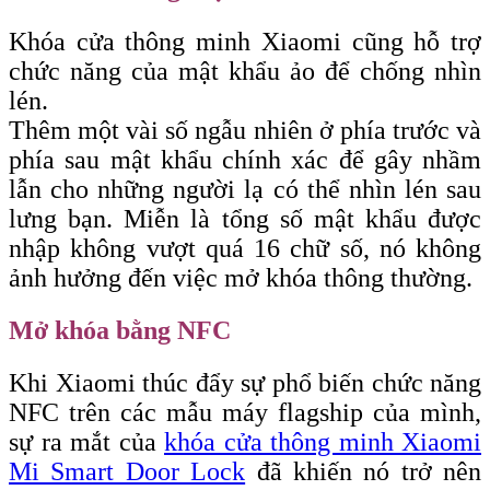
Khóa cửa thông minh Xiaomi cũng hỗ trợ
chức năng của mật khẩu ảo để chống nhìn
lén.
Thêm một vài số ngẫu nhiên ở phía trước và
phía sau mật khẩu chính xác để gây nhầm
lẫn cho những người lạ có thể nhìn lén sau
lưng bạn. Miễn là tổng số mật khẩu được
nhập không vượt quá 16 chữ số, nó không
ảnh hưởng đến việc mở khóa thông thường.
Mở khóa bằng NFC
Khi Xiaomi thúc đẩy sự phổ biến chức năng
NFC trên các mẫu máy flagship của mình,
sự ra mắt của
khóa cửa thông minh Xiaomi
Mi Smart Door Lock
đã khiến nó trở nên