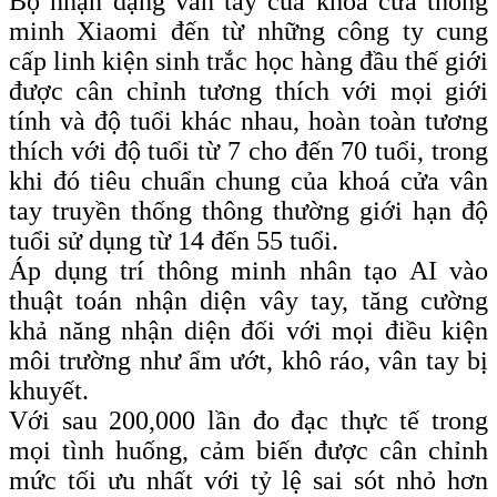
Bộ nhận dạng vân tay của khóa cửa thông
minh Xiaomi đến từ những công ty cung
cấp linh kiện sinh trắc học hàng đầu thế giới
được cân chỉnh tương thích với mọi giới
tính và độ tuổi khác nhau, hoàn toàn tương
thích với độ tuổi từ 7 cho đến 70 tuổi, trong
khi đó tiêu chuẩn chung của khoá cửa vân
tay truyền thống thông thường giới hạn độ
tuổi sử dụng từ 14 đến 55 tuổi.
Áp dụng trí thông minh nhân tạo AI vào
thuật toán nhận diện vây tay, tăng cường
khả năng nhận diện đối với mọi điều kiện
môi trường như ẩm ướt, khô ráo, vân tay bị
khuyết.
Với sau 200,000 lần đo đạc thực tế trong
mọi tình huống, cảm biến được cân chỉnh
mức tối ưu nhất với tỷ lệ sai sót nhỏ hơn