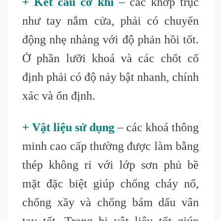
+ Kết cấu cơ khí
– các khớp trục
như tay nắm cửa, phải có chuyển
động nhẹ nhàng với độ phản hồi tốt.
Ở phần lưỡi khoá và các chốt cố
định phải có độ nảy bật nhanh, chính
xác và ổn định.
+ Vật liệu sử dụng
– các khoá thông
minh cao cấp thường được làm bằng
thép không rỉ với lớp sơn phủ bề
mặt đặc biệt giúp chống cháy nổ,
chống xầy và chống bám dấu vân