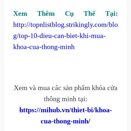
Xem Thêm Cụ Thể Tại:
http://topnlistblog.strikingly.com/blo
g/top-10-dieu-can-biet-khi-mua-
khoa-cua-thong-minh
Xem và mua các sản phẩm khóa cửa
thông minh tại:
https://mihub.vn/thiet-bi/khoa-
cua-thong-minh/