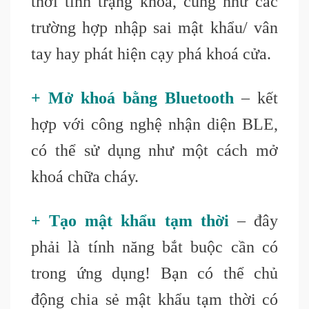
thời tình trạng khoá, cũng như các
trường hợp nhập sai mật khẩu/ vân
tay hay phát hiện cạy phá khoá cửa.
+ Mở khoá bằng Bluetooth
– kết
hợp với công nghệ nhận diện BLE,
có thể sử dụng như một cách mở
khoá chữa cháy.
+ Tạo mật khẩu tạm thời
– đây
phải là tính năng bắt buộc cần có
trong ứng dụng! Bạn có thể chủ
động chia sẻ mật khẩu tạm thời có