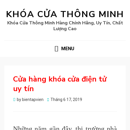
KHÓA CỬA THÔNG MINH
Khóa Cửa Thông Minh Hàng Chính Hãng, Uy Tín, Chất
Lượng Cao
MENU
Cửa hàng khóa cửa điện tử
uy tín
Posted
by
bientapvien
Tháng 6 17, 2019
on
Những năm gần đây, thị trường nhà