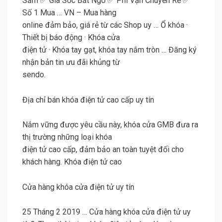
Sắm ✅ Giá Sốc Bất Ngờ ✅ Phí Vận Chuyển Rẻ ✅
Số 1 Mua … VN – Mua hàng
online đảm bảo, giá rẻ từ các Shop uy … Ổ khóa ·
Thiết bị báo động · Khóa cửa
điện tử · Khóa tay gạt, khóa tay nắm tròn … Đăng ký
nhận bản tin ưu đãi khủng từ
sendo.
Địa chỉ bán khóa điện tử cao cấp uy tín
Nắm vững được yêu cầu này, khóa cửa GMB đưa ra
thị trường những loại khóa
điện tử cao cấp, đảm bảo an toàn tuyệt đối cho
khách hàng. Khóa điện tử cao
Cửa hàng khóa cửa điện tử uy tín
25 Tháng 2 2019 … Cửa hàng khóa cửa điện tử uy