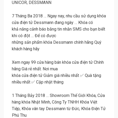
UNICOR, DESSMANN
7 Tháng Ba 2018 … Ngay nay, nhu cầu sử dụng khóa
cửa điện tử Dessmann đang ngày … Khóa có
khả năng cảnh báo bằng tin nhắn SMS cho bạn biết
khi có đột … Để có được
những sản phẩm khóa Dessmann chính hãng Quý
khách hàng hãy
Xem ngay 99 cửa hàng bán khóa cửa điện tử Chính
hãng Giá rẻ nhất. Nơi mua
khóa cửa điện tử Giảm giá nhiều nhất ✅ Quà tặng
nhiều nhất ✅ Cập nhật tháng
1 Tháng Bảy 2018 … Showroom Thế Giới Khóa, Cửa
hàng khóa Nhật Minh, Công Ty TNHH Khóa Việt
Tiệp, Khóa vân tay Dessmann từ Đức, Khóa Điện Tử
Phú Thu