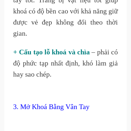
tay tốt. Trang bị vật liệu tốt giúp
khoá có độ bền cao với khả năng giữ
được vẻ đẹp không đổi theo thời
gian.
+ Cấu tạo lỗ khoá và chìa
– phải có
độ phức tạp nhất định, khó làm giả
hay sao chép.
3. Mở Khoá Bằng Vân Tay