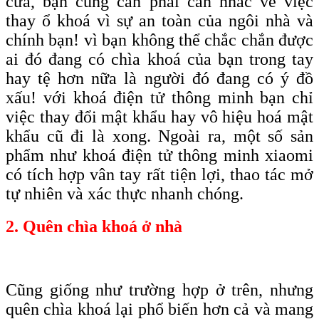
cửa, bạn cũng cần phải cân nhắc về việc
thay ổ khoá vì sự an toàn của ngôi nhà và
chính bạn! vì bạn không thể chắc chắn được
ai đó đang có chìa khoá của bạn trong tay
hay tệ hơn nữa là người đó đang có ý đồ
xấu! với khoá điện tử thông minh bạn chỉ
việc thay đổi mật khẩu hay vô hiệu hoá mật
khẩu cũ đi là xong. Ngoài ra, một số sản
phẩm như khoá điện tử thông minh xiaomi
có tích hợp vân tay rất tiện lợi, thao tác mở
tự nhiên và xác thực nhanh chóng.
2. Quên chìa khoá ở nhà
Cũng giống như trường hợp ở trên, nhưng
quên chìa khoá lại phổ biến hơn cả và mang