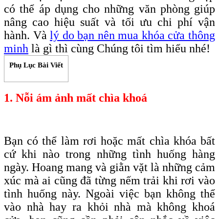
có thể áp dụng cho những văn phòng giúp
nâng cao hiệu suất và tối ưu chi phí vận
hành. Và
lý do bạn nên mua khóa cửa thông
minh
là gì thì cùng Chúng tôi tìm hiểu nhé!
Phụ Lục Bài Viết
1. Nỗi ám ảnh mất chìa khoá
Bạn có thể làm rơi hoặc mất chìa
khóa
bất
cứ khi nào trong những tình huống hàng
ngày. Hoang mang và giằn vặt là những cảm
xúc mà ai cũng đã từng nếm trải khi rơi vào
tình huống này. Ngoài việc bạn không thể
vào nhà hay ra khỏi nhà mà không khoá