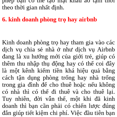
phép bạn có thể tạo mật khẩu ảo tạm thời
theo thời gian nhất định.
6. kinh doanh phòng trọ hay airbnb
Kinh doanh phòng trọ hay tham gia vào các
dịch vụ chia sẻ nhà ở như dịch vụ Airbnb
đang là xu hướng mới của giới trẻ, giúp có
thêm thu nhập thụ động hay có thể coi đây
là một kênh kiếm tiền khá hiệu quả bằng
cách tận dụng phòng trống hay nhà trống
trong gia đình để cho thuê hoặc nếu không
có nhà thì có thể đi thuê và cho thuê lại.
Tuy nhiên, đời vẫn thế, một khi đã kinh
doanh thì bạn cần phải có chiến lược đúng
đắn giúp tiết kiệm chi phí. Việc đầu tiên bạn