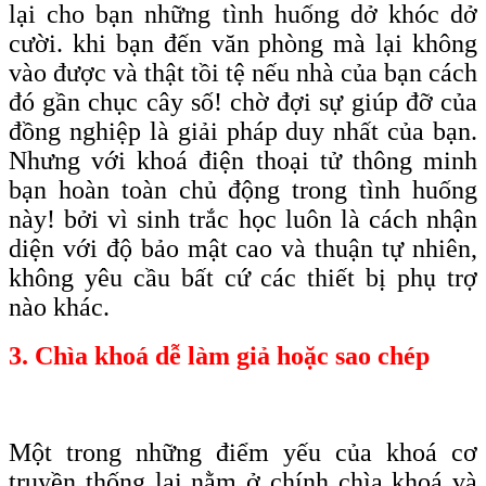
lại cho bạn những tình huống dở khóc dở
cười. khi bạn đến văn phòng mà lại không
vào được và thật tồi tệ nếu nhà của bạn cách
đó gần chục cây số! chờ đợi sự giúp đỡ của
đồng nghiệp là giải pháp duy nhất của bạn.
Nhưng với khoá điện thoại tử thông minh
bạn hoàn toàn chủ động trong tình huống
này! bởi vì sinh trắc học luôn là cách nhận
diện với độ bảo mật cao và thuận tự nhiên,
không yêu cầu bất cứ các thiết bị phụ trợ
nào khác.
3. Chìa khoá dễ làm giả hoặc sao chép
Một trong những điểm yếu của khoá cơ
truyền thống lại nằm ở chính chìa khoá và