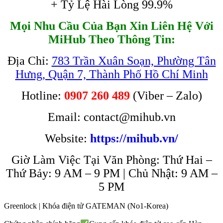
+ Tỷ Lệ Hài Lòng 99.9%
Mọi Nhu Cầu Của Bạn Xin Liên Hệ Với
MiHub Theo Thông Tin:
Địa Chỉ:
783 Trần Xuân Soạn, Phường Tân
Hưng, Quận 7, Thành Phố Hồ Chí Minh
Hotline:
0907 260 489
(Viber – Zalo)
Email: contact@mihub.vn
Website:
https://mihub.vn/
Giờ Làm Việc Tại Văn Phòng: Thứ Hai –
Thứ Bảy: 9 AM – 9 PM | Chủ Nhật: 9 AM –
5 PM
Greenlock | Khóa điện tử GATEMAN (No1-Korea)