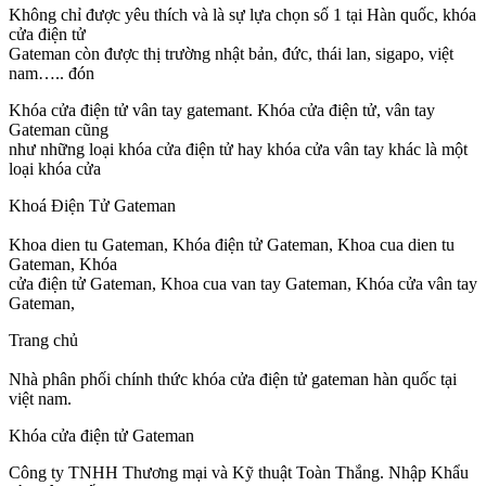
Không chỉ được yêu thích và là sự lựa chọn số 1 tại Hàn quốc, khóa
cửa điện tử
Gateman còn được thị trường nhật bản, đức, thái lan, sigapo, việt
nam….. đón
Khóa cửa điện tử vân tay gatemant. Khóa cửa điện tử, vân tay
Gateman cũng
như những loại khóa cửa điện tử hay khóa cửa vân tay khác là một
loại khóa cửa
Khoá Điện Tử Gateman
Khoa dien tu Gateman, Khóa điện tử Gateman, Khoa cua dien tu
Gateman, Khóa
cửa điện tử Gateman, Khoa cua van tay Gateman, Khóa cửa vân tay
Gateman,
Trang chủ
Nhà phân phối chính thức khóa cửa điện tử gateman hàn quốc tại
việt nam.
Khóa cửa điện tử Gateman
Công ty TNHH Thương mại và Kỹ thuật Toàn Thắng. Nhập Khẩu