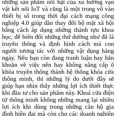
những sản phẩm nổi bật của xu hướng vạn
vật kết nối IoT và cũng là một trong vô vàn
thiết bị số trong thời đại cách mạng công
nghiệp 4.0 giúp dần thay đổi bộ mặt xã hội
bằng cách áp dụng những thành tựu khoa
học, để biến đổi những thứ dường như đã là
truyền thống và định hình cách mà con
người tương tác với những vật dụng hàng
ngày. Nếu bạn còn đang tranh luận hay băn
khoăn về việc nên hay không nâng cấp ổ
khóa truyền thống thành hệ thống khóa cửa
thông minh, thì những lý do dưới đây sẽ
giúp bạn nhìn thấy những lợi ích thiết thực
khi đầu tư cho sản phẩm này. Khoá cửa điện
tử thông minh không những mang lại nhiều
lợi ích khi dùng trong những căn hộ gia
đình hiện đại mà còn cho các doanh nghiệp