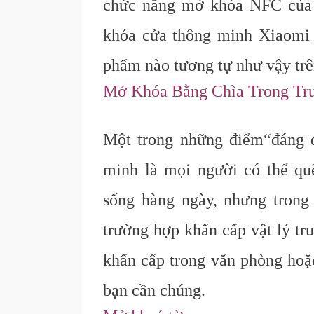
chức năng mở khóa NFC của đ
khóa cửa thông minh Xiaomi
phẩm nào tương tự như vậy trên
Mở Khóa Bằng Chìa Trong Tr
Một trong những điểm
“đáng
minh là mọi người có thể quê
sống hàng ngày, nhưng trong
trường hợp khẩn cấp vật lý tr
khẩn cấp trong văn phòng hoặ
bạn cần chúng.