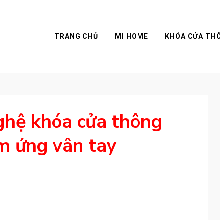
TRANG CHỦ
MI HOME
KHÓA CỬA TH
ghệ khóa cửa thông
m ứng vân tay