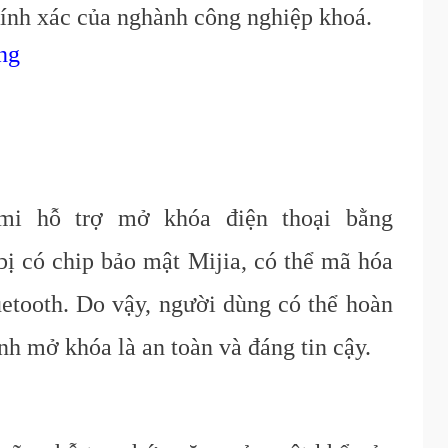
chính xác của nghành công nghiệp khoá.
ng
mi hỗ trợ mở khóa điện thoại bằng
 bị có chip bảo mật Mijia, có thể mã hóa
uetooth. Do vậy, người dùng có thể hoàn
ình mở khóa là an toàn và đáng tin cậy.