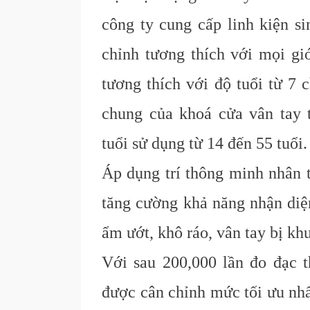
công ty cung cấp linh kiện si
chỉnh tương thích với mọi giớ
tương thích với độ tuổi từ 7 
chung của khoá cửa vân tay 
tuổi sử dụng từ 14 đến 55 tuổi.
Áp dụng trí thông minh nhân t
tăng cường khả năng nhận diệ
ẩm ướt, khô ráo, vân tay bị kh
Với sau 200,000 lần đo đạc t
được cân chỉnh mức tối ưu nhấ