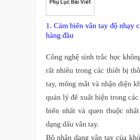
Phụ Lục Bài Viết
1. Cảm biến vân tay độ nhạy c
hàng đầu
Công nghệ sinh trắc học không
rất nhiều trong các thiết bị 
tay, mống mắt và nhận diện k
quản lý để xuất hiện trong cá
biến nhất và quen thuộc nhấ
dạng dấu vân tay.
Bộ nhận dạng vân tay của kh