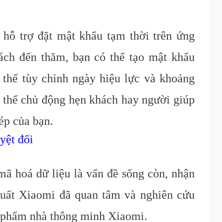
hỗ trợ đặt mật khẩu tạm thời trên ứng
ch đến thăm, bạn có thể tạo mật khẩu
 thể tùy chỉnh ngày hiệu lực và khoảng
có thể chủ động hẹn khách hay người giúp
ép của bạn.
yệt đối
 mã hoá dữ liệu là vấn đề sống còn, nhận
xuất Xiaomi đã quan tâm và nghiên cứu
 phẩm nhà thông minh Xiaomi.