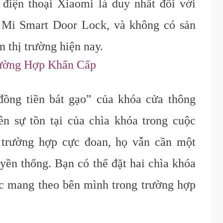
iện thoại Xiaomi là duy nhất đối với
 Mi Smart Door Lock, và không có sản
 thị trường hiện nay.
ường Hợp Khẩn Cấp
đồng tiền bát gạo” của khóa cửa thông
n sự tồn tại của chìa khóa trong cuộc
 trường hợp cực đoan, họ vẫn cần một
uyền thống. Bạn có thể đặt hai chìa khóa
c mang theo bên mình trong trường hợp