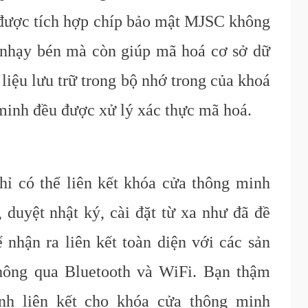
được tích hợp chíp bảo mật MJSC không
 nhạy bén mà còn giúp mã hoá cơ sở dữ
 liệu lưu trữ trong bộ nhớ trong của khoá
 minh đều được xử lý xác thực mã hoá.
hỉ có thể liên kết khóa cửa thông minh
, duyệt nhật ký, cài đặt từ xa như đã đề
 nhận ra liên kết toàn diện với các sản
hông qua Bluetooth và WiFi. Bạn thậm
ảnh liên kết cho khóa cửa thông minh