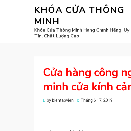
KHÓA CỬA THÔNG
MINH
Khóa Cửa Thông Minh Hàng Chính Hãng, Uy
Tín, Chất Lượng Cao
Cửa hàng công n
minh cửa kính cả
Posted
by
bientapvien
Tháng 6 17, 2019
on