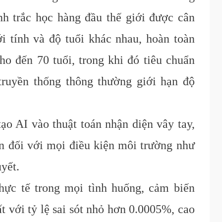
nh trắc học hàng đầu thế giới được cân
i tính và độ tuổi khác nhau, hoàn toàn
cho đến 70 tuổi, trong khi đó tiêu chuẩn
truyền thống thông thường giới hạn độ
ạo AI vào thuật toán nhận diện vây tay,
n đối với mọi điều kiện môi trường như
uyết.
hực tế trong mọi tình huống, cảm biến
t với tỷ lệ sai sót nhỏ hơn 0.0005%, cao