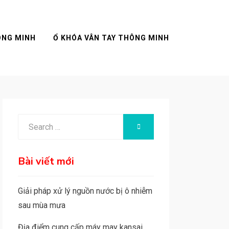
ÔNG MINH
Ổ KHÓA VÂN TAY THÔNG MINH
Search
SEARCH
for:
Bài viết mới
Giải pháp xử lý nguồn nước bị ô nhiễm
sau mùa mưa
Địa điểm cung cấp máy may kansai