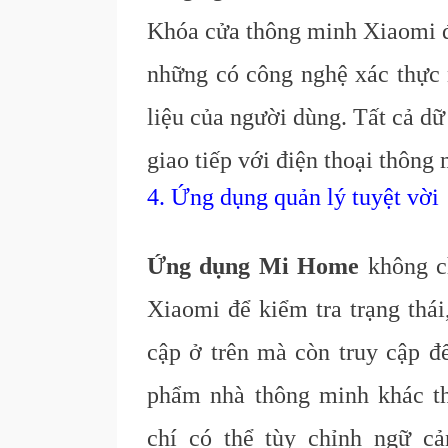
Khóa cửa thông minh Xiaomi 
những có công nghệ xác thực
liệu của người dùng. Tất cả dữ
giao tiếp với điện thoại thông
4. Ứng dụng quản lý tuyệt vời
Ứng dụng Mi Home
không c
Xiaomi để kiểm tra trạng thái
cập ở trên mà còn truy cập để
phẩm nhà thông minh khác t
chí có thể tùy chỉnh ngữ c