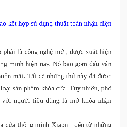
ao kết hợp sử dụng thuật toán nhận diện
 phải là công nghệ mới, được xuất hiện
thông minh hiện nay. Nó bao gồm dấu vân
huôn mặt. Tất cả những thứ này đã được
c loại sản phẩm khóa cửa. Tuy nhiên, phổ
t với người tiêu dùng là mở khóa nhận
óa cửa thông minh Xiaomi đến từ những