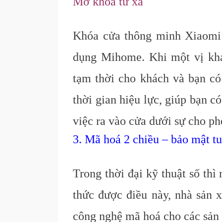
Mở khoá từ xa
Khóa cửa thông minh Xiaomi 
dụng Mihome. Khi một vị khá
tạm thời cho khách và bạn có
thời gian hiệu lực, giúp bạn 
việc ra vào cửa dưới sự cho ph
3. Mã hoá 2 chiều – bảo mật tu
Trong thời đại kỹ thuật số thì
thức được điều này, nhà sản 
công nghệ mã hoá cho các sản