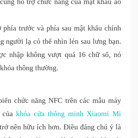
cũng hỗ trợ chức năng của mật khẩu ảo
 phía trước và phía sau mật khẩu chính
 người lạ có thể nhìn lén sau lưng bạn.
ợc nhập không vượt quá 16 chữ số, nó
khóa thông thường.
 biến chức năng NFC trên các mẫu máy
t của
khóa cửa thông minh Xiaomi Mi
trở nên hữu ích hơn. Điều đáng chú ý là