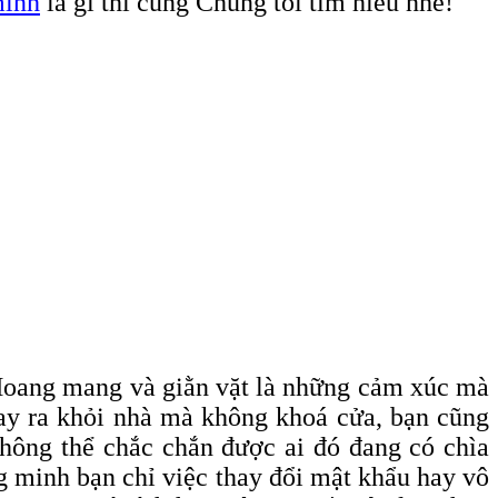
minh
là gì thì cùng Chúng tôi tìm hiểu nhé!
 Hoang mang và giằn vặt là những cảm xúc mà
hay ra khỏi nhà mà không khoá cửa, bạn cũng
không thể chắc chắn được ai đó đang có chìa
ng minh bạn chỉ việc thay đổi mật khẩu hay vô