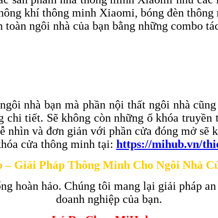
hông khí thông minh Xiaomi, bóng đèn thôn
àn toàn ngôi nhà của bạn bằng những combo tá
 ngôi nhà bạn mà phần nội thất ngôi nhà cũng
ừng chi tiết. Sẽ không còn những ổ khóa truy
dễ nhìn và đơn giản với phần cửa đóng mở sẽ k
hóa cửa thông minh tại:
https://mihub.vn/th
 – Giải Pháp Thông Minh Cho Ngôi Nhà C
ng hoàn hảo. Chúng tôi mang lại giải pháp an
doanh nghiệp của bạn.