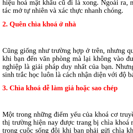
hiệu hoá mật khẩu cũ đi là xong. Ngoài ra, 
tác mở tự nhiên và xác thực nhanh chóng.
2. Quên chìa khoá ở nhà
Cũng giống như trường hợp ở trên, nhưng qu
khi bạn đến văn phòng mà lại không vào đượ
nghiệp là giải pháp duy nhất của bạn. Nhưn
sinh trắc học luôn là cách nhận diện với độ b
3. Chìa khoá dễ làm giả hoặc sao chép
Một trong những điểm yếu của khoá cơ truyền
thị trường hiện nay được trang bị chìa khoá 
trong cuộc sống đôi khi bạn phải gửi chìa k