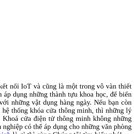
ết nối IoT và cũng là một trong vô vàn thiết
ch áp dụng những thành tựu khoa học, để biến
 với những vật dụng hàng ngày. Nếu bạn còn
 hệ thống khóa cửa thông minh, thì những lý
ày. Khoá cửa điện tử thông minh không những
nh nghiệp có thể áp dụng cho những văn phòng