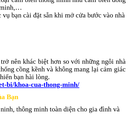
g minh,…
c vụ bạn cài đặt sẵn khi mở cửa bước vào nhà
 trở nên khác biệt hơn so với những ngôi nhà
ền thống cồng kềnh và không mang lại cảm giác
hiến bạn hài lòng.
iet-bi/khoa-cua-thong-minh/
ủa Bạn
 ninh, thông minh toàn diện cho gia đình và