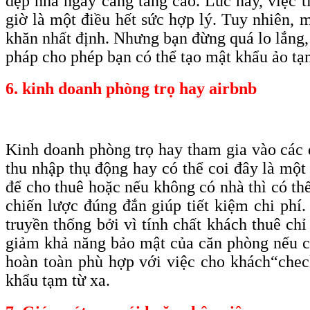
dẹp nhà ngày càng tăng cao. Lúc này, việc 
giờ là một điều hết sức hợp lý. Tuy nhiên, 
khăn nhất định. Nhưng bạn đừng quá lo lắng,
pháp cho phép bạn có thể tạo mật khẩu ảo tạm
6. kinh doanh phòng trọ hay airbnb
Kinh doanh phòng trọ hay tham gia vào các d
thu nhập thụ động hay có thể coi đây là một
để cho thuê hoặc nếu không có nhà thì có thể
chiến lược đúng đắn giúp tiết kiệm chi phí
truyền thống bởi vì tính chất khách thuê chỉ
giảm khả năng bảo mật của căn phòng nếu ch
hoàn toàn phù hợp với việc cho khách
“che
khẩu tạm từ xa.