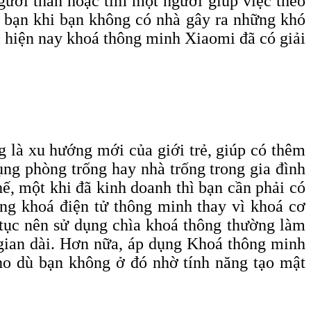
gười thân hoặc tìm một người giúp việc theo
ủa bạn khi bạn không có nhà gây ra những khó
ì hiện nay khoá thông minh Xiaomi đã có giải
g là xu hướng mới của giới trẻ, giúp có thêm
ụng phòng trống hay nhà trống trong gia đình
hế, một khi đã kinh doanh thì bạn cần phải có
ụng khoá điện tử thông minh thay vì khoá cơ
ên tục nên sử dụng chìa khoá thông thường làm
 gian dài. Hơn nữa, áp dụng Khoá thông minh
cho dù bạn không ở đó nhờ tính năng tạo mật