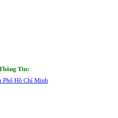
Thông Tin:
h Phố Hồ Chí Minh