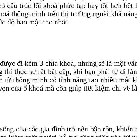
 cấu trúc lõi khoá phức tạp hay tốt hơn hết 
hoá thông minh trên thị trường ngoài khả năng
ức độ
bảo mật cao nhất
.
ược đi kèm 3 chìa khoá, nhưng sẽ là một vấn 
thì thực sự rất bất cập, khi bạn phải tự đi l
n tử thông minh có tính năng tạo nhiều mật k
ẹn của ổ khoá mà còn giúp tiết kiệm chi về lâ
sống của các gia đình trở nên bận rộn, khiến