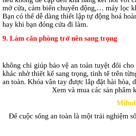
mở cửa, cảm biến chuyển động,… máy lọc k
Bạn có thể dễ dàng thiết lập tự động hoá ho
hay khi bạn đóng cửa đi làm.
9. Làm căn phòng trở nên sang trọng
không chỉ giúp bảo vệ an toàn tuyệt đối cho
khác nhờ thiết kế sang trọng, tinh tế trên t
an toàn. Khóa vân tay được lắp đặt hài hòa, 
Xem và mua các sản phẩm k
Mihub
Để cuộc sống an toàn là một trải nghiệm số