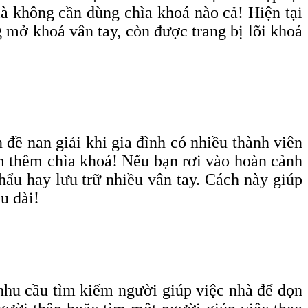
là không cần dùng chìa khoá nào cả! Hiện tại
 mở khoá vân tay, còn được trang bị lõi khoá
đề nan giải khi gia đình có nhiều thành viên
àm thêm chìa khoá! Nếu bạn rơi vào hoàn cảnh
hẩu hay lưu trữ nhiều vân tay. Cách này giúp
u dài!
 nhu cầu tìm kiếm người giúp việc nhà để dọn