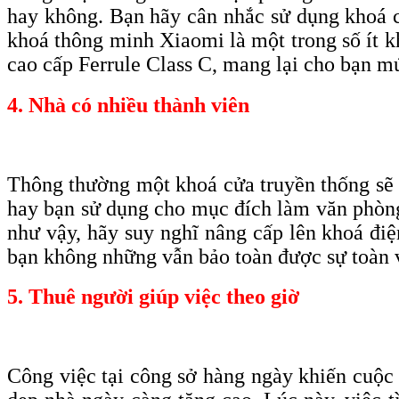
hay không. Bạn hãy cân nhắc sử dụng khoá có
khoá thông minh Xiaomi là một trong số ít k
c
ao
c
ấp F
errule
C
lass C, mang lại cho bạn
m
4. Nhà có nhiều thành viên
Thông thường một khoá cửa truyền thống sẽ đ
hay bạn sử dụng cho mục đích làm văn phòng 
như vậy, hãy suy nghĩ nâng cấp lên khoá điệ
bạn không những vẫn bảo toàn được sự toàn v
5. Thuê người giúp việc theo giờ
Công việc tại công sở hàng ngày khiến cuộc 