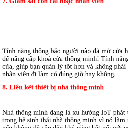
7. Giám sát con cái hoặc nhân viên
Tính năng thông báo người nào đã mở cửa ha
để nâng cấp khoá cửa thông minh! Tính năng 
cửa, giúp bạn quản lý tốt hơn và không phải
nhân viên đi làm có đúng giờ hay không.
8. Liên kết thiết bị nhà thông minh
Nhà thông minh đang là xu hướng IoT phát 
trong hệ sinh thái nhà thông minh vì nó làm 
nếu không đề cập đến khả năng kết nối với 