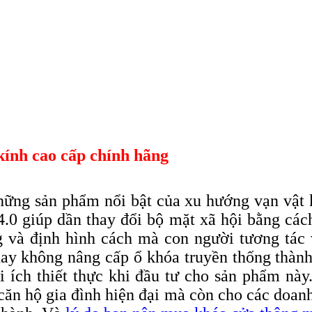
kính cao cấp chính hãng
ững sản phẩm nổi bật của xu hướng vạn vật k
4.0 giúp dần thay đổi bộ mặt xã hội bằng cá
g và định hình cách mà con người tương tác
hay không nâng cấp ổ khóa truyền thống thành
i ích thiết thực khi đầu tư cho sản phẩm n
 căn hộ gia đình hiện đại mà còn cho các doa