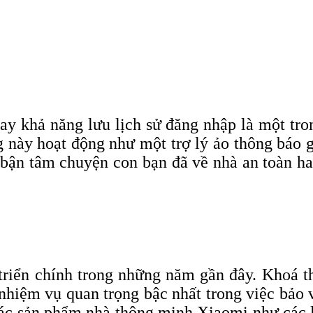
y khả năng lưu lịch sử đăng nhập là một tron
này hoạt động như một trợ lý ảo thông báo g
 bận tâm chuyện con bạn đã về nhà an toàn ha
triển chính trong những năm gần đây. Khoá 
nhiệm vụ quan trọng bậc nhất trong việc bảo v
các sản phẩm nhà thông minh Xiaomi như các