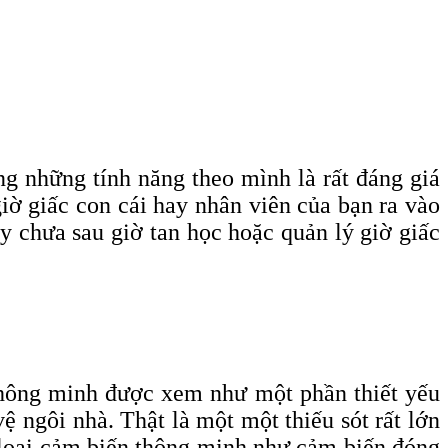
g những tính năng theo mình là rất đáng giá
iờ giấc con cái hay nhân viên của bạn ra vào
y chưa sau giờ tan học hoặc quản lý giờ giấc
thông minh được xem như một phần thiết yếu
ệ ngôi nhà. Thật là một một thiếu sót rất lớn
 loại cảm biến thông minh như cảm biến đóng