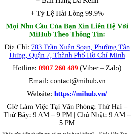
+ Bán Hàng Đa Kênh
+ Tỷ Lệ Hài Lòng 99.9%
Mọi Nhu Cầu Của Bạn Xin Liên Hệ Với
MiHub Theo Thông Tin:
Địa Chỉ:
783 Trần Xuân Soạn, Phường Tân
Hưng, Quận 7, Thành Phố Hồ Chí Minh
Hotline:
0907 260 489
(Viber – Zalo)
Email: contact@mihub.vn
Website:
https://mihub.vn/
Giờ Làm Việc Tại Văn Phòng: Thứ Hai –
Thứ Bảy: 9 AM – 9 PM | Chủ Nhật: 9 AM –
5 PM