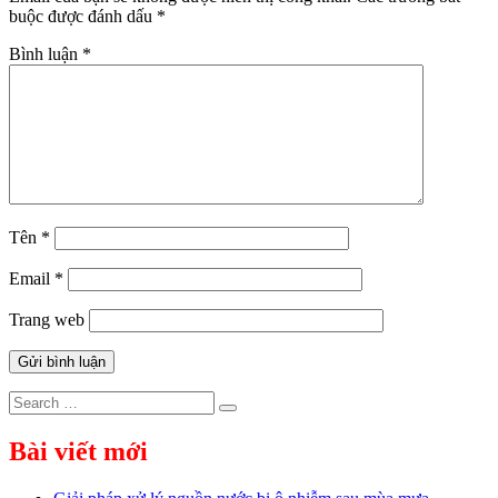
buộc được đánh dấu
*
Bình luận
*
Tên
*
Email
*
Trang web
Search
Search
for:
Bài viết mới