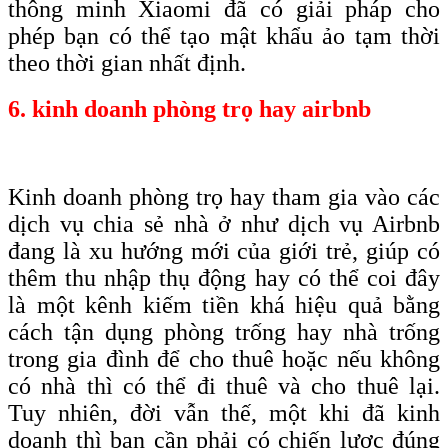
thông minh Xiaomi đã có giải pháp cho
phép bạn có thể tạo mật khẩu ảo tạm thời
theo thời gian nhất định.
6. kinh doanh phòng trọ hay airbnb
Kinh doanh phòng trọ hay tham gia vào các
dịch vụ chia sẻ nhà ở như dịch vụ Airbnb
đang là xu hướng mới của giới trẻ, giúp có
thêm thu nhập thụ động hay có thể coi đây
là một kênh kiếm tiền khá hiệu quả bằng
cách tận dụng phòng trống hay nhà trống
trong gia đình để cho thuê hoặc nếu không
có nhà thì có thể đi thuê và cho thuê lại.
Tuy nhiên, đời vẫn thế, một khi đã kinh
doanh thì bạn cần phải có chiến lược đúng