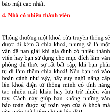
bảo mật cao nhất
.
4. Nhà có nhiều thành viên
Thông thường một khoá cửa truyền thống sẽ
được đi kèm 3 chìa khoá, nhưng sẽ là một
vấn đề nan giải khi gia đình có nhiều thành
viên hay bạn sử dụng cho mục đích làm văn
phòng thì thực sự rất bất cập, khi bạn phải
tự đi làm thêm chìa khoá! Nếu bạn rơi vào
hoàn cảnh như vậy, hãy suy nghĩ nâng cấp
lên khoá điện tử thông minh có tính năng
tạo nhiều mật khẩu hay lưu trữ nhiều vân
tay. Cách này giúp bạn không những vẫn
bảo toàn được sự toàn vẹn của ổ khoá mà
còn giúp tiết kiệm chi về lâu dài!