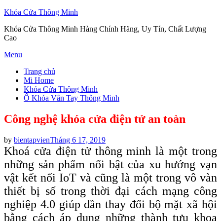
Khóa Cửa Thông Minh
Khóa Cửa Thông Minh Hàng Chính Hãng, Uy Tín, Chất Lượng
Cao
Skip
Menu
to
Trang chủ
content
Mi Home
Khóa Cửa Thông Minh
Ổ Khóa Vân Tay Thông Minh
Công nghệ khóa cửa điện tử an toàn
Posted
by
bientapvien
Tháng 6 17, 2019
on
Khoá cửa điện tử thông minh là một trong
những sản phẩm nổi bật của xu hướng vạn
vật kết nối IoT và cũng là một trong vô vàn
thiết bị số trong thời đại cách mạng công
nghiệp 4.0 giúp dần thay đổi bộ mặt xã hội
bằng cách áp dụng những thành tựu khoa