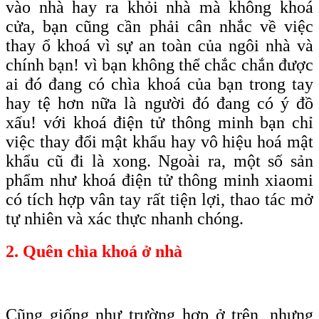
vào nhà hay ra khỏi nhà mà không khoá
cửa, bạn cũng cần phải cân nhắc về việc
thay ổ khoá vì sự an toàn của ngôi nhà và
chính bạn! vì bạn không thể chắc chắn được
ai đó đang có chìa khoá của bạn trong tay
hay tệ hơn nữa là người đó đang có ý đồ
xấu! với khoá điện tử thông minh bạn chỉ
việc thay đổi mật khẩu hay vô hiệu hoá mật
khẩu cũ đi là xong. Ngoài ra, một số sản
phẩm như khoá điện tử thông minh xiaomi
có tích hợp vân tay rất tiện lợi, thao tác mở
tự nhiên và xác thực nhanh chóng.
2. Quên chìa khoá ở nhà
Cũng giống như trường hợp ở trên, nhưng