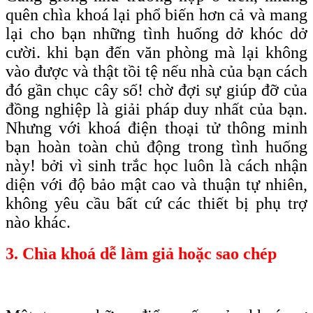
quên chìa khoá lại phổ biến hơn cả và mang
lại cho bạn những tình huống dở khóc dở
cười. khi bạn đến văn phòng mà lại không
vào được và thật tồi tệ nếu nhà của bạn cách
đó gần chục cây số! chờ đợi sự giúp đỡ của
đồng nghiệp là giải pháp duy nhất của bạn.
Nhưng với khoá điện thoại tử thông minh
bạn hoàn toàn chủ động trong tình huống
này! bởi vì sinh trắc học luôn là cách nhận
diện với độ bảo mật cao và thuận tự nhiên,
không yêu cầu bất cứ các thiết bị phụ trợ
nào khác.
3. Chìa khoá dễ làm giả hoặc sao chép