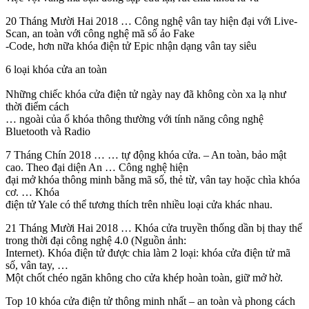
20 Tháng Mười Hai 2018 … Công nghệ vân tay hiện đại với Live-
Scan, an toàn với công nghệ mã số ảo Fake
-Code, hơn nữa khóa điện tử Epic nhận dạng vân tay siêu
6 loại khóa cửa an toàn
Những chiếc khóa cửa điện tử ngày nay đã không còn xa lạ như
thời điểm cách
… ngoài của ổ khóa thông thường với tính năng công nghệ
Bluetooth và Radio
7 Tháng Chín 2018 … … tự động khóa cửa. – An toàn, bảo mật
cao. Theo đại diện An … Công nghệ hiện
đại mở khóa thông minh bằng mã số, thẻ từ, vân tay hoặc chìa khóa
cơ. … Khóa
điện tử Yale có thể tương thích trên nhiều loại cửa khác nhau.
21 Tháng Mười Hai 2018 … Khóa cửa truyền thống dần bị thay thế
trong thời đại công nghệ 4.0 (Nguồn ảnh:
Internet). Khóa điện tử được chia làm 2 loại: khóa cửa điện tử mã
số, vân tay, …
Một chốt chéo ngăn không cho cửa khép hoàn toàn, giữ mở hờ.
Top 10 khóa cửa điện tử thông minh nhất – an toàn và phong cách