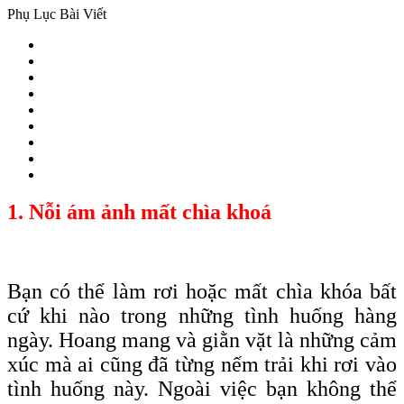
Phụ Lục Bài Viết
1. Nỗi ám ảnh mất chìa khoá
Bạn có thể làm rơi hoặc mất chìa
khóa
bất
cứ khi nào trong những tình huống hàng
ngày. Hoang mang và giằn vặt là những cảm
xúc mà ai cũng đã từng nếm trải khi rơi vào
tình huống này. Ngoài việc bạn không thể