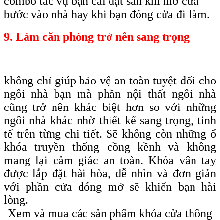
combo tác vụ bạn cài đặt sẵn khi mở cửa
bước vào nhà hay khi bạn đóng cửa đi làm.
9. Làm căn phòng trở nên sang trọng
không chỉ giúp bảo vệ an toàn tuyệt đối cho
ngôi nhà bạn mà phần nội thất ngôi nhà
cũng trở nên khác biệt hơn so với những
ngôi nhà khác nhờ thiết kế sang trọng, tinh
tế trên từng chi tiết. Sẽ không còn những ổ
khóa truyền thống cồng kềnh và không
mang lại cảm giác an toàn. Khóa vân tay
được lắp đặt hài hòa, dễ nhìn và đơn giản
với phần cửa đóng mở sẽ khiến bạn hài
lòng.
Xem và mua các sản phẩm khóa cửa thông