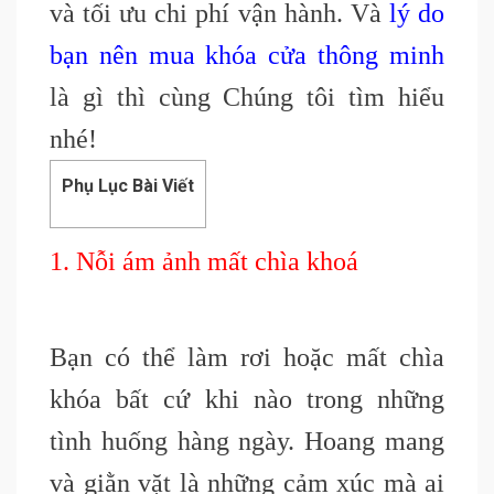
và tối ưu chi phí vận hành. Và
lý do
bạn nên mua khóa cửa thông minh
là gì thì cùng Chúng tôi tìm hiểu
nhé!
Phụ Lục Bài Viết
1. Nỗi ám ảnh mất chìa khoá
Bạn có thể làm rơi hoặc mất chìa
khóa
bất cứ khi nào trong những
tình huống hàng ngày. Hoang mang
và giằn vặt là những cảm xúc mà ai