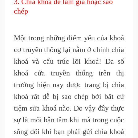
3. Chìa khoá dễ làm giả hoặc sao
chép
Một trong những điểm yếu của khoá
cơ truyền thống lại nằm ở chính chìa
khoá và cấu trúc lõi khoá! Đa số
khoá cửa truyền thống trên thị
trường hiện nay được trang bị chìa
khoá rất dễ bị sao chép bởi bất cứ
tiệm sửa khoá nào. Do vậy đây thực
sự là mối bận tâm khi mà trong cuộc
sống đôi khi bạn phải gửi chìa khoá