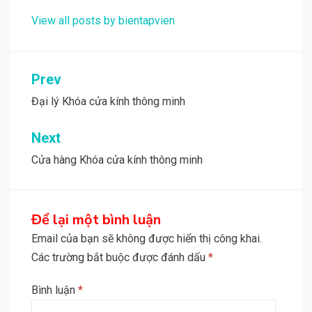
View all posts by bientapvien
Điều
Prev
hướng
Đại lý Khóa cửa kính thông minh
bài
Next
viết
Cửa hàng Khóa cửa kính thông minh
Để lại một bình luận
Email của bạn sẽ không được hiển thị công khai.
Các trường bắt buộc được đánh dấu
*
Bình luận
*