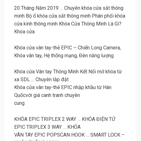
20 Tháng Năm 2019 … Chuyên khóa cửa sắt thông
minh Bộ ổ khóa cửa sắt thông minh Phân phối khóa
cửa kính thông minh Khóa Cửa Thông Minh Là Gì?
Khóa cửa
Khóa cửa vân tay-thẻ EPIC – Chiến Long Camera,
Khóa vân tay, Hệ thống mạng, Đèn năng lượng
Khóa cửa Vân tay Thông Minh Kết Nối mở khóa từ
xa SDL … Chuyên lắp đặt
Khóa cửa vân tay-thẻ EPIC nhập khầu từ Hàn
Quốcvới giá canh tranh chuyên
cung
KHÓA EPIC TRIPLEX 2 WAY … KHÓA ĐIỆN TỬ
EPIC TRIPLEX 3 WAY … KHÓA
VÂN TAY EPIC POPSCAN HOOK … SMART LOCK –