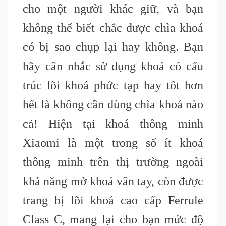
cho một người khác giữ, và bạn
không thể biết chắc được chìa khoá
có bị sao chụp lại hay không. Bạn
hãy cân nhắc sử dụng khoá có cấu
trúc lõi khoá phức tạp hay tốt hơn
hết là không cần dùng chìa khoá nào
cả! Hiện tại khoá thông minh
Xiaomi là một trong số ít khoá
thông minh trên thị trường ngoài
khả năng mở khoá vân tay, còn được
trang bị lõi khoá c
ao
c
ấp F
errule
C
lass C, mang lại cho bạn
mức độ