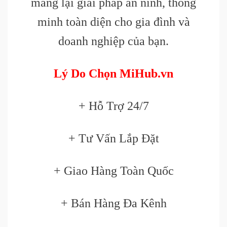
mang lại giải pháp an ninh, thông
minh toàn diện cho gia đình và
doanh nghiệp của bạn.
Lý Do Chọn MiHub.vn
+ Hỗ Trợ 24/7
+ Tư Vấn Lắp Đặt
+ Giao Hàng Toàn Quốc
+ Bán Hàng Đa Kênh