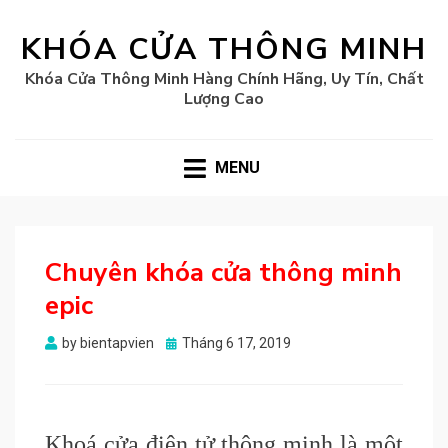
KHÓA CỬA THÔNG MINH
Khóa Cửa Thông Minh Hàng Chính Hãng, Uy Tín, Chất
Lượng Cao
MENU
Chuyên khóa cửa thông minh
epic
Posted
by
bientapvien
Tháng 6 17, 2019
on
Khoá cửa điện tử thông minh là một