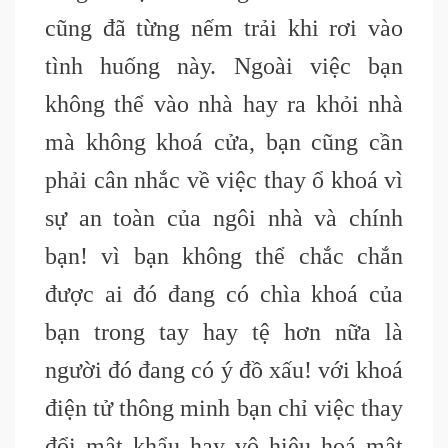
cũng đã từng nếm trải khi rơi vào
tình huống này. Ngoài việc bạn
không thể vào nhà hay ra khỏi nhà
mà không khoá cửa, bạn cũng cần
phải cân nhắc về việc thay ổ khoá vì
sự an toàn của ngôi nhà và chính
bạn! vì bạn không thể chắc chắn
được ai đó đang có chìa khoá của
bạn trong tay hay tệ hơn nữa là
người đó đang có ý đồ xấu! với khoá
điện tử thông minh bạn chỉ việc thay
đổi mật khẩu hay vô hiệu hoá mật