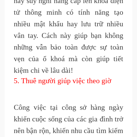
hãy suy nghĩ nâng cấp lên khoá điện
tử thông minh có tính năng tạo
nhiều mật khẩu hay lưu trữ nhiều
vân tay. Cách này giúp bạn không
những vẫn bảo toàn được sự toàn
vẹn của ổ khoá mà còn giúp tiết
kiệm chi về lâu dài!
5. Thuê người giúp việc theo giờ
Công việc tại công sở hàng ngày
khiến cuộc sống của các gia đình trở
nên bận rộn, khiến nhu cầu tìm kiếm