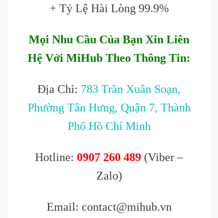
+ Tỷ Lệ Hài Lòng 99.9%
Mọi Nhu Cầu Của Bạn Xin Liên
Hệ Với MiHub Theo Thông Tin:
Địa Chỉ:
783 Trần Xuân Soạn,
Phường Tân Hưng, Quận 7, Thành
Phố Hồ Chí Minh
Hotline:
0907 260 489
(Viber –
Zalo)
Email: contact@mihub.vn