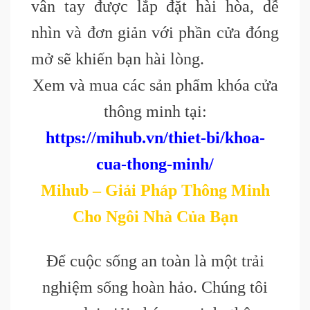
vân tay được lắp đặt hài hòa, dễ
nhìn và đơn giản với phần cửa đóng
mở sẽ khiến bạn hài lòng.
Xem và mua các sản phẩm khóa cửa
thông minh tại:
https://mihub.vn/thiet-bi/khoa-
cua-thong-minh/
Mihub – Giải Pháp Thông Minh
Cho Ngôi Nhà Của Bạn
Để cuộc sống an toàn là một trải
nghiệm sống hoàn hảo. Chúng tôi