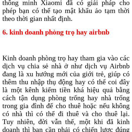
thông minh Xiaomi đã có giải pháp cho
phép bạn có thể tạo mật khẩu ảo tạm thời
theo thời gian nhất định.
6. kinh doanh phòng trọ hay airbnb
Kinh doanh phòng trọ hay tham gia vào các
dịch vụ chia sẻ nhà ở như dịch vụ Airbnb
đang là xu hướng mới của giới trẻ, giúp có
thêm thu nhập thụ động hay có thể coi đây
là một kênh kiếm tiền khá hiệu quả bằng
cách tận dụng phòng trống hay nhà trống
trong gia đình để cho thuê hoặc nếu không
có nhà thì có thể đi thuê và cho thuê lại.
Tuy nhiên, đời vẫn thế, một khi đã kinh
doanh thì bạn cần phải có chiến lược đúng