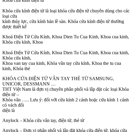
Khóa cửa kính điện tử
Khóa cửa kính điện tử là loại khóa cửa điện tử chuyên dùng cho các
loại cửa
kính thủy lực, cửa kính bản lề sàn. Khóa cửa kính điện tử thường
được thiết kế
Khoá Điện Tử Cửa Kính, Khoa Dien Tu Cua Kinh, Khoa cua kinh,
Khóa cửa kính, Khoa
Khoá Điện Tử Cửa Kính, Khoa Dien Tu Cua Kinh, Khoa cua kinh,
Khóa cửa kính,
Khoa van tay cua kinh, Khóa vân tay cửa kính, Khoa the tu cua
kinh, Khóa thẻ
KHÓA CỬA ĐIỆN TỬ VÂN TAY THẺ TỪ SAMSUNG,
UNICOR, DESSMANN …
THT Việt Nam là đợn vị chuyên phân phối và lắp đặt các loại Khóa
điện tử –
Khóa vân ….. Lưu ý: đối với cửa kính 2 cánh hoặc cửa kính 1 cánh
có vách đối
diện là
Anylock – Khóa cửa vân tay, điện tử, thẻ từ
Anylock – Đơn vị phân phối và lắp đặt khóa cửa điện tử, khóa cửa