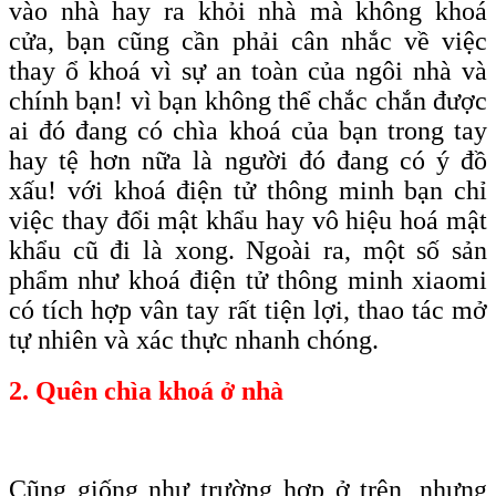
vào nhà hay ra khỏi nhà mà không khoá
cửa, bạn cũng cần phải cân nhắc về việc
thay ổ khoá vì sự an toàn của ngôi nhà và
chính bạn! vì bạn không thể chắc chắn được
ai đó đang có chìa khoá của bạn trong tay
hay tệ hơn nữa là người đó đang có ý đồ
xấu! với khoá điện tử thông minh bạn chỉ
việc thay đổi mật khẩu hay vô hiệu hoá mật
khẩu cũ đi là xong. Ngoài ra, một số sản
phẩm như khoá điện tử thông minh xiaomi
có tích hợp vân tay rất tiện lợi, thao tác mở
tự nhiên và xác thực nhanh chóng.
2. Quên chìa khoá ở nhà
Cũng giống như trường hợp ở trên, nhưng