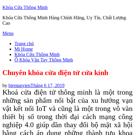
Khóa Cửa Thông Minh
Khóa Cửa Thông Minh Hàng Chính Hãng, Uy Tín, Chất Lượng
Cao
Skip
Menu
to
Trang chủ
content
Mi Home
Khóa Cửa Thông Minh
Ổ Khóa Vân Tay Thông Minh
Chuyên khóa cửa điện tử cửa kính
Posted
by
bientapvien
Tháng 6 17, 2019
on
Khoá cửa điện tử thông minh là một trong
những sản phẩm nổi bật của xu hướng vạn
vật kết nối IoT và cũng là một trong vô vàn
thiết bị số trong thời đại cách mạng công
nghiệp 4.0 giúp dần thay đổi bộ mặt xã hội
bằng cách áp dụng những thành tựu khoa