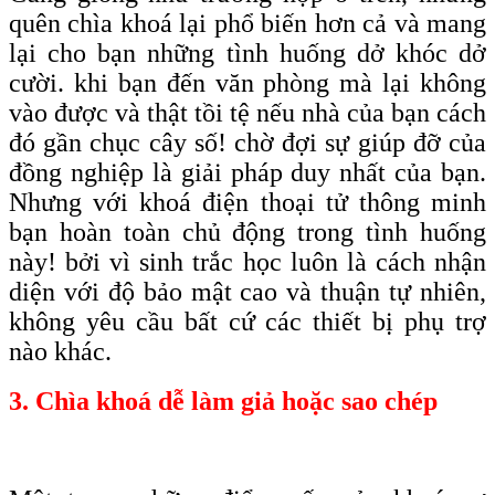
quên chìa khoá lại phổ biến hơn cả và mang
lại cho bạn những tình huống dở khóc dở
cười. khi bạn đến văn phòng mà lại không
vào được và thật tồi tệ nếu nhà của bạn cách
đó gần chục cây số! chờ đợi sự giúp đỡ của
đồng nghiệp là giải pháp duy nhất của bạn.
Nhưng với khoá điện thoại tử thông minh
bạn hoàn toàn chủ động trong tình huống
này! bởi vì sinh trắc học luôn là cách nhận
diện với độ bảo mật cao và thuận tự nhiên,
không yêu cầu bất cứ các thiết bị phụ trợ
nào khác.
3. Chìa khoá dễ làm giả hoặc sao chép