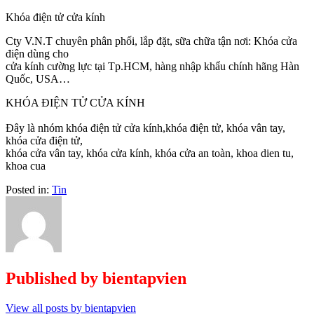
Khóa điện tử cửa kính
Cty V.N.T chuyên phân phối, lắp đặt, sữa chữa tận nơi: Khóa cửa
điện dùng cho
cửa kính cường lực tại Tp.HCM, hàng nhập khẩu chính hãng Hàn
Quốc, USA…
KHÓA ĐIỆN TỬ CỬA KÍNH
Đây là nhóm khóa điện tử cửa kính,khóa điện tử, khóa vân tay,
khóa cửa điện tử,
khóa cửa vân tay, khóa cửa kính, khóa cửa an toàn, khoa dien tu,
khoa cua
Posted in:
Tin
Published by
bientapvien
View all posts by bientapvien