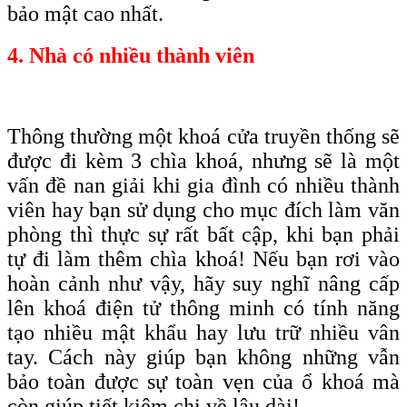
bảo mật cao nhất
.
4. Nhà có nhiều thành viên
Thông thường một khoá cửa truyền thống sẽ
được đi kèm 3 chìa khoá, nhưng sẽ là một
vấn đề nan giải khi gia đình có nhiều thành
viên hay bạn sử dụng cho mục đích làm văn
phòng thì thực sự rất bất cập, khi bạn phải
tự đi làm thêm chìa khoá! Nếu bạn rơi vào
hoàn cảnh như vậy, hãy suy nghĩ nâng cấp
lên khoá điện tử thông minh có tính năng
tạo nhiều mật khẩu hay lưu trữ nhiều vân
tay. Cách này giúp bạn không những vẫn
bảo toàn được sự toàn vẹn của ổ khoá mà
còn giúp tiết kiệm chi về lâu dài!