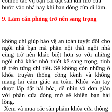
combo tác vụ bạn cài đặt sẵn khi mở cửa
bước vào nhà hay khi bạn đóng cửa đi làm.
9. Làm căn phòng trở nên sang trọng
không chỉ giúp bảo vệ an toàn tuyệt đối cho
ngôi nhà bạn mà phần nội thất ngôi nhà
cũng trở nên khác biệt hơn so với những
ngôi nhà khác nhờ thiết kế sang trọng, tinh
tế trên từng chi tiết. Sẽ không còn những ổ
khóa truyền thống cồng kềnh và không
mang lại cảm giác an toàn. Khóa vân tay
được lắp đặt hài hòa, dễ nhìn và đơn giản
với phần cửa đóng mở sẽ khiến bạn hài
lòng.
Xem và mua các sản phẩm khóa cửa thông