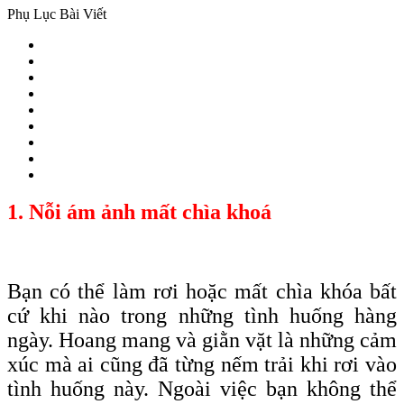
Phụ Lục Bài Viết
1. Nỗi ám ảnh mất chìa khoá
Bạn có thể làm rơi hoặc mất chìa
khóa
bất
cứ khi nào trong những tình huống hàng
ngày. Hoang mang và giằn vặt là những cảm
xúc mà ai cũng đã từng nếm trải khi rơi vào
tình huống này. Ngoài việc bạn không thể