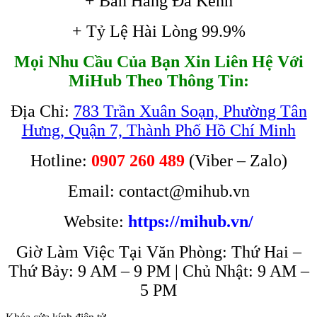
+ Bán Hàng Đa Kênh
+ Tỷ Lệ Hài Lòng 99.9%
Mọi Nhu Cầu Của Bạn Xin Liên Hệ Với
MiHub Theo Thông Tin:
Địa Chỉ:
783 Trần Xuân Soạn, Phường Tân
Hưng, Quận 7, Thành Phố Hồ Chí Minh
Hotline:
0907 260 489
(Viber – Zalo)
Email: contact@mihub.vn
Website:
https://mihub.vn/
Giờ Làm Việc Tại Văn Phòng: Thứ Hai –
Thứ Bảy: 9 AM – 9 PM | Chủ Nhật: 9 AM –
5 PM