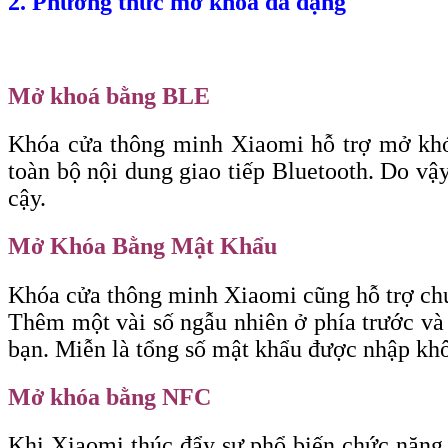
2. Phương thức mở khoá đa dạng
Mở khoá bằng BLE
Khóa cửa thông minh Xiaomi hỗ trợ mở khóa 
toàn bộ nội dung giao tiếp Bluetooth. Do vậy
cậy.
Mở Khóa Bằng Mật Khẩu
Khóa cửa thông minh Xiaomi cũng hỗ trợ chứ
Thêm một vài số ngẫu nhiên ở phía trước và 
bạn. Miễn là tổng số mật khẩu được nhập kh
Mở khóa bằng NFC
Khi Xiaomi thúc đẩy sự phổ biến chức năng