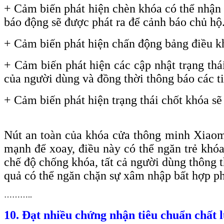
+ Cảm biến phát hiện chèn khóa có thể nhận d
báo động sẽ được phát ra để cảnh báo chủ hộ
+ Cảm biến phát hiện chấn động bảng điều kh
+ Cảm biến phát hiện các cập nhật trạng thái
của người dùng và đồng thời thông báo các ti
+
Cảm biến phát hiện trạng thái chốt khóa sẽ
Nút an toàn của khóa cửa thông minh Xiaom
mạnh để xoay, điều này có thể ngăn trẻ khó
chế độ chống khóa, tất cả người dùng thông 
quả có thể ngăn chặn sự xâm nhập bất hợp phá
………..
10. Đạt nhiều chứng nhận tiêu chuẩn chất 