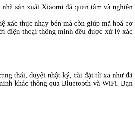
y, nhà sản xuất Xiaomi đã quan tâm và nghiên
ệ xác thực nhạy bén mà còn giúp mã hoá cơ
với điện thoại thông minh đều được xử lý xác
ạng thái, duyệt nhật ký, cài đặt từ xa như đã
 minh khác thông qua Bluetooth và WiFi. Bạn