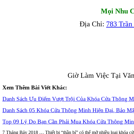
Mọi Nhu C
Địa Chỉ:
783 Trần
Giờ Làm Việc Tại Văn
Xem Thêm Bài Viết Khác:
Danh Sách Ưu Điểm Vượt Trội Của Khóa Cửa Thông M
Danh Sách 05 Khóa Cửa Thông Minh Hiện Đại, Bảo Mậ
Top 09 Lý Do Bạn Cần Phải Mua Khóa Cửa Thông Mi
7 Tháng Bảy 2018 … Thiết bị “thần bí” có thể mở nhiều loại khóa cử