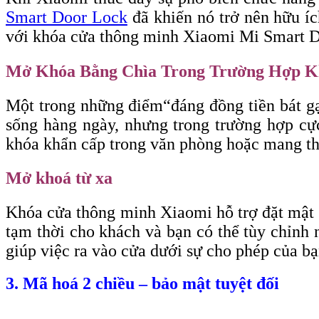
Smart Door Lock
đã khiến nó trở nên hữu í
với khóa cửa thông minh Xiaomi Mi Smart Do
Mở Khóa Bằng Chìa Trong Trường Hợp K
Một trong những điểm
“đáng
đồng tiền bát g
sống hàng ngày, nhưng trong trường hợp cực
khóa khẩn cấp trong văn phòng hoặc mang th
Mở khoá từ xa
Khóa cửa thông minh Xiaomi hỗ trợ đặt mật 
tạm thời cho khách và bạn có thể tùy chỉnh 
giúp việc ra vào cửa dưới sự cho phép của bạ
3. Mã hoá 2 chiều – bảo mật tuyệt đối