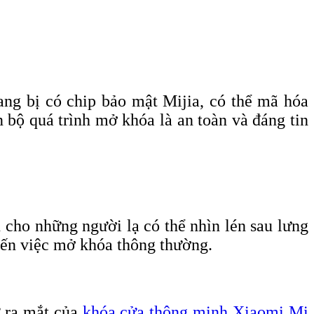
ang bị có chip bảo mật Mijia, có thể mã hóa
n bộ quá trình mở khóa là an toàn và đáng tin
 cho những người lạ có thể nhìn lén sau lưng
đến việc mở khóa thông thường.
ự ra mắt của
khóa cửa thông minh Xiaomi Mi