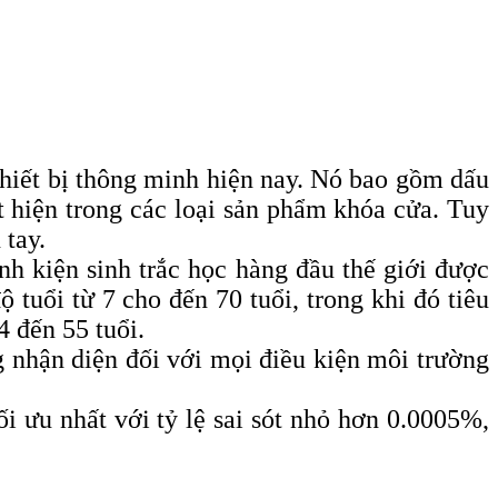
thiết bị thông minh hiện nay. Nó bao gồm dấu
 hiện trong các loại sản phẩm khóa cửa. Tuy
 tay.
h kiện sinh trắc học hàng đầu thế giới được
 tuổi từ 7 cho đến 70 tuổi, trong khi đó tiêu
4 đến 55 tuổi.
g nhận diện đối với mọi điều kiện môi trường
i ưu nhất với tỷ lệ sai sót nhỏ hơn 0.0005%,