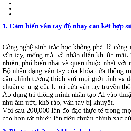
1. Cảm biến vân tay độ nhạy cao kết hợp s
Công nghệ sinh trắc học không phải là công 
vân tay, mống mắt và nhận diện khuôn mặt. 
nhiên, phổ biến nhất và quen thuộc nhất với 
Bộ nhận dạng vân tay của khóa cửa thông mi
cân chỉnh tương thích với mọi giới tính và đ
chuẩn chung của khoá cửa vân tay truyền thốn
Áp dụng trí thông minh nhân tạo AI vào thuậ
như ẩm ướt, khô ráo, vân tay bị khuyết.
Với sau 200,000 lần đo đạc thực tế trong mọ
cao hơn rất nhiều lần tiêu chuẩn chính xác 