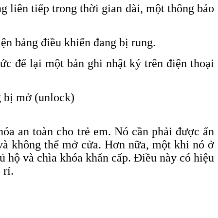
 liên tiếp trong thời gian dài, một thông báo
ện bảng điều khiển đang bị rung.
ức để lại một bản ghi nhật ký trên điện thoại
ng bị mở
(unlock)
óa an toàn cho trẻ em. Nó cần phải được ấn
 và không thể mở cửa. Hơn nữa, một khi nó ở
ủ hộ và chìa khóa khẩn cấp. Điều này có hiệu
rỉ.