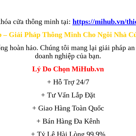
hóa cửa thông minh tại:
https://mihub.vn/th
 – Giải Pháp Thông Minh Cho Ngôi Nhà C
ng hoàn hảo. Chúng tôi mang lại giải pháp an
doanh nghiệp của bạn.
Lý Do Chọn MiHub.vn
+ Hỗ Trợ 24/7
+ Tư Vấn Lắp Đặt
+ Giao Hàng Toàn Quốc
+ Bán Hàng Đa Kênh
+ Tỷ Lệ Hài Lòng 99.9%