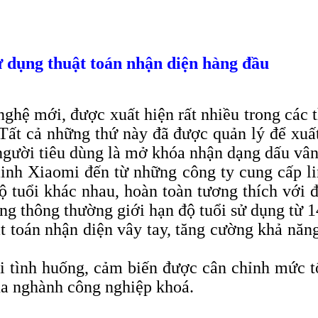
ử dụng thuật toán nhận diện hàng đầu
nghệ mới, được xuất hiện rất nhiều trong các 
Tất cả những thứ này đã được quản lý để xuất
người tiêu dùng là mở khóa nhận dạng dấu vân
nh Xiaomi đến từ những công ty cung cấp lin
ộ tuổi khác nhau, hoàn toàn tương thích với độ
g thông thường giới hạn độ tuổi sử dụng từ 1
t toán nhận diện vây tay, tăng cường khả năn
i tình huống, cảm biến được cân chỉnh mức tố
của nghành công nghiệp khoá.