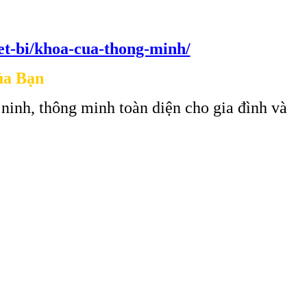
iet-bi/khoa-cua-thong-minh/
ủa Bạn
 ninh, thông minh toàn diện cho gia đình và