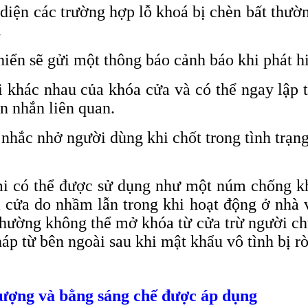
iện các trường hợp lỗ khoá bị chèn bất thường
.
iển sẽ gửi một thông báo cảnh báo khi phát hi
 khác nhau của khóa cửa và có thể ngay lập t
n nhắn liên quan.
 nhắc nhở người dùng khi chốt trong tình trạ
i có thể được sử dụng như một núm chống kh
a cửa do nhầm lẫn trong khi hoạt động ở nhà
thường không thể mở khóa từ cửa trừ người ch
p từ bên ngoài sau khi mật khẩu vô tình bị rò 
lượng và bằng sáng chế được áp dụng