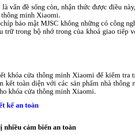
ệu là vấn đề sống còn, nhận thức được điều nà
 thông minh Xiaomi.
 chíp bảo mật MJSC không những có công ngh
ưu trữ trong bộ nhớ trong của khoá giao tiếp 
kết khóa cửa thông minh Xiaomi để kiểm tra tr
iên kết toàn diện với các sản phẩm nhà thông
 cho khóa cửa thông minh Xiaomi.
ết kế an toàn
 nhiều cảm biến an toàn