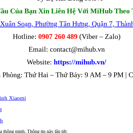
ầu Của Bạn Xin Liên Hệ Với MiHub Theo 
 Xuân Soạn, Phường Tân Hưng, Quận 7, Thàn
Hotline:
0907 260 489
(Viber – Zalo)
Email: contact@mihub.vn
Website:
https://mihub.vn/
 Phòng: Thứ Hai – Thứ Bảy: 9 AM – 9 PM | 
inh Xiaomi
t
nh
a thông minh. Thông tin này lập tức