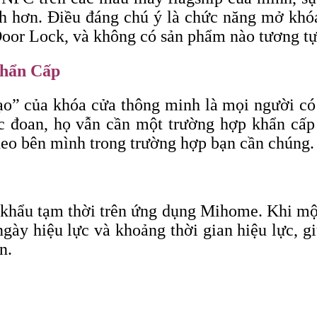
ch hơn. Điều đáng chú ý là chức năng mở khó
or Lock, và không có sản phẩm nào tương tự n
hẩn Cấp
ạo” của khóa cửa thông minh là mọi người có 
 đoan, họ vẫn cần một trường hợp khẩn cấp v
eo bên mình trong trường hợp bạn cần chúng.
khẩu tạm thời trên ứng dụng Mihome. Khi một
ngày hiệu lực và khoảng thời gian hiệu lực, 
n.