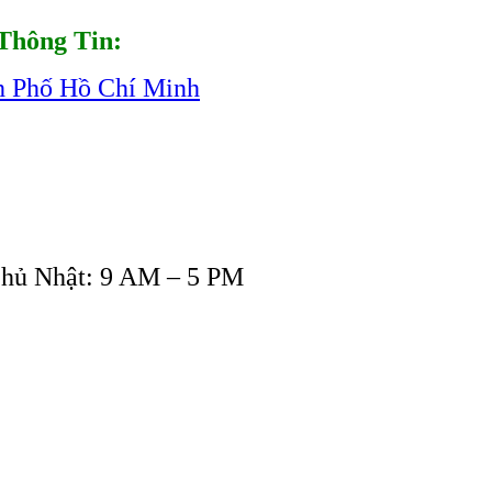
Thông Tin:
h Phố Hồ Chí Minh
Chủ Nhật: 9 AM – 5 PM