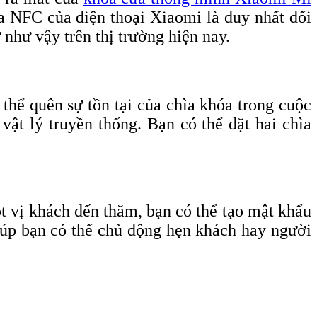
a NFC của điện thoại Xiaomi là duy nhất đối
hư vậy trên thị trường hiện nay.
thể quên sự tồn tại của chìa khóa trong cuộc
ật lý truyền thống. Bạn có thể đặt hai chìa
 vị khách đến thăm, bạn có thể tạo mật khẩu
giúp bạn có thể chủ động hẹn khách hay người