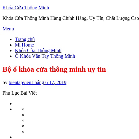
Khóa Cửa Thông Minh
Khóa Cửa Thông Minh Hàng Chính Hãng, Uy Tín, Chất Lượng Cao
Skip
Menu
to
Trang chủ
content
Mi Home
Khóa Cửa Thông Minh
Ổ Khóa Vân Tay Thông Minh
Bộ ổ khóa cửa thông minh uy tín
Posted
by
bientapvien
Tháng 6 17, 2019
on
Phụ Lục Bài Viết