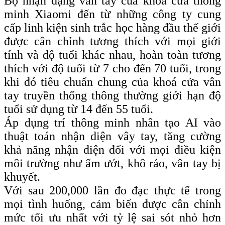
Bộ nhận dạng vân tay của khóa cửa thông
minh Xiaomi đến từ những công ty cung
cấp linh kiện sinh trắc học hàng đầu thế giới
được cân chỉnh tương thích với mọi giới
tính và độ tuổi khác nhau, hoàn toàn tương
thích với độ tuổi từ 7 cho đến 70 tuổi, trong
khi đó tiêu chuẩn chung của khoá cửa vân
tay truyền thống thông thường giới hạn độ
tuổi sử dụng từ 14 đến 55 tuổi.
Áp dụng trí thông minh nhân tạo AI vào
thuật toán nhận diện vây tay, tăng cường
khả năng nhận diện đối với mọi điều kiện
môi trường như ẩm ướt, khô ráo, vân tay bị
khuyết.
Với sau 200,000 lần đo đạc thực tế trong
mọi tình huống, cảm biến được cân chỉnh
mức tối ưu nhất với tỷ lệ sai sót nhỏ hơn