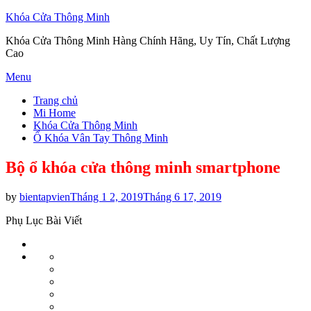
Khóa Cửa Thông Minh
Khóa Cửa Thông Minh Hàng Chính Hãng, Uy Tín, Chất Lượng
Cao
Skip
Menu
to
Trang chủ
content
Mi Home
Khóa Cửa Thông Minh
Ổ Khóa Vân Tay Thông Minh
Bộ ổ khóa cửa thông minh smartphone
Posted
by
bientapvien
Tháng 1 2, 2019
Tháng 6 17, 2019
on
Phụ Lục Bài Viết