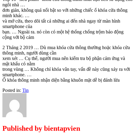
ngôi nhà …
đơn giản, không quá nổi bật so với những chiếc ổ khóa cửa thông
minh khác. …
và mở cửa, theo dõi tất cả những ai đến nhà ngay từ màn hình
smartphone của
bạn. … Ngoài ra. nó còn có một hệ thống chống trộm báo động
cộng với bộ cảm
2 Tháng 2 2019 … Dù mua khóa cửa thông thường hoặc khóa cửa
thông minh, người dùng cần
xem xét … Cụ thể, người mua nên kiểm tra bộ phận cảm ứng và
mật khẩu có nằm
trong vùng … Không chỉ khóa vân tay, vấn đề này cũng xảy ra với
smartphone. …
Ổ khóa thông minh nhận diện bằng khuôn mặt dễ bị đánh lừa
Posted in:
Tin
Published by
bientapvien