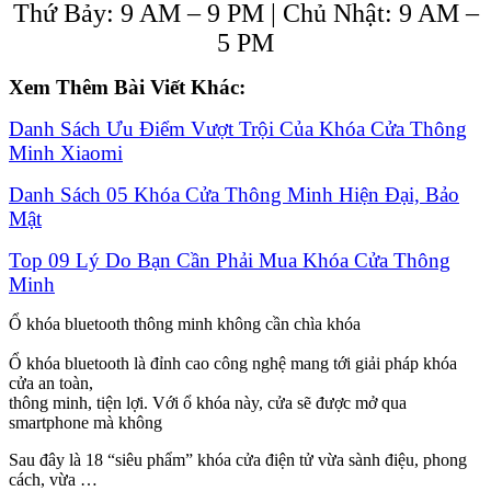
Thứ Bảy: 9 AM – 9 PM | Chủ Nhật: 9 AM –
5 PM
Xem Thêm Bài Viết Khác:
Danh Sách Ưu Điểm Vượt Trội Của Khóa Cửa Thông
Minh Xiaomi
Danh Sách 05 Khóa Cửa Thông Minh Hiện Đại, Bảo
Mật
Top 09 Lý Do Bạn Cần Phải Mua Khóa Cửa Thông
Minh
Ổ khóa bluetooth thông minh không cần chìa khóa
Ổ khóa bluetooth là đỉnh cao công nghệ mang tới giải pháp khóa
cửa an toàn,
thông minh, tiện lợi. Với ổ khóa này, cửa sẽ được mở qua
smartphone mà không
Sau đây là 18 “siêu phẩm” khóa cửa điện tử vừa sành điệu, phong
cách, vừa …