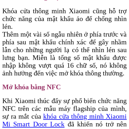
Khóa cửa thông minh Xiaomi cũng hỗ trợ
chức năng của mật khẩu ảo để chống nhìn
lén.
Thêm một vài số ngẫu nhiên ở phía trước và
phía sau mật khẩu chính xác để gây nhầm
lẫn cho những người lạ có thể nhìn lén sau
lưng bạn. Miễn là tổng số mật khẩu được
nhập không vượt quá 16 chữ số, nó không
ảnh hưởng đến việc mở khóa thông thường.
Mở khóa bằng NFC
Khi Xiaomi thúc đẩy sự phổ biến chức năng
NFC trên các mẫu máy flagship của mình,
sự ra mắt của
khóa cửa thông minh Xiaomi
Mi Smart Door Lock
đã khiến nó trở nên