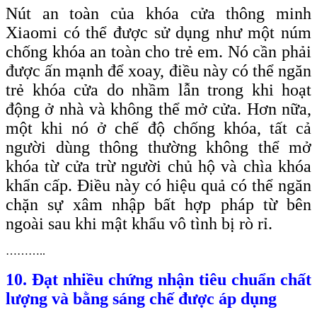
Nút an toàn của khóa cửa thông minh
Xiaomi có thể được sử dụng như một núm
chống khóa an toàn cho trẻ em. Nó cần phải
được ấn mạnh để xoay, điều này có thể ngăn
trẻ khóa cửa do nhầm lẫn trong khi hoạt
động ở nhà và không thể mở cửa. Hơn nữa,
một khi nó ở chế độ chống khóa, tất cả
người dùng thông thường không thể mở
khóa từ cửa trừ người chủ hộ và chìa khóa
khẩn cấp. Điều này có hiệu quả có thể ngăn
chặn sự xâm nhập bất hợp pháp từ bên
ngoài sau khi mật khẩu vô tình bị rò rỉ.
………..
10. Đạt nhiều chứng nhận tiêu chuẩn chất
lượng và bằng sáng chế được áp dụng