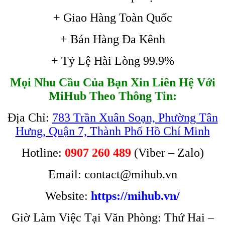
+ Giao Hàng Toàn Quốc
+ Bán Hàng Đa Kênh
+ Tỷ Lệ Hài Lòng 99.9%
Mọi Nhu Cầu Của Bạn Xin Liên Hệ Với
MiHub Theo Thông Tin:
Địa Chỉ:
783 Trần Xuân Soạn, Phường Tân
Hưng, Quận 7, Thành Phố Hồ Chí Minh
Hotline:
0907 260 489
(Viber – Zalo)
Email: contact@mihub.vn
Website:
https://mihub.vn/
Giờ Làm Việc Tại Văn Phòng: Thứ Hai –