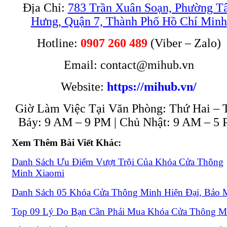
Địa Chỉ:
783 Trần Xuân Soạn, Phường T
Hưng, Quận 7, Thành Phố Hồ Chí Minh
Hotline:
0907 260 489
(Viber – Zalo)
Email: contact@mihub.vn
Website:
https://mihub.vn/
Giờ Làm Việc Tại Văn Phòng: Thứ Hai – 
Bảy: 9 AM – 9 PM | Chủ Nhật: 9 AM – 5
Xem Thêm Bài Viết Khác:
Danh Sách Ưu Điểm Vượt Trội Của Khóa Cửa Thông
Minh Xiaomi
Danh Sách 05 Khóa Cửa Thông Minh Hiện Đại, Bảo 
Top 09 Lý Do Bạn Cần Phải Mua Khóa Cửa Thông M