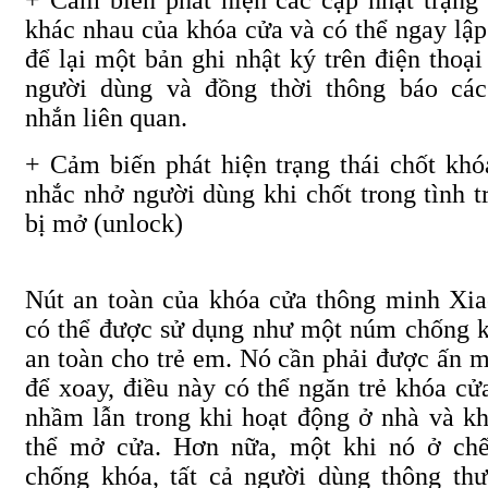
khác nhau của khóa cửa và có thể ngay lập
để lại một bản ghi nhật ký trên điện thoại
người dùng và đồng thời thông báo các
nhắn liên quan.
+
Cảm biến phát hiện trạng thái chốt khó
nhắc nhở người dùng khi chốt trong tình t
bị mở
(unlock)
Nút an toàn của khóa cửa thông minh Xi
có thể được sử dụng như một núm chống 
an toàn cho trẻ em. Nó cần phải được ấn 
để xoay, điều này có thể ngăn trẻ khóa cử
nhầm lẫn trong khi hoạt động ở nhà và k
thể mở cửa. Hơn nữa, một khi nó ở ch
chống khóa, tất cả người dùng thông th