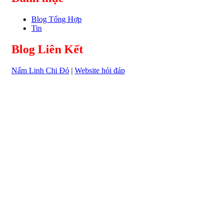
Blog Tổng Hợp
Tin
Blog Liên Kết
Nấm Linh Chi Đỏ
|
Website hỏi đáp