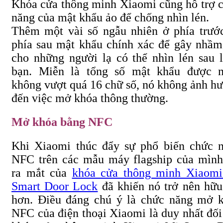
Khóa cửa thông minh Xiaomi cũng hỗ trợ 
năng của mật khẩu ảo để chống nhìn lén.
Thêm một vài số ngẫu nhiên ở phía trướ
phía sau mật khẩu chính xác để gây nhầm
cho những người lạ có thể nhìn lén sau 
bạn. Miễn là tổng số mật khẩu được 
không vượt quá 16 chữ số, nó không ảnh h
đến việc mở khóa thông thường.
Mở khóa bằng NFC
Khi Xiaomi thúc đẩy sự phổ biến chức 
NFC trên các mẫu máy flagship của mình
ra mắt của
khóa cửa thông minh Xiaom
Smart Door Lock
đã khiến nó trở nên hữu
hơn. Điều đáng chú ý là chức năng mở 
NFC của điện thoại Xiaomi là duy nhất đối