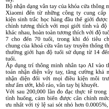
Bộ nhận dạng vân tay của khóa cửa thông 
Xiaomi đến từ những công ty cung cấp 
kiện sinh trắc học hàng đầu thế giới được
chỉnh tương thích với mọi giới tính và độ 
khác nhau, hoàn toàn tương thích với độ tuổ
7 cho đến 70 tuổi, trong khi đó tiêu c
chung của khoá cửa vân tay truyền thống t
thường giới hạn độ tuổi sử dụng từ 14 đế
tuổi.
Áp dụng trí thông minh nhân tạo AI vào t
toán nhận diện vây tay, tăng cường khả 
nhận diện đối với mọi điều kiện môi tr
như ẩm ướt, khô ráo, vân tay bị khuyết.
Với sau 200,000 lần đo đạc thực tế trong
tình huống, cảm biến được cân chỉnh mức
ưu nhất với tỷ lệ sai sót nhỏ hơn 0.0005%,