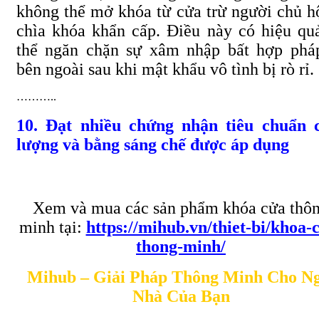
không thể mở khóa từ cửa trừ người chủ h
chìa khóa khẩn cấp. Điều này có hiệu qu
thể ngăn chặn sự xâm nhập bất hợp phá
bên ngoài sau khi mật khẩu vô tình bị rò rỉ.
………..
10. Đạt nhiều chứng nhận tiêu chuẩn 
lượng và bằng sáng chế được áp dụng
Xem và mua các sản phẩm khóa cửa thô
minh tại:
https://mihub.vn/thiet-bi/khoa-
thong-minh/
Mihub – Giải Pháp Thông Minh Cho Ng
Nhà Của Bạn