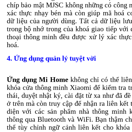
chíp bảo mật MJSC không những có công 
xác thực nhạy bén mà còn giúp mã hoá c
dữ liệu của người dùng. Tất cả dữ liệu lưu
trong bộ nhớ trong của khoá giao tiếp với 
thoại thông minh đều được xử lý xác thự
hoá.
4. Ứng dụng quản lý tuyệt vời
Ứng dụng Mi Home
không chỉ có thể liên
khóa cửa thông minh Xiaomi để kiểm tra t
thái, duyệt nhật ký, cài đặt từ xa như đã đề
ở trên mà còn truy cập để nhận ra liên kết 
diện với các sản phẩm nhà thông minh 
thông qua Bluetooth và WiFi. Bạn thậm ch
thể tùy chỉnh ngữ cảnh liên kết cho khóa