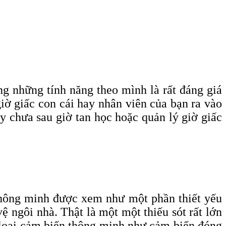
g những tính năng theo mình là rất đáng giá
iờ giấc con cái hay nhân viên của bạn ra vào
y chưa sau giờ tan học hoặc quản lý giờ giấc
thông minh được xem như một phần thiết yếu
ệ ngôi nhà. Thật là một một thiếu sót rất lớn
 loại cảm biến thông minh như cảm biến đóng