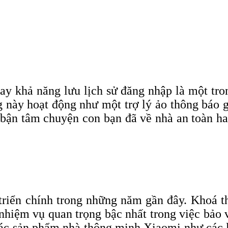
y khả năng lưu lịch sử đăng nhập là một tron
này hoạt động như một trợ lý ảo thông báo g
 bận tâm chuyện con bạn đã về nhà an toàn ha
triển chính trong những năm gần đây. Khoá 
nhiệm vụ quan trọng bậc nhất trong việc bảo v
các sản phẩm nhà thông minh Xiaomi như các