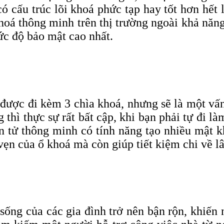
 cấu trúc lõi khoá phức tạp hay tốt hơn hết 
hoá thông minh trên thị trường ngoài khả năng
ức độ
bảo mật cao nhất
.
ược đi kèm 3 chìa khoá, nhưng sẽ là một vấn 
thì thực sự rất bất cập, khi bạn phải tự đi l
n tử thông minh có tính năng tạo nhiều mật k
ẹn của ổ khoá mà còn giúp tiết kiệm chi về lâ
sống của các gia đình trở nên bận rộn, khiến