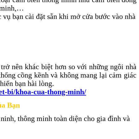
g minh,…
c vụ bạn cài đặt sẵn khi mở cửa bước vào nhà
 trở nên khác biệt hơn so với những ngôi nhà
ền thống cồng kềnh và không mang lại cảm giác
hiến bạn hài lòng.
iet-bi/khoa-cua-thong-minh/
ủa Bạn
 ninh, thông minh toàn diện cho gia đình và