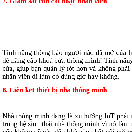
7. Giám sát con cái hoặc nhân viên
Tính năng thông báo người nào đã mở cửa ha
để nâng cấp khoá cửa thông minh! Tính năng 
cửa, giúp bạn quản lý tốt hơn và không phải
nhân viên đi làm có đúng giờ hay không.
8. Liên kết thiết bị nhà thông minh
Nhà thông minh đang là xu hướng IoT phát 
trong hệ sinh thái nhà thông minh vì nó làm 
nếu không đề cập đến khả năng kết nối với 