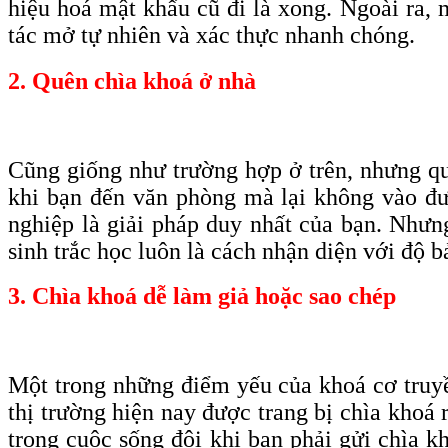
hiệu hoá mật khẩu cũ đi là xong. Ngoài ra, 
tác mở tự nhiên và xác thực nhanh chóng.
2. Quên chìa khoá ở nhà
Cũng giống như trường hợp ở trên, nhưng qu
khi bạn đến văn phòng mà lại không vào đượ
nghiệp là giải pháp duy nhất của bạn. Nhưn
sinh trắc học luôn là cách nhận diện với độ b
3. Chìa khoá dễ làm giả hoặc sao chép
Một trong những điểm yếu của khoá cơ truyền
thị trường hiện nay được trang bị chìa khoá 
trong cuộc sống đôi khi bạn phải gửi chìa k