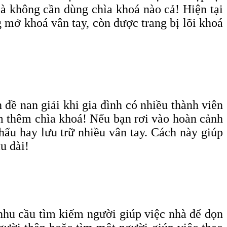
là không cần dùng chìa khoá nào cả! Hiện tại
 mở khoá vân tay, còn được trang bị lõi khoá
đề nan giải khi gia đình có nhiều thành viên
àm thêm chìa khoá! Nếu bạn rơi vào hoàn cảnh
hẩu hay lưu trữ nhiều vân tay. Cách này giúp
u dài!
 nhu cầu tìm kiếm người giúp việc nhà để dọn