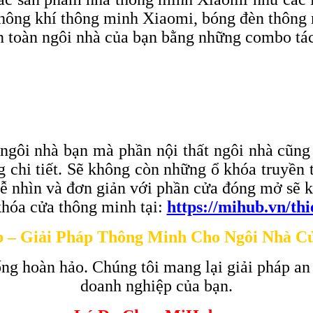
hông khí thông minh Xiaomi, bóng đèn thôn
àn toàn ngôi nhà của bạn bằng những combo tá
 ngôi nhà bạn mà phần nội thất ngôi nhà cũng
ừng chi tiết. Sẽ không còn những ổ khóa truy
dễ nhìn và đơn giản với phần cửa đóng mở sẽ k
hóa cửa thông minh tại:
https://mihub.vn/th
 – Giải Pháp Thông Minh Cho Ngôi Nhà C
ng hoàn hảo. Chúng tôi mang lại giải pháp an
doanh nghiệp của bạn.