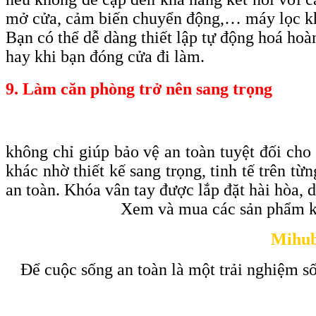
mở cửa, cảm biến chuyển động,… máy lọc k
Bạn có thể dễ dàng thiết lập tự động hoá ho
hay khi bạn đóng cửa đi làm.
9. Làm căn phòng trở nên sang trọng
không chỉ giúp bảo vệ an toàn tuyệt đối cho
khác nhờ thiết kế sang trọng, tinh tế trên t
an toàn. Khóa vân tay được lắp đặt hài hòa, 
Xem và mua các sản phẩm k
Mihub
Để cuộc sống an toàn là một trải nghiệm số