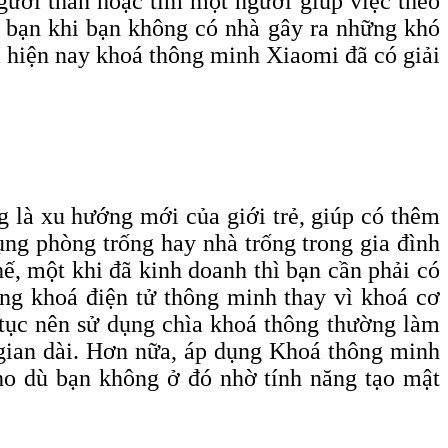
gười thân hoặc tìm một người giúp việc theo
ủa bạn khi bạn không có nhà gây ra những khó
ì hiện nay khoá thông minh Xiaomi đã có giải
g là xu hướng mới của giới trẻ, giúp có thêm
ụng phòng trống hay nhà trống trong gia đình
hế, một khi đã kinh doanh thì bạn cần phải có
ụng khoá điện tử thông minh thay vì khoá cơ
ên tục nên sử dụng chìa khoá thông thường làm
 gian dài. Hơn nữa, áp dụng Khoá thông minh
cho dù bạn không ở đó nhờ tính năng tạo mật