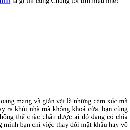
minh
là gì thì cùng Chúng tôi tìm hiểu nhé!
 Hoang mang và giằn vặt là những cảm xúc mà
hay ra khỏi nhà mà không khoá cửa, bạn cũng
không thể chắc chắn được ai đó đang có chìa
ng minh bạn chỉ việc thay đổi mật khẩu hay vô