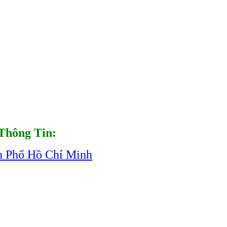
Thông Tin:
h Phố Hồ Chí Minh