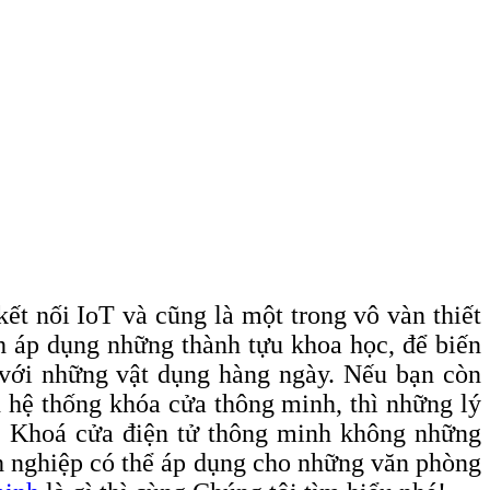
ết nối IoT và cũng là một trong vô vàn thiết
ch áp dụng những thành tựu khoa học, để biến
 với những vật dụng hàng ngày. Nếu bạn còn
 hệ thống khóa cửa thông minh, thì những lý
ày. Khoá cửa điện tử thông minh không những
nh nghiệp có thể áp dụng cho những văn phòng