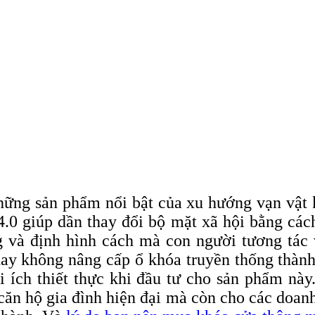
ững sản phẩm nổi bật của xu hướng vạn vật k
4.0 giúp dần thay đổi bộ mặt xã hội bằng cá
g và định hình cách mà con người tương tác
hay không nâng cấp ổ khóa truyền thống thành
i ích thiết thực khi đầu tư cho sản phẩm n
 căn hộ gia đình hiện đại mà còn cho các doa