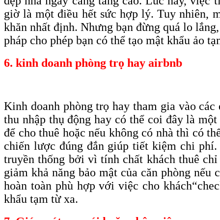
dẹp nhà ngày càng tăng cao. Lúc này, việc 
giờ là một điều hết sức hợp lý. Tuy nhiên, 
khăn nhất định. Nhưng bạn đừng quá lo lắng,
pháp cho phép bạn có thể tạo mật khẩu ảo tạm
6. kinh doanh phòng trọ hay airbnb
Kinh doanh phòng trọ hay tham gia vào các d
thu nhập thụ động hay có thể coi đây là một
để cho thuê hoặc nếu không có nhà thì có thể
chiến lược đúng đắn giúp tiết kiệm chi phí
truyền thống bởi vì tính chất khách thuê chỉ
giảm khả năng bảo mật của căn phòng nếu ch
hoàn toàn phù hợp với việc cho khách
“che
khẩu tạm từ xa.