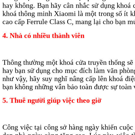
hay không. Bạn hãy cân nhắc sử dụng khoá có
khoá thông minh Xiaomi là một trong số ít k
c
ao
c
ấp F
errule
C
lass C, mang lại cho bạn
m
4. Nhà có nhiều thành viên
Thông thường một khoá cửa truyền thống sẽ đ
hay bạn sử dụng cho mục đích làm văn phòng 
như vậy, hãy suy nghĩ nâng cấp lên khoá điệ
bạn không những vẫn bảo toàn được sự toàn v
5. Thuê người giúp việc theo giờ
Công việc tại công sở hàng ngày khiến cuộc 