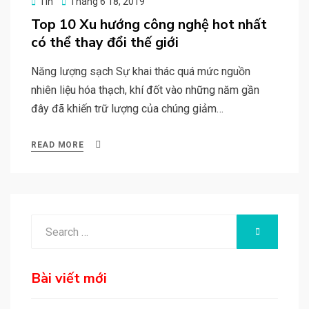
Posted
Tin
Tháng 6 18, 2019
on
Top 10 Xu hướng công nghệ hot nhất
có thể thay đổi thế giới
Năng lượng sạch Sự khai thác quá mức nguồn
nhiên liệu hóa thạch, khí đốt vào những năm gần
đây đã khiến trữ lượng của chúng giảm…
READ MORE
Search
SEARCH
for:
Bài viết mới