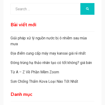
Search
SEARCH
for:
Bài viết mới
Giải pháp xử lý nguồn nước bị ô nhiễm sau mùa
mưa
Địa điểm cung cấp máy may kansai giá rẻ nhất
Đông trùng hạ thảo nhân tạo có tốt không? giá bán
Từ A – Z Về Phần Mềm Zoom
Sơn Chống Thấm Kova Loại Nào Tốt Nhất
Danh mục