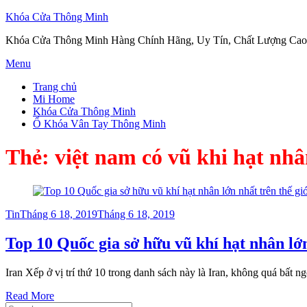
Khóa Cửa Thông Minh
Khóa Cửa Thông Minh Hàng Chính Hãng, Uy Tín, Chất Lượng Cao
Skip
Menu
to
Trang chủ
content
Mi Home
Khóa Cửa Thông Minh
Ổ Khóa Vân Tay Thông Minh
Thẻ:
việt nam có vũ khi hạt nh
Posted
Tin
Tháng 6 18, 2019
Tháng 6 18, 2019
on
Top 10 Quốc gia sở hữu vũ khí hạt nhân lớn
Iran Xếp ở vị trí thứ 10 trong danh sách này là Iran, không quá bất 
Read More