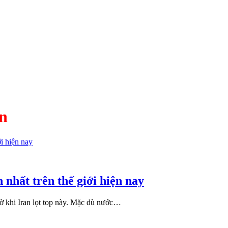
ân
 nhất trên thế giới hiện nay
ngờ khi Iran lọt top này. Mặc dù nước…