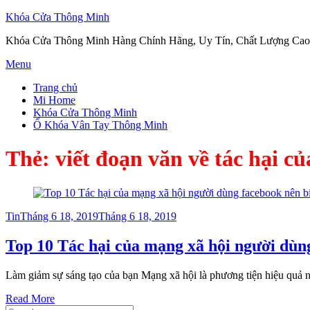
Khóa Cửa Thông Minh
Khóa Cửa Thông Minh Hàng Chính Hãng, Uy Tín, Chất Lượng Cao
Skip
Menu
to
Trang chủ
content
Mi Home
Khóa Cửa Thông Minh
Ổ Khóa Vân Tay Thông Minh
Thẻ:
viết đoạn văn về tác hại c
Posted
Tin
Tháng 6 18, 2019
Tháng 6 18, 2019
on
Top 10 Tác hại của mạng xã hội người dùng
Làm giảm sự sáng tạo của bạn Mạng xã hội là phương tiện hiệu quả nhất 
Read More