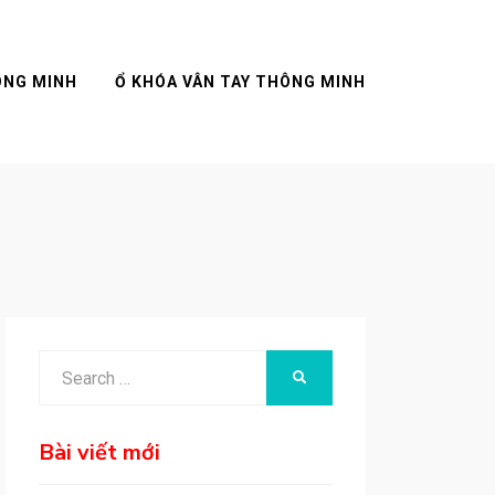
ÔNG MINH
Ổ KHÓA VÂN TAY THÔNG MINH
Search
SEARCH
for:
Bài viết mới