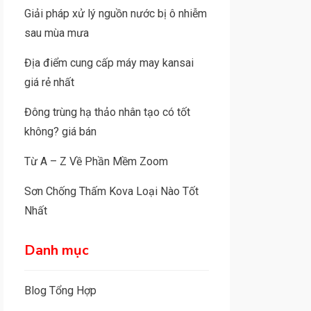
Giải pháp xử lý nguồn nước bị ô nhiễm
sau mùa mưa
Địa điểm cung cấp máy may kansai
giá rẻ nhất
Đông trùng hạ thảo nhân tạo có tốt
không? giá bán
Từ A – Z Về Phần Mềm Zoom
Sơn Chống Thấm Kova Loại Nào Tốt
Nhất
Danh mục
Blog Tổng Hợp