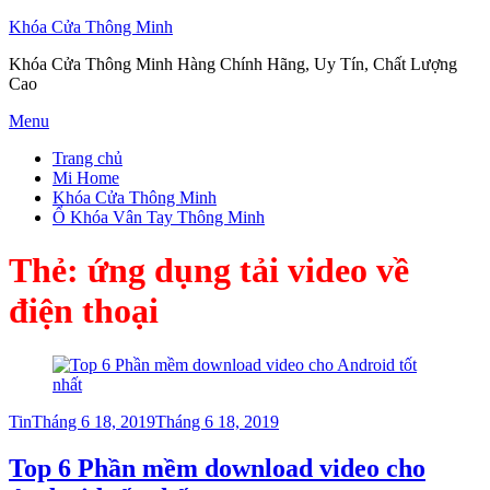
Khóa Cửa Thông Minh
Khóa Cửa Thông Minh Hàng Chính Hãng, Uy Tín, Chất Lượng
Cao
Skip
Menu
to
Trang chủ
content
Mi Home
Khóa Cửa Thông Minh
Ổ Khóa Vân Tay Thông Minh
Thẻ:
ứng dụng tải video về
điện thoại
Posted
Tin
Tháng 6 18, 2019
Tháng 6 18, 2019
on
Top 6 Phần mềm download video cho