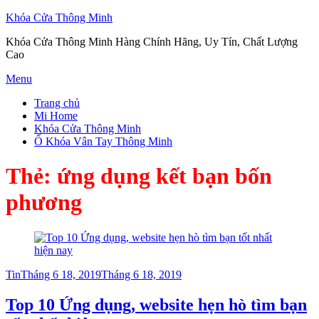
Khóa Cửa Thông Minh
Khóa Cửa Thông Minh Hàng Chính Hãng, Uy Tín, Chất Lượng
Cao
Skip
Menu
to
Trang chủ
content
Mi Home
Khóa Cửa Thông Minh
Ổ Khóa Vân Tay Thông Minh
Thẻ:
ứng dụng kết bạn bốn
phương
Posted
Tin
Tháng 6 18, 2019
Tháng 6 18, 2019
on
Top 10 Ứng dụng, website hẹn hò tìm bạn