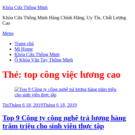
Khóa Cửa Thông Minh
Khóa Cửa Thông Minh Hàng Chính Hãng, Uy Tín, Chất Lượng
Cao
Skip
Menu
to
Trang chủ
content
Mi Home
Khóa Cửa Thông Minh
Ổ Khóa Vân Tay Thông Minh
Thẻ:
top công việc lương cao
Posted
Tin
Tháng 6 18, 2019
Tháng 6 18, 2019
on
Top 9 Công ty công nghệ trả lương hàng
trăm triệu cho sinh viên thực tập