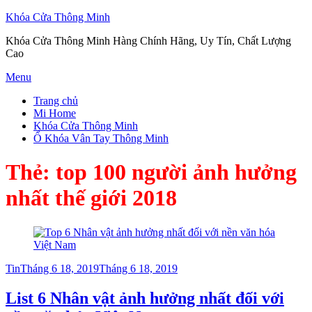
Khóa Cửa Thông Minh
Khóa Cửa Thông Minh Hàng Chính Hãng, Uy Tín, Chất Lượng
Cao
Skip
Menu
to
Trang chủ
content
Mi Home
Khóa Cửa Thông Minh
Ổ Khóa Vân Tay Thông Minh
Thẻ:
top 100 người ảnh hưởng
nhất thế giới 2018
Posted
Tin
Tháng 6 18, 2019
Tháng 6 18, 2019
on
List 6 Nhân vật ảnh hưởng nhất đối với